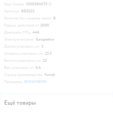
Код товара:
1000584075
Скопировать код товара
Артикул:
ВВ5025
Количество каналов связи:
8
Радиус действия, м:
2000
Диапазон, МГц:
446
Электропитание:
батарейки
Длина упаковки, см:
5
Ширина упаковки, см:
22.5
Высота упаковки, см:
22
Вес упаковки, кг:
0.4
Страна производства:
Китай
Продавец:
BONDIBON
Ещё товары