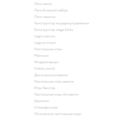
Лего замок
Лего большой набор
Лего машины
Конструктор на радиоуправлении
Конструктор mega bloks
Lego классик
Lego princess
Настольные игры
Манчкин
Имаджинариум
Hobby world
Доска для рисования
Настольные игры дженга
Игра Твистер
Настольные игры Активити
Шахматы
Словодел игра
Логические настольные игры