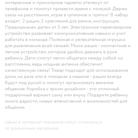
интересные и прикольные гаджеты отвлекут от
телефонов и помогут провести время с пользой. Держи
связь на расстоянии, играя в шпионов и прятки! В набор
входят: 2 рации, 2 крепления для ремня, инструкция.
Предназначен детям от 5 лет. Электронное переговорное
устройство развивает коммуникативные навыки и учит
работать в команде. Полезная и увлекательная игрушка
для развлечения всей семьей. Мини рация - компактное и
легкое устройство, которое удобно держать в руке
ребенку. Дети смогут легко общаться между собой на
расстоянии, ведь мощная антенна обеспечит
качественную связь! Товар подходят для использования
дома, на даче или в поездках а машине - рации всегда
будут под рукой и помогут организовать веселое
общение. Коробка с ярким дизайном - это отличный
подарочный вариант сыну или внуку. Подарите ребенку
много радости, новых впечатлений и возможностей для
общения.
Цены в интернет-магазине могут отличаться
от розничных магазинов.