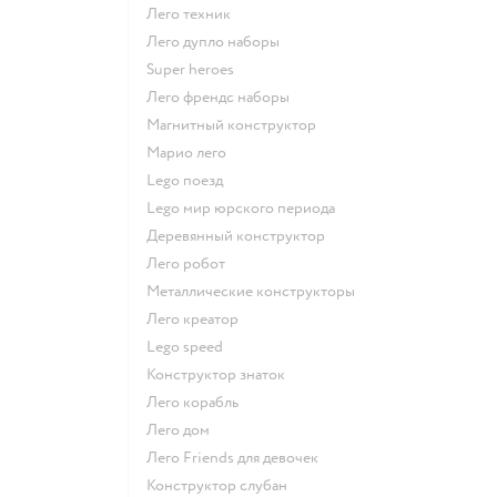
Лего техник
Лего дупло наборы
Super heroes
Лего френдс наборы
Магнитный конструктор
Марио лего
Lego поезд
Lego мир юрского периода
Деревянный конструктор
Лего робот
Металлические конструкторы
Лего креатор
Lego speed
Конструктор знаток
Лего корабль
Лего дом
Лего Friends для девочек
Конструктор слубан