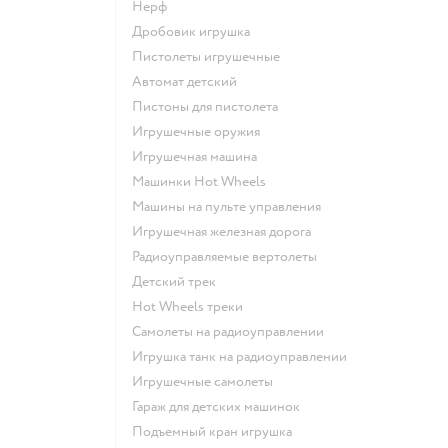
Нерф
Дробовик игрушка
Пистолеты игрушечные
Автомат детский
Пистоны для пистолета
Игрушечные оружия
Игрушечная машина
Машинки Hot Wheels
Машины на пульте управления
Игрушечная железная дорога
Радиоуправляемые вертолеты
Детский трек
Hot Wheels треки
Самолеты на радиоуправлении
Игрушка танк на радиоуправлении
Игрушечные самолеты
Гараж для детских машинок
Подъемный кран игрушка