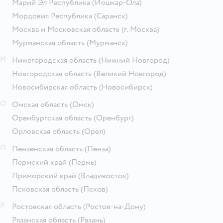
Марий Эл Республика
(Йошкар-Ола)
Мордовия Республика
(Саранск)
Москва и Московская область
(г. Москва)
Мурманская область
(Мурманск)
Н
Нижегородская область
(Нижний Новгород)
Новгородская область
(Великий Новгород)
Новосибирская область
(Новосибирск)
О
Омская область
(Омск)
Оренбургская область
(Оренбург)
Орловская область
(Орёл)
П
Пензенская область
(Пенза)
Пермский край
(Пермь)
Приморский край
(Владивосток)
Псковская область
(Псков)
Р
Ростовская область
(Ростов-на-Дону)
Рязанская область
(Рязань)