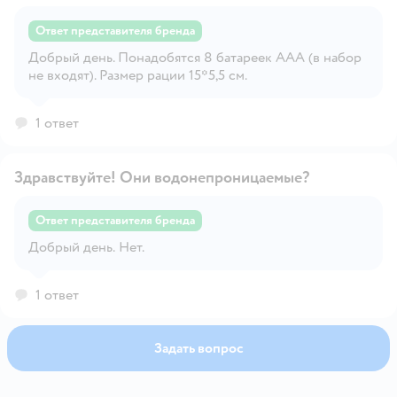
Ответ представителя бренда
Добрый день. Понадобятся 8 батареек ААА (в набор
Открыть вопрос
не входят). Размер рации 15*5,5 см.
1 ответ
Здравствуйте! Они водонепроницаемые?
Ответ представителя бренда
Открыть вопрос
Добрый день. Нет.
1 ответ
Задать вопрос