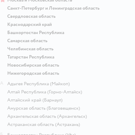
Москва и Московская область
Санкт-Петербург и Ленинградская область
Свердловская область
Краснодарский край
Башкортостан Республика
Самарская область
Челябинская область
Татарстан Республика
Новосибирская область
Нижегородская область
А
Адыгея Республика
(Майкоп)
Алтай Республика
(Горно-Алтайск)
Алтайский край
(Барнаул)
Амурская область
(Благовещенск)
Архангельская область
(Архангельск)
Астраханская область
(Астрахань)
Б