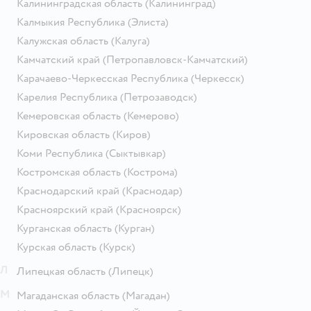
Калининградская область
(Калининград)
Калмыкия Республика
(Элиста)
Калужская область
(Калуга)
Камчатский край
(Петропавловск-Камчатский)
Карачаево-Черкесская Республика
(Черкесск)
Карелия Республика
(Петрозаводск)
Кемеровская область
(Кемерово)
Кировская область
(Киров)
Коми Республика
(Сыктывкар)
Костромская область
(Кострома)
Краснодарский край
(Краснодар)
Красноярский край
(Красноярск)
Курганская область
(Курган)
Курская область
(Курск)
Л
Липецкая область
(Липецк)
М
Магаданская область
(Магадан)