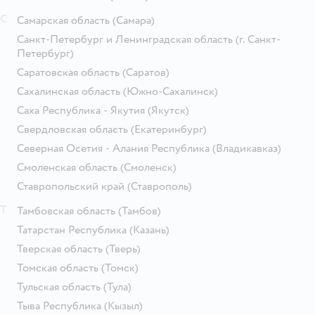
С
Самарская область
(Самара)
Санкт-Петербург и Ленинградская область
(г. Санкт-
Петербург)
Саратовская область
(Саратов)
Сахалинская область
(Южно-Сахалинск)
Саха Республика - Якутия
(Якутск)
Свердловская область
(Екатеринбург)
Северная Осетия - Алания Республика
(Владикавказ)
Смоленская область
(Смоленск)
Ставропольский край
(Ставрополь)
Т
Тамбовская область
(Тамбов)
Татарстан Республика
(Казань)
Тверская область
(Тверь)
Томская область
(Томск)
Тульская область
(Тула)
Тыва Республика
(Кызыл)