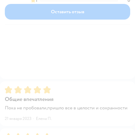
1
0
Оставить отзыв
Рейтинг:
5
Общие впечатления
Пока не пробовали,пришло все в целости и сохранности
21 января 2023
·
Елена П.