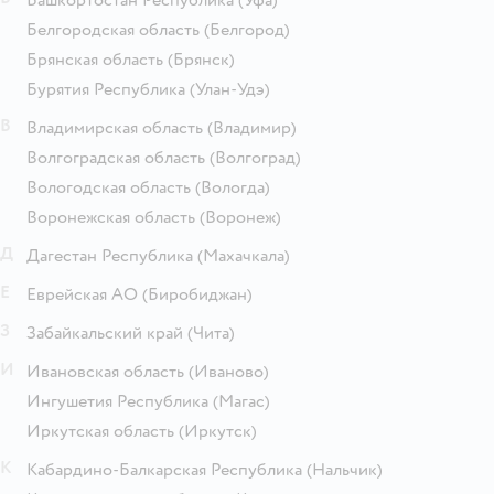
Башкортостан Республика
(Уфа)
Белгородская область
(Белгород)
Брянская область
(Брянск)
Бурятия Республика
(Улан-Удэ)
В
Владимирская область
(Владимир)
Волгоградская область
(Волгоград)
Вологодская область
(Вологда)
Воронежская область
(Воронеж)
Д
Дагестан Республика
(Махачкала)
Е
Еврейская АО
(Биробиджан)
З
Забайкальский край
(Чита)
И
Ивановская область
(Иваново)
Ингушетия Республика
(Магас)
Иркутская область
(Иркутск)
К
Кабардино-Балкарская Республика
(Нальчик)