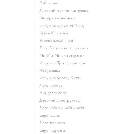
Робот пес
Детский телефон игрушка
Фигурки животных
Игрушки для детей 1 год
Кукла Хаги ваги
Уточка лалафанфан
Лего Бэтмен конструктор
Ми-Ми-Мишки игрушки
Игрушки Трансформеры
Чебурашка
Игрушка Хеллоу Китти
Лего наборы
Ниндзяго лего
Детский конструктор
Лего наборы майнкрафт
Lego город
Лего star wars
Lego hogwarts