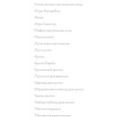
Стиль жизни настольные игры
Игры Бондибон
Элиас
Игра Свинтус
Мафия настольная игра
Монополия
Лото игра настольная
Лол куклы
Куклы
Куклы Барби
Кукольный домик
Пупсики для девочек
Одежда для кукол
Игрушечная коляска для кукол
Куклы винкс
Набор мебели для кукол
Мягкие игрушки
Мягкая игрушка мишка