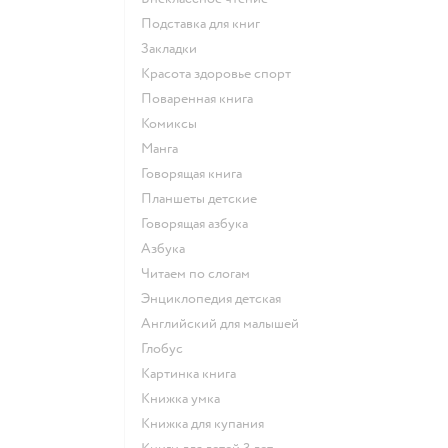
подставка для книг
закладки
красота здоровье спорт
поваренная книга
комиксы
манга
говорящая книга
Планшеты детские
говорящая азбука
азбука
читаем по слогам
энциклопедия детская
английский для малышей
глобус
картинка книга
книжка умка
книжка для купания