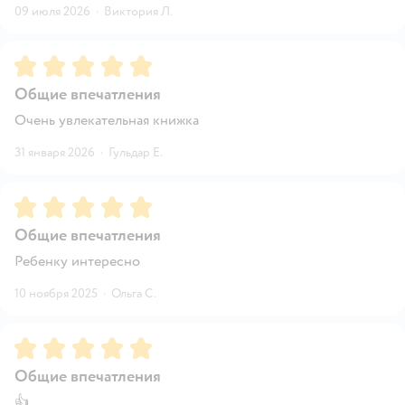
09 июля 2026
·
Виктория Л.
Рейтинг:
5
Общие впечатления
Очень увлекательная книжка
31 января 2026
·
Гульдар Е.
Рейтинг:
5
Общие впечатления
Ребенку интересно
10 ноября 2025
·
Ольга С.
Рейтинг:
5
Общие впечатления
👍