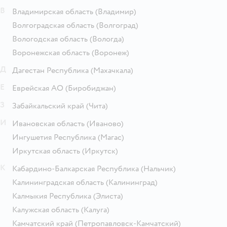
В
Владимирская область
(Владимир)
Волгоградская область
(Волгоград)
Вологодская область
(Вологда)
Воронежская область
(Воронеж)
Д
Дагестан Республика
(Махачкала)
Е
Еврейская АО
(Биробиджан)
З
Забайкальский край
(Чита)
И
Ивановская область
(Иваново)
Ингушетия Республика
(Магас)
Иркутская область
(Иркутск)
К
Кабардино-Балкарская Республика
(Нальчик)
Калининградская область
(Калининград)
Калмыкия Республика
(Элиста)
Калужская область
(Калуга)
Камчатский край
(Петропавловск-Камчатский)