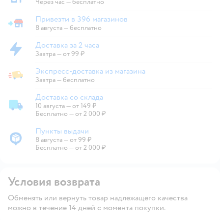
Забрать в магазине
Через час — бесплатно
Привезти в 396 магазинов
Привезти в магазин
8 августа
—
бесплатно
Доставка за 2 часа
Доставка за 2 часа
Завтра
—
от 99 ₽
Экспресс-доставка из магазина
Экспресс-доставка из магазина
Завтра
—
бесплатно
Доставка со склада
10 августа
—
от 149 ₽
Доставка со склада
Бесплатно — от 2 000 ₽
Пункты выдачи
8 августа
—
от 99 ₽
Пункты выдачи
Бесплатно — от 2 000 ₽
Условия возврата
Обменять или вернуть товар надлежащего качества
можно в течение 14 дней с момента покупки.