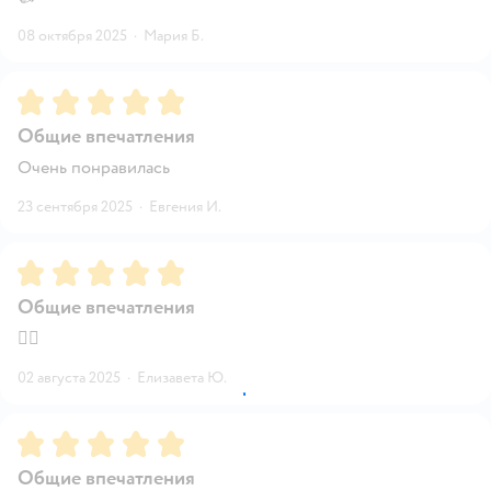
08 октября 2025
·
Мария Б.
Рейтинг:
5
Общие впечатления
Очень понравилась
23 сентября 2025
·
Евгения И.
Рейтинг:
5
Общие впечатления
👍🏼
02 августа 2025
·
Елизавета Ю.
Рейтинг:
5
Общие впечатления