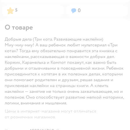
Рейтинг:
Вопросов:
5
0
О товаре
Добрые дела (Три кота. Развивающие наклейки)
Миу-миу-миу! А ваш ребенок любит мультсериал «Три
кота»? Тогда ему обязательно понравится эта книжка с
наклейками, рассказывающая о важности добрых дел.
Коржик, Карамелька и Компот покажут, как важно быть
добрыми и отзывчивыми в повседневной жизни. Ребенок
присоединится к котятам в их полезных делах, которыми
они помогают родителям и друзьям, решая задания и
приклеивая наклейки на страницы книги. А клеить
наклейки — занятие не только очень захватывающее, но и
полезное. Оно способствует развитию мелкой моторики,
логики, внимания и мышления.
Цены в интернет-магазине могут отличаться
от розничных магазинов.