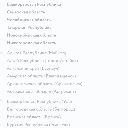
Башкортостан Республика
Самарская область
Челябинская область
Татарстан Республика
Новосибирская область
Нижегородская область
А
Адыгея Республика
(Майкоп)
Алтай Республика
(Горно-Алтайск)
Алтайский край
(Барнаул)
Амурская область
(Благовещенск)
Архангельская область
(Архангельск)
Астраханская область
(Астрахань)
Б
Башкортостан Республика
(Уфа)
Белгородская область
(Белгород)
Брянская область
(Брянск)
Бурятия Республика
(Улан-Удэ)