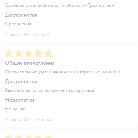
Хорошее развлечение для любителя «Трех котов»
Достоинства
Иртересная
21 июля 2025
·
Юлия W.
Рейтинг:
5
Общие впечатления
Увлекательные, развивающие и интересные наклейки.
Достоинства
Выполнены из качественных материалов
Недостатки
Не нашла
24 июня 2025
·
Марина К.
Рейтинг:
5