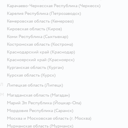
Карачаево-Черкесская Республика
(Черкесск)
Карелия Республика
(Петрозаводск)
Кемеровская область
(Кемерово)
Кировская область
(Киров)
Коми Республика
(Сыктывкар)
Костромская область
(Кострома)
Краснодарский край
(Краснодар)
Красноярский край
(Красноярск)
Курганская область
(Курган)
Курская область
(Курск)
Л
Липецкая область
(Липецк)
М
Магаданская область
(Магадан)
Марий Эл Республика
(Йошкар-Ола)
Мордовия Республика
(Саранск)
Москва и Московская область
(г. Москва)
Мурманская область
(Мурманск)