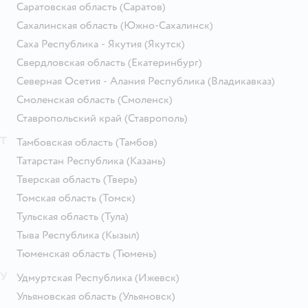
Саратовская область
(Саратов)
Сахалинская область
(Южно-Сахалинск)
Саха Республика - Якутия
(Якутск)
Свердловская область
(Екатеринбург)
Северная Осетия - Алания Республика
(Владикавказ)
Смоленская область
(Смоленск)
Ставропольский край
(Ставрополь)
Т
Тамбовская область
(Тамбов)
Татарстан Республика
(Казань)
Тверская область
(Тверь)
Томская область
(Томск)
Тульская область
(Тула)
Тыва Республика
(Кызыл)
Тюменская область
(Тюмень)
У
Удмуртская Республика
(Ижевск)
Ульяновская область
(Ульяновск)