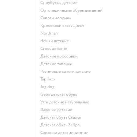
Сноубутсы детские
Ортопедическая обувь для детей
Сапоги нордман
Кроссовки светящиеся
Nordman
Чешки детские
Crocs детские
Детские кроссовки
Детские тапочки
Резиновые сапоги детские
Tapiboo
Jog dog
Geox детская обувь
Угги детские натуральные
Валенки детские
Детская обувь Сказка
Детская обувь Зебра
Сапожки детские зимние