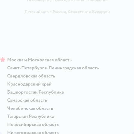
Детский мир в России
,
Казахстане
и
Беларуси
Москва и Московская область
Санкт-Петербург и Ленинградская область
Свердловская область
Краснодарский край
Башкортостан Республика
Самарская область
Челябинская область
Татарстан Республика
Новосибирская область
Нижегородская область