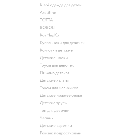
Kiabi одежда для детей
Arctiline
ТОТТА
BOBOLI
КотМарКот
Купальники для девочек
Колготки детские
Детские носки
Трусы для девочек
Пижама детская
Детские халаты
Трусы для мальчиков
Детское нижнее белье
Детские трусы
Топ для девочки
Чепчик
Детские варежки
Рюкзак подростковый