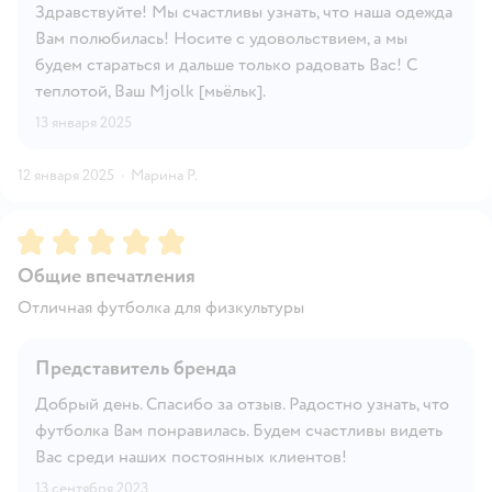
Здравствуйте! Мы счастливы узнать, что наша одежда
Вам полюбилась! Носите с удовольствием, а мы
будем стараться и дальше только радовать Вас! С
теплотой, Ваш Mjolk [мьёльк].
13 января 2025
12 января 2025
·
Марина Р.
Рейтинг:
5
Общие впечатления
Отличная футболка для физкультуры
Представитель бренда
Добрый день. Спасибо за отзыв. Радостно узнать, что
футболка Вам понравилась. Будем счастливы видеть
Вас среди наших постоянных клиентов!
13 сентября 2023