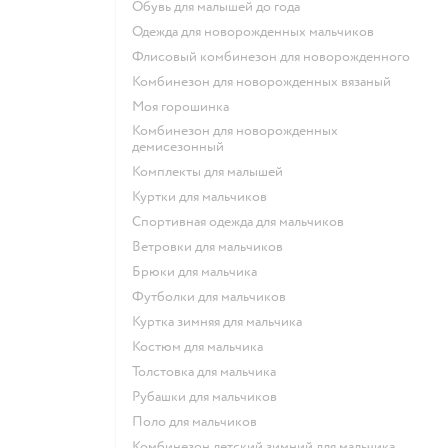
Обувь для малышей до года
Одежда для новорожденных мальчиков
Флисовый комбинезон для новорожденного
Комбинезон для новорожденных вязаный
Моя горошинка
Комбинезон для новорожденных
демисезонный
Комплекты для малышей
Куртки для мальчиков
Спортивная одежда для мальчиков
Ветровки для мальчиков
Брюки для мальчика
Футболки для мальчиков
Куртка зимняя для мальчика
Костюм для мальчика
Толстовка для мальчика
Рубашки для мальчиков
Поло для мальчиков
Комбинезон детский зимний для мальчика