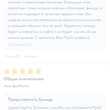
тонкий и эластичный трикотаж. Благодаря этим
свойствам ткани, модель хорошо обтягивает фигуру и
отлично подходит в качестве первого слоя. Эта
модель может растягиваться во время использования
и малышам обычно она не жмёт. Надеемся, малышу
будет комфортно в кофте и он будет носить её как
можно дольше. С теплотой, Ваш Mjolk [мьёльк].
15 декабря 2023
10 мая 2023
·
Валерия Г.
Рейтинг:
5
Общие впечатления
База футболка
Представитель бренда
Здравствуйте. Большое спасибо, что выбираете Mjolk