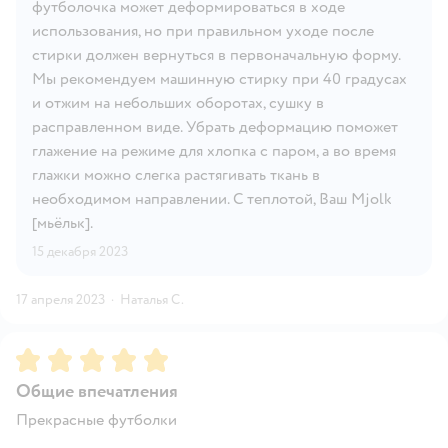
футболочка может деформироваться в ходе
использования, но при правильном уходе после
стирки должен вернуться в первоначальную форму.
Мы рекомендуем машинную стирку при 40 градусах
и отжим на небольших оборотах, сушку в
расправленном виде. Убрать деформацию поможет
глажение на режиме для хлопка с паром, а во время
глажки можно слегка растягивать ткань в
необходимом направлении. С теплотой, Ваш Mjolk
[мьёльк].
15 декабря 2023
17 апреля 2023
·
Наталья С.
Рейтинг:
5
Общие впечатления
Прекрасные футболки