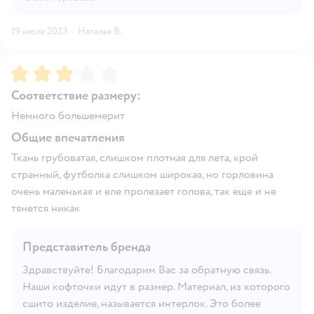
19 июля 2023
·
Наталья В.
Рейтинг:
3
Соответствие размеру:
Немного большемерит
Общие впечатления
Ткань грубоватая, слишком плотная для лета, крой
странный, футболка слишком широкая, но горловина
очень маленькая и еле пролезает голова, так еще и не
тянется никак
Представитель бренда
Здравствуйте! Благодарим Вас за обратную связь.
Наши кофточки идут в размер. Материал, из которого
сшито изделие, называется интерлок. Это более