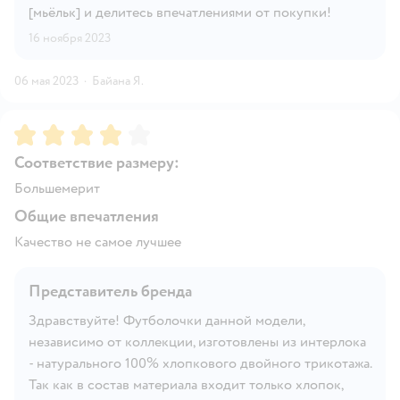
[мьёльк] и делитесь впечатлениями от покупки!
16 ноября 2023
06 мая 2023
·
Байана Я.
Рейтинг:
4
Соответствие размеру:
Большемерит
Общие впечатления
Качество не самое лучшее
Представитель бренда
Здравствуйте! Футболочки данной модели,
независимо от коллекции, изготовлены из интерлока
- натурального 100% хлопкового двойного трикотажа.
Так как в состав материала входит только хлопок,