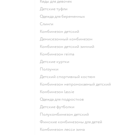
Кеды для девочек
Детские туфли
Одежда для беременных
Слинги
Комбинезон детский
Демисезонный комбинезон
Комбинезон детский зимний
Комбинезон reima
Детские куртки
Ползунки
Детский спортивный костюм
Комбинезон непромокаемый детский
Комбинезон lassie
Одежда для подростков
Детские футболки
Полукомбинезон детский
Финские комбинезоны для детей
Комбинезон лесси зима