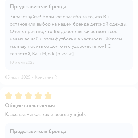
Представитель бренда
Здравствуйте! Большое спасибо за то, что Вы
остановили выбор на нашем бренде детской одежды.
Очень приятно, что Вы довольны качеством всех
наших вещей и этой футболки в частности. Желаем
малышу носить ее долго и с удовольствием! С
теплотой, Ваш Mjolk [мьёльк].
10 июля 2025
05 июля 2025
·
Кристина Р.
Рейтинг:
5
Общие впечатления
Классная, мягкая, как и всегда у mjolk
Представитель бренда