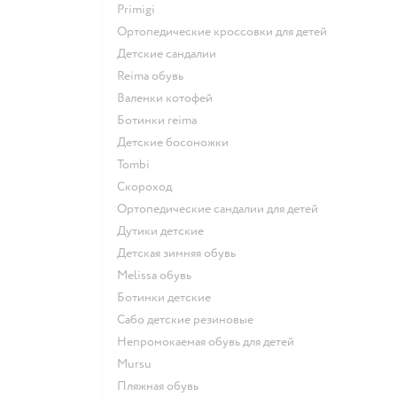
Primigi
Ортопедические кроссовки для детей
Детские сандалии
Reima обувь
Валенки котофей
Ботинки reima
Детские босоножки
Tombi
Скороход
Ортопедические сандалии для детей
Дутики детские
Детская зимняя обувь
Melissa обувь
Ботинки детские
Сабо детские резиновые
Непромокаемая обувь для детей
Mursu
Пляжная обувь