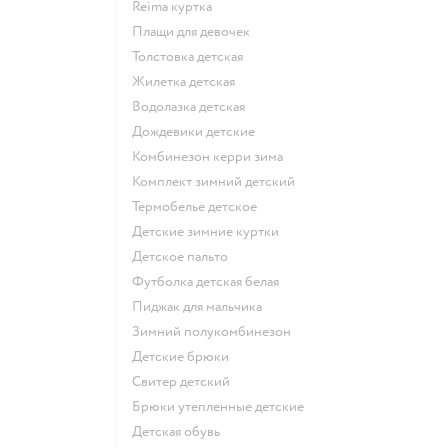
Reima куртка
Плащи для девочек
Толстовка детская
Жилетка детская
Водолазка детская
Дождевики детские
Комбинезон керри зима
Комплект зимний детский
Термобелье детское
Детские зимние куртки
Детское пальто
Футболка детская белая
Пиджак для мальчика
Зимний полукомбинезон
Детские брюки
Свитер детский
Брюки утепленные детские
Детская обувь