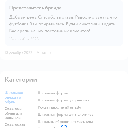
Представитель бренда
Добрый день. Спасибо за отзыв. Радостно узнать, что
футболка Вам понравилась. Будем счастливы видеть
Вас среди наших постоянных клиентов!
13 сентября 2023
18 декабря 2022
·
Аноним
Категории
Школьная
Школьная форма
одежда и
Школьная форма для девочек
обувь
Рюкзак школьный grizzly
Одежда и
обувь для
Школьная форма для мальчиков
малышей
Школьные брюки для мальчика
Одежда для