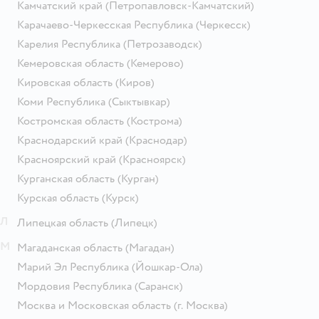
Камчатский край
(Петропавловск-Камчатский)
Карачаево-Черкесская Республика
(Черкесск)
Карелия Республика
(Петрозаводск)
Кемеровская область
(Кемерово)
Кировская область
(Киров)
Коми Республика
(Сыктывкар)
Костромская область
(Кострома)
Краснодарский край
(Краснодар)
Красноярский край
(Красноярск)
Курганская область
(Курган)
Курская область
(Курск)
Л
Липецкая область
(Липецк)
М
Магаданская область
(Магадан)
Марий Эл Республика
(Йошкар-Ола)
Мордовия Республика
(Саранск)
Москва и Московская область
(г. Москва)