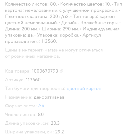
Количество листов: 80. • Количество цветов: 10. • Тип
картона: немелованный, с улучшенной прокраской. •
Плотность картона: 200 г/м2. • Тип товара: картон
цветной немелованный. • Дизайн: Волшебные горы. •
Длина: 200 мм. • Ширина: 290 мм. • Индивидуальная
упаковка: да. • Упаковка: коробка. • Артикул
производителя: 113560.
Цены в интернет-магазине могут отличаться
от розничных магазинов.
Код товара:
1000670793
Скопировать код товара
Артикул:
113560
Тип бумаги для творчества:
цветной картон
Назначение:
декоративная
Формат листа:
А4
Число листов:
80
Длина упаковки, см:
20.3
Ширина упаковки, см:
29.2