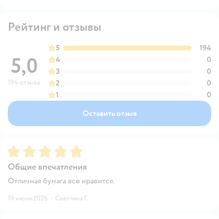
Рейтинг и отзывы
5
194
5,0
4
0
3
0
194 отзыва
2
0
1
0
Оставить отзыв
Рейтинг:
5
Общие впечатления
Отличная бумага все нравится.
19 июня 2026
·
Светлана Г.