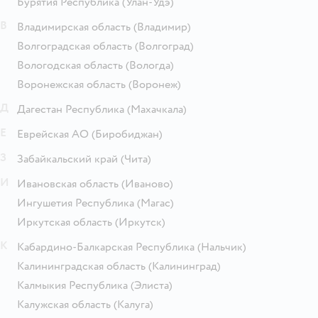
Бурятия Республика
(Улан-Удэ)
В
Владимирская область
(Владимир)
Волгоградская область
(Волгоград)
Вологодская область
(Вологда)
Воронежская область
(Воронеж)
Д
Дагестан Республика
(Махачкала)
Е
Еврейская АО
(Биробиджан)
З
Забайкальский край
(Чита)
И
Ивановская область
(Иваново)
Ингушетия Республика
(Магас)
Иркутская область
(Иркутск)
К
Кабардино-Балкарская Республика
(Нальчик)
Калининградская область
(Калининград)
Калмыкия Республика
(Элиста)
Калужская область
(Калуга)