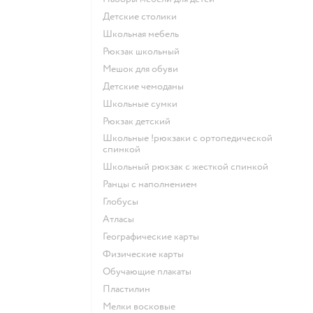
Детские столики
Школьная мебель
Рюкзак школьный
Мешок для обуви
Детские чемоданы
Школьные сумки
Рюкзак детский
Школьные !рюкзаки с ортопедической
спинкой
Школьный рюкзак с жесткой спинкой
Ранцы с наполнением
Глобусы
Атласы
Географические карты
Физические карты
Обучающие плакаты
Пластилин
Мелки восковые