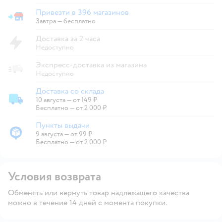
Привезти в 396 магазинов
Привезти в магазин
Завтра
—
бесплатно
Доставка за 2 часа
Недоступно
Экспресс-доставка из магазина
Недоступно
Доставка со склада
10 августа
—
от 149 ₽
Доставка со склада
Бесплатно — от 2 000 ₽
Пункты выдачи
9 августа
—
от 99 ₽
Пункты выдачи
Бесплатно — от 2 000 ₽
Условия возврата
Обменять или вернуть товар надлежащего качества
можно в течение 14 дней с момента покупки.