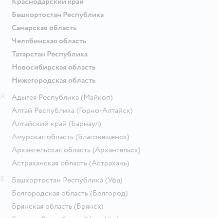
Краснодарский край
Башкортостан Республика
Самарская область
Челябинская область
Татарстан Республика
Новосибирская область
Нижегородская область
А
Адыгея Республика
(Майкоп)
Алтай Республика
(Горно-Алтайск)
Алтайский край
(Барнаул)
Амурская область
(Благовещенск)
Архангельская область
(Архангельск)
Астраханская область
(Астрахань)
Б
Башкортостан Республика
(Уфа)
Белгородская область
(Белгород)
Брянская область
(Брянск)