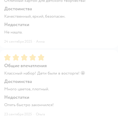
Отличный картон для детского творчества!
Достоинства
Качественный, яркий, безопасен.
Недостатки
Не нашла.
24 сентября 2025
·
Анна
Рейтинг:
5
Общие впечатления
Классный набор! Дети были в восторге! 🤩
Достоинства
Много цветов, плотный.
Недостатки
Опять быстро закончился!
23 сентября 2025
·
Ольга