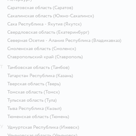
Саратовская область
(Саратов)
Сахалинская область
(Южно-Сахалинск)
Саха Республика - Якутия
(Якутск)
Свердловская область
(Екатеринбург)
Северная Осетия - Алания Республика
(Владикавказ)
Смоленская область
(Смоленск)
Ставропольский край
(Ставрополь)
Т
Тамбовская область
(Тамбов)
Татарстан Республика
(Казань)
Тверская область
(Тверь)
Томская область
(Томск)
Тульская область
(Тула)
Тыва Республика
(Кызыл)
Тюменская область
(Тюмень)
У
Удмуртская Республика
(Ижевск)
Ульяновская область
(Ульяновск)