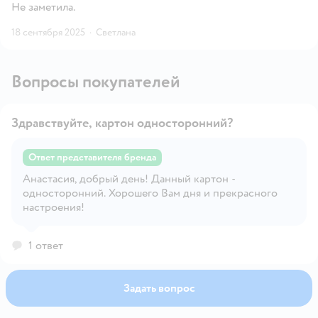
Не заметила.
18 сентября 2025
·
Светлана
Вопросы покупателей
Здравствуйте, картон односторонний?
Ответ представителя бренда
Анастасия, добрый день! Данный картон -
Открыть вопрос
односторонний. Хорошего Вам дня и прекрасного
настроения!
1 ответ
Задать вопрос