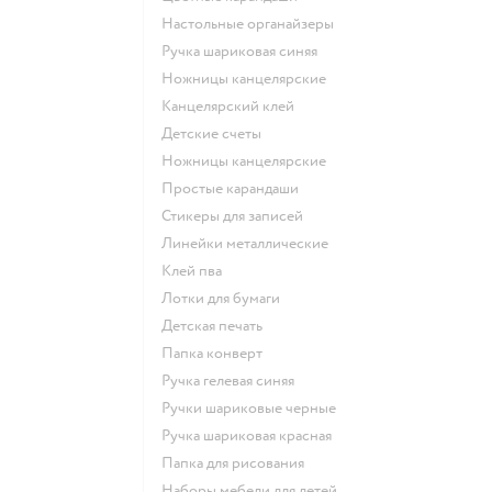
Настольные органайзеры
Ручка шариковая синяя
Ножницы канцелярские
Канцелярский клей
Детские счеты
Ножницы канцелярские
Простые карандаши
Стикеры для записей
Линейки металлические
Клей пва
Лотки для бумаги
Детская печать
Папка конверт
Ручка гелевая синяя
Ручки шариковые черные
Ручка шариковая красная
Папка для рисования
Наборы мебели для детей