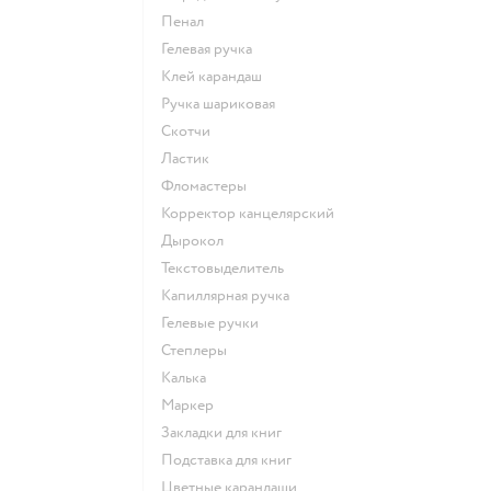
Пенал
Гелевая ручка
Клей карандаш
Ручка шариковая
Скотчи
Ластик
Фломастеры
Корректор канцелярский
Дырокол
Текстовыделитель
Капиллярная ручка
Гелевые ручки
Степлеры
Калька
Маркер
Закладки для книг
Подставка для книг
Цветные карандаши