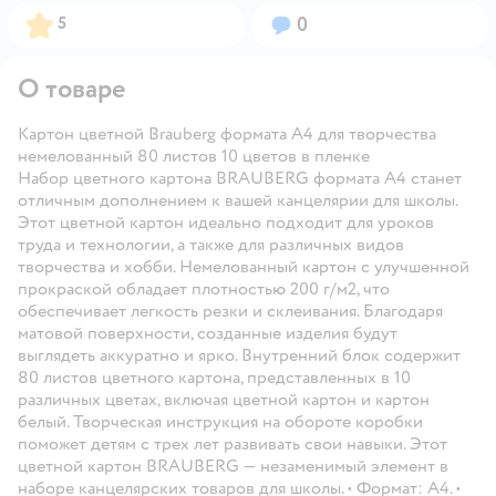
Рейтинг:
Вопросов:
5
0
О товаре
Картон цветной Brauberg формата А4 для творчества
немелованный 80 листов 10 цветов в пленке
Набор цветного картона BRAUBERG формата А4 станет
отличным дополнением к вашей канцелярии для школы.
Этот цветной картон идеально подходит для уроков
труда и технологии, а также для различных видов
творчества и хобби. Немелованный картон с улучшенной
прокраской обладает плотностью 200 г/м2, что
обеспечивает легкость резки и склеивания. Благодаря
матовой поверхности, созданные изделия будут
выглядеть аккуратно и ярко. Внутренний блок содержит
80 листов цветного картона, представленных в 10
различных цветах, включая цветной картон и картон
белый. Творческая инструкция на обороте коробки
поможет детям с трех лет развивать свои навыки. Этот
цветной картон BRAUBERG — незаменимый элемент в
наборе канцелярских товаров для школы. • Формат: А4. •