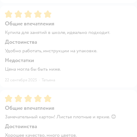
Рейтинг:
5
Общие впечатления
Купила для занятий в школе, идеально подходит.
Достоинства
Удобно работать, инструкции на упаковке.
Недостатки
Цена могла бы быть ниже.
22 сентября 2025
·
Татьяна
Рейтинг:
5
Общие впечатления
Замечательный картон! Листья плотные и яркие. 😊
Достоинства
Хорошее качество, много цветов.