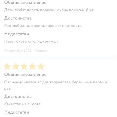
Общие впечатления
Дети любят делать поделки, очень довольны! ✂️
Достоинства
Разнообразные цвета, хорошая плотность.
Недостатки
Пакет оказался слишком мал.
19 сентября 2025
·
Ксения
Рейтинг:
5
Общие впечатления
Отличный материал для творчества, берём не в первый
раз.
Достоинства
Качество на высоте.
Недостатки