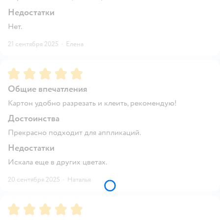
Недостатки
Нет.
21 сентября 2025
·
Елена
Рейтинг:
5
Общие впечатления
Картон удобно разрезать и клеить, рекомендую!
Достоинства
Прекрасно подходит для аппликаций.
Недостатки
Искала еще в других цветах.
20 сентября 2025
·
Наталья
Рейтинг:
5