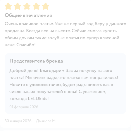
Рейтинг:
5
Общие впечатления
Очень красивое платье. Уже не первый год беру у данного
продавца. Всегда все на высоте. Сейчас смогла купить
обеим дочкам такие голубые платья по супер классной
цене. Спасибо!
Представитель бренда
Добрый день! Благодарим Вас за покупку нашего
платья! Мы очень рады, что платье вам понравилось!
Носите с удовольствием, будем рады видеть вас в
числе наших покупателей снова! С уважением,
команда LELUkids!
01 февраля 2026
30 января 2026
·
Даниела М.