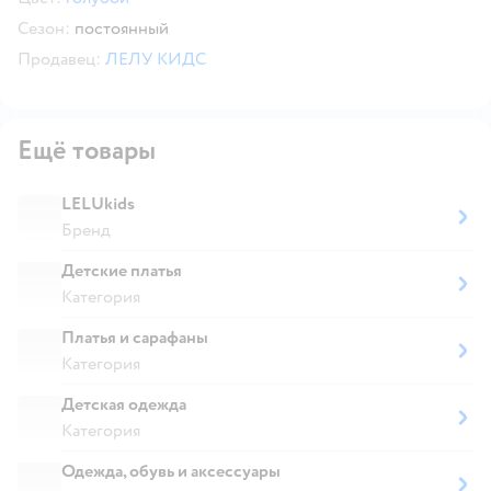
Сезон:
постоянный
Продавец:
ЛЕЛУ КИДС
Ещё товары
LELUkids
Бренд
Детские платья
Категория
Платья и сарафаны
Категория
Детская одежда
Категория
Одежда, обувь и аксессуары