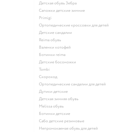
Детская обувь Зебра
Сапожки детские зимние
Primigi
Ортопедические кроссовки для детей
Детские сандалии
Reima обувь
Валенки котофей
Ботинки reima
Детские босоножки
Tombi
Скороход
Ортопедические сандалии для детей
Дутики детские
Детская зимняя обувь
Melissa обувь
Ботинки детские
Сабо детские резиновые
Непромокаемая обувь для детей