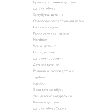
Брюки утепленные детские
Детская обувь
Сноубутсы детские
Ортопедическая обувь для детей
Сапоги нордман
Кроссовки светящиеся
Nordman
Чешки детские
Crocs детские
Детские кроссовки
Детские тапочки
Резиновые сапоги детские
Tapiboo
Jog dog
Geox детская обувь
Угги детские натуральные
Валенки детские
Детская обувь Сказка