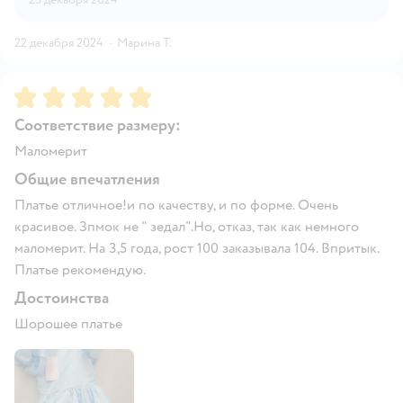
22 декабря 2024
·
Марина Т.
Рейтинг:
5
Соответствие размеру:
Маломерит
Общие впечатления
Платье отличное!и по качеству, и по форме. Очень
красивое. Зпмок не " зедал".Но, отказ, так как немного
маломерит. На 3,5 года, рост 100 заказывала 104. Впритык.
Платье рекомендую.
Достоинства
Шорошее платье