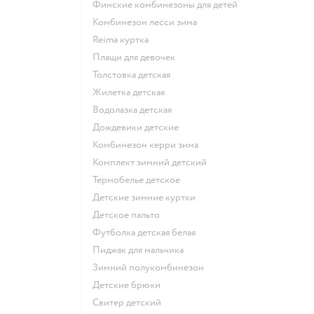
Финские комбинезоны для детей
Комбинезон лесси зима
Reima куртка
Плащи для девочек
Толстовка детская
Жилетка детская
Водолазка детская
Дождевики детские
Комбинезон керри зима
Комплект зимний детский
Термобелье детское
Детские зимние куртки
Детское пальто
Футболка детская белая
Пиджак для мальчика
Зимний полукомбинезон
Детские брюки
Свитер детский