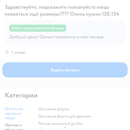
Здравствуйте, подскажите пожалуйста когда
появяться ещё размеры???? Очень нужен 128,134
Ответ представителя бренда
Открыть вопрос
Добрый день! Ориентировочно в мае месяце.
1 ответ
Задать вопрос
Категории
Школьная
Школьная форма
одежда и
Школьная форма для девочек
обувь
Рюкзак школьный grizzly
Одежда и
обувь для