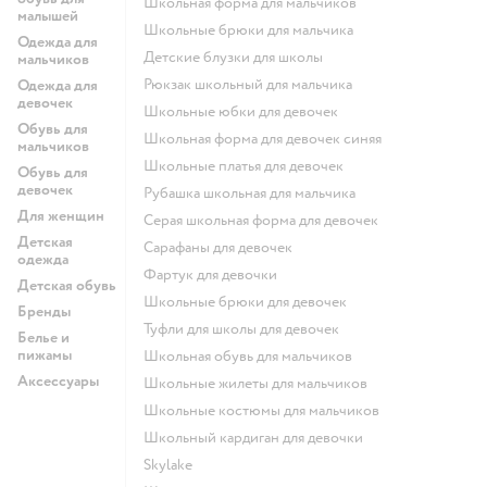
Школьная форма для мальчиков
малышей
Школьные брюки для мальчика
Одежда для
Детские блузки для школы
мальчиков
Рюкзак школьный для мальчика
Одежда для
девочек
Школьные юбки для девочек
Обувь для
Школьная форма для девочек синяя
мальчиков
Школьные платья для девочек
Обувь для
девочек
Рубашка школьная для мальчика
Для женщин
Серая школьная форма для девочек
Детская
Сарафаны для девочек
одежда
Фартук для девочки
Детская обувь
Школьные брюки для девочек
Бренды
Туфли для школы для девочек
Белье и
пижамы
Школьная обувь для мальчиков
Аксессуары
Школьные жилеты для мальчиков
Школьные костюмы для мальчиков
Школьный кардиган для девочки
Skylake