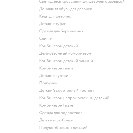
Светящиеся кроссовки для девочек с зарядкой
Домашняя обувь для девочек
Кеды для девочек
Детские туфли
Одежда для беременных
Слинги
Комбинезон детский
Демисезонный комбинезон
Комбинезон детский зимний
Комбинезон reima
Детские куртки
Ползунки
Детский спортивный костюм
Комбинезон непромокаемый детский
Комбинезон lassie
Одежда для подростков
Детские футболки
Полукомбинезон детский