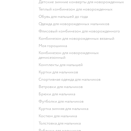
Детские зимние конверты для новорожденных
Теплый комбинезон для новорожденных
Обувь для малышей до года
Одежда для новорожденных мальчиков
Флисовый комбинезон для новорожденного
Комбинезон для новорожденных вязаный
Моя горошинка
Комбинезон для новорожденных
демисезонный
Комплекты для малышей
Куртки для мальчиков
Спортивная одежда для мальчиков
Ветровки для мальчиков
Брюки для мальчика
Футболки для мальчиков
Куртка зимняя для мальчика
Костюм для мальчика
Толстовка для мальчика
Рубашки для мальчиков