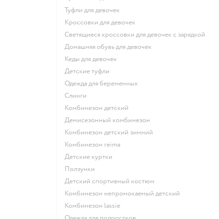
Туфли для девочек
Кроссовки для девочек
Светящиеся кроссовки для девочек с зарядкой
Домашняя обувь для девочек
Кеды для девочек
Детские туфли
Одежда для беременных
Слинги
Комбинезон детский
Демисезонный комбинезон
Комбинезон детский зимний
Комбинезон reima
Детские куртки
Ползунки
Детский спортивный костюм
Комбинезон непромокаемый детский
Комбинезон lassie
Одежда для подростков