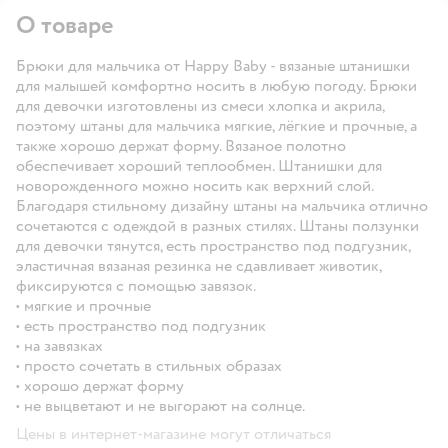
О товаре
Брюки для мальчика от Happy Baby - вязаные штанишки
для малышей комфортно носить в любую погоду. Брюки
для девочки изготовлены из смеси хлопка и акрила,
поэтому штаны для мальчика мягкие, лёгкие и прочные, а
также хорошо держат форму. Вязаное полотно
обеспечивает хороший теплообмен. Штанишки для
новорожденного можно носить как верхний слой.
Благодаря стильному дизайну штаны на мальчика отлично
сочетаются с одеждой в разных стилях. Штаны ползунки
для девочки тянутся, есть пространство под подгузник,
эластичная вязаная резинка не сдавливает животик,
фиксируются с помощью завязок.
• мягкие и прочные
• есть пространство под подгузник
• на завязках
• просто сочетать в стильных образах
• хорошо держат форму
• не выцветают и не выгорают на солнце.
Цены в интернет-магазине могут отличаться