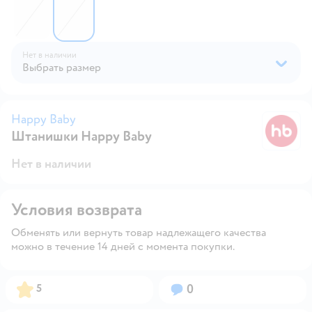
Нет в наличии
Выбрать размер
Happy Baby
Штанишки Happy Baby
H
Нет в наличии
Условия возврата
Обменять или вернуть товар надлежащего качества
можно в течение 14 дней с момента покупки.
Рейтинг:
Вопросов:
5
0