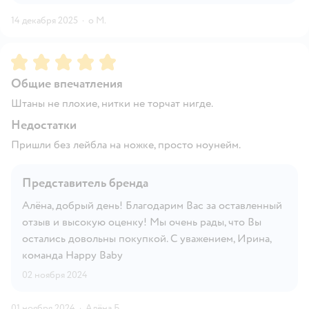
14 декабря 2025
·
o M.
Рейтинг:
5
Общие впечатления
Штаны не плохие, нитки не торчат нигде.
Недостатки
Пришли без лейбла на ножке, просто ноунейм.
Представитель бренда
Алёна, добрый день! Благодарим Вас за оставленный
отзыв и высокую оценку! Мы очень рады, что Вы
остались довольны покупкой. С уважением, Ирина,
команда Happy Baby
02 ноября 2024
01 ноября 2024
·
Алёна Б.