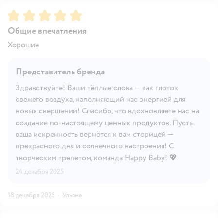
Рейтинг:
5
Общие впечатления
Хорошие
Представитель бренда
Здравствуйте! Ваши тёплые слова — как глоток
свежего воздуха, наполняющий нас энергией для
новых свершений! Спасибо, что вдохновляете нас на
создание по-настоящему ценных продуктов. Пусть
ваша искренность вернётся к вам сторицей —
прекрасного дня и солнечного настроения! С
творческим трепетом, команда Happy Baby! 💖
24 декабря 2025
18 декабря 2025
·
Ульяна