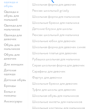
одежда и
Школьная форма для девочек
обувь
Рюкзак школьный grizzly
Одежда и
обувь для
Школьная форма для мальчиков
малышей
Школьные брюки для мальчика
Одежда для
Детские блузки для школы
мальчиков
Рюкзак школьный для мальчика
Одежда для
девочек
Школьные юбки для девочек
Обувь для
Школьная форма для девочек синяя
мальчиков
Школьные платья для девочек
Обувь для
девочек
Рубашка школьная для мальчика
Для женщин
Серая школьная форма для девочек
Детская
Сарафаны для девочек
одежда
Фартук для девочки
Детская обувь
Школьные брюки для девочек
Бренды
Туфли для школы для девочек
Белье и
пижамы
Школьная обувь для мальчиков
Аксессуары
Школьные жилеты для мальчиков
Школьные костюмы для мальчиков