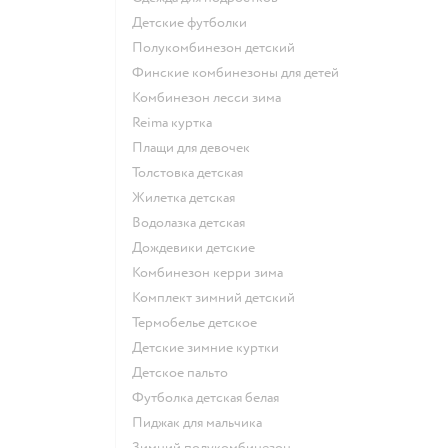
Детские футболки
Полукомбинезон детский
Финские комбинезоны для детей
Комбинезон лесси зима
Reima куртка
Плащи для девочек
Толстовка детская
Жилетка детская
Водолазка детская
Дождевики детские
Комбинезон керри зима
Комплект зимний детский
Термобелье детское
Детские зимние куртки
Детское пальто
Футболка детская белая
Пиджак для мальчика
Зимний полукомбинезон