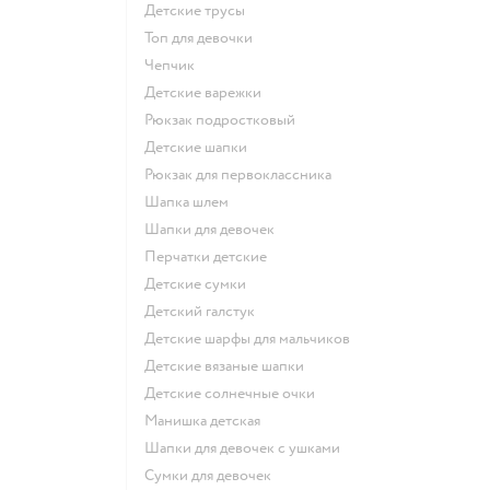
Детские трусы
Топ для девочки
Чепчик
Детские варежки
Рюкзак подростковый
Детские шапки
Рюкзак для первоклассника
Шапка шлем
Шапки для девочек
Перчатки детские
Детские сумки
Детский галстук
Детские шарфы для мальчиков
Детские вязаные шапки
Детские солнечные очки
Манишка детская
Шапки для девочек с ушками
Сумки для девочек