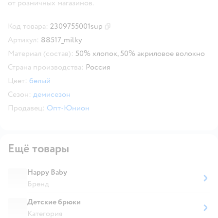
от розничных магазинов.
Код товара:
2309755001sup
Скопировать код товара
Артикул:
88517_milky
Материал (состав):
50% хлопок, 50% акриловое волокно
Страна производства:
Россия
Цвет:
белый
Сезон:
демисезон
Продавец:
Опт-Юнион
Ещё товары
Happy Baby
Бренд
Детские брюки
Категория