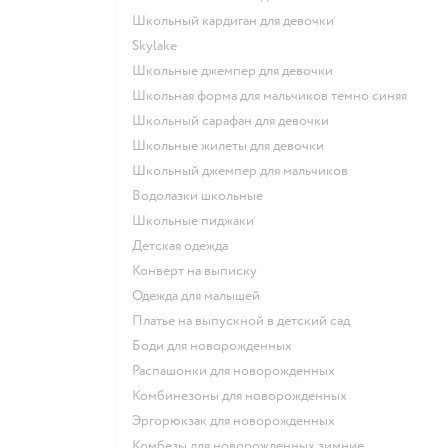
Школьный кардиган для девочки
Skylake
Школьные джемпер для девочки
Школьная форма для мальчиков темно синяя
Школьный сарафан для девочки
Школьные жилеты для девочки
Школьный джемпер для мальчиков
Водолазки школьные
Школьные пиджаки
Детская одежда
Конверт на выписку
Одежда для малышей
Платье на выпускной в детский сад
Боди для новорожденных
Распашонки для новорожденных
Комбинезоны для новорожденных
Эргорюкзак для новорожденных
Комбезы для новорожденных зимние