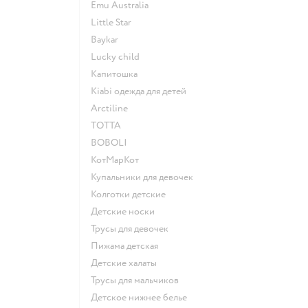
Emu Australia
Little Star
Baykar
Lucky child
Капитошка
Kiabi одежда для детей
Arctiline
ТОТТА
BOBOLI
КотМарКот
Купальники для девочек
Колготки детские
Детские носки
Трусы для девочек
Пижама детская
Детские халаты
Трусы для мальчиков
Детское нижнее белье