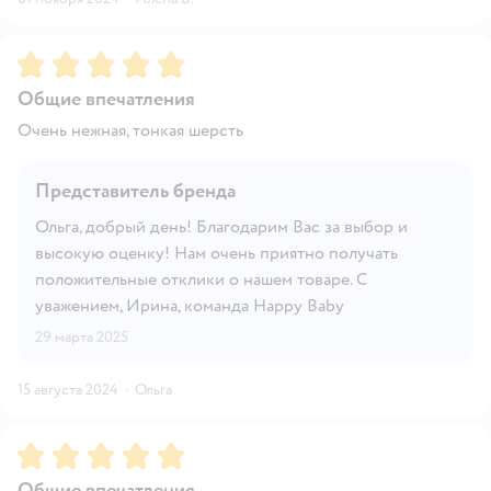
Рейтинг:
5
Общие впечатления
Очень нежная, тонкая шерсть
Представитель бренда
Ольга, добрый день! Благодарим Вас за выбор и
высокую оценку! Нам очень приятно получать
положительные отклики о нашем товаре. С
уважением, Ирина, команда Happy Baby
29 марта 2025
15 августа 2024
·
Ольга
Рейтинг:
5
Общие впечатления