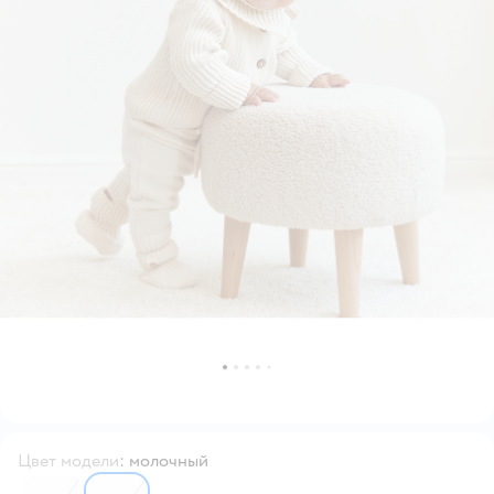
Цвет модели
:
молочный
6081265
6081145