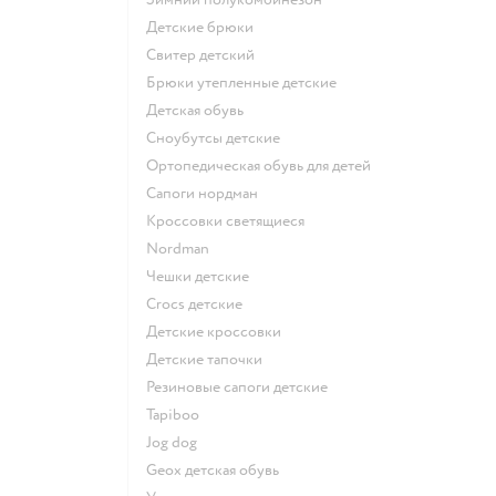
Детские брюки
Свитер детский
Брюки утепленные детские
Детская обувь
Сноубутсы детские
Ортопедическая обувь для детей
Сапоги нордман
Кроссовки светящиеся
Nordman
Чешки детские
Crocs детские
Детские кроссовки
Детские тапочки
Резиновые сапоги детские
Tapiboo
Jog dog
Geox детская обувь