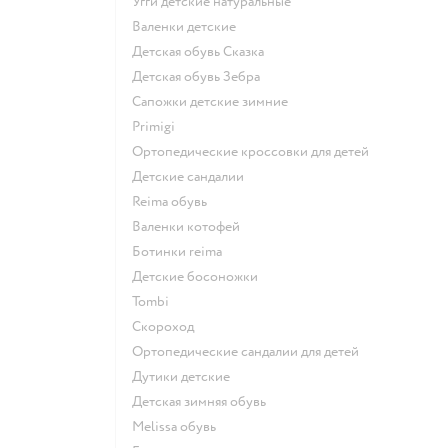
Угги детские натуральные
Валенки детские
Детская обувь Сказка
Детская обувь Зебра
Сапожки детские зимние
Primigi
Ортопедические кроссовки для детей
Детские сандалии
Reima обувь
Валенки котофей
Ботинки reima
Детские босоножки
Tombi
Скороход
Ортопедические сандалии для детей
Дутики детские
Детская зимняя обувь
Melissa обувь