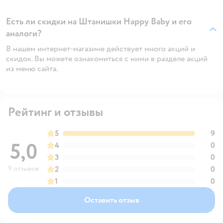
Есть ли скидки на Штанишки Happy Baby и его
аналоги?
В нашем интернет-магазине действует много акций и
скидок. Вы можете ознакомиться с ними в разделе акций
из меню сайта.
Рейтинг и отзывы
5
9
5,0
4
0
3
0
9 отзывов
2
0
1
0
Оставить отзыв