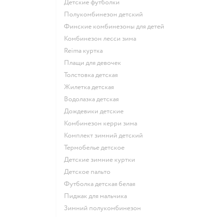
Детские футболки
Полукомбинезон детский
Финские комбинезоны для детей
Комбинезон лесси зима
Reima куртка
Плащи для девочек
Толстовка детская
Жилетка детская
Водолазка детская
Дождевики детские
Комбинезон керри зима
Комплект зимний детский
Термобелье детское
Детские зимние куртки
Детское пальто
Футболка детская белая
Пиджак для мальчика
Зимний полукомбинезон