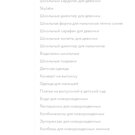
Школьный кардиган для девочки
Skylake
Школьные джемпер для девочки
Школьная форма для мальчиков темно синяя
Школьный сарафан для девочки
Школьные жилеты для девочки
Школьный джемпер для мальчиков
Водолазки школьные
Школьные пиджаки
Детская одежда
Конверт на выписку
Одежда для малышей
Платье на выпускной в детский сад
Боди для новорожденных
Распашонки для новорожденных
Комбинезоны для новорожденных
Эргорюкзак для новорожденных
Комбезы для новорожденных зимние