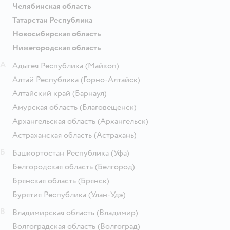
Челябинская область
Татарстан Республика
Новосибирская область
Нижегородская область
А
Адыгея Республика
(Майкоп)
Алтай Республика
(Горно-Алтайск)
Алтайский край
(Барнаул)
Амурская область
(Благовещенск)
Архангельская область
(Архангельск)
Астраханская область
(Астрахань)
Б
Башкортостан Республика
(Уфа)
Белгородская область
(Белгород)
Брянская область
(Брянск)
Бурятия Республика
(Улан-Удэ)
В
Владимирская область
(Владимир)
Волгоградская область
(Волгоград)