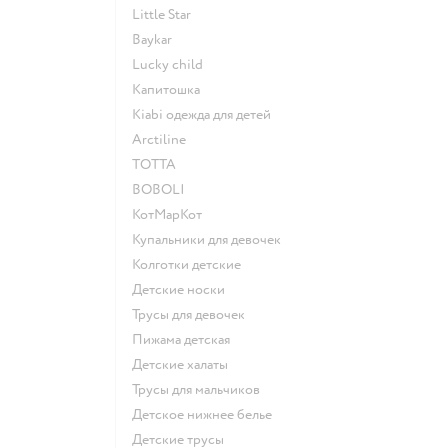
Little Star
Baykar
Lucky child
Капитошка
Kiabi одежда для детей
Arctiline
ТОТТА
BOBOLI
КотМарКот
Купальники для девочек
Колготки детские
Детские носки
Трусы для девочек
Пижама детская
Детские халаты
Трусы для мальчиков
Детское нижнее белье
Детские трусы