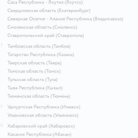
Саха Республика - Якутия
(Якутск)
Свердловская область
(Екатеринбург)
Северная Осетия - Алания Республика
(Владикавказ)
Смоленская область
(Смоленск)
Ставропольский край
(Ставрополь)
Т
Тамбовская область
(Тамбов)
Татарстан Республика
(Казань)
Тверская область
(Тверь)
Томская область
(Томск)
Тульская область
(Тула)
Тыва Республика
(Кызыл)
Тюменская область
(Тюмень)
У
Удмуртская Республика
(Ижевск)
Ульяновская область
(Ульяновск)
Х
Хабаровский край
(Хабаровск)
Хакасия Республика
(Абакан)