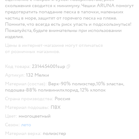
скольжения сводится к минимуму. Чешки ARUNA помогут
предотвратить попадание песка в тапочки, маленьких
частиц в море, защитят от горячего песка на пляже.
Помните, что всегда есть риск упасть и подскользнуться!
Пожалуйста, будьте внимательны при использовании
изделия.
Цены в интернет-магазине могут отличаться
от розничных магазинов.
Код товара:
2314454001sup
Скопировать код товара
Артикул:
132 Мелки
Материал (состав):
Верх-90% полиэстер,10% эластан,
подошва-88% поливинилхлорид, 12% хлопок
Страна производства:
Россия
Материал подошвы:
ПВХ
Цвет:
многоцветный
Сезон:
лето
Материал верха:
полиэстер