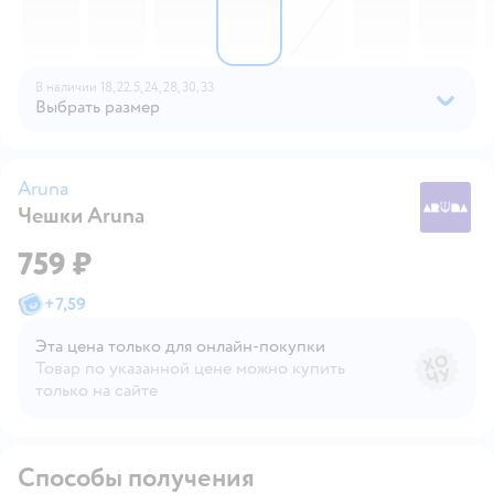
В наличии
18,
22.5,
24,
28,
30,
33
Выбрать размер
Aruna
Чешки Aruna
A
759 ₽
+
7,59
Эта цена только для онлайн‑покупки
Товар по указанной цене можно купить
только на сайте
Способы получения