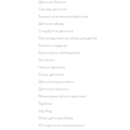
Детские брюки
Свитер детский
Брюки утепленные детские
Детская обувь
Сноубутсы детские
Ортопедическая обувь для детей
Сапоги нордман
Кроссовки светящиеся
Nordman
Чешки детские
Crocs детские
Детские кроссовки
Детские тапочки
Резиновые сапоги детские
Tapiboo
Jog dog
Geox детская обувь
Угги детские натуральные