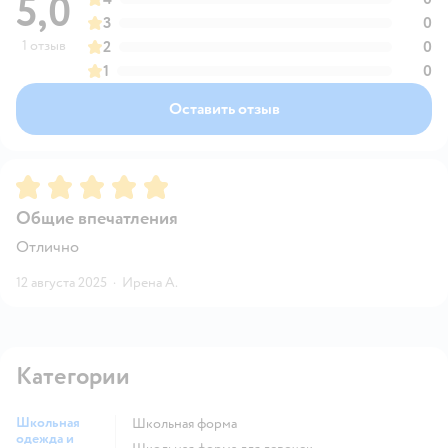
5,0
3
0
1 отзыв
2
0
1
0
Оставить отзыв
Рейтинг:
5
Общие впечатления
Отлично
12 августа 2025
·
Ирена А.
Категории
Школьная
Школьная форма
одежда и