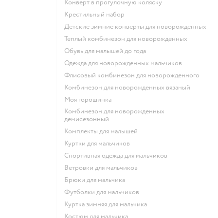
Конверт в прогулочную коляску
Крестильный набор
Детские зимние конверты для новорожденных
Теплый комбинезон для новорожденных
Обувь для малышей до года
Одежда для новорожденных мальчиков
Флисовый комбинезон для новорожденного
Комбинезон для новорожденных вязаный
Моя горошинка
Комбинезон для новорожденных
демисезонный
Комплекты для малышей
Куртки для мальчиков
Спортивная одежда для мальчиков
Ветровки для мальчиков
Брюки для мальчика
Футболки для мальчиков
Куртка зимняя для мальчика
Костюм для мальчика