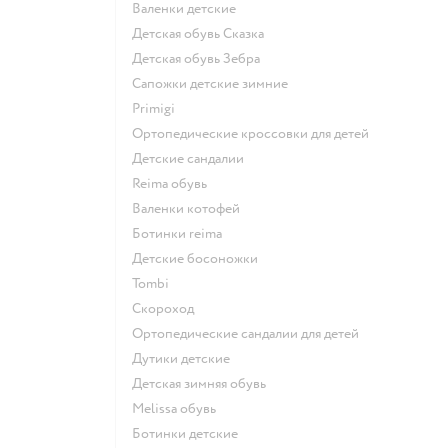
Валенки детские
Детская обувь Сказка
Детская обувь Зебра
Сапожки детские зимние
Primigi
Ортопедические кроссовки для детей
Детские сандалии
Reima обувь
Валенки котофей
Ботинки reima
Детские босоножки
Tombi
Скороход
Ортопедические сандалии для детей
Дутики детские
Детская зимняя обувь
Melissa обувь
Ботинки детские