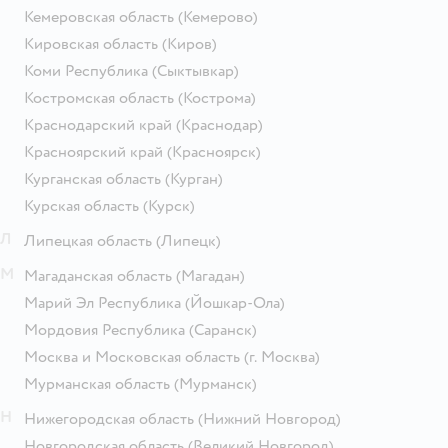
Кемеровская область
(Кемерово)
Кировская область
(Киров)
Коми Республика
(Сыктывкар)
Костромская область
(Кострома)
Краснодарский край
(Краснодар)
Красноярский край
(Красноярск)
Курганская область
(Курган)
Курская область
(Курск)
Л
Липецкая область
(Липецк)
М
Магаданская область
(Магадан)
Марий Эл Республика
(Йошкар-Ола)
Мордовия Республика
(Саранск)
Москва и Московская область
(г. Москва)
Мурманская область
(Мурманск)
Н
Нижегородская область
(Нижний Новгород)
Новгородская область
(Великий Новгород)