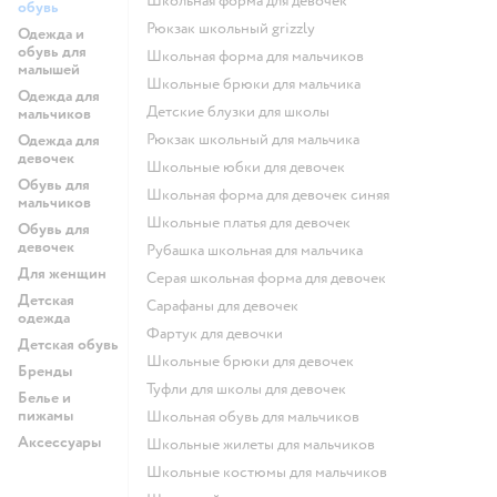
Школьная форма для девочек
обувь
Рюкзак школьный grizzly
Одежда и
обувь для
Школьная форма для мальчиков
малышей
Школьные брюки для мальчика
Одежда для
Детские блузки для школы
мальчиков
Рюкзак школьный для мальчика
Одежда для
девочек
Школьные юбки для девочек
Обувь для
Школьная форма для девочек синяя
мальчиков
Школьные платья для девочек
Обувь для
девочек
Рубашка школьная для мальчика
Для женщин
Серая школьная форма для девочек
Детская
Сарафаны для девочек
одежда
Фартук для девочки
Детская обувь
Школьные брюки для девочек
Бренды
Туфли для школы для девочек
Белье и
пижамы
Школьная обувь для мальчиков
Аксессуары
Школьные жилеты для мальчиков
Школьные костюмы для мальчиков