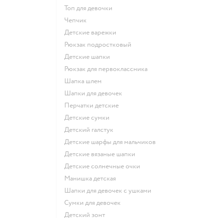
Топ для девочки
Чепчик
Детские варежки
Рюкзак подростковый
Детские шапки
Рюкзак для первоклассника
Шапка шлем
Шапки для девочек
Перчатки детские
Детские сумки
Детский галстук
Детские шарфы для мальчиков
Детские вязаные шапки
Детские солнечные очки
Манишка детская
Шапки для девочек с ушками
Сумки для девочек
Детский зонт