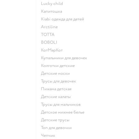
Lucky child
Капитошка
Kiabi одежда для детей
Arctiline
ТОТТА
BOBOLI
КотМарКот
Купальники для девочек
Колготки детские
Детские носки
Трусы для девочек
Пижама детская
Детские халаты
Трусы для мальчиков
Детское нижнее белье
Детские трусы
Топ для девочки
Чепчик