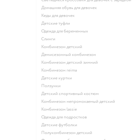
Домашняя обувь для девочек
Кеды для девочек
Детские туфли
Одежда для беременных
Слинги
Комбинезон детский
Демисезонный комбинезон
Комбинезон детский зимний
Комбинезон reima
Детские куртки
Ползунки
Детский спортивный костюм
Комбинезон непромокаемый детский
Комбинезон lassie
Одежда для подростков
Детские футболки
Полукомбинезон детский