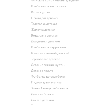
Финские комбинезоны для детей
Комбинезон лесси зима
Reima куртка
Плащи для девочек
Толстовка детская
Жилетка детская
Водолазка детская
Дождевики детские
Комбинезон керри зима
Комплект зимний детский
Термобелье детское
Детские зимние куртки
Детское пальто
Футболка детская белая
Пиджак для мальчика
Зимний полукомбинезон
Детские брюки
Свитер детский