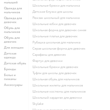
малышей
Школьные брюки для мальчика
Одежда для
Детские блузки для школы
мальчиков
Рюкзак школьный для мальчика
Одежда для
девочек
Школьные юбки для девочек
Обувь для
Школьная форма для девочек синяя
мальчиков
Школьные платья для девочек
Обувь для
девочек
Рубашка школьная для мальчика
Для женщин
Серая школьная форма для девочек
Детская
Сарафаны для девочек
одежда
Фартук для девочки
Детская обувь
Школьные брюки для девочек
Бренды
Туфли для школы для девочек
Белье и
пижамы
Школьная обувь для мальчиков
Аксессуары
Школьные жилеты для мальчиков
Школьные костюмы для мальчиков
Школьный кардиган для девочки
Skylake
Школьные джемпер для девочки