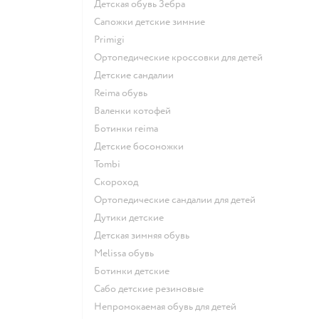
Детская обувь Зебра
Сапожки детские зимние
Primigi
Ортопедические кроссовки для детей
Детские сандалии
Reima обувь
Валенки котофей
Ботинки reima
Детские босоножки
Tombi
Скороход
Ортопедические сандалии для детей
Дутики детские
Детская зимняя обувь
Melissa обувь
Ботинки детские
Сабо детские резиновые
Непромокаемая обувь для детей