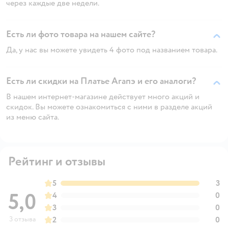
через каждые две недели.
Есть ли фото товара на нашем сайте?
Да, у нас вы можете увидеть 4 фото под названием товара.
Есть ли скидки на Платье Агапэ и его аналоги?
В нашем интернет-магазине действует много акций и
скидок. Вы можете ознакомиться с ними в разделе акций
из меню сайта.
Рейтинг и отзывы
5
3
5,0
4
0
3
0
3 отзыва
2
0