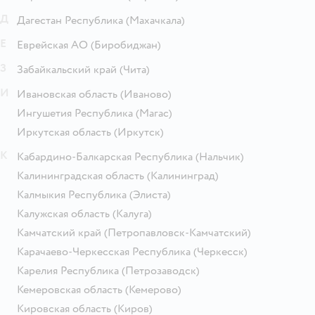
Д
Дагестан Республика
(Махачкала)
Е
Еврейская АО
(Биробиджан)
З
Забайкальский край
(Чита)
И
Ивановская область
(Иваново)
Ингушетия Республика
(Магас)
Иркутская область
(Иркутск)
К
Кабардино-Балкарская Республика
(Нальчик)
Калининградская область
(Калининград)
Калмыкия Республика
(Элиста)
Калужская область
(Калуга)
Камчатский край
(Петропавловск-Камчатский)
Карачаево-Черкесская Республика
(Черкесск)
Карелия Республика
(Петрозаводск)
Кемеровская область
(Кемерово)
Кировская область
(Киров)