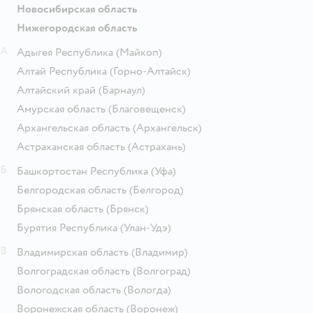
Новосибирская область
Нижегородская область
А
Адыгея Республика
(Майкоп)
Алтай Республика
(Горно-Алтайск)
Алтайский край
(Барнаул)
Амурская область
(Благовещенск)
Архангельская область
(Архангельск)
Астраханская область
(Астрахань)
Б
Башкортостан Республика
(Уфа)
Белгородская область
(Белгород)
Брянская область
(Брянск)
Бурятия Республика
(Улан-Удэ)
В
Владимирская область
(Владимир)
Волгоградская область
(Волгоград)
Вологодская область
(Вологда)
Воронежская область
(Воронеж)