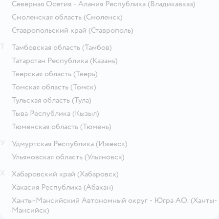
Северная Осетия - Алания Республика
(Владикавказ)
Смоленская область
(Смоленск)
Ставропольский край
(Ставрополь)
Т
Тамбовская область
(Тамбов)
Татарстан Республика
(Казань)
Тверская область
(Тверь)
Томская область
(Томск)
Тульская область
(Тула)
Тыва Республика
(Кызыл)
Тюменская область
(Тюмень)
У
Удмуртская Республика
(Ижевск)
Ульяновская область
(Ульяновск)
Х
Хабаровский край
(Хабаровск)
Хакасия Республика
(Абакан)
Ханты-Мансийский Автономный округ - Югра АО.
(Ханты-
Мансийск)