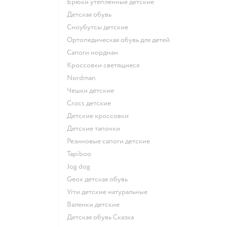
Брюки утепленные детские
Детская обувь
Сноубутсы детские
Ортопедическая обувь для детей
Сапоги нордман
Кроссовки светящиеся
Nordman
Чешки детские
Crocs детские
Детские кроссовки
Детские тапочки
Резиновые сапоги детские
Tapiboo
Jog dog
Geox детская обувь
Угги детские натуральные
Валенки детские
Детская обувь Сказка