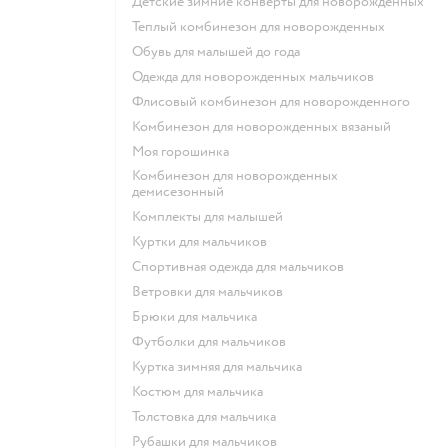
Детские зимние конверты для новорожденных
Теплый комбинезон для новорожденных
Обувь для малышей до года
Одежда для новорожденных мальчиков
Флисовый комбинезон для новорожденного
Комбинезон для новорожденных вязаный
Моя горошинка
Комбинезон для новорожденных
демисезонный
Комплекты для малышей
Куртки для мальчиков
Спортивная одежда для мальчиков
Ветровки для мальчиков
Брюки для мальчика
Футболки для мальчиков
Куртка зимняя для мальчика
Костюм для мальчика
Толстовка для мальчика
Рубашки для мальчиков