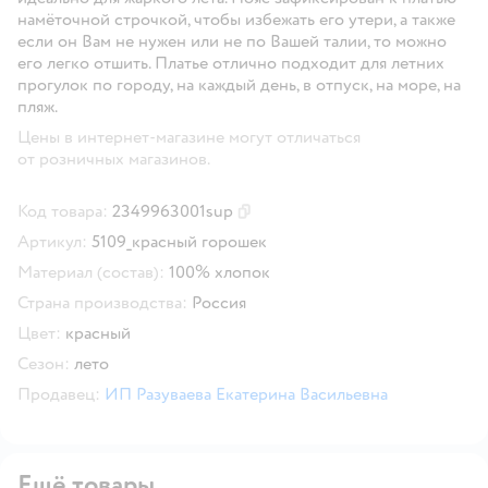
намёточной строчкой, чтобы избежать его утери, а также
если он Вам не нужен или не по Вашей талии, то можно
его легко отшить. Платье отлично подходит для летних
прогулок по городу, на каждый день, в отпуск, на море, на
пляж.
Цены в интернет-магазине могут отличаться
от розничных магазинов.
Код товара:
2349963001sup
Скопировать код товара
Артикул:
5109_красный горошек
Материал (состав):
100% хлопок
Страна производства:
Россия
Цвет:
красный
Сезон:
лето
Продавец:
ИП Разуваева Екатерина Васильевна
Ещё товары