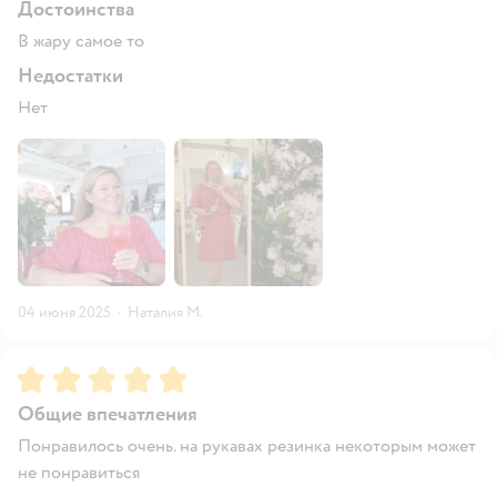
Достоинства
В жару самое то
Недостатки
Нет
04 июня 2025
·
Наталия М.
Рейтинг:
5
Общие впечатления
Понравилось очень. на рукавах резинка некоторым может
не понравиться