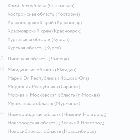
Коми Республика
(Сыктывкар)
Костромская область
(Кострома)
Краснодарский край
(Краснодар)
Красноярский край
(Красноярск)
Курганская область
(Курган)
Курская область
(Курск)
Л
Липецкая область
(Липецк)
М
Магаданская область
(Магадан)
Марий Эл Республика
(Йошкар-Ола)
Мордовия Республика
(Саранск)
Москва и Московская область
(г. Москва)
Мурманская область
(Мурманск)
Н
Нижегородская область
(Нижний Новгород)
Новгородская область
(Великий Новгород)
Новосибирская область
(Новосибирск)