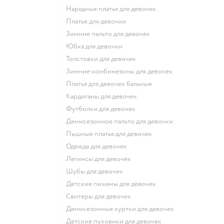
Нарядные платья для девочек
Платье для девочки
Зимние пальто для девочек
Юбка для девочки
Толстовки для девочек
Зимние комбинезоны для девочек
Платья для девочек бальные
Кардиганы для девочек
Футболки для девочек
Демисезонное пальто для девочки
Пышные платья для девочек
Одежда для девочек
Легинсы для девочек
Шубы для девочек
Детские пижамы для девочек
Свитеры для девочек
Демисезонные куртки для девочек
Детские пуховики для девочек