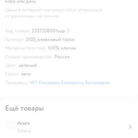
пляж или дачу.
Цены в интернет-магазине могут отличаться
от розничных магазинов.
Код товара:
2357258001sup
Скопировать код товара
Артикул:
5105_оливковый горох
Материал (состав):
100% хлопок
Страна производства:
Россия
Цвет:
зеленый
Сезон:
лето
Продавец:
ИП Разуваева Екатерина Васильевна
Ещё товары
Агапэ
Бренд