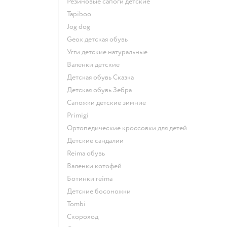
Резиновые сапоги детские
Tapiboo
Jog dog
Geox детская обувь
Угги детские натуральные
Валенки детские
Детская обувь Сказка
Детская обувь Зебра
Сапожки детские зимние
Primigi
Ортопедические кроссовки для детей
Детские сандалии
Reima обувь
Валенки котофей
Ботинки reima
Детские босоножки
Tombi
Скороход