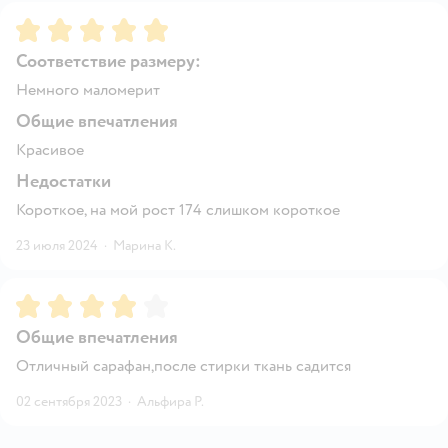
Рейтинг:
5
Соответствие размеру:
Немного маломерит
Общие впечатления
Красивое
Недостатки
Короткое, на мой рост 174 слишком короткое
23 июля 2024
·
Марина К.
Рейтинг:
4
Общие впечатления
Отличный сарафан,после стирки ткань садится
02 сентября 2023
·
Альфира Р.