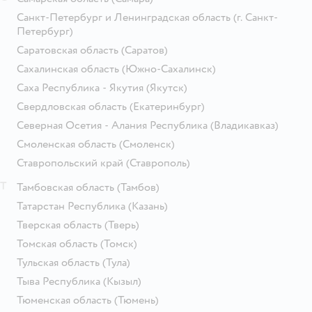
Санкт-Петербург и Ленинградская область
(г. Санкт-
Петербург)
Саратовская область
(Саратов)
Сахалинская область
(Южно-Сахалинск)
Саха Республика - Якутия
(Якутск)
Свердловская область
(Екатеринбург)
Северная Осетия - Алания Республика
(Владикавказ)
Смоленская область
(Смоленск)
Ставропольский край
(Ставрополь)
Т
Тамбовская область
(Тамбов)
Татарстан Республика
(Казань)
Тверская область
(Тверь)
Томская область
(Томск)
Тульская область
(Тула)
Тыва Республика
(Кызыл)
Тюменская область
(Тюмень)