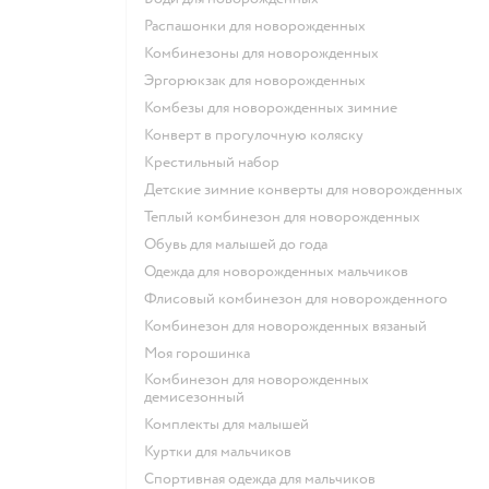
Распашонки для новорожденных
Комбинезоны для новорожденных
Эргорюкзак для новорожденных
Комбезы для новорожденных зимние
Конверт в прогулочную коляску
Крестильный набор
Детские зимние конверты для новорожденных
Теплый комбинезон для новорожденных
Обувь для малышей до года
Одежда для новорожденных мальчиков
Флисовый комбинезон для новорожденного
Комбинезон для новорожденных вязаный
Моя горошинка
Комбинезон для новорожденных
демисезонный
Комплекты для малышей
Куртки для мальчиков
Спортивная одежда для мальчиков