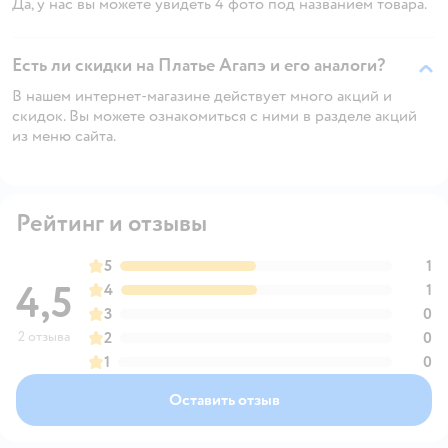
Да, у нас вы можете увидеть 4 фото под названием товара.
Есть ли скидки на Платье Агапэ и его аналоги?
В нашем интернет-магазине действует много акций и
скидок. Вы можете ознакомиться с ними в разделе акций
из меню сайта.
Рейтинг и отзывы
5
1
4,5
4
1
3
0
2 отзыва
2
0
1
0
Оставить отзыв