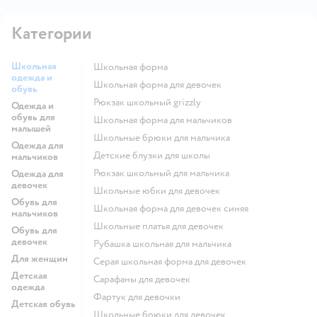
Категории
Школьная
Школьная форма
одежда и
Школьная форма для девочек
обувь
Рюкзак школьный grizzly
Одежда и
обувь для
Школьная форма для мальчиков
малышей
Школьные брюки для мальчика
Одежда для
Детские блузки для школы
мальчиков
Рюкзак школьный для мальчика
Одежда для
девочек
Школьные юбки для девочек
Обувь для
Школьная форма для девочек синяя
мальчиков
Школьные платья для девочек
Обувь для
девочек
Рубашка школьная для мальчика
Для женщин
Серая школьная форма для девочек
Детская
Сарафаны для девочек
одежда
Фартук для девочки
Детская обувь
Школьные брюки для девочек