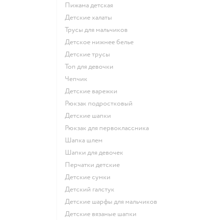
Пижама детская
Детские халаты
Трусы для мальчиков
Детское нижнее белье
Детские трусы
Топ для девочки
Чепчик
Детские варежки
Рюкзак подростковый
Детские шапки
Рюкзак для первоклассника
Шапка шлем
Шапки для девочек
Перчатки детские
Детские сумки
Детский галстук
Детские шарфы для мальчиков
Детские вязаные шапки