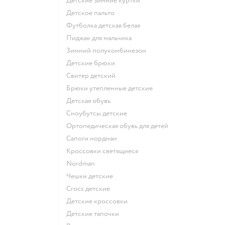
Детские зимние куртки
Детское пальто
Футболка детская белая
Пиджак для мальчика
Зимний полукомбинезон
Детские брюки
Свитер детский
Брюки утепленные детские
Детская обувь
Сноубутсы детские
Ортопедическая обувь для детей
Сапоги нордман
Кроссовки светящиеся
Nordman
Чешки детские
Crocs детские
Детские кроссовки
Детские тапочки