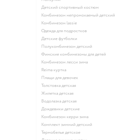
Детский спортивный костюм
Комбинезон непромокаемый детский
Комбинезон lassie
Одежда для подростков
Детские футболки
Полукомбинезон детский
Финские комбинезоны для детей
Комбинезон лесси зима
Reima куртка
Плащи для девочек
Толстовка детская
Жилетка детская
Водолазка детская
Дождевики детские
Комбинезон керри зима
Комплект зимний детский
Термобелье детское