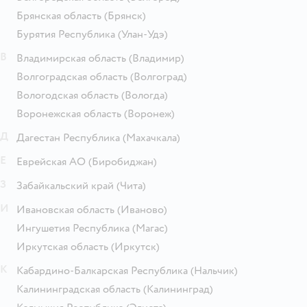
Брянская область
(Брянск)
Бурятия Республика
(Улан-Удэ)
В
Владимирская область
(Владимир)
Волгоградская область
(Волгоград)
Вологодская область
(Вологда)
Воронежская область
(Воронеж)
Д
Дагестан Республика
(Махачкала)
Е
Еврейская АО
(Биробиджан)
З
Забайкальский край
(Чита)
И
Ивановская область
(Иваново)
Ингушетия Республика
(Магас)
Иркутская область
(Иркутск)
К
Кабардино-Балкарская Республика
(Нальчик)
Калининградская область
(Калининград)