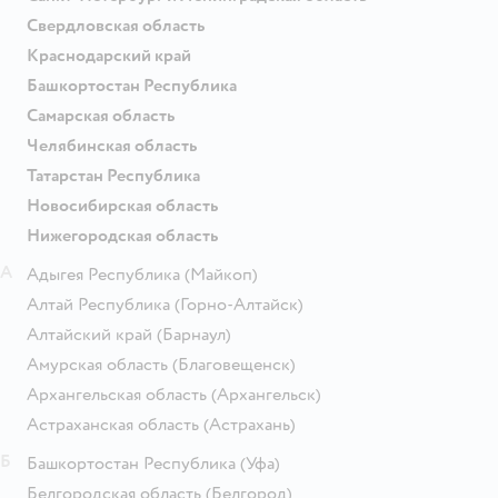
Свердловская область
Краснодарский край
Башкортостан Республика
Самарская область
Челябинская область
Татарстан Республика
Новосибирская область
Нижегородская область
А
Адыгея Республика
(Майкоп)
Алтай Республика
(Горно-Алтайск)
Алтайский край
(Барнаул)
Амурская область
(Благовещенск)
Архангельская область
(Архангельск)
Астраханская область
(Астрахань)
Б
Башкортостан Республика
(Уфа)
Белгородская область
(Белгород)