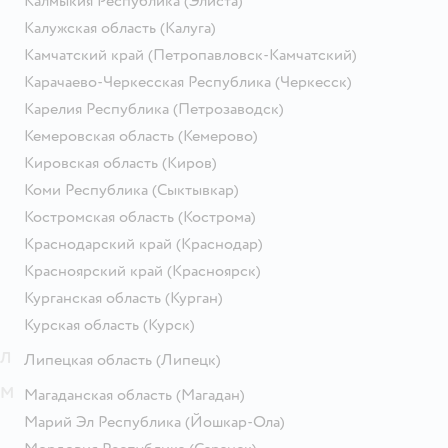
Калмыкия Республика
(Элиста)
Калужская область
(Калуга)
Камчатский край
(Петропавловск-Камчатский)
Карачаево-Черкесская Республика
(Черкесск)
Карелия Республика
(Петрозаводск)
Кемеровская область
(Кемерово)
Кировская область
(Киров)
Коми Республика
(Сыктывкар)
Костромская область
(Кострома)
Краснодарский край
(Краснодар)
Красноярский край
(Красноярск)
Курганская область
(Курган)
Курская область
(Курск)
Л
Липецкая область
(Липецк)
М
Магаданская область
(Магадан)
Марий Эл Республика
(Йошкар-Ола)