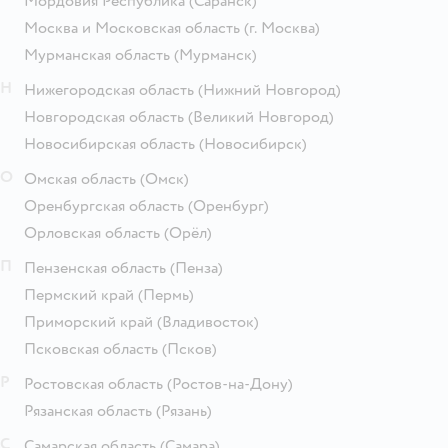
Мордовия Республика
(Саранск)
Москва и Московская область
(г. Москва)
Мурманская область
(Мурманск)
Н
Нижегородская область
(Нижний Новгород)
Новгородская область
(Великий Новгород)
Новосибирская область
(Новосибирск)
О
Омская область
(Омск)
Оренбургская область
(Оренбург)
Орловская область
(Орёл)
П
Пензенская область
(Пенза)
Пермский край
(Пермь)
Приморский край
(Владивосток)
Псковская область
(Псков)
Р
Ростовская область
(Ростов-на-Дону)
Рязанская область
(Рязань)
С
Самарская область
(Самара)