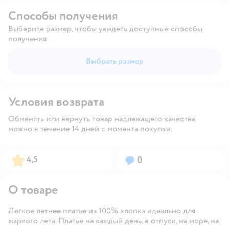
Способы получения
Выберите размер, чтобы увидеть доступные способы
получения
Выбрать размер
Условия возврата
Обменять или вернуть товар надлежащего качества
можно в течение 14 дней с момента покупки.
Рейтинг:
Вопросов:
4,5
0
О товаре
Легкое летнее платье из 100% хлопка идеально для
жаркого лета. Платье на каждый день, в отпуск, на море, на