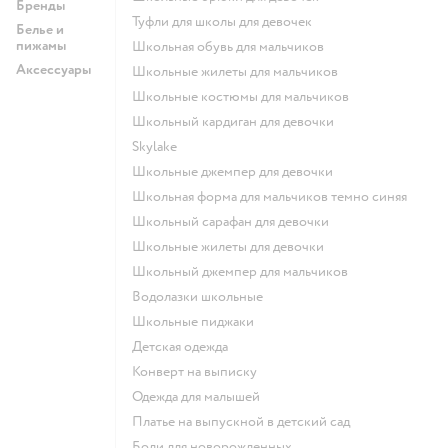
Бренды
Туфли для школы для девочек
Белье и
пижамы
Школьная обувь для мальчиков
Аксессуары
Школьные жилеты для мальчиков
Школьные костюмы для мальчиков
Школьный кардиган для девочки
Skylake
Школьные джемпер для девочки
Школьная форма для мальчиков темно синяя
Школьный сарафан для девочки
Школьные жилеты для девочки
Школьный джемпер для мальчиков
Водолазки школьные
Школьные пиджаки
Детская одежда
Конверт на выписку
Одежда для малышей
Платье на выпускной в детский сад
Боди для новорожденных