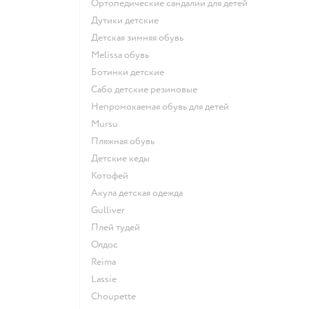
Ортопедические сандалии для детей
Дутики детские
Детская зимняя обувь
Melissa обувь
Ботинки детские
Сабо детские резиновые
Непромокаемая обувь для детей
Mursu
Пляжная обувь
Детские кеды
Котофей
Акула детская одежда
Gulliver
Плей тудей
Олдос
Reima
Lassie
Choupette