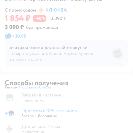
С промокодом
КЛЮКВА
1 854 ₽
40
3 090 ₽
−
%
3 090 ₽
без промокода
+
30,90
Эта цена только для онлайн‑покупки
Товар по указанной цене можно купить
только на сайте
Способы получения
Регион:
Москва и область
Выбор адреса доставки.
Забрать в магазине
Недоступно
Привезти в 395 магазинов
Привезти в магазин
Завтра
—
бесплатно
Доставка за 2 часа
Недоступно