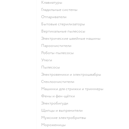
клавиатуры
гладильные системы
отпариватели
бытовые стерилизаторы
вертикальные пылесосы
электрические швейные машины
пароочистители
роботы-пылесосы
утюги
пылесосы
электровеники и электрошвабры
стеклоочистители
машинки для стрижки и триммеры
фены и фен-щётки
электробигуди
щипцы и выпрямители
мужские электробритвы
мороженицы