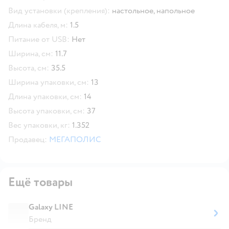
Вид установки (крепления):
настольное,
напольное
Длина кабеля, м:
1.5
Питание от USB:
Нет
Ширина, см:
11.7
Высота, см:
35.5
Ширина упаковки, см:
13
Длина упаковки, см:
14
Высота упаковки, см:
37
Вес упаковки, кг:
1.352
Продавец:
МЕГАПОЛИС
Ещё товары
Galaxy LINE
Бренд