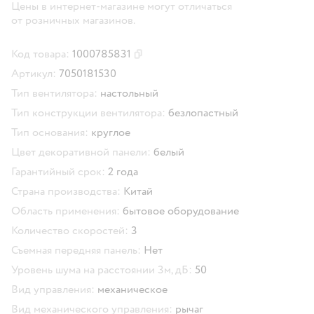
Цены в интернет-магазине могут отличаться
от розничных магазинов.
Код товара:
1000785831
Скопировать код товара
Артикул:
7050181530
Тип вентилятора:
настольный
Тип конструкции вентилятора:
безлопастный
Тип основания:
круглое
Цвет декоративной панели:
белый
Гарантийный срок:
2 года
Страна производства:
Китай
Область применения:
бытовое оборудование
Количество скоростей:
3
Съемная передняя панель:
Нет
Уровень шума на расстоянии 3м, дБ:
50
Вид управления:
механическое
Вид механического управления:
рычаг