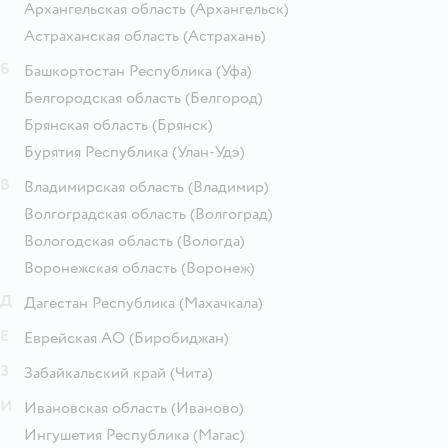
Архангельская область
(Архангельск)
Астраханская область
(Астрахань)
Б
Башкортостан Республика
(Уфа)
Белгородская область
(Белгород)
Брянская область
(Брянск)
Бурятия Республика
(Улан-Удэ)
В
Владимирская область
(Владимир)
Волгоградская область
(Волгоград)
Вологодская область
(Вологда)
Воронежская область
(Воронеж)
Д
Дагестан Республика
(Махачкала)
Е
Еврейская АО
(Биробиджан)
З
Забайкальский край
(Чита)
И
Ивановская область
(Иваново)
Ингушетия Республика
(Магас)