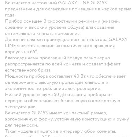
Вентилятор настольный GALAXY LINE GL8153
предназначен для охлаждения помещения в жаркое время
года.
Прибор оснащен 3 скоростными режимами (низкий,
средний и высокий уровень обдува) для создания
оптимального климата помещения.
Дополнительным преимуществом вентилятора GALAXY
LINE является наличие автоматического вращения
корпуса на 65°,
благодаря чему прохладный воздух равномерно
распространяется по всей комнате и создает эффект
естественного бриза.
Мощность прибора составляет 40 Вт, что обеспечивает
одновременно высокую производительность и
экономичное потребление электроэнергии.
Низкий уровень шума 50 дБ и защита прибора от
перегрева обеспечивают безопасную и комфортную
эксплуатацию.
Вентилятор GL8153 имеет компактный размер,
эргономичную форму, устойчивую конструкцию и ручку
для переноски.
Такая модель впишется в интерьер любой комнаты.