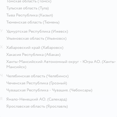
Томская область
(Томск)
Тульская область
(Тула)
Тыва Республика
(Кызыл)
Тюменская область
(Тюмень)
У
Удмуртская Республика
(Ижевск)
Ульяновская область
(Ульяновск)
Х
Хабаровский край
(Хабаровск)
Хакасия Республика
(Абакан)
Ханты-Мансийский Автономный округ - Югра АО.
(Ханты-
Мансийск)
Ч
Челябинская область
(Челябинск)
Чеченская Республика
(Грозный)
Чувашская Республика - Чувашия.
(Чебоксары)
Я
Ямало-Ненецкий АО.
(Салехард)
Ярославская область
(Ярославль)