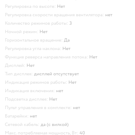
Регулировка по высоте:
Нет
Регулировка скорости вращения вентилятора:
нет
Количество режимов работы:
3
Ночной режим:
Нет
Горизонтальное вращение:
Да
Регулировка угла наклона:
Нет
Функция реверса направления потока:
Нет
Дисплей:
Нет
Тип дисплея:
дисплей отсутствует
Индикация режимов работы:
Нет
Индикация включения:
нет
Подсветка дисплея:
Нет
Пульт управления в комплекте:
нет
Батарейки:
нет
Сетевой кабель:
да (с вилкой)
Макс. потребляемая мощность, Вт:
40