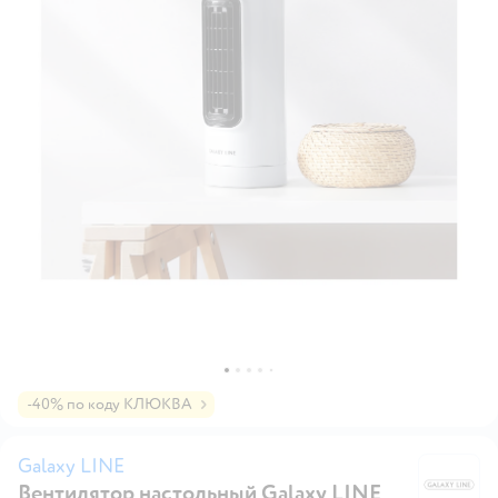
-40% по коду КЛЮКВА
Galaxy LINE
Вентилятор настольный Galaxy LINE
Ga