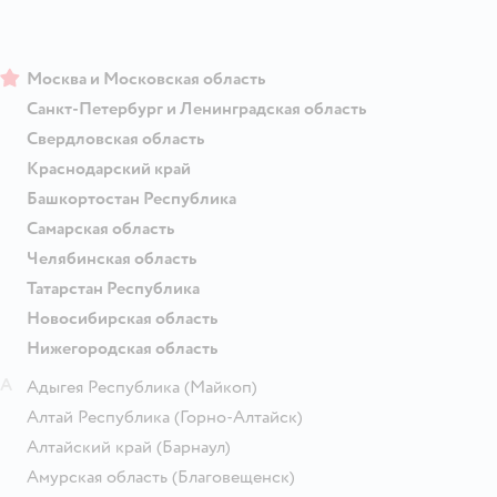
Москва и Московская область
Санкт-Петербург и Ленинградская область
Свердловская область
Краснодарский край
Башкортостан Республика
Самарская область
Челябинская область
Татарстан Республика
Новосибирская область
Нижегородская область
А
Адыгея Республика
(Майкоп)
Алтай Республика
(Горно-Алтайск)
Алтайский край
(Барнаул)
Амурская область
(Благовещенск)