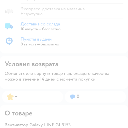
Экспресс-доставка из магазина
Недоступно
Доставка со склада
Доставка со склада
10 августа
—
бесплатно
Пункты выдачи
Пункты выдачи
8 августа
—
бесплатно
Условия возврата
Обменять или вернуть товар надлежащего качества
можно в течение 14 дней с момента покупки.
Рейтинг:
Вопросов:
–
0
О товаре
Вентилятор Galaxy LINE GL8153