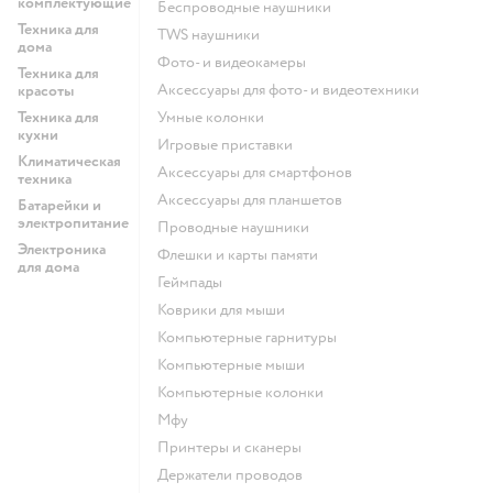
комплектующие
беспроводные наушники
Техника для
TWS наушники
дома
фото- и видеокамеры
Техника для
аксессуары для фото- и видеотехники
красоты
Техника для
умные колонки
кухни
игровые приставки
Климатическая
аксессуары для смартфонов
техника
аксессуары для планшетов
Батарейки и
электропитание
проводные наушники
Электроника
флешки и карты памяти
для дома
геймпады
коврики для мыши
компьютерные гарнитуры
компьютерные мыши
компьютерные колонки
мфу
принтеры и сканеры
держатели проводов