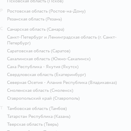
Псковская область
(Псков)
Р
Ростовская область
(Ростов-на-Дону)
Рязанская область
(Рязань)
С
Самарская область
(Самара)
Санкт-Петербург и Ленинградская область
(г. Санкт-
Петербург)
Саратовская область
(Саратов)
Сахалинская область
(Южно-Сахалинск)
Саха Республика - Якутия
(Якутск)
Свердловская область
(Екатеринбург)
Северная Осетия - Алания Республика
(Владикавказ)
Смоленская область
(Смоленск)
Ставропольский край
(Ставрополь)
Т
Тамбовская область
(Тамбов)
Татарстан Республика
(Казань)
Тверская область
(Тверь)