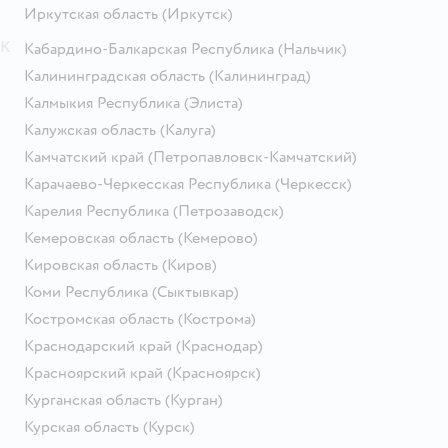
Иркутская область
(Иркутск)
К
Кабардино-Балкарская Республика
(Нальчик)
Калининградская область
(Калининград)
Калмыкия Республика
(Элиста)
Калужская область
(Калуга)
Камчатский край
(Петропавловск-Камчатский)
Карачаево-Черкесская Республика
(Черкесск)
Карелия Республика
(Петрозаводск)
Кемеровская область
(Кемерово)
Кировская область
(Киров)
Коми Республика
(Сыктывкар)
Костромская область
(Кострома)
Краснодарский край
(Краснодар)
Красноярский край
(Красноярск)
Курганская область
(Курган)
Курская область
(Курск)