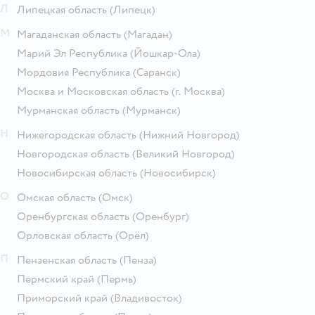
Л
Липецкая область
(Липецк)
М
Магаданская область
(Магадан)
Марий Эл Республика
(Йошкар-Ола)
Мордовия Республика
(Саранск)
Москва и Московская область
(г. Москва)
Мурманская область
(Мурманск)
Н
Нижегородская область
(Нижний Новгород)
Новгородская область
(Великий Новгород)
Новосибирская область
(Новосибирск)
О
Омская область
(Омск)
Оренбургская область
(Оренбург)
Орловская область
(Орёл)
П
Пензенская область
(Пенза)
Пермский край
(Пермь)
Приморский край
(Владивосток)