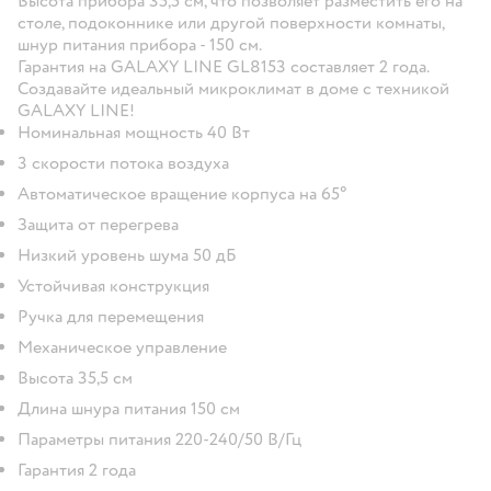
Высота прибора 35,5 см, что позволяет разместить его на
столе, подоконнике или другой поверхности комнаты,
шнур питания прибора - 150 см.
Гарантия на GALAXY LINE GL8153 составляет 2 года.
Создавайте идеальный микроклимат в доме с техникой
GALAXY LINE!
Номинальная мощность 40 Вт
3 скорости потока воздуха
Автоматическое вращение корпуса на 65°
Защита от перегрева
Низкий уровень шума 50 дБ
Устойчивая конструкция
Ручка для перемещения
Механическое управление
Высота 35,5 см
Длина шнура питания 150 см
Параметры питания 220-240/50 В/Гц
Гарантия 2 года