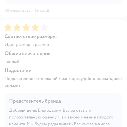
08 января 2025
·
Раиса Ш.
Рейтинг:
4
Соответствие размеру:
Идёт размер в размер
Общие впечатления
Теплый
Недостатки
Подклад живёт отдельной жизнью, неудобно одевать, весь
вылазит
Представитель бренда
Добрый день. Благодарим Вас за отзыв и
положительную оценку. Нам важно мнение каждого
клиента. Мы будем рады видеть Вас снова в числе