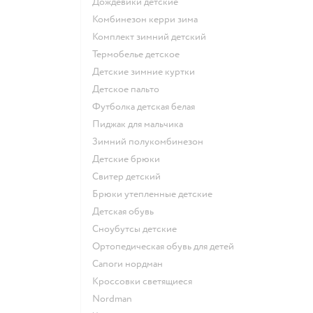
Дождевики детские
Комбинезон керри зима
Комплект зимний детский
Термобелье детское
Детские зимние куртки
Детское пальто
Футболка детская белая
Пиджак для мальчика
Зимний полукомбинезон
Детские брюки
Свитер детский
Брюки утепленные детские
Детская обувь
Сноубутсы детские
Ортопедическая обувь для детей
Сапоги нордман
Кроссовки светящиеся
Nordman