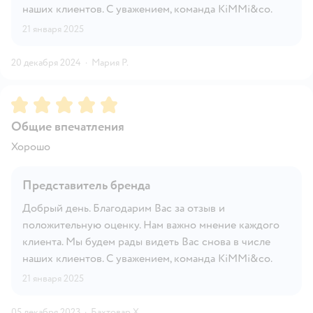
наших клиентов. С уважением, команда KiMMi&co.
21 января 2025
20 декабря 2024
·
Мария Р.
Рейтинг:
5
Общие впечатления
Хорошо
Представитель бренда
Добрый день. Благодарим Вас за отзыв и
положительную оценку. Нам важно мнение каждого
клиента. Мы будем рады видеть Вас снова в числе
наших клиентов. С уважением, команда KiMMi&co.
21 января 2025
05 декабря 2023
·
Бахтовар Х.