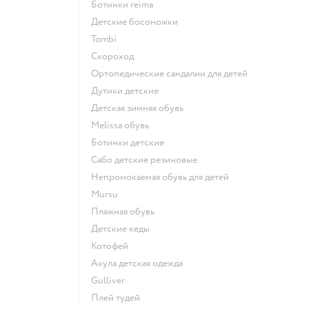
Ботинки reima
Детские босоножки
Tombi
Скороход
Ортопедические сандалии для детей
Дутики детские
Детская зимняя обувь
Melissa обувь
Ботинки детские
Сабо детские резиновые
Непромокаемая обувь для детей
Mursu
Пляжная обувь
Детские кеды
Котофей
Акула детская одежда
Gulliver
Плей тудей