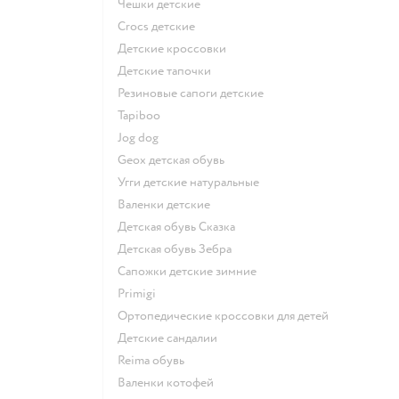
Чешки детские
Crocs детские
Детские кроссовки
Детские тапочки
Резиновые сапоги детские
Tapiboo
Jog dog
Geox детская обувь
Угги детские натуральные
Валенки детские
Детская обувь Сказка
Детская обувь Зебра
Сапожки детские зимние
Primigi
Ортопедические кроссовки для детей
Детские сандалии
Reima обувь
Валенки котофей