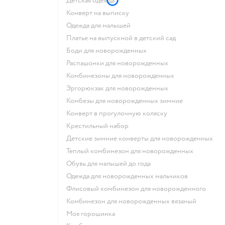
Детская одежда
Конверт на выписку
Одежда для малышей
Платье на выпускной в детский сад
Боди для новорожденных
Распашонки для новорожденных
Комбинезоны для новорожденных
Эргорюкзак для новорожденных
Комбезы для новорожденных зимние
Конверт в прогулочную коляску
Крестильный набор
Детские зимние конверты для новорожденных
Теплый комбинезон для новорожденных
Обувь для малышей до года
Одежда для новорожденных мальчиков
Флисовый комбинезон для новорожденного
Комбинезон для новорожденных вязаный
Моя горошинка