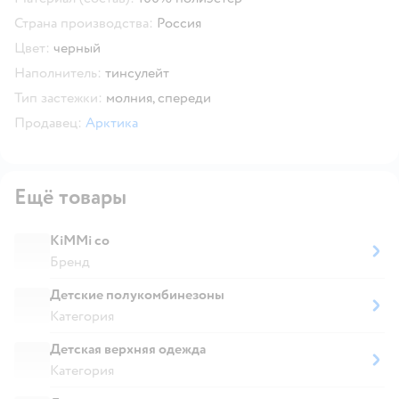
Страна производства:
Россия
Цвет:
черный
Наполнитель:
тинсулейт
Тип застежки:
молния,
спереди
Продавец:
Арктика
Ещё товары
KiMMi co
Бренд
Детские полукомбинезоны
Категория
Детская верхняя одежда
Категория