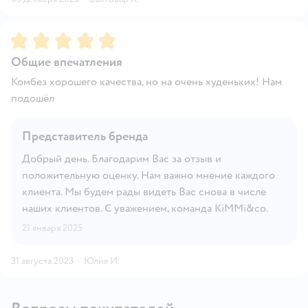
Рейтинг:
5
Общие впечатления
Комбез хорошего качества, но на очень худеньких! Нам
подошёл
Представитель бренда
Добрый день. Благодарим Вас за отзыв и
положительную оценку. Нам важно мнение каждого
клиента. Мы будем рады видеть Вас снова в числе
наших клиентов. С уважением, команда KiMMi&co.
21 января 2025
31 августа 2023
·
Юлия И.