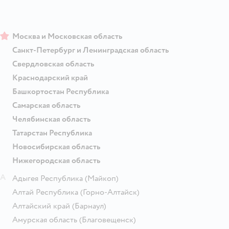
Москва и Московская область
Санкт-Петербург и Ленинградская область
Свердловская область
Краснодарский край
Башкортостан Республика
Самарская область
Челябинская область
Татарстан Республика
Новосибирская область
Нижегородская область
А
Адыгея Республика
(Майкоп)
Алтай Республика
(Горно-Алтайск)
Алтайский край
(Барнаул)
Амурская область
(Благовещенск)