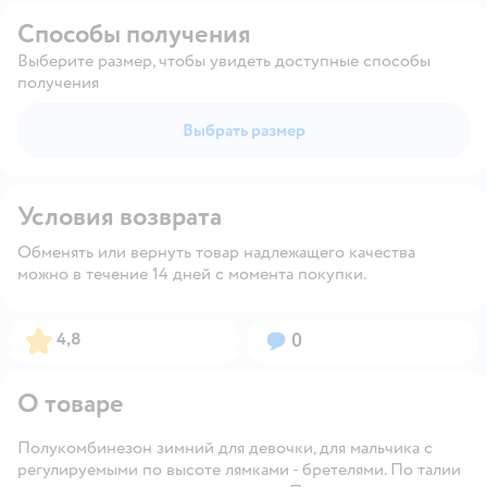
Способы получения
Выберите размер, чтобы увидеть доступные способы
получения
Выбрать размер
Условия возврата
Обменять или вернуть товар надлежащего качества
можно в течение 14 дней с момента покупки.
Рейтинг:
Вопросов:
4,8
0
О товаре
Полукомбинезон зимний для девочки, для мальчика с
регулируемыми по высоте лямками - бретелями. По талии