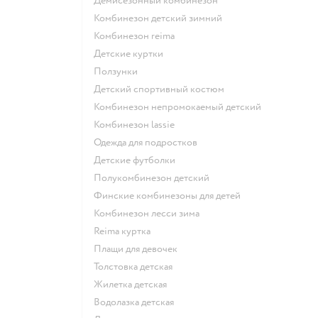
Демисезонный комбинезон
Комбинезон детский зимний
Комбинезон reima
Детские куртки
Ползунки
Детский спортивный костюм
Комбинезон непромокаемый детский
Комбинезон lassie
Одежда для подростков
Детские футболки
Полукомбинезон детский
Финские комбинезоны для детей
Комбинезон лесси зима
Reima куртка
Плащи для девочек
Толстовка детская
Жилетка детская
Водолазка детская