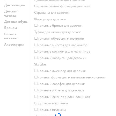
Для женщин
Серая школьная форма для девочек
Детская
Сарафаны для девочек
одежда
Фартук для девочки
Детская обувь
Школьные брюки для девочек
Бренды
Туфли для школы для девочек
Белье и
пижамы
Школьная обувь для мальчиков
Аксессуары
Школьные жилеты для мальчиков
Школьные костюмы для мальчиков
Школьный кардиган для девочки
Skylake
Школьные джемпер для девочки
Школьная форма для мальчиков темно синяя
Школьный сарафан для девочки
Школьные жилеты для девочки
Школьный джемпер для мальчиков
Водолазки школьные
Школьные пиджаки