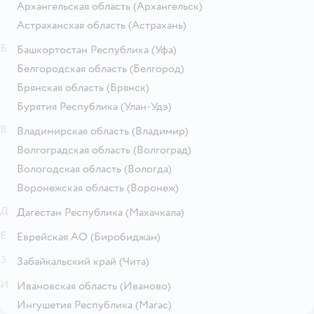
Архангельская область
(Архангельск)
Астраханская область
(Астрахань)
Б
Башкортостан Республика
(Уфа)
Белгородская область
(Белгород)
Брянская область
(Брянск)
Бурятия Республика
(Улан-Удэ)
В
Владимирская область
(Владимир)
Волгоградская область
(Волгоград)
Вологодская область
(Вологда)
Воронежская область
(Воронеж)
Д
Дагестан Республика
(Махачкала)
Е
Еврейская АО
(Биробиджан)
З
Забайкальский край
(Чита)
И
Ивановская область
(Иваново)
Ингушетия Республика
(Магас)