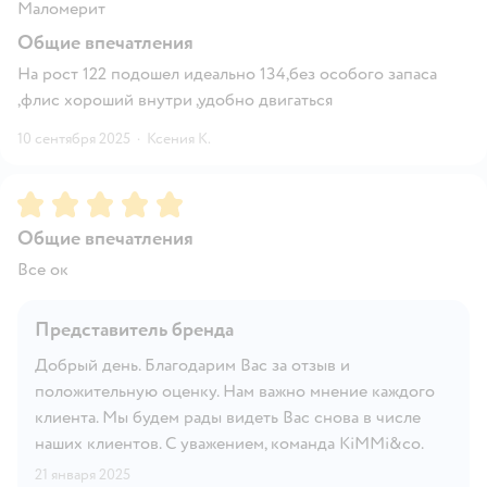
Маломерит
Общие впечатления
На рост 122 подошел идеально 134,без особого запаса
,флис хороший внутри ,удобно двигаться
10 сентября 2025
·
Ксения К.
Рейтинг:
5
Общие впечатления
Все ок
Представитель бренда
Добрый день. Благодарим Вас за отзыв и
положительную оценку. Нам важно мнение каждого
клиента. Мы будем рады видеть Вас снова в числе
наших клиентов. С уважением, команда KiMMi&co.
21 января 2025