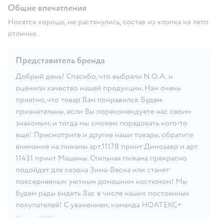
Общие впечатления
Носятся хорошо, не растянулись, состав из хлопка на лето
отлично .
Представитель бренда
Добрый день! Спасибо, что выбрали N.O.A. и
оценили качество нашей продукции. Нам очень
приятно, что товар Вам понравился. Будем
признательны, если Вы порекомендуете нас своим
знакомым, и тогда мы сможем порадовать кого-то
еще! Присмотрите и другие наши товары, обратите
внимание на пижамы арт.11178 принт Динозавр и арт.
11431 принт Машины. Стильная пижама прекрасно
подойдет для сезона Зима-Весна или станет
повседневным уютным домашним костюмом! Мы
будем рады видеть Вас в числе наших постоянных
покупателей! С уважением, команда НОАТЕКС+