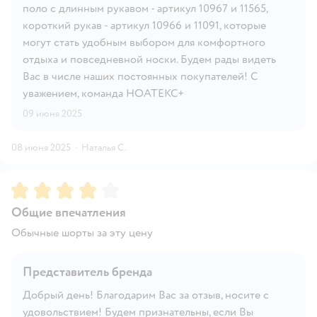
поло с длинным рукавом - артикул 10967 и 11565,
короткий рукав - артикул 10966 и 11091, которые
могут стать удобным выбором для комфортного
отдыха и повседневной носки. Будем рады видеть
Вас в числе наших постоянных покупателей! С
уважением, команда НОАТЕКС+
09 июня 2025
08 июня 2025
·
Наталья С.
Рейтинг:
4
Общие впечатления
Обычные шорты за эту цену
Представитель бренда
Добрый день! Благодарим Вас за отзыв, носите с
удовольствием! Будем признательны, если Вы