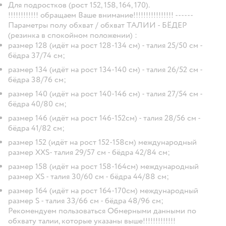
Для подростков (рост 152, 158, 164, 170).
!!!!!!!!!!!! обращаем Ваше внимание!!!!!!!!!!!!!!!! ------
Параметры полу обхват / обхват ТАЛИИ - БЁДЕР
(резинка в спокойном положении) :
размер 128 (идёт на рост 128-134 см) - талия 25/50 см -
бёдра 37/74 см;
размер 134 (идёт на рост 134-140 см) - талия 26/52 см -
бёдра 38/76 см;
размер 140 (идёт на рост 140-146 см) - талия 27/54 см -
бёдра 40/80 см;
размер 146 (идёт на рост 146-152см) - талия 28/56 см -
бёдра 41/82 см;
размер 152 (идёт на рост 152-158см) международный
размер XXS- талия 29/57 см - бёдра 42/84 см;
размер 158 (идёт на рост 158-164см) международный
размер XS - талия 30/60 см - бёдра 44/88 см;
размер 164 (идёт на рост 164-170см) международный
размер S - талия 33/66 см - бёдра 48/96 см;
Рекомендуем пользоваться Обмерными данными по
обхвату талии, которые указаны выше!!!!!!!!!!!!!