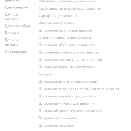
девочек
Рубашка школьная для мальчика
Для женщин
Серая школьная форма для девочек
Детская
Сарафаны для девочек
одежда
Фартук для девочки
Детская обувь
Школьные брюки для девочек
Бренды
Туфли для школы для девочек
Белье и
пижамы
Школьная обувь для мальчиков
Аксессуары
Школьные жилеты для мальчиков
Школьные костюмы для мальчиков
Школьный кардиган для девочки
Skylake
Школьные джемпер для девочки
Школьная форма для мальчиков темно синяя
Школьный сарафан для девочки
Школьные жилеты для девочки
Школьный джемпер для мальчиков
Водолазки школьные
Школьные пиджаки