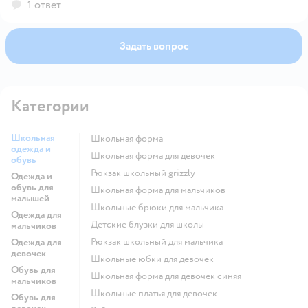
1 ответ
Задать вопрос
Категории
Школьная
Школьная форма
одежда и
Школьная форма для девочек
обувь
Рюкзак школьный grizzly
Одежда и
обувь для
Школьная форма для мальчиков
малышей
Школьные брюки для мальчика
Одежда для
Детские блузки для школы
мальчиков
Рюкзак школьный для мальчика
Одежда для
девочек
Школьные юбки для девочек
Обувь для
Школьная форма для девочек синяя
мальчиков
Школьные платья для девочек
Обувь для