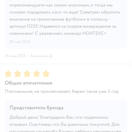
порекомендуете нас своим знакомым, и тогда мы
сможем порадовать кого-то еще! Советуем обратить
внимание на трикотажные футболки в полоску -
артикул 11235. Надеемся на скорое возвращение за
новинками! С уважением, команда НОАТЕКС+
26 мая 2025
24 мая 2025
·
Анжелика Д.
Рейтинг:
5
Общие впечатления
Плотненькие, не просвечивают, берем такие уже 3 год
Представитель бренда
Добрый день! Благодарим Вас, что поделились
отзывом. Счастливы, что Вы довольны покупкой. Для
расширения гардероба Вашего ребёнка рекомендуем