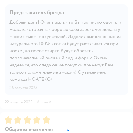
Представитель бренда
Добрый день! Очень жаль, что Вы так низко оценили
модель, которая так хорошо себя зарекомендовала у
многих тысяч покупателей. Изделия выполненные из
натурального 100% хлопка будут растягиваться при
носке , но после стирки будут обретать
первоначальный внешний вид и форму. Очень
надеемся, что следующие покупки принесут Вам
только положительные эмоции! С уважением,
команда НОАТЕКС+
26 августа 2025
22 августа 2025
·
Аселя А.
Рейтинг:
5
Общие впечатления