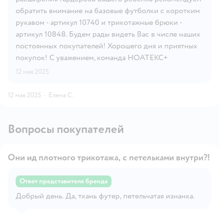
обратить внимание на базовые футболки с коротким
рукавом - артикул 10740 и трикотажные брюки -
артикул 10848. Будем рады видеть Вас в числе наших
постоянных покупателей! Хорошего дня и приятных
покупок! С уважением, команда НОАТЕКС+
12 мая 2025
12 мая 2025
·
Елена С.
Вопросы покупателей
Они ид плотного трикотажа, с петельками внутри?!
Ответ представителя бренда
Открыть вопрос
Добрый день. Да, ткань футер, петельчатая изнанка.