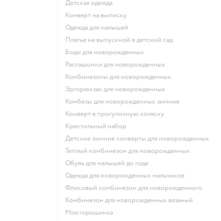
Детская одежда
Конверт на выписку
Одежда для малышей
Платье на выпускной в детский сад
Боди для новорожденных
Распашонки для новорожденных
Комбинезоны для новорожденных
Эргорюкзак для новорожденных
Комбезы для новорожденных зимние
Конверт в прогулочную коляску
Крестильный набор
Детские зимние конверты для новорожденных
Теплый комбинезон для новорожденных
Обувь для малышей до года
Одежда для новорожденных мальчиков
Флисовый комбинезон для новорожденного
Комбинезон для новорожденных вязаный
Моя горошинка