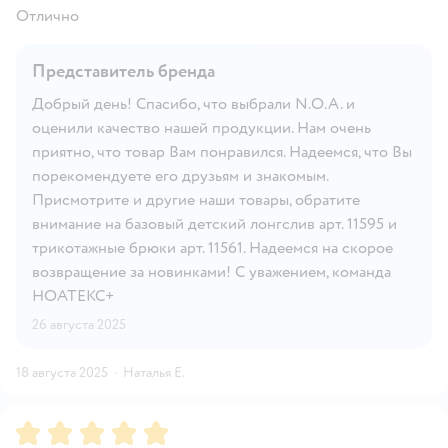
Отлично
Представитель бренда
Добрый день! Спасибо, что выбрали N.O.A. и
оценили качество нашей продукции. Нам очень
приятно, что товар Вам понравился. Надеемся, что Вы
порекомендуете его друзьям и знакомым.
Присмотрите и другие наши товары, обратите
внимание на базовый детский лонгслив арт. 11595 и
трикотажные брюки арт. 11561. Надеемся на скорое
возвращение за новинками! С уважением, команда
НОАТЕКС+
26 августа 2025
18 августа 2025
·
Наталья Е.
Рейтинг:
5