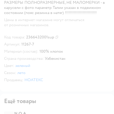
РАЗМЕРЫ ПОЛНОРАЗМЕРНЫЕ, НЕ МАЛОМЕРКИ -
в
карусели с фото параметр Талии указан в подвижном
состоянии (пояс резинка в натяг)
!!!!!!!!!!!!!!!!!!!!!!!!!
Цены в интернет-магазине могут отличаться
от розничных магазинов.
Код товара:
2366432001sup
Скопировать код товара
Артикул:
11267-7
Материал (состав):
100% хлопок
Страна производства:
Узбекистан
Цвет:
зеленый
Сезон:
лето
Продавец:
НОАТЕКС
Ещё товары
N.O.A.