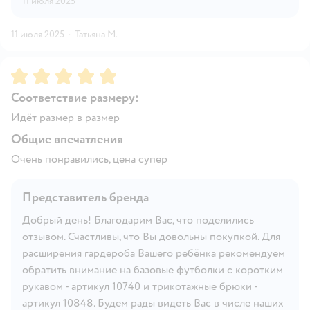
11 июля 2025
11 июля 2025
·
Татьяна М.
Рейтинг:
5
Соответствие размеру:
Идёт размер в размер
Общие впечатления
Очень понравились, цена супер
Представитель бренда
Добрый день! Благодарим Вас, что поделились
отзывом. Счастливы, что Вы довольны покупкой. Для
расширения гардероба Вашего ребёнка рекомендуем
обратить внимание на базовые футболки с коротким
рукавом - артикул 10740 и трикотажные брюки -
артикул 10848. Будем рады видеть Вас в числе наших