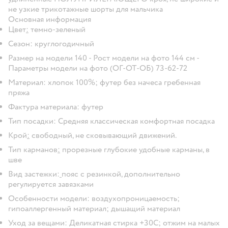
не узкие трикотажные шорты для мальчика
Основная информация
Цвет
:
темно-зеленый
Сезон
: круглогодичный
Размер на модели 140 - Рост модели на фото 144 см -
Параметры модели на фото (ОГ-ОТ-ОБ) 73-62-72
Материал
: хлопок 100%; футер без начеса гребенная
пряжа
Фактура материала
: футер
Тип посадки:
Средняя классическая комфортная посадка
Крой
:
свободный, не сковывающий движений.
Тип карманов
:
прорезные глубокие удобные карманы, в
шве
Вид застежки:
пояс с резинкой, дополнительно
регулируется завязками
Особенности модели:
воздухопроницаемость;
гипоаллергенный материал; дышащий материал
Уход за вещами:
Деликатная стирка +30С; отжим на малых