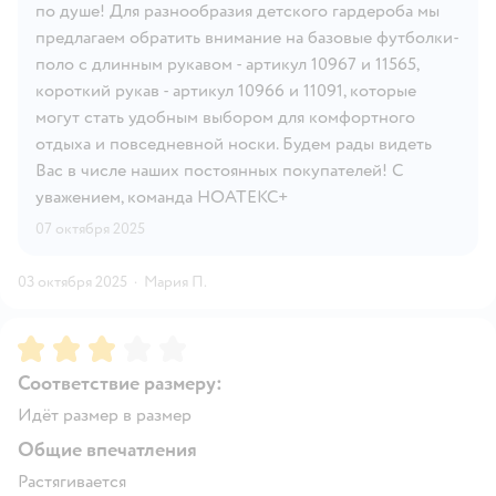
по душе! Для разнообразия детского гардероба мы
предлагаем обратить внимание на базовые футболки-
поло с длинным рукавом - артикул 10967 и 11565,
короткий рукав - артикул 10966 и 11091, которые
могут стать удобным выбором для комфортного
отдыха и повседневной носки. Будем рады видеть
Вас в числе наших постоянных покупателей! С
уважением, команда НОАТЕКС+
07 октября 2025
03 октября 2025
·
Мария П.
Рейтинг:
3
Соответствие размеру:
Идёт размер в размер
Общие впечатления
Растягивается