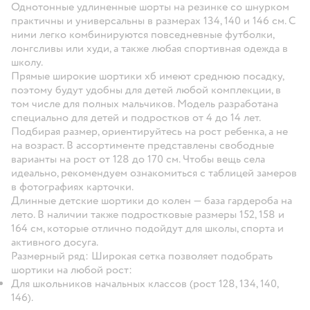
Однотонные удлиненные шорты на резинке со шнурком
практичны и универсальны в размерах 134, 140 и 146 см. С
ними легко комбинируются повседневные футболки,
лонгсливы или худи, а также любая спортивная одежда в
школу.
Прямые широкие шортики хб имеют среднюю посадку,
поэтому будут удобны для детей любой комплекции, в
том числе для полных мальчиков. Модель разработана
специально для детей и подростков от 4 до 14 лет.
Подбирая размер, ориентируйтесь на рост ребенка, а не
на возраст. В ассортименте представлены свободные
варианты на рост от 128 до 170 см. Чтобы вещь села
идеально, рекомендуем ознакомиться с таблицей замеров
в фотографиях карточки.
Длинные детские шортики до колен — база гардероба на
лето. В наличии также подростковые размеры 152, 158 и
164 см, которые отлично подойдут для школы, спорта и
активного досуга.
Размерный ряд:
Широкая сетка позволяет подобрать
шортики на любой рост:
Для школьников начальных классов (рост 128, 134, 140,
146).