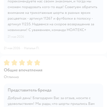
порекомендуете нас своим знакомым, и тогда мы
сможем порадовать кого-то еще! Советуем обратить
внимание на трикотажные шорты в разных ярких
расцветках - артикул 11267 и футболки в полоску -
артикул 11235. Надеемся на скорое возвращение за
новинками! С уважением, команда НОАТЕКС+
21 мая 2026
21 мая 2026
·
Наталья П.
Рейтинг:
5
Общие впечатления
Отлично
Представитель бренда
Добрый день! Благодарим Вас за отзыв, носите с
удовольствием! Мы рады, что шорты пришлись Вам