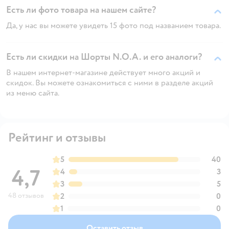
Есть ли фото товара на нашем сайте?
Да, у нас вы можете увидеть 15 фото под названием товара.
Есть ли скидки на Шорты N.O.A. и его аналоги?
В нашем интернет-магазине действует много акций и
скидок. Вы можете ознакомиться с ними в разделе акций
из меню сайта.
Рейтинг и отзывы
5
40
4,7
4
3
3
5
48 отзывов
2
0
1
0
Оставить отзыв