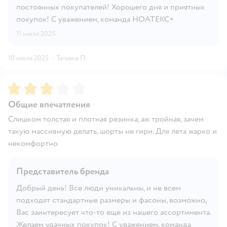
постоянных покупателей! Хорошего дня и приятных
покупок! С уважением, команда НОАТЕКС+
11 июля 2025
10 июля 2025
·
Татьяна П.
Рейтинг:
3
Общие впечатления
Слишком толстая и плотная резинка, аж тройная, зачем
такую массивную делать, шорты не гири. Для лета жарко и
некомфортно
Представитель бренда
Добрый день! Все люди уникальны, и не всем
подходят стандартные размеры и фасоны, возможно,
Вас заинтересует что-то еще из нашего ассортимента.
Желаем удачных покупок! С уважением, команда