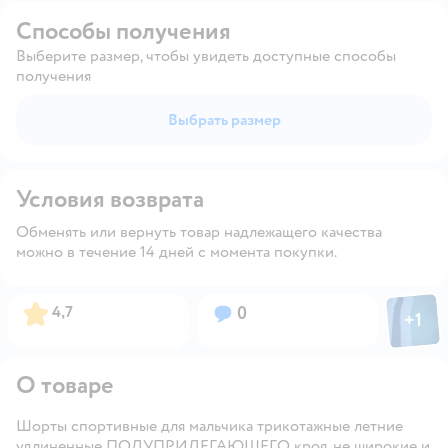
Способы получения
Выберите размер, чтобы увидеть доступные способы
получения
Выбрать размер
Условия возврата
Обменять или вернуть товар надлежащего качества
можно в течение 14 дней с момента покупки.
Фото пол
Рейтинг:
Вопросов:
4,7
0
+
1
Откры
О товаре
Шорты спортивные для мальчика трикотажные летние
удлиненные ПОЛУПРИЛЕГАЮЩЕГО кроя, не широкие и