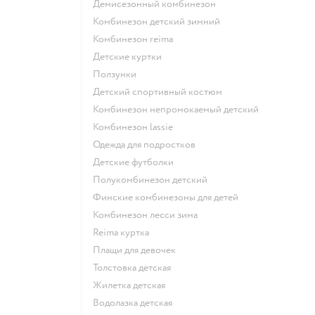
Демисезонный комбинезон
Комбинезон детский зимний
Комбинезон reima
Детские куртки
Ползунки
Детский спортивный костюм
Комбинезон непромокаемый детский
Комбинезон lassie
Одежда для подростков
Детские футболки
Полукомбинезон детский
Финские комбинезоны для детей
Комбинезон лесси зима
Reima куртка
Плащи для девочек
Толстовка детская
Жилетка детская
Водолазка детская