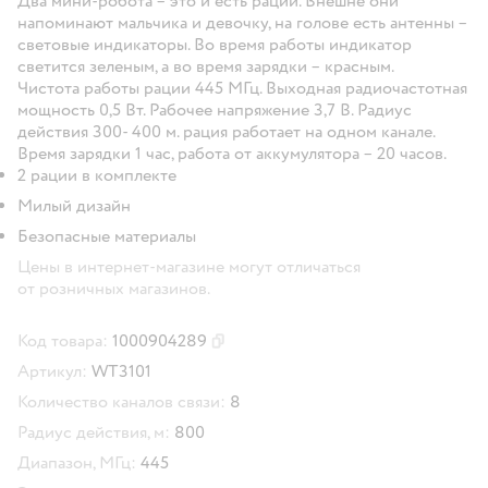
Два мини-робота – это и есть рации. Внешне они
напоминают мальчика и девочку, на голове есть антенны –
световые индикаторы. Во время работы индикатор
светится зеленым, а во время зарядки – красным.
Чистота работы рации 445 МГц. Выходная радиочастотная
мощность 0,5 Вт. Рабочее напряжение 3,7 В. Радиус
действия 300- 400 м. рация работает на одном канале.
Время зарядки 1 час, работа от аккумулятора – 20 часов.
2 рации в комплекте
Милый дизайн
Безопасные материалы
Цены в интернет-магазине могут отличаться
от розничных магазинов.
Код товара:
1000904289
Скопировать код товара
Артикул:
WT3101
Количество каналов связи:
8
Радиус действия, м:
800
Диапазон, МГц:
445