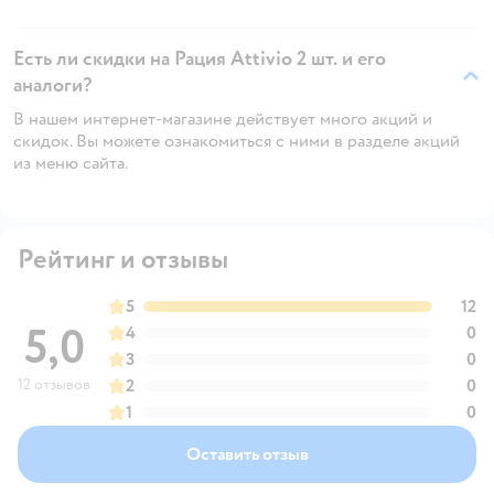
Есть ли скидки на Рация Attivio 2 шт. и его
аналоги?
В нашем интернет-магазине действует много акций и
скидок. Вы можете ознакомиться с ними в разделе акций
из меню сайта.
Рейтинг и отзывы
5
12
5,0
4
0
3
0
12 отзывов
2
0
1
0
Оставить отзыв