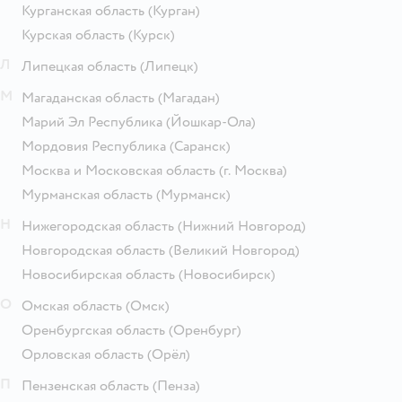
Курганская область
(Курган)
Курская область
(Курск)
Л
Липецкая область
(Липецк)
М
Магаданская область
(Магадан)
Марий Эл Республика
(Йошкар-Ола)
Мордовия Республика
(Саранск)
Москва и Московская область
(г. Москва)
Мурманская область
(Мурманск)
Н
Нижегородская область
(Нижний Новгород)
Новгородская область
(Великий Новгород)
Новосибирская область
(Новосибирск)
О
Омская область
(Омск)
Оренбургская область
(Оренбург)
Орловская область
(Орёл)
П
Пензенская область
(Пенза)