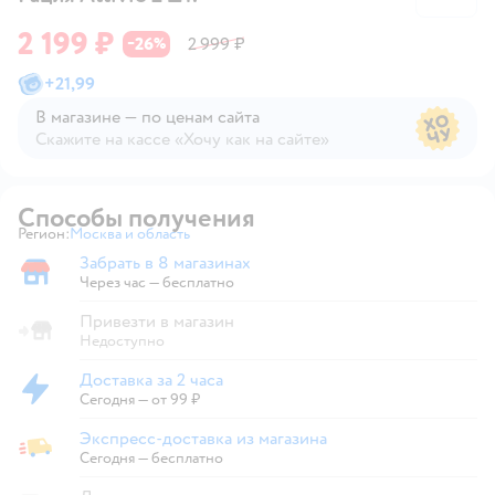
2 199 ₽
26
2 999 ₽
−
%
+
21,99
В магазине — по ценам сайта
Скажите на кассе «Хочу как на сайте»
В магазине — по ценам сайта
Способы получения
Регион:
Москва и область
Выбор адреса доставки.
Забрать в 8 магазинах
Забрать в магазине
Через час — бесплатно
Привезти в магазин
Недоступно
Доставка за 2 часа
Доставка за 2 часа
Сегодня
—
от 99 ₽
Экспресс-доставка из магазина
Экспресс-доставка из магазина
Сегодня
—
бесплатно