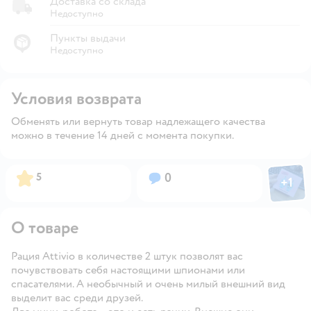
Доставка со склада
Недоступно
Пункты выдачи
Недоступно
Условия возврата
Обменять или вернуть товар надлежащего качества
можно в течение 14 дней с момента покупки.
Фото пол
Рейтинг:
Вопросов:
5
0
+
1
Откры
О товаре
Рация Attivio в количестве 2 штук позволят вас
почувствовать себя настоящими шпионами или
спасателями. А необычный и очень милый внешний вид
выделит вас среди друзей.