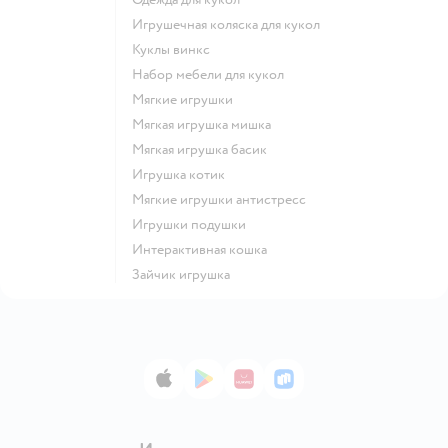
Игрушечная коляска для кукол
Куклы винкс
Набор мебели для кукол
Мягкие игрушки
Мягкая игрушка мишка
Мягкая игрушка басик
Игрушка котик
Мягкие игрушки антистресс
Игрушки подушки
Интерактивная кошка
Зайчик игрушка
App Store
Google Play
AppGallery
RuStore