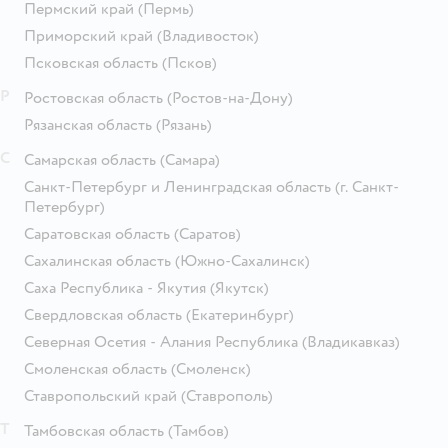
Пермский край
(Пермь)
Приморский край
(Владивосток)
Псковская область
(Псков)
Р
Ростовская область
(Ростов-на-Дону)
Рязанская область
(Рязань)
С
Самарская область
(Самара)
Санкт-Петербург и Ленинградская область
(г. Санкт-
Петербург)
Саратовская область
(Саратов)
Сахалинская область
(Южно-Сахалинск)
Саха Республика - Якутия
(Якутск)
Свердловская область
(Екатеринбург)
Северная Осетия - Алания Республика
(Владикавказ)
Смоленская область
(Смоленск)
Ставропольский край
(Ставрополь)
Т
Тамбовская область
(Тамбов)