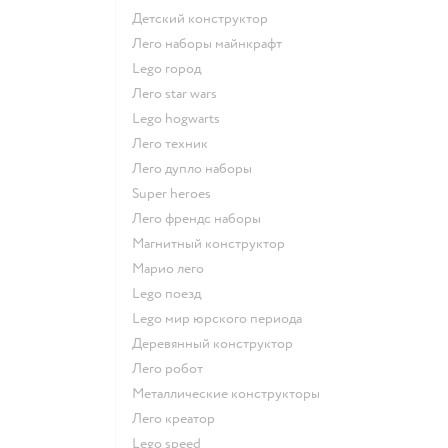
Детский конструктор
Лего наборы майнкрафт
Lego город
Лего star wars
Lego hogwarts
Лего техник
Лего дупло наборы
Super heroes
Лего френдс наборы
Магнитный конструктор
Марио лего
Lego поезд
Lego мир юрского периода
Деревянный конструктор
Лего робот
Металлические конструкторы
Лего креатор
Lego speed