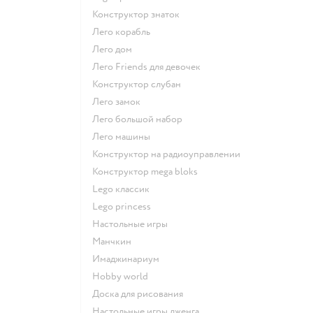
Конструктор знаток
Лего корабль
Лего дом
Лего Friends для девочек
Конструктор слубан
Лего замок
Лего большой набор
Лего машины
Конструктор на радиоуправлении
Конструктор mega bloks
Lego классик
Lego princess
Настольные игры
Манчкин
Имаджинариум
Hobby world
Доска для рисования
Настольные игры дженга