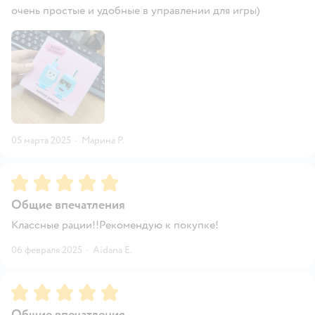
очень простые и удобные в управлении для игры)
05 марта 2025
·
Марина P.
Рейтинг:
5
Общие впечатления
Классные рации!!Рекомендую к покупке!
06 февраля 2025
·
Aidana E.
Рейтинг:
5
Общие впечатления