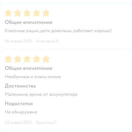
Рейтинг:
5
Общие впечатления
Классные рации, дети довольны, работают хорошо!
06 января 2025
·
Анастасия Х.
Рейтинг:
5
Общие впечатления
Необычные и очень милые
Достоинства
Маленькие, яркие, от аккумулятора
Недостатки
Не обнаружено
02 января 2025
·
Кристина Г.