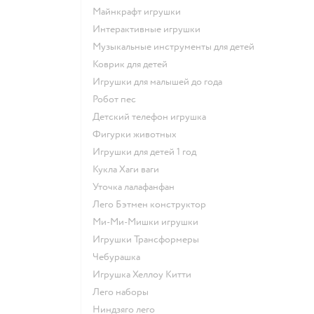
Майнкрафт игрушки
Интерактивные игрушки
Музыкальные инструменты для детей
Коврик для детей
Игрушки для малышей до года
Робот пес
Детский телефон игрушка
Фигурки животных
Игрушки для детей 1 год
Кукла Хаги ваги
Уточка лалафанфан
Лего Бэтмен конструктор
Ми-Ми-Мишки игрушки
Игрушки Трансформеры
Чебурашка
Игрушка Хеллоу Китти
Лего наборы
Ниндзяго лего