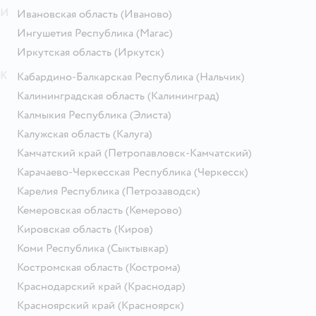
И
Ивановская область
(Иваново)
Ингушетия Республика
(Магас)
Иркутская область
(Иркутск)
К
Кабардино-Балкарская Республика
(Нальчик)
Калининградская область
(Калининград)
Калмыкия Республика
(Элиста)
Калужская область
(Калуга)
Камчатский край
(Петропавловск-Камчатский)
Карачаево-Черкесская Республика
(Черкесск)
Карелия Республика
(Петрозаводск)
Кемеровская область
(Кемерово)
Кировская область
(Киров)
Коми Республика
(Сыктывкар)
Костромская область
(Кострома)
Краснодарский край
(Краснодар)
Красноярский край
(Красноярск)