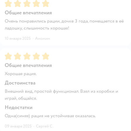
Рейтинг:
5
Общие впечатления
Очень понравились рации, дочке 3 года, помещается в её
ладошку, слышимость хорошая!
10 января 2025
·
Аноним
Рейтинг:
5
Общие впечатления
Хорошая рация.
Достоинства
Внешний вид, простой функционал. Взял из коробки и
играй, общайся.
Недостатки
Одна(синяя) рация не устойчивая оказалась.
09 января 2025
·
Сергей С.