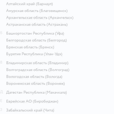
Алтайский край
(Барнаул)
Амурская область
(Благовещенск)
Архангельская область
(Архангельск)
Астраханская область
(Астрахань)
Б
Башкортостан Республика
(Уфа)
Белгородская область
(Белгород)
Брянская область
(Брянск)
Бурятия Республика
(Улан-Удэ)
В
Владимирская область
(Владимир)
Волгоградская область
(Волгоград)
Вологодская область
(Вологда)
Воронежская область
(Воронеж)
Д
Дагестан Республика
(Махачкала)
Е
Еврейская АО
(Биробиджан)
З
Забайкальский край
(Чита)