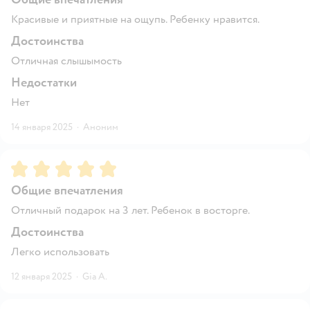
Красивые и приятные на ощупь. Ребенку нравится.
Достоинства
Отличная слышымость
Недостатки
Нет
14 января 2025
·
Аноним
Рейтинг:
5
Общие впечатления
Отличный подарок на 3 лет. Ребенок в восторге.
Достоинства
Легко использовать
12 января 2025
·
Gia A.