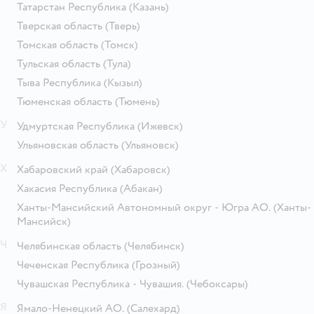
Татарстан Республика
(Казань)
Тверская область
(Тверь)
Томская область
(Томск)
Тульская область
(Тула)
Тыва Республика
(Кызыл)
Тюменская область
(Тюмень)
У
Удмуртская Республика
(Ижевск)
Ульяновская область
(Ульяновск)
Х
Хабаровский край
(Хабаровск)
Хакасия Республика
(Абакан)
Ханты-Мансийский Автономный округ - Югра АО.
(Ханты-
Мансийск)
Ч
Челябинская область
(Челябинск)
Чеченская Республика
(Грозный)
Чувашская Республика - Чувашия.
(Чебоксары)
Я
Ямало-Ненецкий АО.
(Салехард)