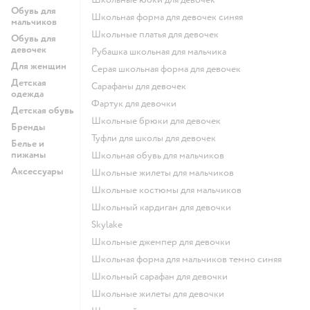
Обувь для
Школьная форма для девочек синяя
мальчиков
Школьные платья для девочек
Обувь для
девочек
Рубашка школьная для мальчика
Для женщин
Серая школьная форма для девочек
Детская
Сарафаны для девочек
одежда
Фартук для девочки
Детская обувь
Школьные брюки для девочек
Бренды
Туфли для школы для девочек
Белье и
пижамы
Школьная обувь для мальчиков
Аксессуары
Школьные жилеты для мальчиков
Школьные костюмы для мальчиков
Школьный кардиган для девочки
Skylake
Школьные джемпер для девочки
Школьная форма для мальчиков темно синяя
Школьный сарафан для девочки
Школьные жилеты для девочки