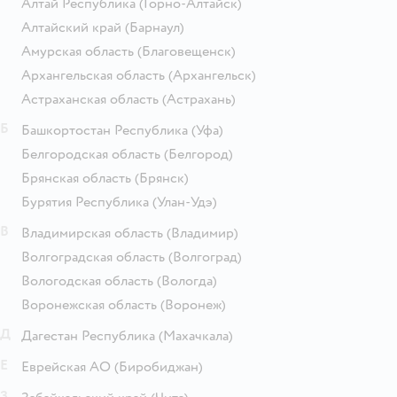
Алтай Республика
(Горно-Алтайск)
Алтайский край
(Барнаул)
Амурская область
(Благовещенск)
Архангельская область
(Архангельск)
Астраханская область
(Астрахань)
Б
Башкортостан Республика
(Уфа)
Белгородская область
(Белгород)
Брянская область
(Брянск)
Бурятия Республика
(Улан-Удэ)
В
Владимирская область
(Владимир)
Волгоградская область
(Волгоград)
Вологодская область
(Вологда)
Воронежская область
(Воронеж)
Д
Дагестан Республика
(Махачкала)
Е
Еврейская АО
(Биробиджан)
З