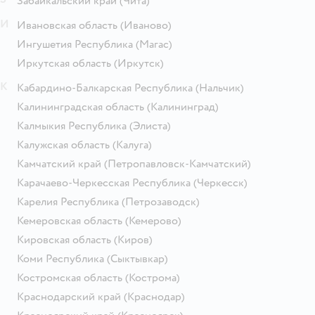
Забайкальский край
(Чита)
И
Ивановская область
(Иваново)
Ингушетия Республика
(Магас)
Иркутская область
(Иркутск)
К
Кабардино-Балкарская Республика
(Нальчик)
Калининградская область
(Калининград)
Калмыкия Республика
(Элиста)
Калужская область
(Калуга)
Камчатский край
(Петропавловск-Камчатский)
Карачаево-Черкесская Республика
(Черкесск)
Карелия Республика
(Петрозаводск)
Кемеровская область
(Кемерово)
Кировская область
(Киров)
Коми Республика
(Сыктывкар)
Костромская область
(Кострома)
Краснодарский край
(Краснодар)