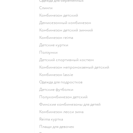
Одежда для беременных
Слинги
Комбинезон детский
Демисезонный комбинезон
Комбинезон детский зимний
Комбинезон reima
Детские куртки
Ползунки
Детский спортивный костюм
Комбинезон непромокаемый детский
Комбинезон lassie
Одежда для подростков
Детские футболки
Полукомбинезон детский
Финские комбинезоны для детей
Комбинезон лесси зима
Reima куртка
Плащи для девочек