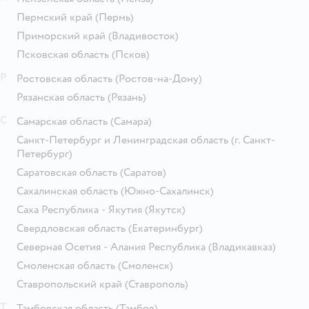
Пермский край
(Пермь)
Приморский край
(Владивосток)
Псковская область
(Псков)
Р
Ростовская область
(Ростов-на-Дону)
Рязанская область
(Рязань)
С
Самарская область
(Самара)
Санкт-Петербург и Ленинградская область
(г. Санкт-
Петербург)
Саратовская область
(Саратов)
Сахалинская область
(Южно-Сахалинск)
Саха Республика - Якутия
(Якутск)
Свердловская область
(Екатеринбург)
Северная Осетия - Алания Республика
(Владикавказ)
Смоленская область
(Смоленск)
Ставропольский край
(Ставрополь)
Т
Тамбовская область
(Тамбов)