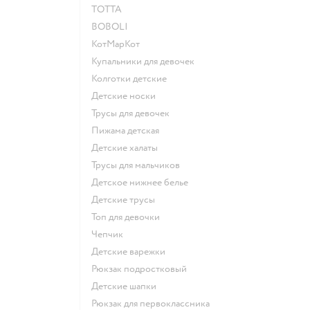
ТОТТА
BOBOLI
КотМарКот
Купальники для девочек
Колготки детские
Детские носки
Трусы для девочек
Пижама детская
Детские халаты
Трусы для мальчиков
Детское нижнее белье
Детские трусы
Топ для девочки
Чепчик
Детские варежки
Рюкзак подростковый
Детские шапки
Рюкзак для первоклассника