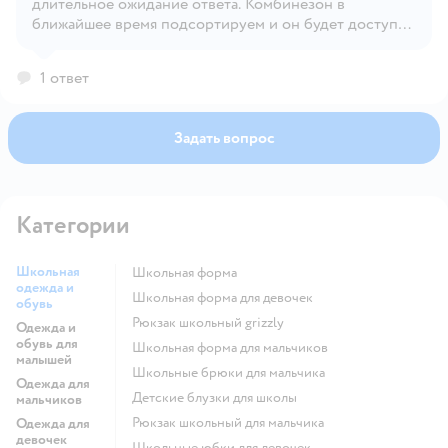
длительное ожидание ответа. Комбинезон в
ближайшее время подсортируем и он будет доступен
для заказа.
1 ответ
Задать вопрос
Категории
Школьная
Школьная форма
одежда и
Школьная форма для девочек
обувь
Рюкзак школьный grizzly
Одежда и
обувь для
Школьная форма для мальчиков
малышей
Школьные брюки для мальчика
Одежда для
Детские блузки для школы
мальчиков
Рюкзак школьный для мальчика
Одежда для
девочек
Школьные юбки для девочек