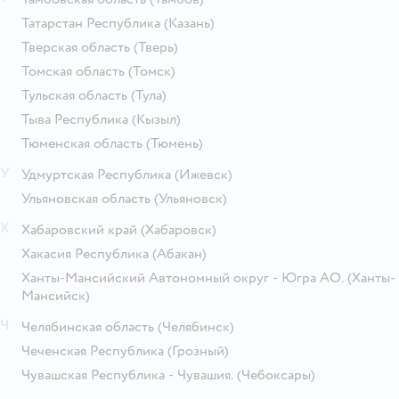
Татарстан Республика
(Казань)
Тверская область
(Тверь)
Томская область
(Томск)
Тульская область
(Тула)
Тыва Республика
(Кызыл)
Тюменская область
(Тюмень)
У
Удмуртская Республика
(Ижевск)
Ульяновская область
(Ульяновск)
Х
Хабаровский край
(Хабаровск)
Хакасия Республика
(Абакан)
Ханты-Мансийский Автономный округ - Югра АО.
(Ханты-
Мансийск)
Ч
Челябинская область
(Челябинск)
Чеченская Республика
(Грозный)
Чувашская Республика - Чувашия.
(Чебоксары)