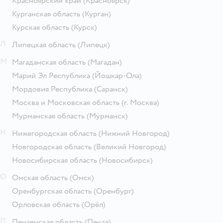
Красноярский край
(Красноярск)
Курганская область
(Курган)
Курская область
(Курск)
Л
Липецкая область
(Липецк)
М
Магаданская область
(Магадан)
Марий Эл Республика
(Йошкар-Ола)
Мордовия Республика
(Саранск)
Москва и Московская область
(г. Москва)
Мурманская область
(Мурманск)
Н
Нижегородская область
(Нижний Новгород)
Новгородская область
(Великий Новгород)
Новосибирская область
(Новосибирск)
О
Омская область
(Омск)
Оренбургская область
(Оренбург)
Орловская область
(Орёл)
П
Пензенская область
(Пенза)