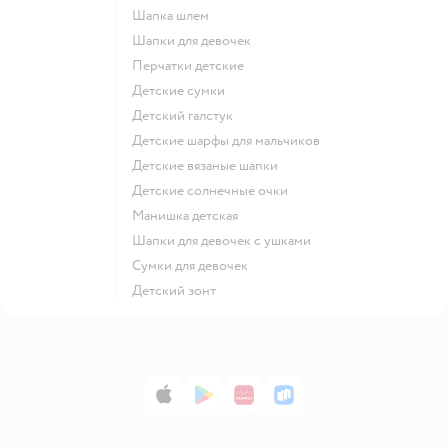
Шапка шлем
Шапки для девочек
Перчатки детские
Детские сумки
Детский галстук
Детские шарфы для мальчиков
Детские вязаные шапки
Детские солнечные очки
Манишка детская
Шапки для девочек с ушками
Сумки для девочек
Детский зонт
App Store
Google Play
AppGallery
RuStore