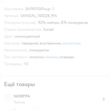
Код товара:
2419011001sup
Скопировать код товара
Артикул:
SANDAL_100228_914
Материал (состав):
92% нейлон, 8% полиуретан
Страна производства:
Китай
Цвет:
многоцветный
Карманы:
передние,
внутренние,
на кнопках
Наполнитель:
полиуретан
Тип застежки:
липучки,
молния
,
спереди
Продавец:
КБ
Ещё товары
NORPPA
Бренд