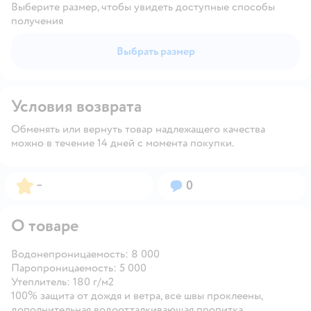
Выберите размер, чтобы увидеть доступные способы
получения
Выбрать размер
Условия возврата
Обменять или вернуть товар надлежащего качества
можно в течение 14 дней с момента покупки.
Рейтинг:
Вопросов:
–
0
О товаре
Водонепроницаемость: 8 000
Паропроницаемость: 5 000
Утеплитель: 180 г/м2
100% защита от дождя и ветра, все швы проклеены,
дополнительная водоотталкивающая пропитка