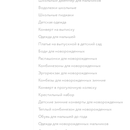
Школьный джемпер для мальчиков
Водолазки школьные
Школьные пиджаки
Детская одежда
Конверт на выписку
Одежда для малышей
Платье на выпускной в детский сад
Боди для новорожденных
Распашонки для новорожденных
Комбинезоны для новорожденных
Эргорюкзак для новорожденных
Комбезы для новорожденных зимние
Конверт в прогулочную коляску
Крестильный набор
Детские зимние конверты для новорожденных
Теплый комбинезон для новорожденных
Обувь для малышей до года
Одежда для новорожденных мальчиков