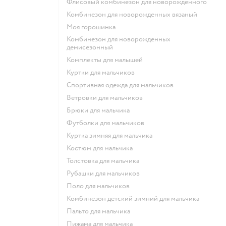
Флисовый комбинезон для новорожденного
Комбинезон для новорожденных вязаный
Моя горошинка
Комбинезон для новорожденных
демисезонный
Комплекты для малышей
Куртки для мальчиков
Спортивная одежда для мальчиков
Ветровки для мальчиков
Брюки для мальчика
Футболки для мальчиков
Куртка зимняя для мальчика
Костюм для мальчика
Толстовка для мальчика
Рубашки для мальчиков
Поло для мальчиков
Комбинезон детский зимний для мальчика
Пальто для мальчика
Пижама для мальчика