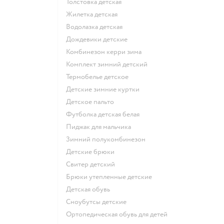
Толстовка детская
Жилетка детская
Водолазка детская
Дождевики детские
Комбинезон керри зима
Комплект зимний детский
Термобелье детское
Детские зимние куртки
Детское пальто
Футболка детская белая
Пиджак для мальчика
Зимний полукомбинезон
Детские брюки
Свитер детский
Брюки утепленные детские
Детская обувь
Сноубутсы детские
Ортопедическая обувь для детей