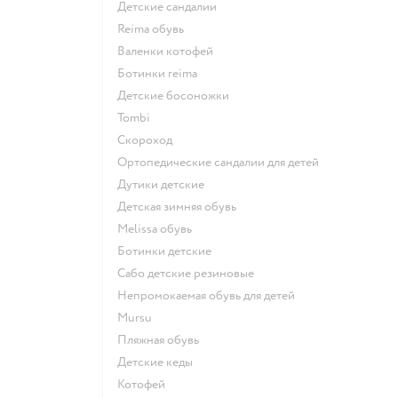
Детские сандалии
Reima обувь
Валенки котофей
Ботинки reima
Детские босоножки
Tombi
Скороход
Ортопедические сандалии для детей
Дутики детские
Детская зимняя обувь
Melissa обувь
Ботинки детские
Сабо детские резиновые
Непромокаемая обувь для детей
Mursu
Пляжная обувь
Детские кеды
Котофей