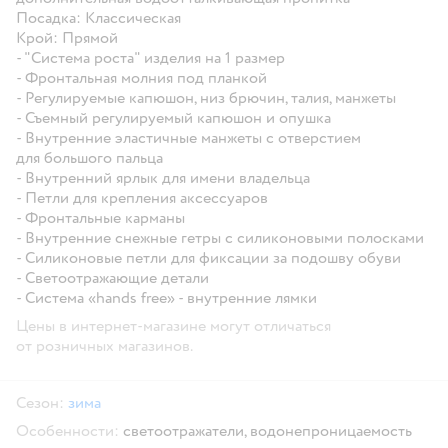
Посадка: Классическая
Крой: Прямой
- "Система роста" изделия на 1 размер
- Фронтальная молния под планкой
- Регулируемые капюшон, низ брючин, талия, манжеты
- Съемный регулируемый капюшон и опушка
- Внутренние эластичные манжеты с отверстием
для большого пальца
- Внутренний ярлык для имени владельца
- Петли для крепления аксессуаров
- Фронтальные карманы
- Внутренние снежные гетры с силиконовыми полосками
- Силиконовые петли для фиксации за подошву обуви
- Светоотражающие детали
- Система «hands free» - внутренние лямки
Цены в интернет-магазине могут отличаться
от розничных магазинов.
Сезон:
зима
Особенности:
светоотражатели,
водонепроницаемость