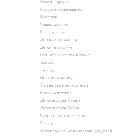
Сапоги нордман
Кроссовки светящиеся
Nordman
Чешки детские
Crocs детские
Детские кроссовки
Детские тапочки
Резиновые сапоги детские
Tapiboo
Jog dog
Geox детская обувь
Угги детские натуральные
Валенки детские
Детская обувь Сказка
Детская обувь Зебра
Сапожки детские зимние
Primigi
Ортопедические кроссовки для детей