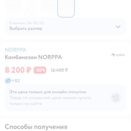
В наличии
134,
140,
152
Выбрать размер
NORPPA
Комбинезон NORPPA
N
8 200 ₽
50
16 400 ₽
−
%
+
82
Эта цена только для онлайн‑покупки
Товар по указанной цене можно купить
только на сайте
Способы получения