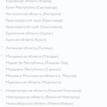
Кировская область
(Киров)
Коми Республика
(Сыктывкар)
Костромская область
(Кострома)
Краснодарский край
(Краснодар)
Красноярский край
(Красноярск)
Курганская область
(Курган)
Курская область
(Курск)
Л
Липецкая область
(Липецк)
М
Магаданская область
(Магадан)
Марий Эл Республика
(Йошкар-Ола)
Мордовия Республика
(Саранск)
Москва и Московская область
(г. Москва)
Мурманская область
(Мурманск)
Н
Нижегородская область
(Нижний Новгород)
Новгородская область
(Великий Новгород)
Новосибирская область
(Новосибирск)