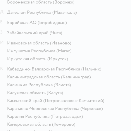
Воронежская область
(Воронеж)
Д
Дагестан Республика
(Махачкала)
Е
Еврейская АО
(Биробиджан)
З
Забайкальский край
(Чита)
И
Ивановская область
(Иваново)
Ингушетия Республика
(Магас)
Иркутская область
(Иркутск)
К
Кабардино-Балкарская Республика
(Нальчик)
Калининградская область
(Калининград)
Калмыкия Республика
(Элиста)
Калужская область
(Калуга)
Камчатский край
(Петропавловск-Камчатский)
Карачаево-Черкесская Республика
(Черкесск)
Карелия Республика
(Петрозаводск)
Кемеровская область
(Кемерово)