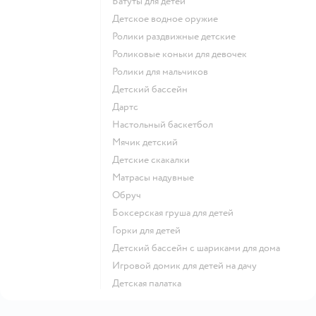
Батуты для детей
Детское водное оружие
Ролики раздвижные детские
Роликовые коньки для девочек
Ролики для мальчиков
Детский бассейн
Дартс
Настольный баскетбол
Мячик детский
Детские скакалки
Матрасы надувные
Обруч
Боксерская груша для детей
Горки для детей
Детский бассейн с шариками для дома
Игровой домик для детей на дачу
Детская палатка