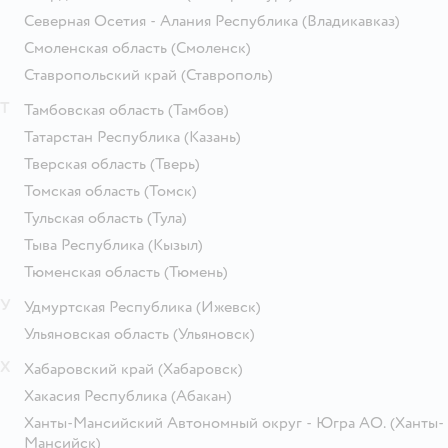
Северная Осетия - Алания Республика
(Владикавказ)
Смоленская область
(Смоленск)
Ставропольский край
(Ставрополь)
Т
Тамбовская область
(Тамбов)
Татарстан Республика
(Казань)
Тверская область
(Тверь)
Томская область
(Томск)
Тульская область
(Тула)
Тыва Республика
(Кызыл)
Тюменская область
(Тюмень)
У
Удмуртская Республика
(Ижевск)
Ульяновская область
(Ульяновск)
Х
Хабаровский край
(Хабаровск)
Хакасия Республика
(Абакан)
Ханты-Мансийский Автономный округ - Югра АО.
(Ханты-
Мансийск)