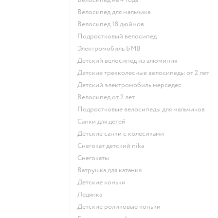
Велосипед для мальчика
Велосипед 18 дюймов
Подростковый велосипед
Электромобиль БМВ
Детский велосипед из алюминия
Детские трехколесные велосипеды от 2 лет
Детский электромобиль мерседес
Велосипед от 2 лет
Подростковые велосипеды для мальчиков
Санки для детей
Детские санки с колесиками
Снегокат детский nika
Снегокаты
Ватрушка для катания
Детские коньки
Ледянка
Детские роликовые коньки