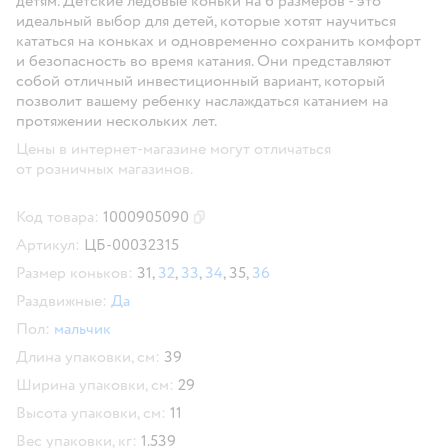
детям. Детские ледовые коньки на 6 размеров - это
идеальный выбор для детей, которые хотят научиться
кататься на коньках и одновременно сохранить комфорт
и безопасность во время катания. Они представляют
собой отличный инвестиционный вариант, который
позволит вашему ребенку наслаждаться катанием на
протяжении нескольких лет.
Цены в интернет-магазине могут отличаться
от розничных магазинов.
Код товара:
1000905090
Скопировать код товара
Артикул:
ЦБ-00032315
Размер коньков:
31,
32
,
33
,
34
,
35,
36
Раздвижные:
Да
Пол:
мальчик
Длина упаковки, см:
39
Ширина упаковки, см:
29
Высота упаковки, см:
11
Вес упаковки, кг:
1.539