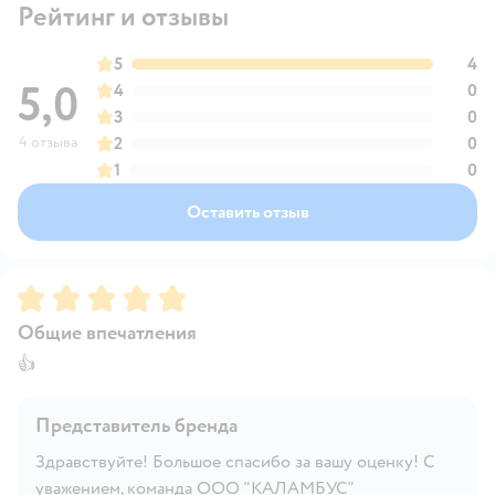
Рейтинг и отзывы
5
4
5,0
4
0
3
0
4 отзыва
2
0
1
0
Оставить отзыв
Рейтинг:
5
Общие впечатления
👍
Представитель бренда
Здравствуйте! Большое спасибо за вашу оценку! С
уважением, команда ООО "КАЛАМБУС"