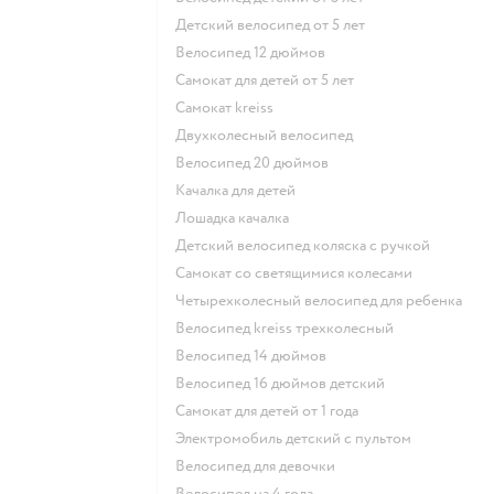
Детский велосипед от 5 лет
Велосипед 12 дюймов
Самокат для детей от 5 лет
Самокат kreiss
Двухколесный велосипед
Велосипед 20 дюймов
Качалка для детей
Лошадка качалка
Детский велосипед коляска с ручкой
Самокат со светящимися колесами
Четырехколесный велосипед для ребенка
Велосипед kreiss трехколесный
Велосипед 14 дюймов
Велосипед 16 дюймов детский
Самокат для детей от 1 года
Электромобиль детский с пультом
Велосипед для девочки
Велосипед на 4 года