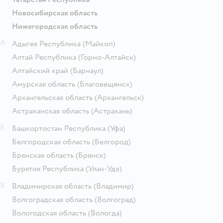
Новосибирская область
Нижегородская область
А
Адыгея Республика
(Майкоп)
Алтай Республика
(Горно-Алтайск)
Алтайский край
(Барнаул)
Амурская область
(Благовещенск)
Архангельская область
(Архангельск)
Астраханская область
(Астрахань)
Б
Башкортостан Республика
(Уфа)
Белгородская область
(Белгород)
Брянская область
(Брянск)
Бурятия Республика
(Улан-Удэ)
В
Владимирская область
(Владимир)
Волгоградская область
(Волгоград)
Вологодская область
(Вологда)