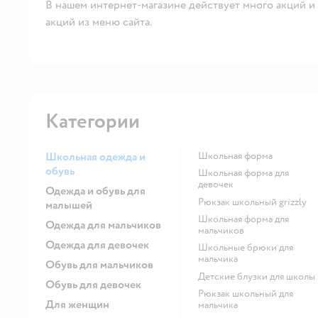
В нашем интернет-магазине действует много акций и 
акций из меню сайта.
Категории
Школьная одежда и
Школьная форма
обувь
Школьная форма для
девочек
Одежда и обувь для
Рюкзак школьный grizzly
малышей
Школьная форма для
Одежда для мальчиков
мальчиков
Одежда для девочек
Школьные брюки для
мальчика
Обувь для мальчиков
Детские блузки для школы
Обувь для девочек
Рюкзак школьный для
Для женщин
мальчика