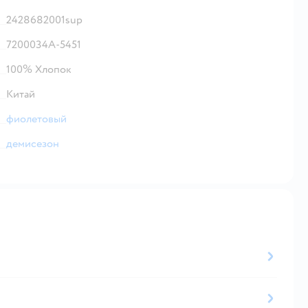
2428682001sup
7200034A-5451
100% Хлопок
Китай
фиолетовый
демисезон