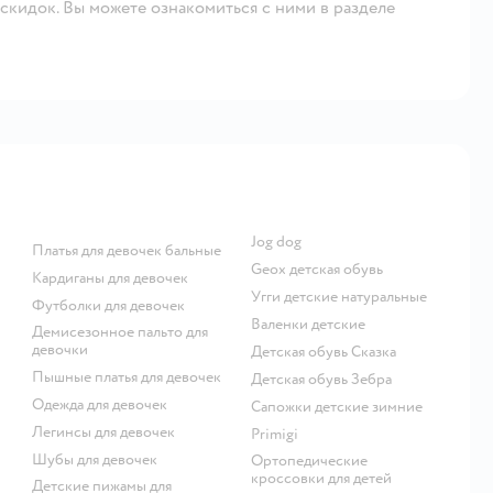
скидок. Вы можете ознакомиться с ними в разделе
Jog dog
Платья для девочек бальные
Geox детская обувь
Кардиганы для девочек
Угги детские натуральные
Футболки для девочек
Валенки детские
Демисезонное пальто для
девочки
Детская обувь Сказка
Пышные платья для девочек
Детская обувь Зебра
Одежда для девочек
Сапожки детские зимние
Легинсы для девочек
Primigi
Шубы для девочек
Ортопедические
кроссовки для детей
Детские пижамы для