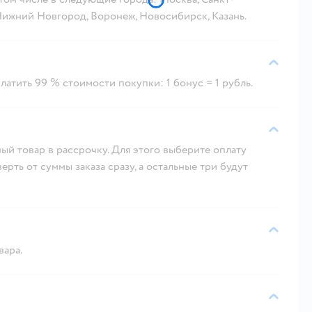
 Нижний Новгород, Воронеж, Новосибирск, Казань.
атить 99 % стоимости покупки: 1 бонус = 1 рубль.
ый товар в рассрочку. Для этого выберите оплату
рть от суммы заказа сразу, а остальные три будут
вара.