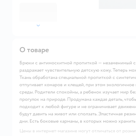
далее
О товаре
Брюки с антимоскитной пропиткой — незаменимый сп
раздражает чувствительную детскую кожу. Теперь мо
Ткань обработана специальной пропиткой с синтети
отпугивает комаров и клещей, при этом экологичное 
среды. Родители спокойны, а ребенок изучает мир бе
прогулок на природе. Продумана каждая деталь, чт
подходит к любой фигуре и не ограничивает движени
будут давить на живот или сползать. Эластичная рези
дни. Есть боковые карманы, в которых можно хранить
Цены в интернет-магазине могут отличаться от розни