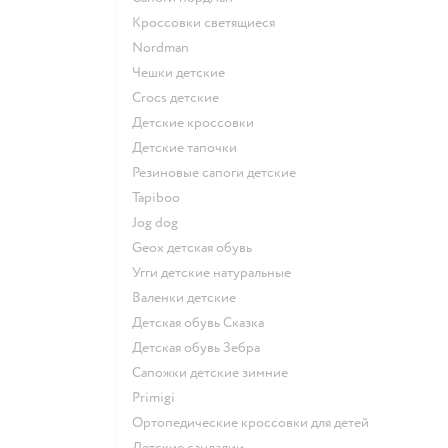
Кроссовки светящиеся
Nordman
Чешки детские
Crocs детские
Детские кроссовки
Детские тапочки
Резиновые сапоги детские
Tapiboo
Jog dog
Geox детская обувь
Угги детские натуральные
Валенки детские
Детская обувь Сказка
Детская обувь Зебра
Сапожки детские зимние
Primigi
Ортопедические кроссовки для детей
Детские сандалии