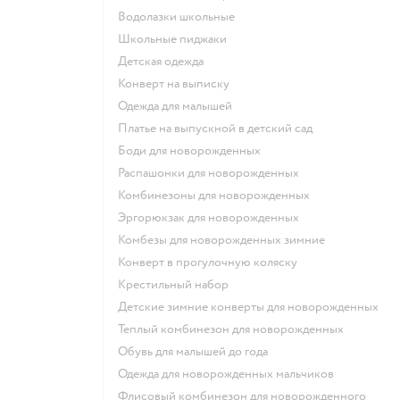
Водолазки школьные
Школьные пиджаки
Детская одежда
Конверт на выписку
Одежда для малышей
Платье на выпускной в детский сад
Боди для новорожденных
Распашонки для новорожденных
Комбинезоны для новорожденных
Эргорюкзак для новорожденных
Комбезы для новорожденных зимние
Конверт в прогулочную коляску
Крестильный набор
Детские зимние конверты для новорожденных
Теплый комбинезон для новорожденных
Обувь для малышей до года
Одежда для новорожденных мальчиков
Флисовый комбинезон для новорожденного