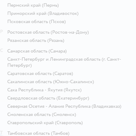
Пермский край
(Пермь)
Приморский край
(Владивосток)
Псковская область
(Псков)
Р
Ростовская область
(Ростов-на-Дону)
Рязанская область
(Рязань)
С
Самарская область
(Самара)
Санкт-Петербург и Ленинградская область
(г. Санкт-
Петербург)
Саратовская область
(Саратов)
Сахалинская область
(Южно-Сахалинск)
Саха Республика - Якутия
(Якутск)
Свердловская область
(Екатеринбург)
Северная Осетия - Алания Республика
(Владикавказ)
Смоленская область
(Смоленск)
Ставропольский край
(Ставрополь)
Т
Тамбовская область
(Тамбов)