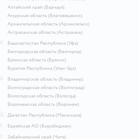
Алтайский край
(Барнаул)
Амурская область
(Благовещенск)
Архангельская область
(Архангельск)
Астраханская область
(Астрахань)
Б
Башкортостан Республика
(Уфа)
Белгородская область
(Белгород)
Брянская область
(Брянск)
Бурятия Республика
(Улан-Удэ)
В
Владимирская область
(Владимир)
Волгоградская область
(Волгоград)
Вологодская область
(Вологда)
Воронежская область
(Воронеж)
Д
Дагестан Республика
(Махачкала)
Е
Еврейская АО
(Биробиджан)
З
Забайкальский край
(Чита)