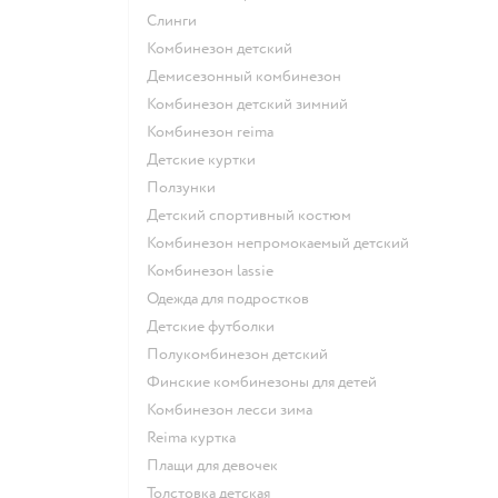
Слинги
Комбинезон детский
Демисезонный комбинезон
Комбинезон детский зимний
Комбинезон reima
Детские куртки
Ползунки
Детский спортивный костюм
Комбинезон непромокаемый детский
Комбинезон lassie
Одежда для подростков
Детские футболки
Полукомбинезон детский
Финские комбинезоны для детей
Комбинезон лесси зима
Reima куртка
Плащи для девочек
Толстовка детская