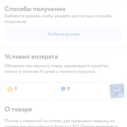
Способы получения
Выберите размер, чтобы увидеть доступные способы
получения
Выбрать размер
Условия возврата
Обменять или вернуть товар надлежащего качества
можно в течение 14 дней с момента покупки.
Фото пол
Рейтинг:
Вопросов:
5
0
+
1
Откры
О товаре
Платье с повязкой на голову для маленьких модниц из
коллекции российского бренда LEO. Платье выполнено