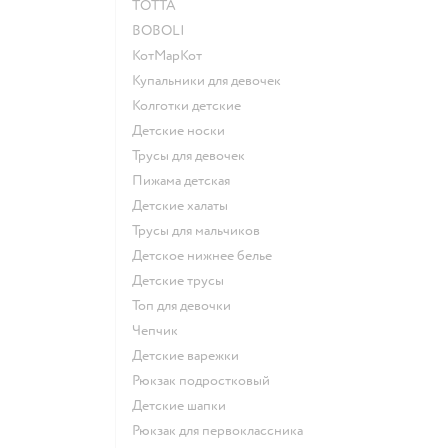
ТОТТА
BOBOLI
КотМарКот
Купальники для девочек
Колготки детские
Детские носки
Трусы для девочек
Пижама детская
Детские халаты
Трусы для мальчиков
Детское нижнее белье
Детские трусы
Топ для девочки
Чепчик
Детские варежки
Рюкзак подростковый
Детские шапки
Рюкзак для первоклассника