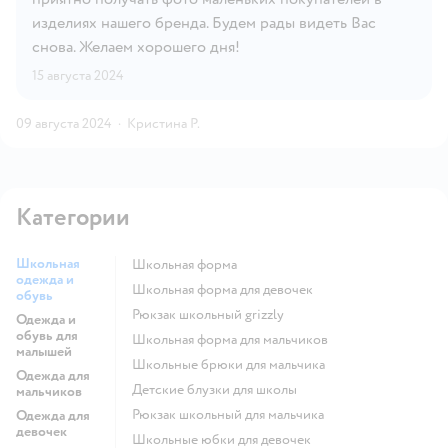
изделиях нашего бренда. Будем рады видеть Вас
снова. Желаем хорошего дня!
15 августа 2024
09 августа 2024
·
Кристина Р.
Категории
Школьная
Школьная форма
одежда и
Школьная форма для девочек
обувь
Рюкзак школьный grizzly
Одежда и
обувь для
Школьная форма для мальчиков
малышей
Школьные брюки для мальчика
Одежда для
Детские блузки для школы
мальчиков
Рюкзак школьный для мальчика
Одежда для
девочек
Школьные юбки для девочек