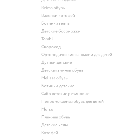
Reima обувь
Валенки котофей
Ботинки reima
Детские босоножки
Tombi
Скороход
Ортопедические сандалии для детей
Дутики детские
Детская зимняя обувь
Melissa обувь
Ботинки детские
Сабо детские резиновые
Непромокаемая обувь для детей
Mursu
Пляжная обувь
Детские кеды
Котофей