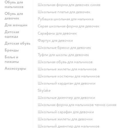
Обувь для
Школьная форма для девочек синяя
мальчиков
Школьные платья для девочек
Обувь для
девочек
Рубашка школьная для мальчика
Для женщин
Серая школьная форма для девочек
Детская
Сарафаны для девочек
одежда
Фартук для девочки
Детская обувь
Школьные брюки для девочек
Бренды
Туфли для школы для девочек
Белье и
пижамы
Школьная обувь для мальчиков
Аксессуары
Школьные жилеты для мальчиков
Школьные костюмы для мальчиков
Школьный кардиган для девочки
Skylake
Школьные джемпер для девочки
Школьная форма для мальчиков темно синяя
Школьный сарафан для девочки
Школьные жилеты для девочки
Школьный джемпер для мальчиков