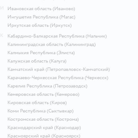
И
Ивановская область
(Иваново)
Ингушетия Республика
(Магас)
Иркутская область
(Иркутск)
К
Кабардино-Балкарская Республика
(Нальчик)
Калининградская область
(Калининград)
Калмыкия Республика
(Элиста)
Калужская область
(Калуга)
Камчатский край
(Петропавловск-Камчатский)
Карачаево-Черкесская Республика
(Черкесск)
Карелия Республика
(Петрозаводск)
Кемеровская область
(Кемерово)
Кировская область
(Киров)
Коми Республика
(Сыктывкар)
Костромская область
(Кострома)
Краснодарский край
(Краснодар)
Красноярский край
(Красноярск)