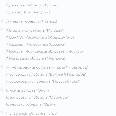
Курганская область
(Курган)
Курская область
(Курск)
Л
Липецкая область
(Липецк)
М
Магаданская область
(Магадан)
Марий Эл Республика
(Йошкар-Ола)
Мордовия Республика
(Саранск)
Москва и Московская область
(г. Москва)
Мурманская область
(Мурманск)
Н
Нижегородская область
(Нижний Новгород)
Новгородская область
(Великий Новгород)
Новосибирская область
(Новосибирск)
О
Омская область
(Омск)
Оренбургская область
(Оренбург)
Орловская область
(Орёл)
П
Пензенская область
(Пенза)