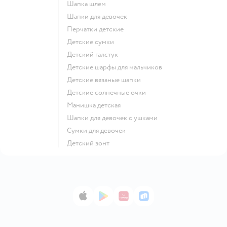
Шапка шлем
Шапки для девочек
Перчатки детские
Детские сумки
Детский галстук
Детские шарфы для мальчиков
Детские вязаные шапки
Детские солнечные очки
Манишка детская
Шапки для девочек с ушками
Сумки для девочек
Детский зонт
App Store
Google Play
AppGallery
RuStore