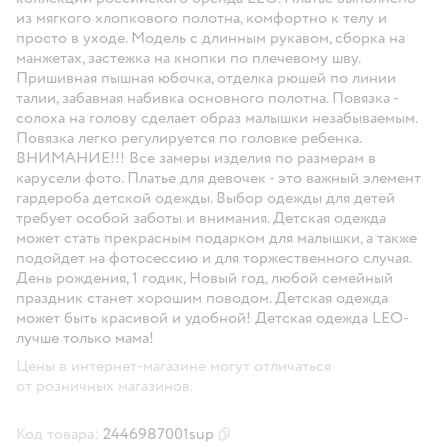
из мягкого хлопкового полотна, комфортно к телу и
просто в уходе. Модель с длинным рукавом, сборка на
манжетах, застежка на кнопки по плечевому шву.
Пришивная пышная юбочка, отделка рюшей по линии
талии, забавная набивка основного полотна. Повязка -
солоха на голову сделает образ малышки незабываемым.
Повязка легко регулируется по головке ребенка.
ВНИМАНИЕ!!! Все замеры изделия по размерам в
карусели фото. Платье для девочек - это важный элемент
гардероба детской одежды. Выбор одежды для детей
требует особой заботы и внимания. Детская одежда
может стать прекрасным подарком для малышки, а также
подойдет на фотосессию и для торжественного случая.
День рождения, 1 годик, Новый год, любой семейный
праздник станет хорошим поводом. Детская одежда
может быть красивой и удобной! Детская одежда LEO-
лучше только мама!
Цены в интернет-магазине могут отличаться
от розничных магазинов.
Код товара:
2446987001sup
Скопировать код товара