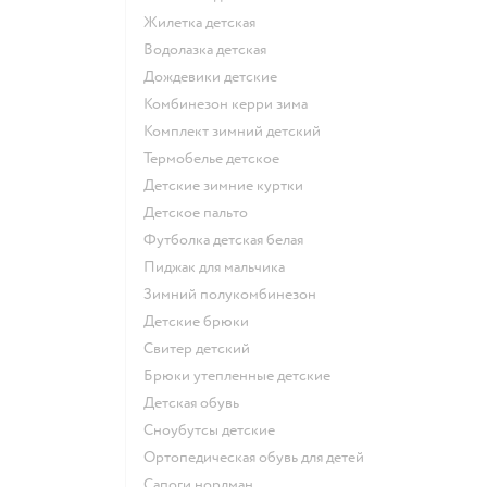
Жилетка детская
Водолазка детская
Дождевики детские
Комбинезон керри зима
Комплект зимний детский
Термобелье детское
Детские зимние куртки
Детское пальто
Футболка детская белая
Пиджак для мальчика
Зимний полукомбинезон
Детские брюки
Свитер детский
Брюки утепленные детские
Детская обувь
Сноубутсы детские
Ортопедическая обувь для детей
Сапоги нордман