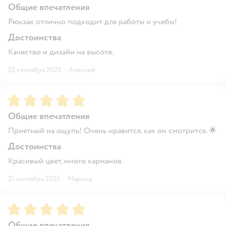
Общие впечатления
Рюкзак отлично подходит для работы и учебы!
Достоинства
Качество и дизайн на высоте.
22 сентября 2025
·
Алексей
Рейтинг:
5
Общие впечатления
Приятный на ощупь! Очень нравится, как он смотрится. 🌟
Достоинства
Красивый цвет, много карманов.
21 сентября 2025
·
Марина
Рейтинг:
5
Общие впечатления