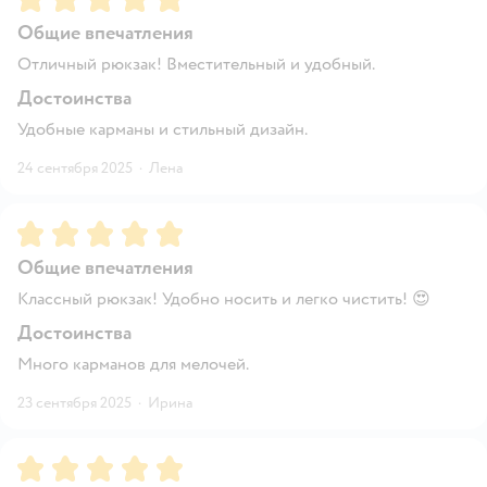
Общие впечатления
Отличный рюкзак! Вместительный и удобный.
Достоинства
Удобные карманы и стильный дизайн.
24 сентября 2025
·
Лена
Рейтинг:
5
Общие впечатления
Классный рюкзак! Удобно носить и легко чистить! 😍
Достоинства
Много карманов для мелочей.
23 сентября 2025
·
Ирина
Рейтинг:
5