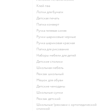
Клей пва
Лотки для бумаги
Детская печать
Папка конверт
Ручка гелевая синяя
Ручки шариковые черные
Ручка шариковая красная
Папка для рисования
Наборы мебели для детей
Детские столики
Школьная мебель
Рюкзак школьный
Мешок для обуви
Детские чемоданы
Школьные сумки
Рюкзак детский
Школьные !рюкзаки с ортопедической
спинкой