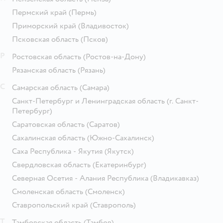
Пермский край
(Пермь)
Приморский край
(Владивосток)
Псковская область
(Псков)
Р
Ростовская область
(Ростов-на-Дону)
Рязанская область
(Рязань)
С
Самарская область
(Самара)
Санкт-Петербург и Ленинградская область
(г. Санкт-
Петербург)
Саратовская область
(Саратов)
Сахалинская область
(Южно-Сахалинск)
Саха Республика - Якутия
(Якутск)
Свердловская область
(Екатеринбург)
Северная Осетия - Алания Республика
(Владикавказ)
Смоленская область
(Смоленск)
Ставропольский край
(Ставрополь)
Т
Тамбовская область
(Тамбов)