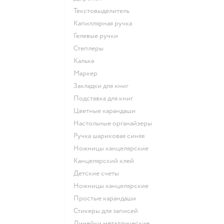
Текстовыделитель
Капиллярная ручка
Гелевые ручки
Степлеры
Калька
Маркер
Закладки для книг
Подставка для книг
Цветные карандаши
Настольные органайзеры
Ручка шариковая синяя
Ножницы канцелярские
Канцелярский клей
Детские счеты
Ножницы канцелярские
Простые карандаши
Стикеры для записей
Линейки металлические