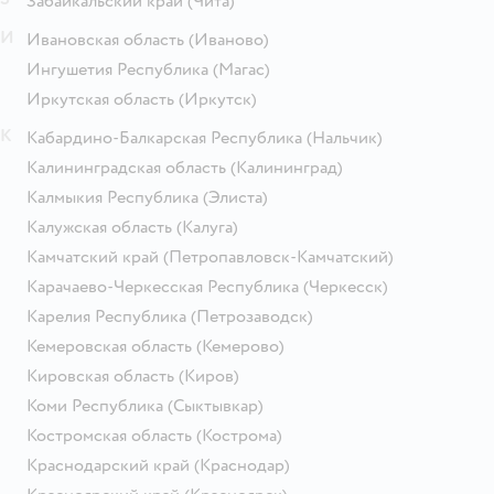
Забайкальский край
(Чита)
И
Ивановская область
(Иваново)
Ингушетия Республика
(Магас)
Иркутская область
(Иркутск)
К
Кабардино-Балкарская Республика
(Нальчик)
Калининградская область
(Калининград)
Калмыкия Республика
(Элиста)
Калужская область
(Калуга)
Камчатский край
(Петропавловск-Камчатский)
Карачаево-Черкесская Республика
(Черкесск)
Карелия Республика
(Петрозаводск)
Кемеровская область
(Кемерово)
Кировская область
(Киров)
Коми Республика
(Сыктывкар)
Костромская область
(Кострома)
Краснодарский край
(Краснодар)