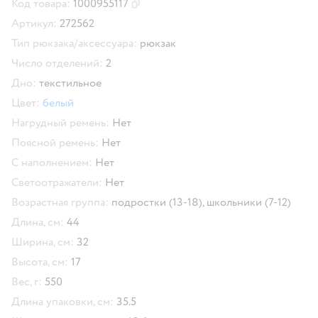
Код товара:
1000955117
Скопировать код товара
Артикул:
272562
Тип рюкзака/аксессуара:
рюкзак
Число отделений:
2
Дно:
текстильное
Цвет:
белый
Нагрудный ремень:
Нет
Поясной ремень:
Нет
С наполнением:
Нет
Светоотражатели:
Нет
Возрастная группа:
подростки (13-18),
школьники (7-12)
Длина, см:
44
Ширина, см:
32
Высота, см:
17
Вес, г:
550
Длина упаковки, см:
35.5