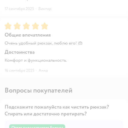
17 сентября 2025
·
Виктор
Рейтинг:
5
Общие впечатления
Очень удобный рюкзак, люблю его! 👜
Достоинства
Комфорт и функциональность.
16 сентября 2025
·
Анна
Вопросы покупателей
Подскажите пожалуйста как чистить рюкзак?
Стирать или достаточно протирать?
Ответ представителя бренда