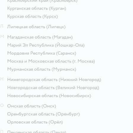
Красноярский край
(Красноярск)
Курганская область
(Курган)
Курская область
(Курск)
Л
Липецкая область
(Липецк)
М
Магаданская область
(Магадан)
Марий Эл Республика
(Йошкар-Ола)
Мордовия Республика
(Саранск)
Москва и Московская область
(г. Москва)
Мурманская область
(Мурманск)
Н
Нижегородская область
(Нижний Новгород)
Новгородская область
(Великий Новгород)
Новосибирская область
(Новосибирск)
О
Омская область
(Омск)
Оренбургская область
(Оренбург)
Орловская область
(Орёл)
П
Пензенская область
(Пенза)