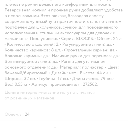
плечевые ремни делают его комфортным для носки.
Реверсивная молния и прочная ручка добавляют удобства
в использовании. Этот рюкзак, благодаря своему
современному дизайну и практичности, станет отличным
портфелем для школьников, сумкой для повседневного
использования и стильным аксессуаром для девочек и
мальчиков. • Пол: унисекс. • Серия: BLOCKS. • Объем: 24 л.
• Количество отделений: 2. • Регулируемые лямки: да. •
Количество карманов: 8 шт. • Фронтальный карман: да. •
Боковые карманы: да. • Наличие ручки для переноса: да. •
Вентилируемые лямки: да. • Ремни для утягивания
основного отделения: да. • Материал: полиэстер. • Цвет:
бежевый/бирюзовый. • Дизайн: нет. • Высота: 44 см. •
Ширина: 32 см. • Глубина: 17 см. • Длина лямок: 79 см. •
Вес: 0.55 кг. • Артикул производителя: 272562.
Цены в интернет-магазине могут отличаться
от розничных магазинов.
Объём, л:
24