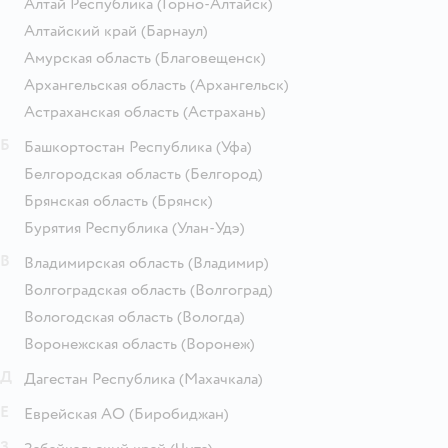
Алтай Республика
(Горно-Алтайск)
Алтайский край
(Барнаул)
Амурская область
(Благовещенск)
Архангельская область
(Архангельск)
Астраханская область
(Астрахань)
Б
Башкортостан Республика
(Уфа)
Белгородская область
(Белгород)
Брянская область
(Брянск)
Бурятия Республика
(Улан-Удэ)
В
Владимирская область
(Владимир)
Волгоградская область
(Волгоград)
Вологодская область
(Вологда)
Воронежская область
(Воронеж)
Д
Дагестан Республика
(Махачкала)
Е
Еврейская АО
(Биробиджан)
З