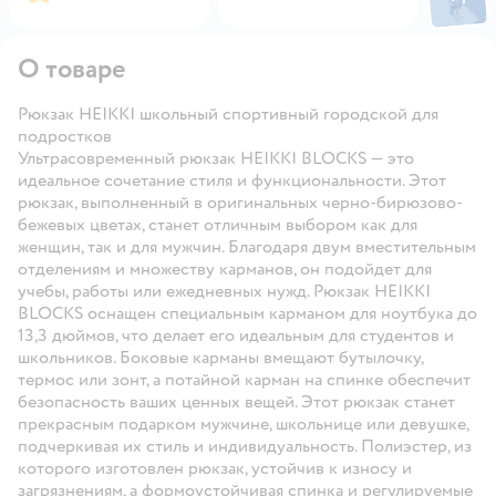
Откры
О товаре
Рюкзак HEIKKI школьный спортивный городской для
подростков
Ультрасовременный рюкзак HEIKKI BLOCKS — это
идеальное сочетание стиля и функциональности. Этот
рюкзак, выполненный в оригинальных черно-бирюзово-
бежевых цветах, станет отличным выбором как для
женщин, так и для мужчин. Благодаря двум вместительным
отделениям и множеству карманов, он подойдет для
учебы, работы или ежедневных нужд. Рюкзак HEIKKI
BLOCKS оснащен специальным карманом для ноутбука до
13,3 дюймов, что делает его идеальным для студентов и
школьников. Боковые карманы вмещают бутылочку,
термос или зонт, а потайной карман на спинке обеспечит
безопасность ваших ценных вещей. Этот рюкзак станет
прекрасным подарком мужчине, школьнице или девушке,
подчеркивая их стиль и индивидуальность. Полиэстер, из
которого изготовлен рюкзак, устойчив к износу и
загрязнениям, а формоустойчивая спинка и регулируемые