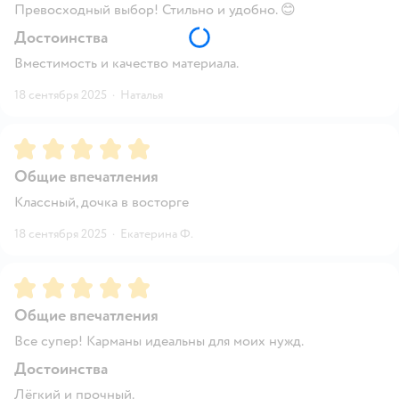
Превосходный выбор! Стильно и удобно. 😊
Достоинства
Вместимость и качество материала.
18 сентября 2025
·
Наталья
Рейтинг:
5
Общие впечатления
Классный, дочка в восторге
18 сентября 2025
·
Екатерина Ф.
Рейтинг:
5
Общие впечатления
Все супер! Карманы идеальны для моих нужд.
Достоинства
Лёгкий и прочный.