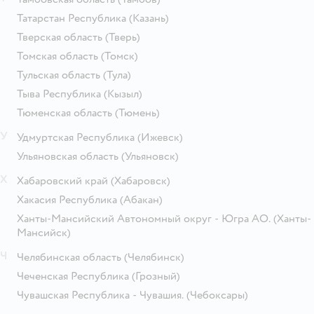
Татарстан Республика
(Казань)
Тверская область
(Тверь)
Томская область
(Томск)
Тульская область
(Тула)
Тыва Республика
(Кызыл)
Тюменская область
(Тюмень)
У
Удмуртская Республика
(Ижевск)
Ульяновская область
(Ульяновск)
Х
Хабаровский край
(Хабаровск)
Хакасия Республика
(Абакан)
Ханты-Мансийский Автономный округ - Югра АО.
(Ханты-
Мансийск)
Ч
Челябинская область
(Челябинск)
Чеченская Республика
(Грозный)
Чувашская Республика - Чувашия.
(Чебоксары)