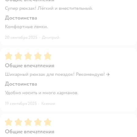
Супер рюкзак! Лёгкий и вместительный.
Достоинства
Комфортные лямки.
20 сентября 2025
·
Дмитрий
Рейтинг:
5
Общие впечатления
Шикарный рюкзак для поездок! Рекомендую! ✈️
Достоинства
Удобно носить и много карманов.
19 сентября 2025
·
Ксения
Рейтинг:
5
Общие впечатления