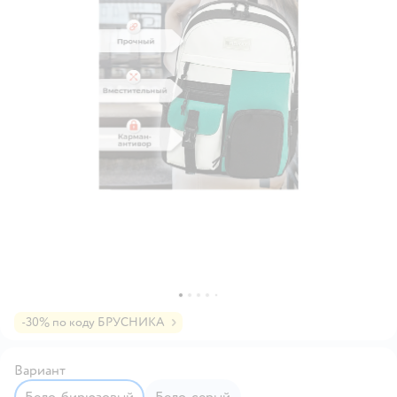
-30% по коду БРУСНИКА
Вариант
Бело-бирюзовый
Бело-серый