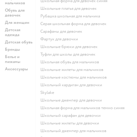
Школьная форма для девочек синяя
мальчиков
Школьные платья для девочек
Обувь для
девочек
Рубашка школьная для мальчика
Для женщин
Серая школьная форма для девочек
Детская
Сарафаны для девочек
одежда
Фартук для девочки
Детская обувь
Школьные брюки для девочек
Бренды
Туфли для школы для девочек
Белье и
пижамы
Школьная обувь для мальчиков
Аксессуары
Школьные жилеты для мальчиков
Школьные костюмы для мальчиков
Школьный кардиган для девочки
Skylake
Школьные джемпер для девочки
Школьная форма для мальчиков темно синяя
Школьный сарафан для девочки
Школьные жилеты для девочки
Школьный джемпер для мальчиков