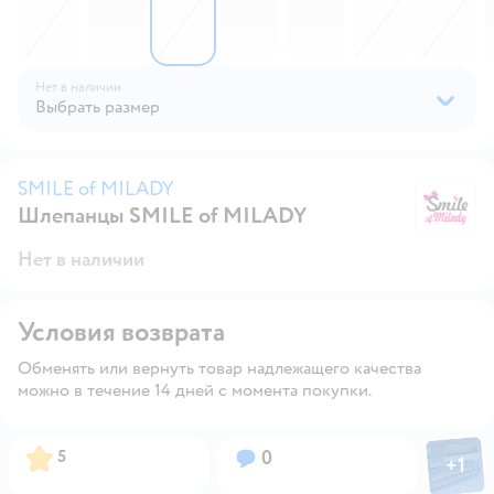
Нет в наличии
Выбрать размер
SMILE of MILADY
Шлепанцы SMILE of MILADY
S
Нет в наличии
Условия возврата
Обменять или вернуть товар надлежащего качества
можно в течение 14 дней с момента покупки.
Фото пол
Рейтинг:
Вопросов:
5
0
+
1
Откры