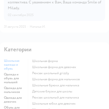
коллектива. С уважением к Вам, Ваша команда Smile of
Milady.
02 сентября 2025
31 августа 2025
·
Наталья И.
Категории
Школьная
Школьная форма
одежда и
Школьная форма для девочек
обувь
Рюкзак школьный grizzly
Одежда и
обувь для
Школьная форма для мальчиков
малышей
Школьные брюки для мальчика
Одежда для
Детские блузки для школы
мальчиков
Рюкзак школьный для мальчика
Одежда для
девочек
Школьные юбки для девочек
Обувь для