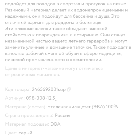
подойдет для походов в спортзал и прогулок на пляже.
Резиновый материал делает их водонепроницаемыми и
надежными, они подойдут для бассейна и душа. Это
отличный вариант для роддома и больницы
Эти пляжные шлепки также обладают высокой
стойкостью к повреждениям и истиранию. Они станут
незаменимой частью вашего летнего гардероба и могут
заменить уличные и домашние тапочки. Также подходят в
качестве рабочей сменной обуви в сфере медицины,
пищевой промышленности и косметологии.
Цены в интернет-магазине могут отличаться
от розничных магазинов.
Код товара:
2465692001sup
Скопировать код товара
Артикул:
098-308-12.5_
Материал (состав):
этиленвинилацетат (ЭВА) 100%
Страна производства:
Россия
Материал подошвы:
ЭВА
Цвет:
серый