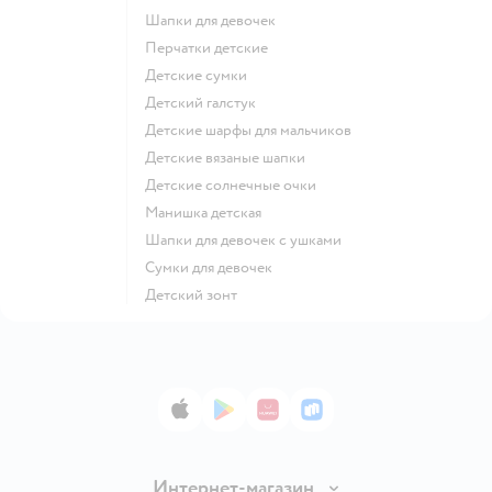
Шапки для девочек
Перчатки детские
Детские сумки
Детский галстук
Детские шарфы для мальчиков
Детские вязаные шапки
Детские солнечные очки
Манишка детская
Шапки для девочек с ушками
Сумки для девочек
Детский зонт
App Store
Google Play
AppGallery
RuStore
Интернет-магазин