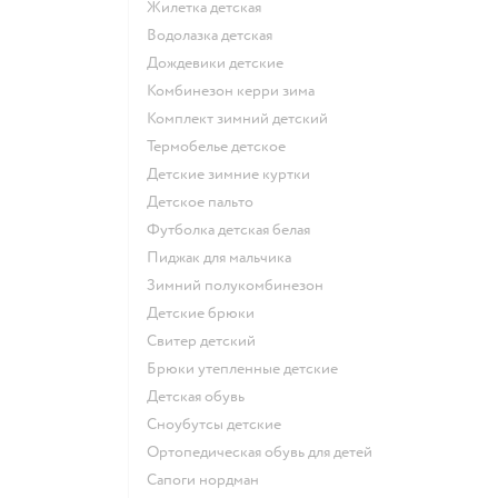
Жилетка детская
Водолазка детская
Дождевики детские
Комбинезон керри зима
Комплект зимний детский
Термобелье детское
Детские зимние куртки
Детское пальто
Футболка детская белая
Пиджак для мальчика
Зимний полукомбинезон
Детские брюки
Свитер детский
Брюки утепленные детские
Детская обувь
Сноубутсы детские
Ортопедическая обувь для детей
Сапоги нордман