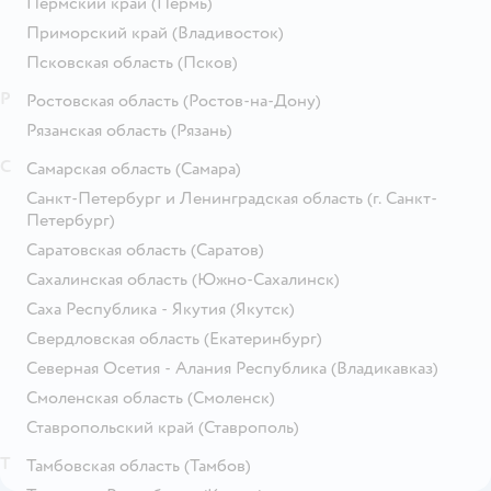
Пермский край
(Пермь)
Приморский край
(Владивосток)
Псковская область
(Псков)
Р
Ростовская область
(Ростов-на-Дону)
Рязанская область
(Рязань)
С
Самарская область
(Самара)
Санкт-Петербург и Ленинградская область
(г. Санкт-
Петербург)
Саратовская область
(Саратов)
Сахалинская область
(Южно-Сахалинск)
Саха Республика - Якутия
(Якутск)
Свердловская область
(Екатеринбург)
Северная Осетия - Алания Республика
(Владикавказ)
Смоленская область
(Смоленск)
Ставропольский край
(Ставрополь)
Т
Тамбовская область
(Тамбов)