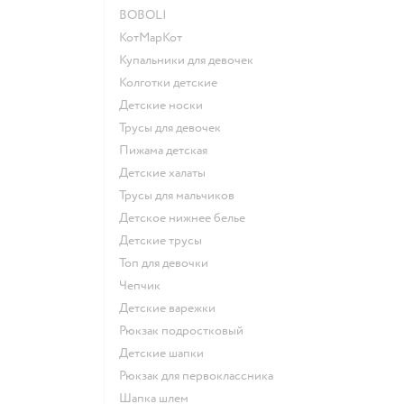
BOBOLI
КотМарКот
Купальники для девочек
Колготки детские
Детские носки
Трусы для девочек
Пижама детская
Детские халаты
Трусы для мальчиков
Детское нижнее белье
Детские трусы
Топ для девочки
Чепчик
Детские варежки
Рюкзак подростковый
Детские шапки
Рюкзак для первоклассника
Шапка шлем