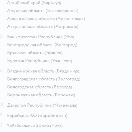
Алтайский край
(Барнаул)
Амурская область
(Благовещенск)
Архангельская область
(Архангельск)
Астраханская область
(Астрахань)
Б
Башкортостан Республика
(Уфа)
Белгородская область
(Белгород)
Брянская область
(Брянск)
Бурятия Республика
(Улан-Удэ)
В
Владимирская область
(Владимир)
Волгоградская область
(Волгоград)
Вологодская область
(Вологда)
Воронежская область
(Воронеж)
Д
Дагестан Республика
(Махачкала)
Е
Еврейская АО
(Биробиджан)
З
Забайкальский край
(Чита)