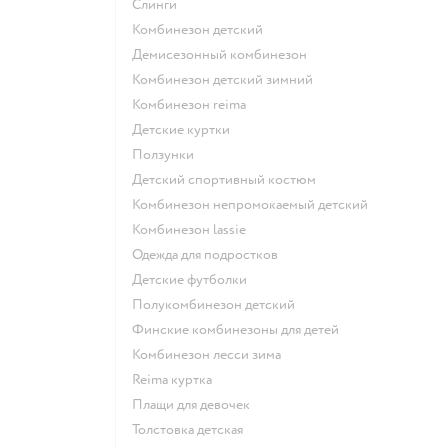
Слинги
Комбинезон детский
Демисезонный комбинезон
Комбинезон детский зимний
Комбинезон reima
Детские куртки
Ползунки
Детский спортивный костюм
Комбинезон непромокаемый детский
Комбинезон lassie
Одежда для подростков
Детские футболки
Полукомбинезон детский
Финские комбинезоны для детей
Комбинезон лесси зима
Reima куртка
Плащи для девочек
Толстовка детская