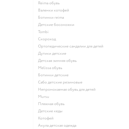
Reima обувь
Валенки котофей
Ботинки reima
Детские босоножки
Tombi
Скороход
Ортопедические сандалии для детей
Дутики детские
Детская зимняя обувь
Melissa обувь
Ботинки детские
Сабо детские резиновые
Непромокаемая обувь для детей
Mursu
Пляжная обувь
Детские кеды
Котофей
Акула детская одежда