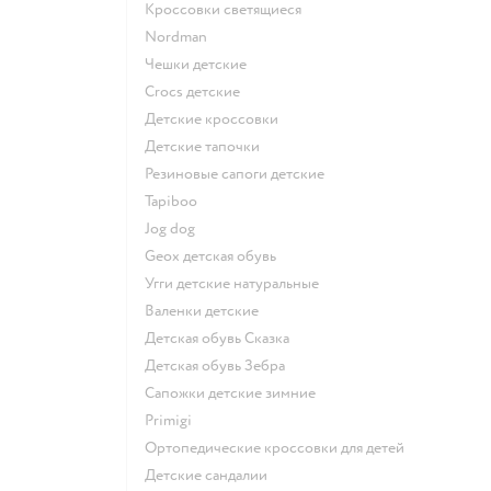
Кроссовки светящиеся
Nordman
Чешки детские
Crocs детские
Детские кроссовки
Детские тапочки
Резиновые сапоги детские
Tapiboo
Jog dog
Geox детская обувь
Угги детские натуральные
Валенки детские
Детская обувь Сказка
Детская обувь Зебра
Сапожки детские зимние
Primigi
Ортопедические кроссовки для детей
Детские сандалии