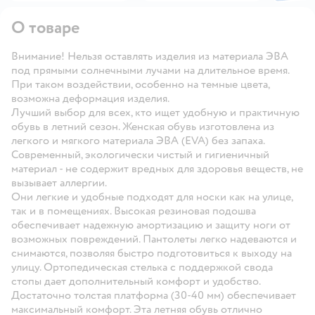
О товаре
Внимание! Нельзя оставлять изделия из материала ЭВА
под прямыми солнечными лучами на длительное время.
При таком воздействии, особенно на темные цвета,
возможна деформация изделия.
Лучший выбор для всех, кто ищет удобную и практичную
обувь в летний сезон. Женская обувь изготовлена из
легкого и мягкого материала ЭВА (EVA) без запаха.
Современный, экологически чистый и гигиеничный
материал - не содержит вредных для здоровья веществ, не
вызывает аллергии.
Они легкие и удобные подходят для носки как на улице,
так и в помещениях. Высокая резиновая подошва
обеспечивает надежную амортизацию и защиту ноги от
возможных повреждений. Пантолеты легко надеваются и
снимаются, позволяя быстро подготовиться к выходу на
улицу. Ортопедическая стелька с поддержкой свода
стопы дает дополнительный комфорт и удобство.
Достаточно толстая платформа (30-40 мм) обеспечивает
максимальный комфорт. Эта летняя обувь отлично