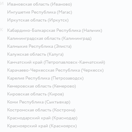
И
Ивановская область
(Иваново)
Ингушетия Республика
(Магас)
Иркутская область
(Иркутск)
К
Кабардино-Балкарская Республика
(Нальчик)
Калининградская область
(Калининград)
Калмыкия Республика
(Элиста)
Калужская область
(Калуга)
Камчатский край
(Петропавловск-Камчатский)
Карачаево-Черкесская Республика
(Черкесск)
Карелия Республика
(Петрозаводск)
Кемеровская область
(Кемерово)
Кировская область
(Киров)
Коми Республика
(Сыктывкар)
Костромская область
(Кострома)
Краснодарский край
(Краснодар)
Красноярский край
(Красноярск)