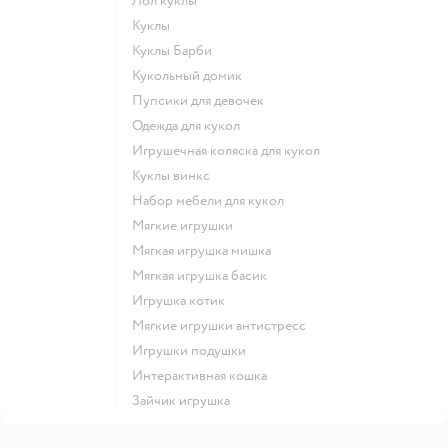
Лол куклы
Куклы
Куклы Барби
Кукольный домик
Пупсики для девочек
Одежда для кукол
Игрушечная коляска для кукол
Куклы винкс
Набор мебели для кукол
Мягкие игрушки
Мягкая игрушка мишка
Мягкая игрушка басик
Игрушка котик
Мягкие игрушки антистресс
Игрушки подушки
Интерактивная кошка
Зайчик игрушка