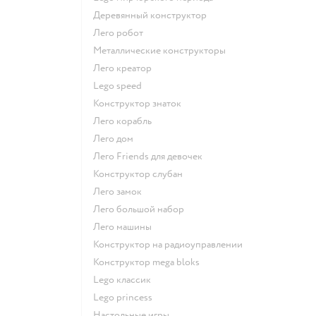
Деревянный конструктор
Лего робот
Металлические конструкторы
Лего креатор
Lego speed
Конструктор знаток
Лего корабль
Лего дом
Лего Friends для девочек
Конструктор слубан
Лего замок
Лего большой набор
Лего машины
Конструктор на радиоуправлении
Конструктор mega bloks
Lego классик
Lego princess
Настольные игры