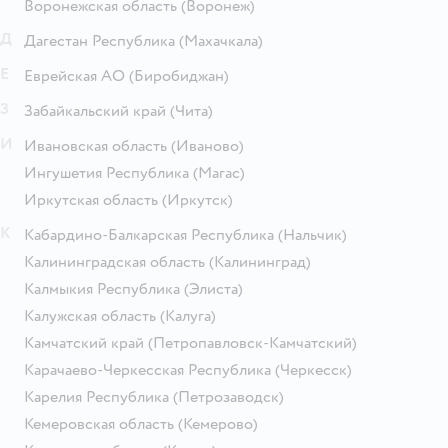
Воронежская область
(Воронеж)
Д
Дагестан Республика
(Махачкала)
Е
Еврейская АО
(Биробиджан)
З
Забайкальский край
(Чита)
И
Ивановская область
(Иваново)
Ингушетия Республика
(Магас)
Иркутская область
(Иркутск)
К
Кабардино-Балкарская Республика
(Нальчик)
Калининградская область
(Калининград)
Калмыкия Республика
(Элиста)
Калужская область
(Калуга)
Камчатский край
(Петропавловск-Камчатский)
Карачаево-Черкесская Республика
(Черкесск)
Карелия Республика
(Петрозаводск)
Кемеровская область
(Кемерово)