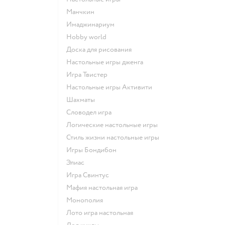
Манчкин
Имаджинариум
Hobby world
Доска для рисования
Настольные игры дженга
Игра Твистер
Настольные игры Активити
Шахматы
Словодел игра
Логические настольные игры
Стиль жизни настольные игры
Игры Бондибон
Элиас
Игра Свинтус
Мафия настольная игра
Монополия
Лото игра настольная