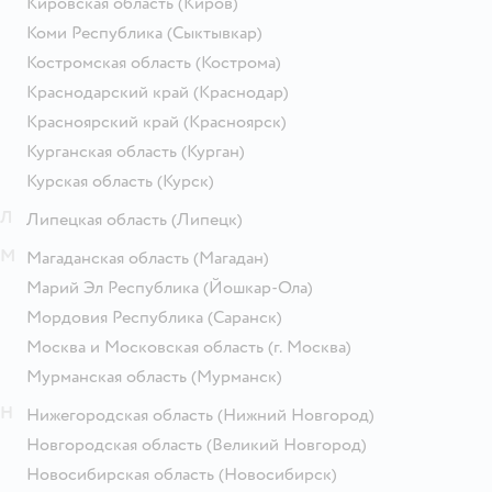
Кировская область
(Киров)
Коми Республика
(Сыктывкар)
Костромская область
(Кострома)
Краснодарский край
(Краснодар)
Красноярский край
(Красноярск)
Курганская область
(Курган)
Курская область
(Курск)
Л
Липецкая область
(Липецк)
М
Магаданская область
(Магадан)
Марий Эл Республика
(Йошкар-Ола)
Мордовия Республика
(Саранск)
Москва и Московская область
(г. Москва)
Мурманская область
(Мурманск)
Н
Нижегородская область
(Нижний Новгород)
Новгородская область
(Великий Новгород)
Новосибирская область
(Новосибирск)