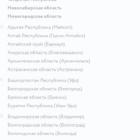
Новосибирская область
Нижегородская область
А
Адыгея Республика
(Майкоп)
Алтай Республика
(Горно-Алтайск)
Алтайский край
(Барнаул)
Амурская область
(Благовещенск)
Архангельская область
(Архангельск)
Астраханская область
(Астрахань)
Б
Башкортостан Республика
(Уфа)
Белгородская область
(Белгород)
Брянская область
(Брянск)
Бурятия Республика
(Улан-Удэ)
В
Владимирская область
(Владимир)
Волгоградская область
(Волгоград)
Вологодская область
(Вологда)