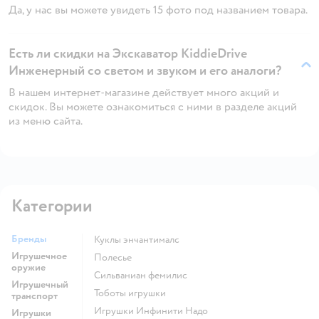
Да, у нас вы можете увидеть 15 фото под названием товара.
Есть ли скидки на Экскаватор KiddieDrive
Инженерный со светом и звуком и его аналоги?
В нашем интернет-магазине действует много акций и
скидок. Вы можете ознакомиться с ними в разделе акций
из меню сайта.
Категории
Бренды
Куклы энчантималс
Игрушечное
Полесье
оружие
Сильваниан фемилис
Игрушечный
Тоботы игрушки
транспорт
Игрушки Инфинити Надо
Игрушки