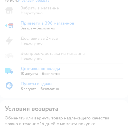
Регион:
Москва и область
Выбор адреса доставки.
Забрать в магазине
Недоступно
Привезти в 396 магазинов
Привезти в магазин
Завтра
—
бесплатно
Доставка за 2 часа
Недоступно
Экспресс-доставка из магазина
Недоступно
Доставка со склада
Доставка со склада
10 августа
—
бесплатно
Пункты выдачи
Пункты выдачи
8 августа
—
бесплатно
Условия возврата
Обменять или вернуть товар надлежащего качества
можно в течение 14 дней с момента покупки.