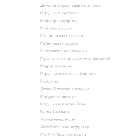
Детские игрушки для мальчиков
Игрушка антистресс
Робот трансформер
Роботы игрушки
Машинки для малышей
Майнкрафт игрушки
Интерактивные игрушки
Музыкальные инструменты для детей
Коврик для детей
Игрушки для малышей до года
Робот пес
Детский телефон игрушка
Фигурки животных
Игрушки для детей 1 год
Кукла Хаги ваги
Уточка лалафанфан
Лего Бэтмен конструктор
Ми-Ми-Мишки игрушки