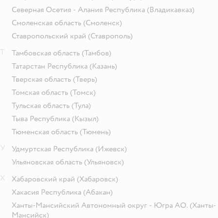
Северная Осетия - Алания Республика
(Владикавказ)
Смоленская область
(Смоленск)
Ставропольский край
(Ставрополь)
Т
Тамбовская область
(Тамбов)
Татарстан Республика
(Казань)
Тверская область
(Тверь)
Томская область
(Томск)
Тульская область
(Тула)
Тыва Республика
(Кызыл)
Тюменская область
(Тюмень)
У
Удмуртская Республика
(Ижевск)
Ульяновская область
(Ульяновск)
Х
Хабаровский край
(Хабаровск)
Хакасия Республика
(Абакан)
Ханты-Мансийский Автономный округ - Югра АО.
(Ханты-
Мансийск)