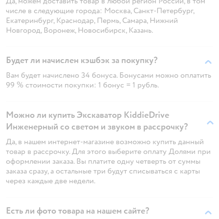
Да, можем доставить товар в любой регион России, в том
числе в следующие города: Москва, Санкт-Петербург,
Екатеринбург, Краснодар, Пермь, Самара, Нижний
Новгород, Воронеж, Новосибирск, Казань.
Будет ли начислен кэшбэк за покупку?
Вам будет начислено 34 бонуса. Бонусами можно оплатить
99 % стоимости покупки: 1 бонус = 1 рубль.
Можно ли купить Экскаватор KiddieDrive
Инженерный со светом и звуком в рассрочку?
Да, в нашем интернет-магазине возможно купить данный
товар в рассрочку. Для этого выберите оплату Долями при
оформлении заказа. Вы платите одну четверть от суммы
заказа сразу, а остальные три будут списываться с карты
через каждые две недели.
Есть ли фото товара на нашем сайте?