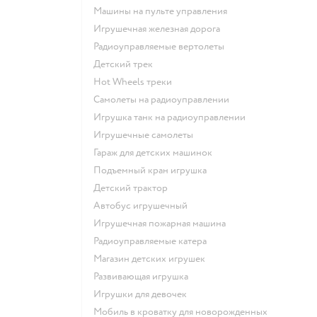
Машины на пульте управления
Игрушечная железная дорога
Радиоуправляемые вертолеты
Детский трек
Hot Wheels треки
Самолеты на радиоуправлении
Игрушка танк на радиоуправлении
Игрушечные самолеты
Гараж для детских машинок
Подъемный кран игрушка
Детский трактор
Автобус игрушечный
Игрушечная пожарная машина
Радиоуправляемые катера
Магазин детских игрушек
Развивающая игрушка
Игрушки для девочек
Мобиль в кроватку для новорожденных