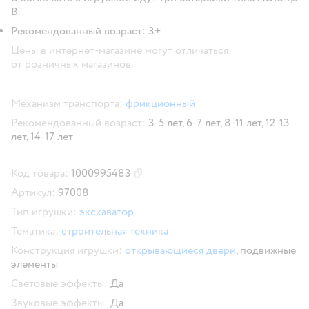
В.
Рекомендованный возраст: 3+
Цены в интернет-магазине могут отличаться
от розничных магазинов.
Механизм транспорта:
фрикционный
Рекомендованный возраст:
3-5 лет,
6-7 лет,
8-11 лет,
12-13
лет,
14-17 лет
Код товара:
1000995483
Скопировать код товара
Артикул:
97008
Тип игрушки:
экскаватор
Тематика:
строительная техника
Конструкция игрушки:
открывающиеся двери
,
подвижные
элементы
Световые эффекты:
Да
Звуковые эффекты:
Да