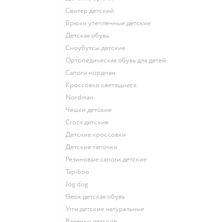
Свитер детский
Брюки утепленные детские
Детская обувь
Сноубутсы детские
Ортопедическая обувь для детей
Сапоги нордман
Кроссовки светящиеся
Nordman
Чешки детские
Crocs детские
Детские кроссовки
Детские тапочки
Резиновые сапоги детские
Tapiboo
Jog dog
Geox детская обувь
Угги детские натуральные
Валенки детские