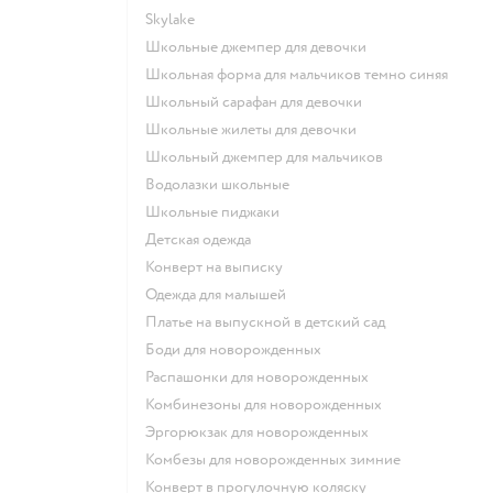
Skylake
Школьные джемпер для девочки
Школьная форма для мальчиков темно синяя
Школьный сарафан для девочки
Школьные жилеты для девочки
Школьный джемпер для мальчиков
Водолазки школьные
Школьные пиджаки
Детская одежда
Конверт на выписку
Одежда для малышей
Платье на выпускной в детский сад
Боди для новорожденных
Распашонки для новорожденных
Комбинезоны для новорожденных
Эргорюкзак для новорожденных
Комбезы для новорожденных зимние
Конверт в прогулочную коляску