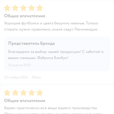
Рейтинг:
5
Общие впечатления
Хорошие футболки и цвета безумно нежные. Только
стирать нужно правильно, иначе сядут. Рекомендую
Представитель бренда
Благодарим за выбор нашей продукции! С заботой о
ваших малышах, Фабрика Бамбук!
15 апреля 2025
23 ноября 2024
·
Юлия
Рейтинг:
5
Общие впечатления
Берем практически все вещи вашего производства.
Отличное качество, приятные к телу, всегда на высоте