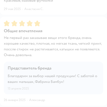
Красивые, базовые футболки
29 мая 2025
·
Анастасия С.
Рейтинг:
5
Общие впечатления
Не первый раз заказываю вещи этого бренда, очень
хорошее качество, плотная, но мягкая ткань, четкий принт,
поссле стирок не растягивается, катышки не появляются.
Очень довольна.
Представитель бренда
Благодарим за выбор нашей продукции! С заботой о
ваших малышах, Фабрика Бамбук!
15 апреля 2025
26 января 2025
·
Александр