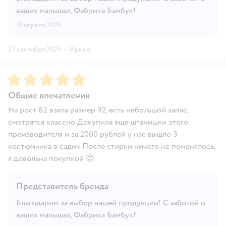
ваших малышах, Фабрика Бамбук!
15 апреля 2025
27 сентября 2024
·
Ирина
Рейтинг:
5
Общие впечатления
На рост 82 взяла размер 92, есть небольшой запас,
смотрятся классно Докупила еще штанишки этого
производителя и за 2000 рублей у нас вышло 3
костюмчика в садик После стирки ничего не поменялось,
я довольна покупкой 😊
Представитель бренда
Благодарим за выбор нашей продукции! С заботой о
ваших малышах, Фабрика Бамбук!