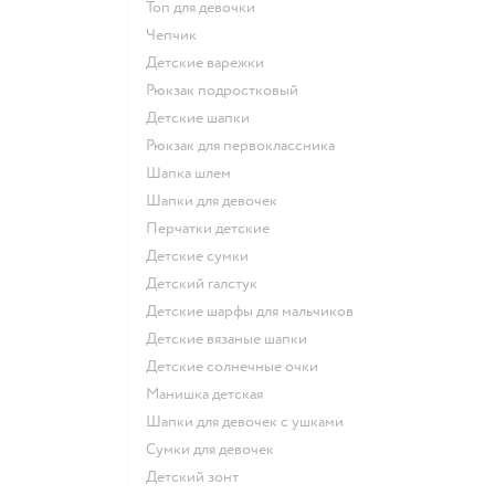
Топ для девочки
Чепчик
Детские варежки
Рюкзак подростковый
Детские шапки
Рюкзак для первоклассника
Шапка шлем
Шапки для девочек
Перчатки детские
Детские сумки
Детский галстук
Детские шарфы для мальчиков
Детские вязаные шапки
Детские солнечные очки
Манишка детская
Шапки для девочек с ушками
Сумки для девочек
Детский зонт