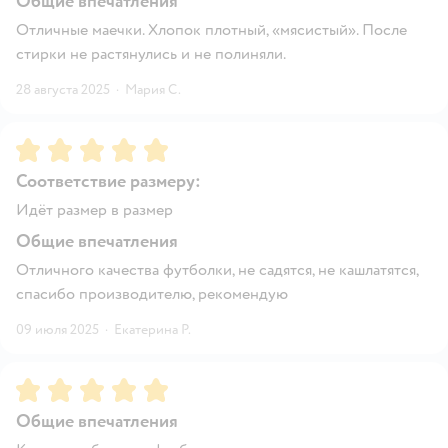
Общие впечатления
Отличные маечки. Хлопок плотный, «мясистый». После
стирки не растянулись и не полиняли.
28 августа 2025
·
Мария С.
Рейтинг:
5
Соответствие размеру:
Идёт размер в размер
Общие впечатления
Отличного качества футболки, не садятся, не кашлатятся,
спасибо производителю, рекомендую
09 июля 2025
·
Екатерина Р.
Рейтинг:
5
Общие впечатления