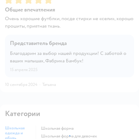
Общие впечатления
Очень хорошие футблки, посде стирки не «сели», хорошо
прошиты, приятная ткань.
Представитель бренда
Благодарим за выбор нашей продукции! С заботой о
ваших малышах, Фабрика Бамбук!
15 апреля 2025
10 сентября 2024
·
Татьяна
Категории
Школьная
Школьная форма
одежда и
Школьная форма для девочек
обувь