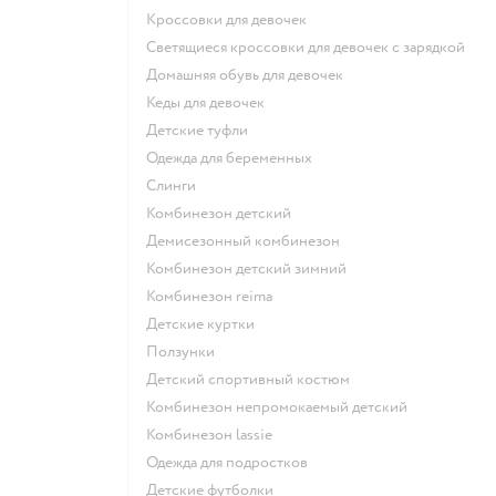
Кроссовки для девочек
Светящиеся кроссовки для девочек с зарядкой
Домашняя обувь для девочек
Кеды для девочек
Детские туфли
Одежда для беременных
Слинги
Комбинезон детский
Демисезонный комбинезон
Комбинезон детский зимний
Комбинезон reima
Детские куртки
Ползунки
Детский спортивный костюм
Комбинезон непромокаемый детский
Комбинезон lassie
Одежда для подростков
Детские футболки