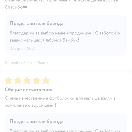
Спасибо❤️
Представитель бренда
Благодарим за выбор нашей продукции! С заботой о
ваших малышах, Фабрика Бамбук!
15 апреля 2025
18 ноября 2024
·
Мария
Рейтинг:
5
Общие впечатления
Очень качественные футболочки для малыша взяли в
комплекте с трусиками !
Представитель бренда
Благодарим за выбор нашей продукции! С заботой о