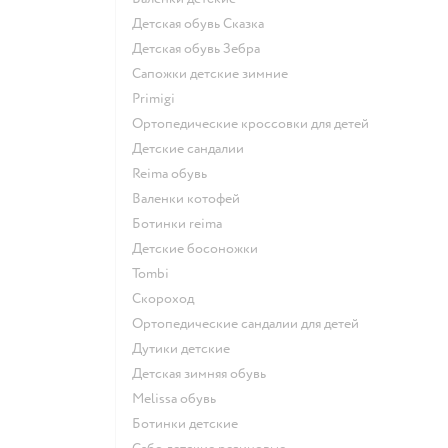
Детская обувь Сказка
Детская обувь Зебра
Сапожки детские зимние
Primigi
Ортопедические кроссовки для детей
Детские сандалии
Reima обувь
Валенки котофей
Ботинки reima
Детские босоножки
Tombi
Скороход
Ортопедические сандалии для детей
Дутики детские
Детская зимняя обувь
Melissa обувь
Ботинки детские