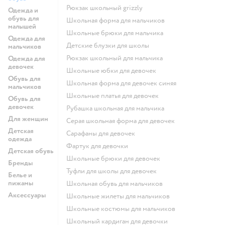
Рюкзак школьный grizzly
Одежда и
обувь для
Школьная форма для мальчиков
малышей
Школьные брюки для мальчика
Одежда для
Детские блузки для школы
мальчиков
Рюкзак школьный для мальчика
Одежда для
девочек
Школьные юбки для девочек
Обувь для
Школьная форма для девочек синяя
мальчиков
Школьные платья для девочек
Обувь для
девочек
Рубашка школьная для мальчика
Для женщин
Серая школьная форма для девочек
Детская
Сарафаны для девочек
одежда
Фартук для девочки
Детская обувь
Школьные брюки для девочек
Бренды
Туфли для школы для девочек
Белье и
пижамы
Школьная обувь для мальчиков
Аксессуары
Школьные жилеты для мальчиков
Школьные костюмы для мальчиков
Школьный кардиган для девочки