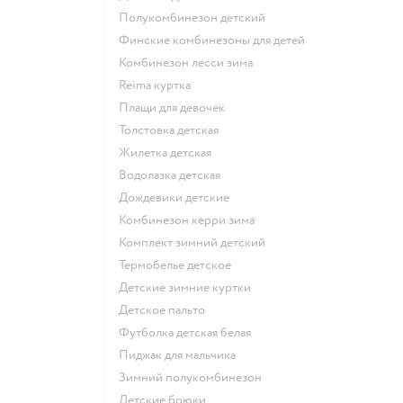
Полукомбинезон детский
Финские комбинезоны для детей
Комбинезон лесси зима
Reima куртка
Плащи для девочек
Толстовка детская
Жилетка детская
Водолазка детская
Дождевики детские
Комбинезон керри зима
Комплект зимний детский
Термобелье детское
Детские зимние куртки
Детское пальто
Футболка детская белая
Пиджак для мальчика
Зимний полукомбинезон
Детские брюки