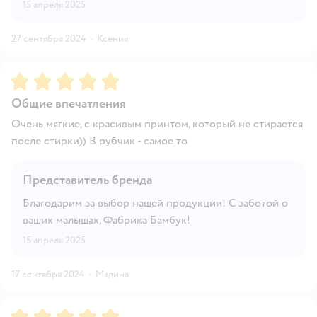
15 апреля 2025
27 сентября 2024
·
Ксения
Рейтинг:
5
Общие впечатления
Очень мягкие, с красивым принтом, который не стирается
после стирки)) В рубчик - самое то
Представитель бренда
Благодарим за выбор нашей продукции! С заботой о
ваших малышах, Фабрика Бамбук!
15 апреля 2025
17 сентября 2024
·
Мадина
Рейтинг:
5