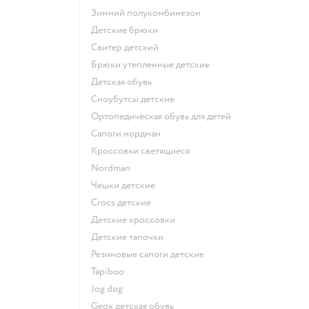
Зимний полукомбинезон
Детские брюки
Свитер детский
Брюки утепленные детские
Детская обувь
Сноубутсы детские
Ортопедическая обувь для детей
Сапоги нордман
Кроссовки светящиеся
Nordman
Чешки детские
Crocs детские
Детские кроссовки
Детские тапочки
Резиновые сапоги детские
Tapiboo
Jog dog
Geox детская обувь