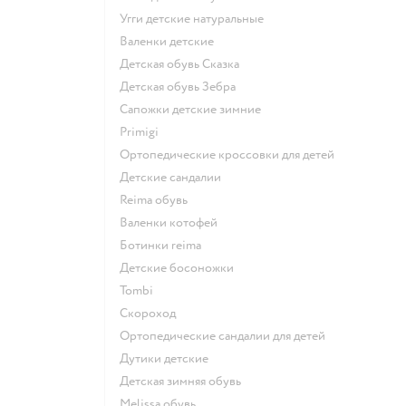
Угги детские натуральные
Валенки детские
Детская обувь Сказка
Детская обувь Зебра
Сапожки детские зимние
Primigi
Ортопедические кроссовки для детей
Детские сандалии
Reima обувь
Валенки котофей
Ботинки reima
Детские босоножки
Tombi
Скороход
Ортопедические сандалии для детей
Дутики детские
Детская зимняя обувь
Melissa обувь