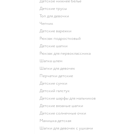
Детское нижнее белье
Детские трусы
Топ для девочки
Чепчик
Детские варежки
Рюкзак подростковый
Детские шапки
Рюкзак для первоклассника
Шапка шлем
Шапки для девочек
Перчатки детские
Детские сумки
Детский галстук
Детские шарфы для мальчиков
Детские вязаные шапки
Детские солнечные очки
Манишка детская
Шапки для девочек с ушками