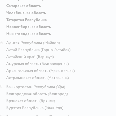
Самарская область
Челябинская область
Татарстан Республика
Новосибирская область
Нижегородская область
А
Адыгея Республика
(Майкоп)
Алтай Республика
(Горно-Алтайск)
Алтайский край
(Барнаул)
Амурская область
(Благовещенск)
Архангельская область
(Архангельск)
Астраханская область
(Астрахань)
Б
Башкортостан Республика
(Уфа)
Белгородская область
(Белгород)
Брянская область
(Брянск)
Бурятия Республика
(Улан-Удэ)