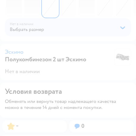
Нет в наличии
Выбрать размер
Эскимо
Полукомбинезон 2 шт Эскимо
Э
Нет в наличии
Условия возврата
Обменять или вернуть товар надлежащего качества
можно в течение 14 дней с момента покупки.
Рейтинг:
Вопросов:
–
0