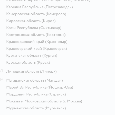
Карелия Республика
(Петрозаводск)
Кемеровская область
(Кемерово)
Кировская область
(Киров)
Коми Республика
(Сыктывкар)
Костромская область
(Кострома)
Краснодарский край
(Краснодар)
Красноярский край
(Красноярск)
Курганская область
(Курган)
Курская область
(Курск)
Л
Липецкая область
(Липецк)
М
Магаданская область
(Магадан)
Марий Эл Республика
(Йошкар-Ола)
Мордовия Республика
(Саранск)
Москва и Московская область
(г. Москва)
Мурманская область
(Мурманск)