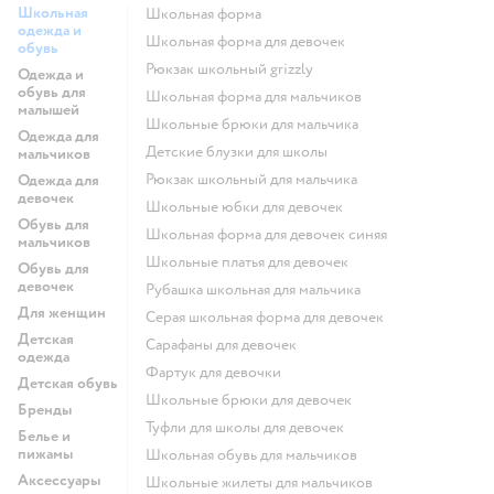
Школьная
Школьная форма
одежда и
Школьная форма для девочек
обувь
Рюкзак школьный grizzly
Одежда и
обувь для
Школьная форма для мальчиков
малышей
Школьные брюки для мальчика
Одежда для
Детские блузки для школы
мальчиков
Рюкзак школьный для мальчика
Одежда для
девочек
Школьные юбки для девочек
Обувь для
Школьная форма для девочек синяя
мальчиков
Школьные платья для девочек
Обувь для
девочек
Рубашка школьная для мальчика
Для женщин
Серая школьная форма для девочек
Детская
Сарафаны для девочек
одежда
Фартук для девочки
Детская обувь
Школьные брюки для девочек
Бренды
Туфли для школы для девочек
Белье и
пижамы
Школьная обувь для мальчиков
Аксессуары
Школьные жилеты для мальчиков