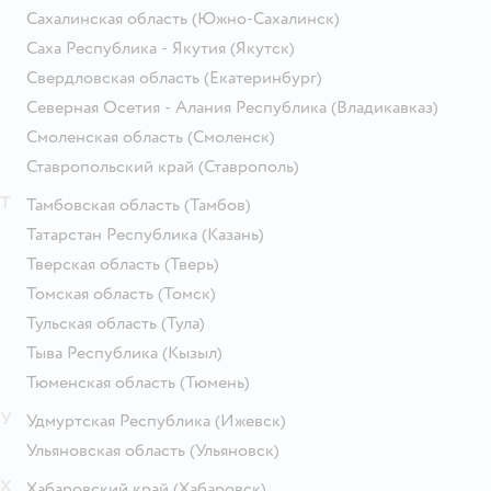
Сахалинская область
(Южно-Сахалинск)
Саха Республика - Якутия
(Якутск)
Свердловская область
(Екатеринбург)
Северная Осетия - Алания Республика
(Владикавказ)
Смоленская область
(Смоленск)
Ставропольский край
(Ставрополь)
Т
Тамбовская область
(Тамбов)
Татарстан Республика
(Казань)
Тверская область
(Тверь)
Томская область
(Томск)
Тульская область
(Тула)
Тыва Республика
(Кызыл)
Тюменская область
(Тюмень)
У
Удмуртская Республика
(Ижевск)
Ульяновская область
(Ульяновск)
Х
Хабаровский край
(Хабаровск)