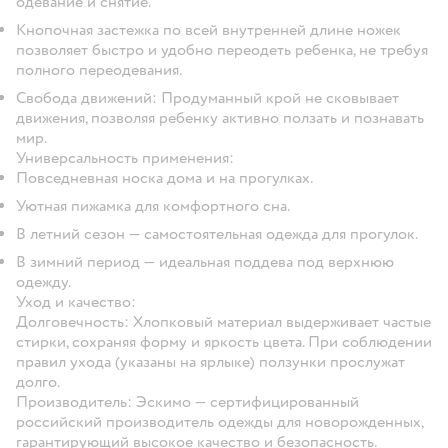
одевание и снятие.
Кнопочная застежка по всей внутренней длине ножек
позволяет быстро и удобно переодеть ребенка, не требуя
полного переодевания.
Свобода движений: Продуманный крой не сковывает
движения, позволяя ребенку активно ползать и познавать
мир.
Универсальность применения:
Повседневная носка дома и на прогулках.
Уютная пижамка для комфортного сна.
В летний сезон — самостоятельная одежда для прогулок.
В зимний период — идеальная поддева под верхнюю
одежду.
Уход и качество:
Долговечность: Хлопковый материал выдерживает частые
стирки, сохраняя форму и яркость цвета. При соблюдении
правил ухода (указаны на ярлыке) ползунки прослужат
долго.
Производитель: Эскимо — сертифицированный
российский производитель одежды для новорожденных,
гарантирующий высокое качество и безопасность.