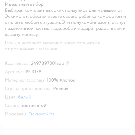
Идеальный выбор
Выбирая комплект высоких ползунков для малышей от
Эскимо, вы обеспечиваете своего ребенка комфортом и
стилем в любой ситуации. Эти полукомбинезоны станут
незаменимой частью гардероба и подарят радость вам и
вашему малышу.
Цены в интернет-магазине могут отличаться
от розничных магазинов.
Код товара:
2497897001sup
Скопировать код товара
Артикул:
19-3178
Материал (состав):
100% Хлопок
Страна производства:
Россия
Цвет:
белый
Сезон:
постоянный
Продавец:
ЭскимоKids