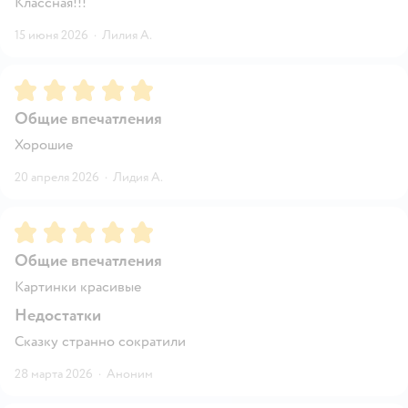
Классная!!!
15 июня 2026
·
Лилия А.
Рейтинг:
5
Общие впечатления
Хорошие
20 апреля 2026
·
Лидия А.
Рейтинг:
5
Общие впечатления
Картинки красивые
Недостатки
Сказку странно сократили
28 марта 2026
·
Аноним