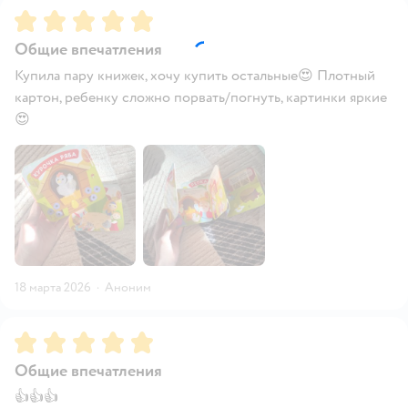
Рейтинг:
5
Общие впечатления
Купила пару книжек, хочу купить остальные😍 Плотный
картон, ребенку сложно порвать/погнуть, картинки яркие
😍
18 марта 2026
·
Аноним
Рейтинг:
5
Общие впечатления
👍👍👍