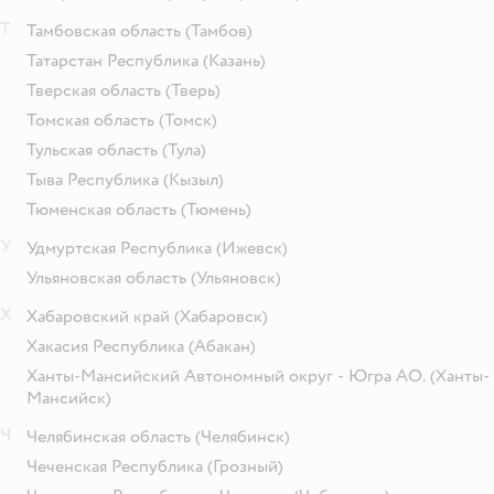
Т
Тамбовская область
(Тамбов)
Татарстан Республика
(Казань)
Тверская область
(Тверь)
Томская область
(Томск)
Тульская область
(Тула)
Тыва Республика
(Кызыл)
Тюменская область
(Тюмень)
У
Удмуртская Республика
(Ижевск)
Ульяновская область
(Ульяновск)
Х
Хабаровский край
(Хабаровск)
Хакасия Республика
(Абакан)
Ханты-Мансийский Автономный округ - Югра АО.
(Ханты-
Мансийск)
Ч
Челябинская область
(Челябинск)
Чеченская Республика
(Грозный)