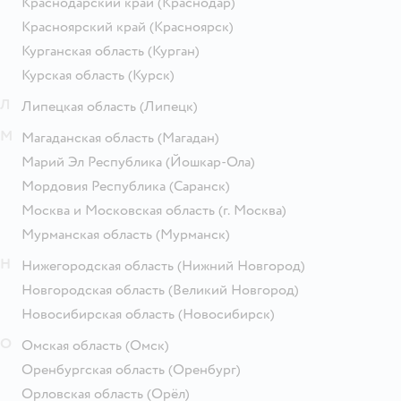
Краснодарский край
(Краснодар)
Красноярский край
(Красноярск)
Курганская область
(Курган)
Курская область
(Курск)
Л
Липецкая область
(Липецк)
М
Магаданская область
(Магадан)
Марий Эл Республика
(Йошкар-Ола)
Мордовия Республика
(Саранск)
Москва и Московская область
(г. Москва)
Мурманская область
(Мурманск)
Н
Нижегородская область
(Нижний Новгород)
Новгородская область
(Великий Новгород)
Новосибирская область
(Новосибирск)
О
Омская область
(Омск)
Оренбургская область
(Оренбург)
Орловская область
(Орёл)