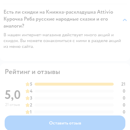
Есть ли скидки на Книжка-раскладушка Attivio
Курочка Ряба русские народные сказки и его
аналоги?
В нашем интернет-магазине действует много акций и
скидок. Вы можете ознакомиться с ними в разделе акций
из меню сайта.
Рейтинг и отзывы
5
21
5,0
4
0
3
0
21 отзыв
2
0
1
0
Оставить отзыв