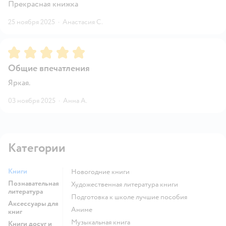
Прекрасная книжка
25 ноября 2025
·
Анастасия С.
Рейтинг:
5
Общие впечатления
Яркая.
03 ноября 2025
·
Анна А.
Категории
Книги
новогодние книги
Познавательная
художественная литература книги
литература
подготовка к школе лучшие пособия
Аксессуары для
Аниме
книг
музыкальная книга
Книги досуг и