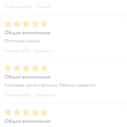
01 февраля 2026
·
Юлия З.
Рейтинг:
5
Общие впечатления
Отличная книжка
13 января 2026
·
Валерия К.
Рейтинг:
5
Общие впечатления
Красивые, яркие картинки. Ребенку нравится
03 января 2026
·
Катерина Д.
Рейтинг:
5
Общие впечатления