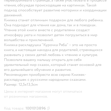
переворачивать страницы, а также участвовать в процессе
чтения, обсуждая происходящее на картинках. Такой
подход способствует развитию моторики и координации
движений.
Книжка станет отличным подарком для любого ребенка.
Она подходит для чтения как дома, так и в поездках.
Чтение этой книги вместе с родителями создаст
атмосферу уюта и позволит детям погрузиться в мир
волшебства и приключений.
Книжка-раскладушка "Курочка Ряба" – это не просто
книга, а настоящая находка для родителей, стремящихся
развивать у своих детей любовь к чтению и культуре.
Позвольте вашему малышу открыть для себя
удивительный мир сказок, который станет основой для
его дальнейшего обучения и развития.
Рекомендуем приобрести всю серию Книжек-
раскладушек с русскими народными сказками.
Размер: 12,5х13,5см
Цены в интернет-магазине могут отличаться
от розничных магазинов.
Код товара:
1001013896
Скопировать код товара