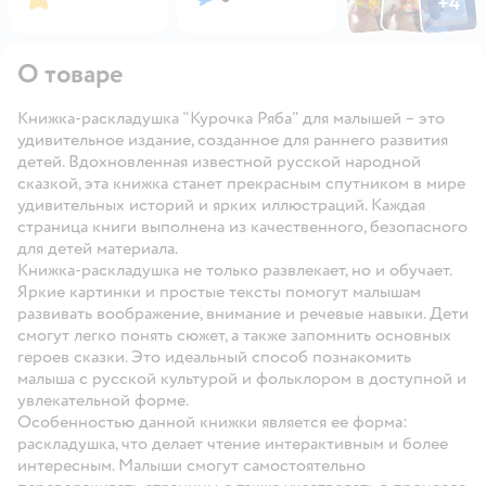
+
4
Открыть га
О товаре
Книжка-раскладушка "Курочка Ряба" для малышей – это
удивительное издание, созданное для раннего развития
детей. Вдохновленная известной русской народной
сказкой, эта книжка станет прекрасным спутником в мире
удивительных историй и ярких иллюстраций. Каждая
страница книги выполнена из качественного, безопасного
для детей материала.
Книжка-раскладушка не только развлекает, но и обучает.
Яркие картинки и простые тексты помогут малышам
развивать воображение, внимание и речевые навыки. Дети
смогут легко понять сюжет, а также запомнить основных
героев сказки. Это идеальный способ познакомить
малыша с русской культурой и фольклором в доступной и
увлекательной форме.
Особенностью данной книжки является ее форма:
раскладушка, что делает чтение интерактивным и более
интересным. Малыши смогут самостоятельно