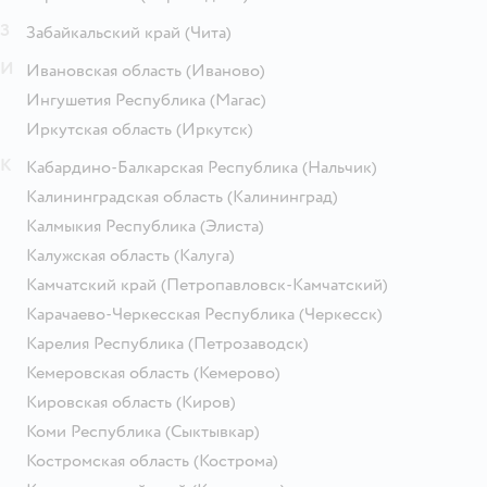
З
Забайкальский край
(Чита)
И
Ивановская область
(Иваново)
Ингушетия Республика
(Магас)
Иркутская область
(Иркутск)
К
Кабардино-Балкарская Республика
(Нальчик)
Калининградская область
(Калининград)
Калмыкия Республика
(Элиста)
Калужская область
(Калуга)
Камчатский край
(Петропавловск-Камчатский)
Карачаево-Черкесская Республика
(Черкесск)
Карелия Республика
(Петрозаводск)
Кемеровская область
(Кемерово)
Кировская область
(Киров)
Коми Республика
(Сыктывкар)
Костромская область
(Кострома)