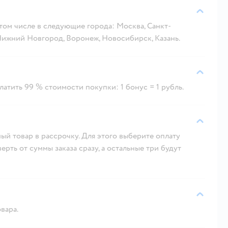
 том числе в следующие города: Москва, Санкт-
 Нижний Новгород, Воронеж, Новосибирск, Казань.
атить 99 % стоимости покупки: 1 бонус = 1 рубль.
ый товар в рассрочку. Для этого выберите оплату
рть от суммы заказа сразу, а остальные три будут
вара.