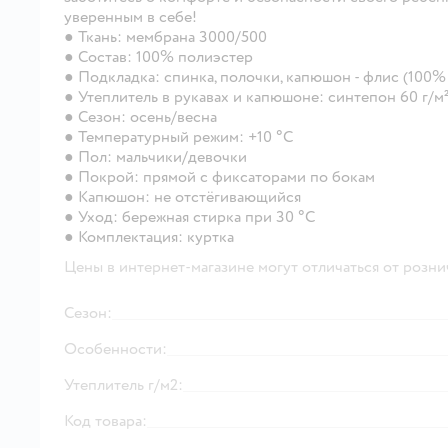
уверенным в себе!
● Ткань: мембрана 3000/500
● Состав: 100% полиэстер
● Подкладка: спинка, полочки, капюшон - флис (100%
● Утеплитель в рукавах и капюшоне: синтепон 60 г/м
● Сезон: осень/весна
● Температурный режим: +10 °C
● Пол: мальчики/девочки
● Покрой: прямой с фиксаторами по бокам
● Капюшон: не отстёгивающийся
● Уход: бережная стирка при 30 °C
● Комплектация: куртка
Цены в интернет-магазине могут отличаться от розни
Сезон:
Особенности:
Утеплитель г/м2:
Код товара: