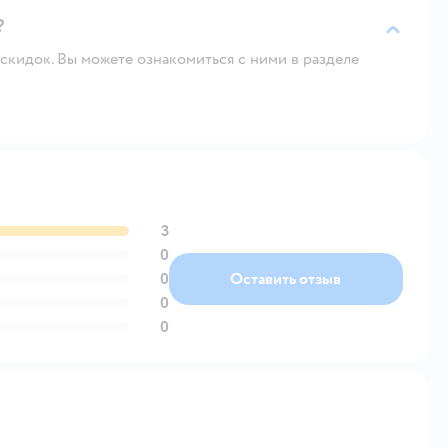
?
скидок. Вы можете ознакомиться с ними в разделе
3
0
0
Оставить отзыв
0
0