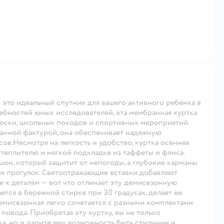
 это идеальный спутник для вашего активного ребёнка в
ебностей юных исследователей, эта мембранная куртка
носки, школьных походов и спортивных мероприятий.
ранной фактурой, она обеспечивает надежную
ов.Несмотря на легкость и удобство, куртка осенняя
утеплителю и мягкой подкладке из таффеты и флиса.
шон, который защитит от непогоды, а глубокие карманы
мя прогулок. Светоотражающие вставки добавляют
 к деталям — вот что отличает эту демисезонную
ается в бережной стирке при 30 градусах, делает ее
демисезонная легко сочетается с разными комплектами
повода. Приобретая эту куртку, вы не только
а, но и дарите ему возможность быть стильным и