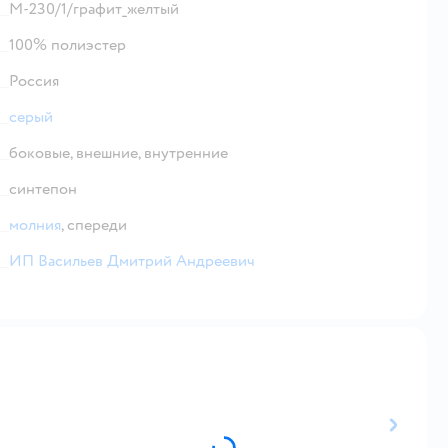
М-230/1/графит_желтый
100% полиэстер
Россия
серый
боковые,
внешние,
внутренние
синтепон
молния
,
спереди
ИП Васильев Дмитрий Андреевич