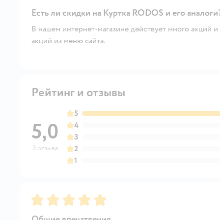
Есть ли скидки на Куртка RODOS и его аналоги
В нашем интернет-магазине действует много акций и 
акций из меню сайта.
Рейтинг и отзывы
5
5,0
4
3
3 отзыва
2
1
Рейтинг:
5
Общие впечатления