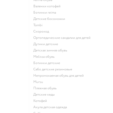
Валенки котофей
Ботинки reima
Детские босоножки
Tombi
Скороход
Ортопедические сандалии для детей
Дутики детские
Детская зимняя обувь
Melissa обувь
Ботинки детские
Сабо детские резиновые
Непромокаемая обувь для детей
Mursu
Пляжная обувь
Детские кеды
Котофей
Акула детская одежда