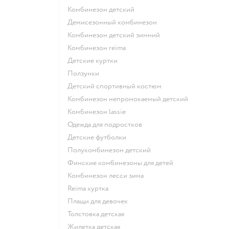
Комбинезон детский
Демисезонный комбинезон
Комбинезон детский зимний
Комбинезон reima
Детские куртки
Ползунки
Детский спортивный костюм
Комбинезон непромокаемый детский
Комбинезон lassie
Одежда для подростков
Детские футболки
Полукомбинезон детский
Финские комбинезоны для детей
Комбинезон лесси зима
Reima куртка
Плащи для девочек
Толстовка детская
Жилетка детская