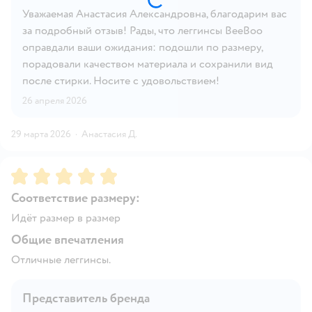
Уважаемая Анастасия Александровна, благодарим вас
за подробный отзыв! Рады, что леггинсы BeeBoo
оправдали ваши ожидания: подошли по размеру,
порадовали качеством материала и сохранили вид
после стирки. Носите с удовольствием!
26 апреля 2026
29 марта 2026
·
Анастасия Д.
Рейтинг:
5
Соответствие размеру:
Идёт размер в размер
Общие впечатления
Отличные леггинсы.
Представитель бренда