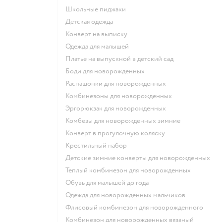
Школьные пиджаки
Детская одежда
Конверт на выписку
Одежда для малышей
Платье на выпускной в детский сад
Боди для новорожденных
Распашонки для новорожденных
Комбинезоны для новорожденных
Эргорюкзак для новорожденных
Комбезы для новорожденных зимние
Конверт в прогулочную коляску
Крестильный набор
Детские зимние конверты для новорожденных
Теплый комбинезон для новорожденных
Обувь для малышей до года
Одежда для новорожденных мальчиков
Флисовый комбинезон для новорожденного
Комбинезон для новорожденных вязаный