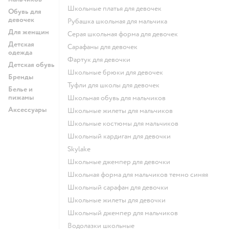
Школьные платья для девочек
Обувь для
девочек
Рубашка школьная для мальчика
Для женщин
Серая школьная форма для девочек
Детская
Сарафаны для девочек
одежда
Фартук для девочки
Детская обувь
Школьные брюки для девочек
Бренды
Туфли для школы для девочек
Белье и
пижамы
Школьная обувь для мальчиков
Аксессуары
Школьные жилеты для мальчиков
Школьные костюмы для мальчиков
Школьный кардиган для девочки
Skylake
Школьные джемпер для девочки
Школьная форма для мальчиков темно синяя
Школьный сарафан для девочки
Школьные жилеты для девочки
Школьный джемпер для мальчиков
Водолазки школьные