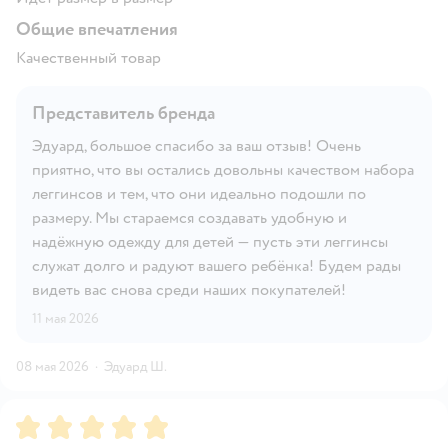
Общие впечатления
Качественный товар
Представитель бренда
Эдуард, большое спасибо за ваш отзыв! Очень
приятно, что вы остались довольны качеством набора
леггинсов и тем, что они идеально подошли по
размеру. Мы стараемся создавать удобную и
надёжную одежду для детей — пусть эти леггинсы
служат долго и радуют вашего ребёнка! Будем рады
видеть вас снова среди наших покупателей!
11 мая 2026
08 мая 2026
·
Эдуард Ш.
Рейтинг:
5