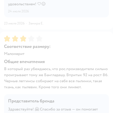
удовольствием! 🤍😊
24 июля 2026
23 июля 2026
·
Замира Е.
Рейтинг:
3
Соответствие размеру:
Маломерит
Общие впечатления
В который раз убеждаюсь, что рос.производители сильно
проигрывают тому же Бангладешу. Впритык 92 на рост 86.
Черные леггинсы собирают на себя все пылинки, такая
ткань, как пылевик. Кроме того они линяют.
Представитель бренда
Здравствуйте! 🤗 Спасибо за отзыв — он помогает