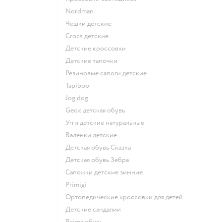
Nordman
Чешки детские
Crocs детские
Детские кроссовки
Детские тапочки
Резиновые сапоги детские
Tapiboo
Jog dog
Geox детская обувь
Угги детские натуральные
Валенки детские
Детская обувь Сказка
Детская обувь Зебра
Сапожки детские зимние
Primigi
Ортопедические кроссовки для детей
Детские сандалии
Reima обувь