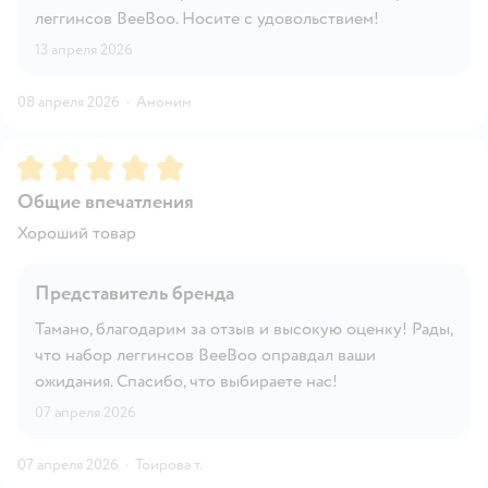
леггинсов BeeBoo. Носите с удовольствием!
13 апреля 2026
08 апреля 2026
·
Аноним
Рейтинг:
5
Общие впечатления
Хороший товар
Представитель бренда
Тамано, благодарим за отзыв и высокую оценку! Рады,
что набор леггинсов BeeBoo оправдал ваши
ожидания. Спасибо, что выбираете нас!
07 апреля 2026
07 апреля 2026
·
Тоирова т.