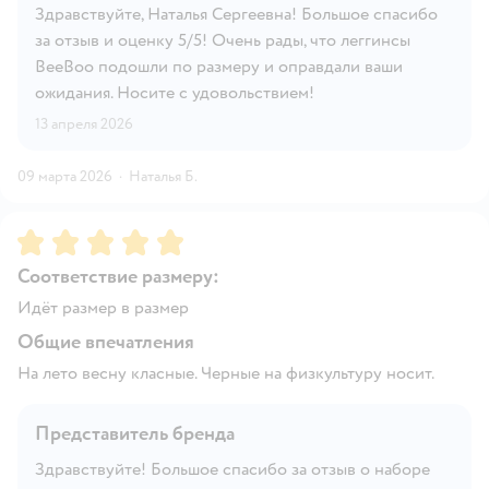
Здравствуйте, Наталья Сергеевна! Большое спасибо
за отзыв и оценку 5/5! Очень рады, что леггинсы
BeeBoo подошли по размеру и оправдали ваши
ожидания. Носите с удовольствием!
13 апреля 2026
09 марта 2026
·
Наталья Б.
Рейтинг:
5
Соответствие размеру:
Идёт размер в размер
Общие впечатления
На лето весну класные. Черные на физкультуру носит.
Представитель бренда
Здравствуйте! Большое спасибо за отзыв о наборе