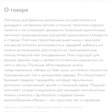
О товаре
Леггинсы для девочки выполнены из эластичного и
дышащего материала, легкий и тонкий трикотаж хорошо
тянется и не сковывает движения. Красивые однотонные
леггинсы предназначены для детей дошкольного возраста
и старше. Плотные трикотажные джеггинсы с высокой
посадкой отлично вписываются в гардероб ребенка, их
можно использовать для спорта как тренировочные,
гимнастические или танцевальные. Они подходят для
разных времен года и являются отличным вариантом на
лето и весну. Стильные обтягивающие штаны
представлены в наборе из трех штук, их можно носить как
повседневную, так и домашнюю одежду. Это безусловно
базовый предмет гардероба, который гармонично
дополнит спортивный, яркий и стильный наряд. Модный
комплект создан специально для малышей, мягкие штаны
можно сочетать с футболкой, создавая самые
разнообразные образы — как простые, так и нарядные.
Цены в интернет-магазине могут отличаться
от розничных магазинов.