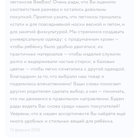
леггинсов BeeBoo! Очень рады, что Вы оценили
соответствие размера и остались довольны
покупкой. Приятно узнать, что леггинсы пришлись
кстати и для повседневной носки весной и летом, и
для занятий физкультурой. Мы стремимся создавать
универсальную одежду: с продуманным кроем —
чтобы ребёнку было удобно двигаться; из
практичных материалов — чтобы изделия служили
долго и выдерживали частые стирки; в базовых
цветах — чтобы легко сочетались с другой одеждой.
Благодарим за то, что выбрали наш товар и
поделились впечатлениями! Ваши слова помогают
другим родителям сделать выбор, а нам — понимать,
что мы движемся в правильном направлении. Будем
рады видеть Вас снова среди наших покупателей!
Уверены, что в нашем ассортименте Вы найдёте ещё
много удобных и стильных вещей для ребёнка.
13 февраля 2026