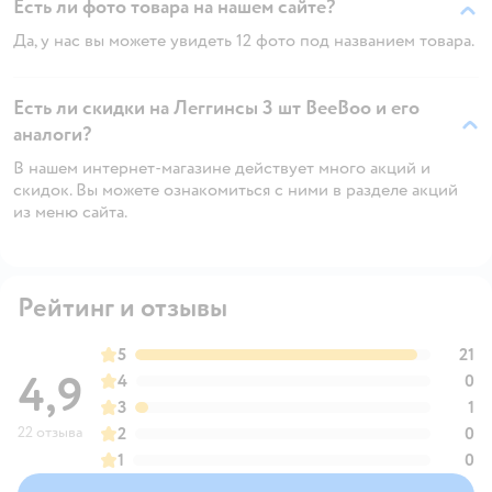
Есть ли фото товара на нашем сайте?
Да, у нас вы можете увидеть 12 фото под названием товара.
Есть ли скидки на Леггинсы 3 шт BeeBoo и его
аналоги?
В нашем интернет-магазине действует много акций и
скидок. Вы можете ознакомиться с ними в разделе акций
из меню сайта.
Рейтинг и отзывы
5
21
4,9
4
0
3
1
22 отзыва
2
0
1
0