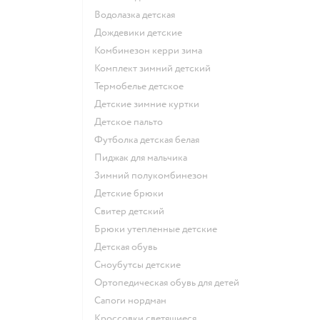
Водолазка детская
Дождевики детские
Комбинезон керри зима
Комплект зимний детский
Термобелье детское
Детские зимние куртки
Детское пальто
Футболка детская белая
Пиджак для мальчика
Зимний полукомбинезон
Детские брюки
Свитер детский
Брюки утепленные детские
Детская обувь
Сноубутсы детские
Ортопедическая обувь для детей
Сапоги нордман
Кроссовки светящиеся