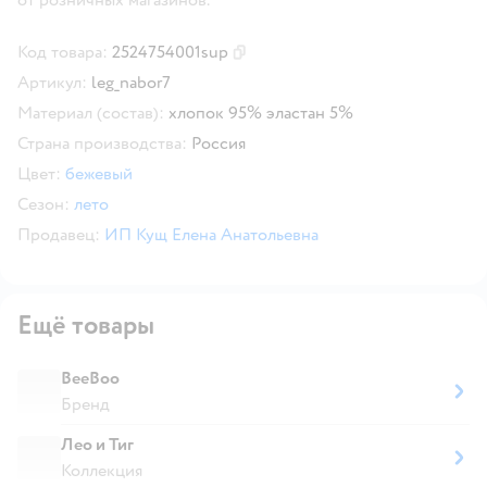
Код товара:
2524754001sup
Скопировать код товара
Артикул:
leg_nabor7
Материал (состав):
хлопок 95% эластан 5%
Страна производства:
Россия
Цвет:
бежевый
Сезон:
лето
Продавец:
ИП Кущ Елена Анатольевна
Ещё товары
BeeBoo
Бренд
Лео и Тиг
Коллекция