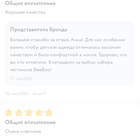
Общие впечатления
Хорошее качество
Представитель бренда
Большое спасибо за отзыв, Анна! Для нас особенно
важно, чтобы детская одежда отличалась высоким
качеством и была комфортной в носке. Здорово, что
вы это отметили. Благодарим за выбор набора
леггинсов BeeBoo!
07 мая 2026
06 мая 2026
·
Анна У.
Рейтинг:
5
Общие впечатления
Очень классные