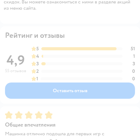
скидок. Вы можете ознакомиться с ними в разделе акций
из меню сайта.
Рейтинг и отзывы
5
51
4,9
4
1
3
3
55 отзывов
2
0
1
0
Оставить отзыв
Рейтинг:
5
Общие впечатления
Машинка отлично подошла для первых игр с