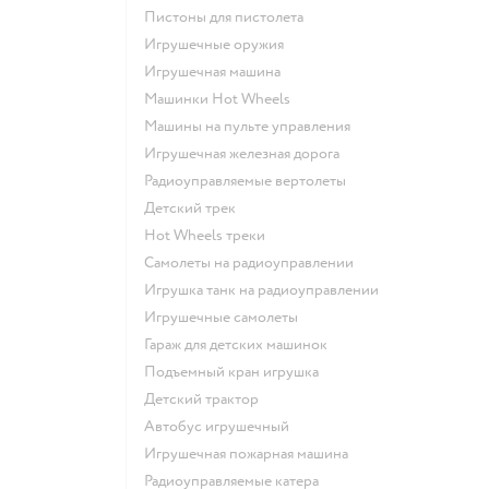
Пистоны для пистолета
Игрушечные оружия
Игрушечная машина
Машинки Hot Wheels
Машины на пульте управления
Игрушечная железная дорога
Радиоуправляемые вертолеты
Детский трек
Hot Wheels треки
Самолеты на радиоуправлении
Игрушка танк на радиоуправлении
Игрушечные самолеты
Гараж для детских машинок
Подъемный кран игрушка
Детский трактор
Автобус игрушечный
Игрушечная пожарная машина
Радиоуправляемые катера