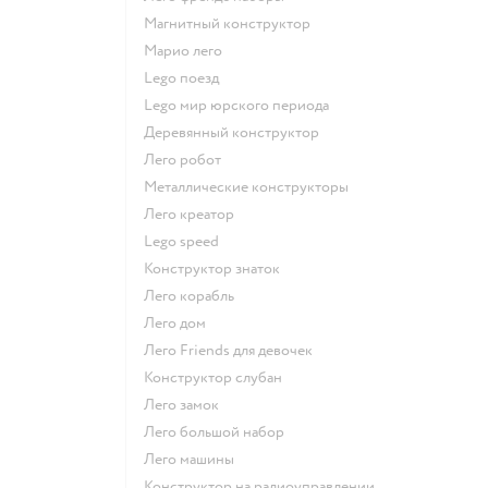
Магнитный конструктор
Марио лего
Lego поезд
Lego мир юрского периода
Деревянный конструктор
Лего робот
Металлические конструкторы
Лего креатор
Lego speed
Конструктор знаток
Лего корабль
Лего дом
Лего Friends для девочек
Конструктор слубан
Лего замок
Лего большой набор
Лего машины
Конструктор на радиоуправлении