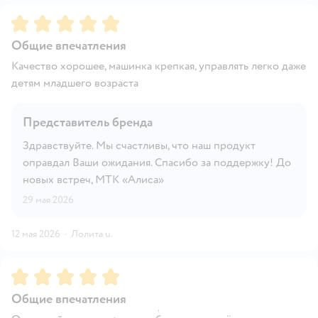
Рейтинг:
5
Общие впечатления
Качество хорошее, машинка крепкая, управлять легко даже
детям младшего возраста
Представитель бренда
Здравствуйте. Мы счастливы, что наш продукт
оправдал Ваши ожидания. Спасибо за поддержку! До
новых встреч, МТК «Алиса»
29 мая 2026
12 мая 2026
·
Лолита u.
Рейтинг:
5
Общие впечатления