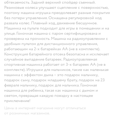
обтекаемость. Задний верхний спойдер съемный.
Резиновые колеса улучшают сцепление с поверхностью,
поэтому машина игрушка преодолевает разные покрытия
без потери управления. Оснащена регулировкой ход
развала колес. Плавный ход, движение бесшумное.
Машинка на пульте подходит для игры в помещении и на
улице. Гоночная машина с паром сертифицирована и
проверена на прочность. Машина на радиоуправлении с
удобным пультом для дистанционного управления,
работающим на 2-х батарейках AA (не в комплекте).
Конструкция батарейного отсека безопасна и исключает
случайное выпадение батареек. Радиоуправляемая
спортивная машинка работает от 3-х батареек АА (не в
комплекте). Игрушки для мальчиков, такие как маленькая
машинка с эффектом дыма – это подарок мальчику,
подарок сыну, подарок младшему брату, подарок на 23
февраля мальчику, подарок для мальчика. Гоночная
машинка для ребенка, такая как машинка с дымом и
светом, превращая каждую поездку в настоящее
приключение!
Цены в интернет-магазине могут отличаться
от розничных магазинов.