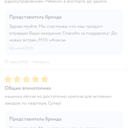
радиоуправлением. Ребенок в восторге, др удался.
Представитель бренда
Здравствуйте. Мы счастливы, что наш продукт
оправдал Ваши ожидания. Спасибо за поддержку! До
новых встреч, МТК «Алиса»
06 июля 2026
27 июня 2026
·
Наталья u.
Рейтинг:
5
Общие впечатления
машинка лёгкая но достаточно крепкая для активных
заездов по квартире. Супер!
Представитель бренда