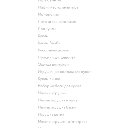
Игра Свинтус
Мафия настольная игра
Монополия
Лото игра настольная
Лол куклы
Куклы
Куклы Барби
Кукольный домик
Пупсики для девочек
Одежда для кукол
Игрушечная коляска для кукол
Куклы винкс
Набор мебели для кукол
Мягкие игрушки
Мягкая игрушка мишка
Мягкая игрушка басик
Игрушка котик
Мягкие игрушки антистресс