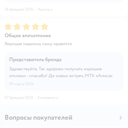
26 февраля 2026
·
Арина u.
Рейтинг:
5
Общие впечатления
Хорошая машинка, сыну нравится
Представитель бренда
Здравствуйте. Так здорово получать хорошие
отклики - спасибо! До новых встреч, МТК «Алиса»
30 марта 2026
07 февраля 2026
·
Елизавета u.
Вопросы покупателей