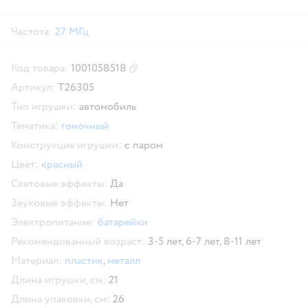
Частота:
27 МГц
Код товара:
1001058518
Скопировать код товара
Артикул:
Т26305
Тип игрушки:
автомобиль
Тематика:
гоночный
Конструкция игрушки:
с паром
Цвет:
красный
Световые эффекты:
Да
Звуковые эффекты:
Нет
Электропитание:
батарейки
Рекомендованный возраст:
3-5 лет,
6-7 лет,
8-11 лет
Материал:
пластик
,
металл
Длина игрушки, см:
21
Длина упаковки, см:
26