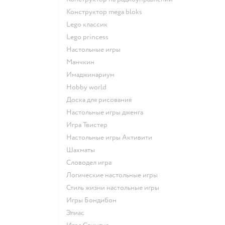
Конструктор mega bloks
Lego классик
Lego princess
Настольные игры
Манчкин
Имаджинариум
Hobby world
Доска для рисования
Настольные игры дженга
Игра Твистер
Настольные игры Активити
Шахматы
Словодел игра
Логические настольные игры
Стиль жизни настольные игры
Игры Бондибон
Элиас