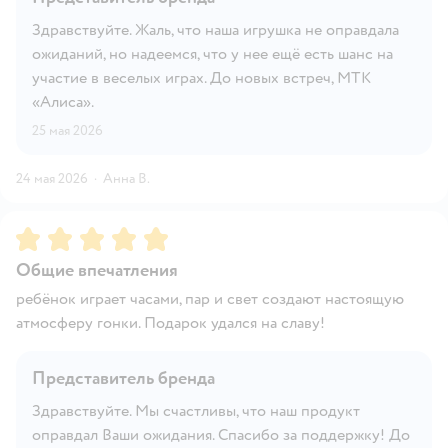
Здравствуйте. Жаль, что наша игрушка не оправдала
ожиданий, но надеемся, что у нее ещё есть шанс на
участие в веселых играх. До новых встреч, МТК
«Алиса».
25 мая 2026
24 мая 2026
·
Анна В.
Рейтинг:
5
Общие впечатления
ребёнок играет часами, пар и свет создают настоящую
атмосферу гонки. Подарок удался на славу!
Представитель бренда
Здравствуйте. Мы счастливы, что наш продукт
оправдал Ваши ожидания. Спасибо за поддержку! До