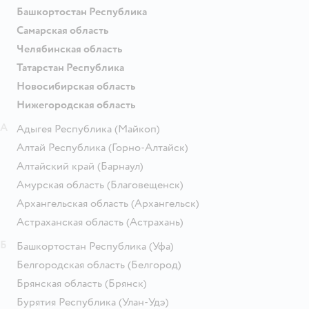
Башкортостан Республика
Самарская область
Челябинская область
Татарстан Республика
Новосибирская область
Нижегородская область
А
Адыгея Республика
(Майкоп)
Алтай Республика
(Горно-Алтайск)
Алтайский край
(Барнаул)
Амурская область
(Благовещенск)
Архангельская область
(Архангельск)
Астраханская область
(Астрахань)
Б
Башкортостан Республика
(Уфа)
Белгородская область
(Белгород)
Брянская область
(Брянск)
Бурятия Республика
(Улан-Удэ)