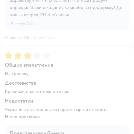
Здравствуйте. Мы счастливы, что наш продукт
оправдал Ваши ожидания. Спасибо за поддержку! До
новых встреч, МТК «Алиса»
06 июля 2026
16 июня 2026
·
Светлана u.
Рейтинг:
3
Общие впечатления
На троечку
Достоинства
Красивая, сравнительно тихая.
Недостатки
Через два дня перестала парить, пар не выходит.
Неповоротливая.
Представитель бренда