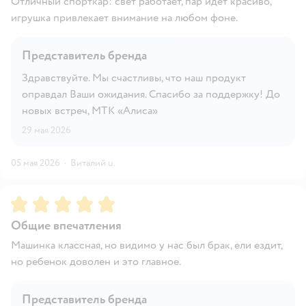
Отличный спорткар: свет работает, пар идёт красиво,
игрушка привлекает внимание на любом фоне.
Представитель бренда
Здравствуйте. Мы счастливы, что наш продукт
оправдал Ваши ожидания. Спасибо за поддержку! До
новых встреч, МТК «Алиса»
29 мая 2026
05 мая 2026
·
Виталий u.
Рейтинг:
5
Общие впечатления
Машинка классная, но видимо у нас был брак, ели ездит,
но ребенок доволен и это главное.
Представитель бренда