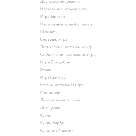
Доска для рисования
Настольные игры дженга
Игра Твистер
Настольные игры Активити
Шахматы
Словодел игра
Логические настольные игры
Стиль жизни настольные игры
Игры Бондибон
Элиас
Игра Свинтус
Мафия настольная игра
Монополия
Лото игра настольная
Лол куклы
Куклы
Куклы Барби
Кукольный домик