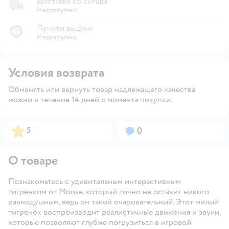
Доставка со склада
Недоступно
Пункты выдачи
Недоступно
Условия возврата
Обменять или вернуть товар надлежащего качества
можно в течение 14 дней с момента покупки.
Рейтинг:
Вопросов:
5
0
О товаре
Познакомьтесь с удивительным интерактивным
тигренком от Moose, который точно не оставит никого
равнодушным, ведь он такой очаровательный. Этот милый
тигренок воспроизводит реалистичные движения и звуки,
которые позволяют глубже погрузиться в игровой