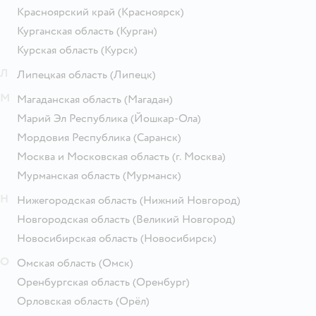
Красноярский край
(Красноярск)
Курганская область
(Курган)
Курская область
(Курск)
Л
Липецкая область
(Липецк)
М
Магаданская область
(Магадан)
Марий Эл Республика
(Йошкар-Ола)
Мордовия Республика
(Саранск)
Москва и Московская область
(г. Москва)
Мурманская область
(Мурманск)
Н
Нижегородская область
(Нижний Новгород)
Новгородская область
(Великий Новгород)
Новосибирская область
(Новосибирск)
О
Омская область
(Омск)
Оренбургская область
(Оренбург)
Орловская область
(Орёл)