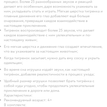
процесс. Более 25 разнообразных звуков и реакций
делают его особенным, даря возможность ухаживать за
ним, укладывать спать и играть. Мягкая шерстка тигренка и
плавные движения его глаз добавляют ещё больше
очарования, превращая каждое взаимодействие в
настоящее приключение.
Тигренок воспроизводит более 25 звуков, что делает
каждое взаимодействие с ним увлекательным и по-
настоящему живым;
Его мягкая шерстка и движения глаз создают впечатление,
что вы ухаживаете за настоящим животным;
Когда тигренок засыпает, нужно дать ему соску и укрыть
одеяльцем;
Во время сна игрушка издаёт звуки, как настоящий
тигрёнок, добавляя реалистичности в процесс ухода;
Удобный размер игрушки позволяет брать тигрёнка с
собой куда угодно, чтобы продолжать увлекательные
приключения в дороге или дома.
Характеристики:
Рекомендуемый возраст: 4+
В комплекте: