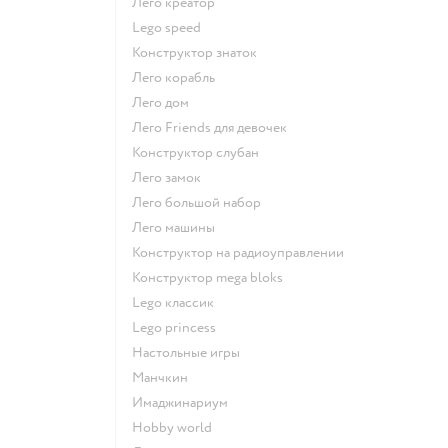
Лего креатор
Lego speed
Конструктор знаток
Лего корабль
Лего дом
Лего Friends для девочек
Конструктор слубан
Лего замок
Лего большой набор
Лего машины
Конструктор на радиоуправлении
Конструктор mega bloks
Lego классик
Lego princess
Настольные игры
Манчкин
Имаджинариум
Hobby world