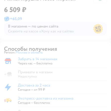
6 509 ₽
+
65,09
В магазине — по ценам сайта
Скажите на кассе «Хочу как на сайте»
В магазине — по ценам сайта
Способы получения
Регион:
Москва и область
Выбор адреса доставки.
Забрать в 14 магазинах
Забрать в магазине
Через час — бесплатно
Привезти в магазин
Недоступно
Доставка за 2 часа
Доставка за 2 часа
Сегодня
—
от 99 ₽
Экспресс-доставка из магазина
Экспресс-доставка из магазина
Сегодня
—
бесплатно