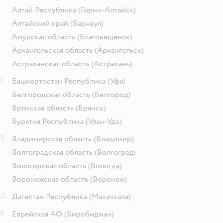
Алтай Республика
(Горно-Алтайск)
Алтайский край
(Барнаул)
Амурская область
(Благовещенск)
Архангельская область
(Архангельск)
Астраханская область
(Астрахань)
Б
Башкортостан Республика
(Уфа)
Белгородская область
(Белгород)
Брянская область
(Брянск)
Бурятия Республика
(Улан-Удэ)
В
Владимирская область
(Владимир)
Волгоградская область
(Волгоград)
Вологодская область
(Вологда)
Воронежская область
(Воронеж)
Д
Дагестан Республика
(Махачкала)
Е
Еврейская АО
(Биробиджан)