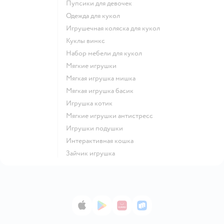
Пупсики для девочек
Одежда для кукол
Игрушечная коляска для кукол
Куклы винкс
Набор мебели для кукол
Мягкие игрушки
Мягкая игрушка мишка
Мягкая игрушка басик
Игрушка котик
Мягкие игрушки антистресс
Игрушки подушки
Интерактивная кошка
Зайчик игрушка
App Store
Google Play
AppGallery
RuStore