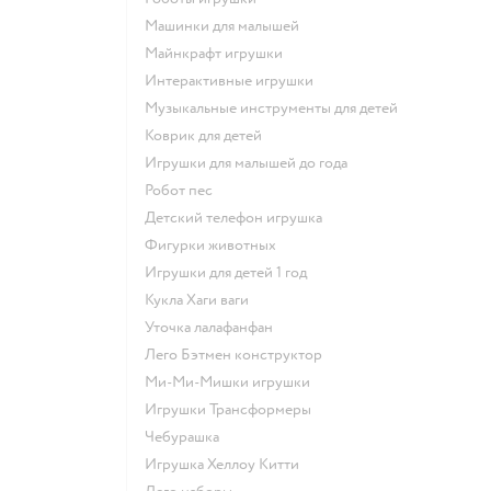
Машинки для малышей
Майнкрафт игрушки
Интерактивные игрушки
Музыкальные инструменты для детей
Коврик для детей
Игрушки для малышей до года
Робот пес
Детский телефон игрушка
Фигурки животных
Игрушки для детей 1 год
Кукла Хаги ваги
Уточка лалафанфан
Лего Бэтмен конструктор
Ми-Ми-Мишки игрушки
Игрушки Трансформеры
Чебурашка
Игрушка Хеллоу Китти