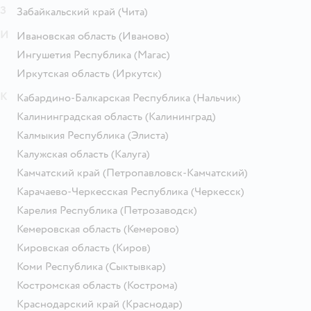
З
Забайкальский край
(Чита)
И
Ивановская область
(Иваново)
Ингушетия Республика
(Магас)
Иркутская область
(Иркутск)
К
Кабардино-Балкарская Республика
(Нальчик)
Калининградская область
(Калининград)
Калмыкия Республика
(Элиста)
Калужская область
(Калуга)
Камчатский край
(Петропавловск-Камчатский)
Карачаево-Черкесская Республика
(Черкесск)
Карелия Республика
(Петрозаводск)
Кемеровская область
(Кемерово)
Кировская область
(Киров)
Коми Республика
(Сыктывкар)
Костромская область
(Кострома)
Краснодарский край
(Краснодар)