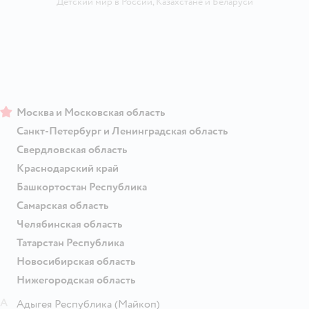
Детский мир в России
,
Казахстане
и
Беларуси
Москва и Московская область
Санкт-Петербург и Ленинградская область
Свердловская область
Краснодарский край
Башкортостан Республика
Самарская область
Челябинская область
Татарстан Республика
Новосибирская область
Нижегородская область
А
Адыгея Республика
(Майкоп)