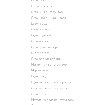
Лего наборы
Ниндзяго лего
Детский конструктор
Лего наборы майнкрафт
Lego город
Лего star wars
Lego hogwarts
Лего техник
Лего дупло наборы
Super heroes
Лего френдс наборы
Магнитный конструктор
Марио лего
Lego поезд
Lego мир юрского периода
Деревянный конструктор
Лего робот
Металлические конструкторы