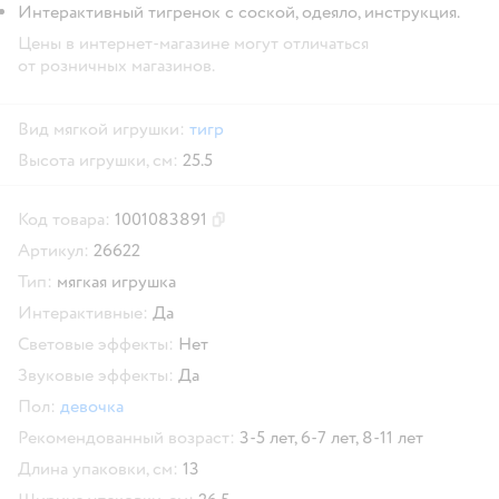
Интерактивный тигренок с соской, одеяло, инструкция.
Цены в интернет-магазине могут отличаться
от розничных магазинов.
Вид мягкой игрушки:
тигр
Высота игрушки, см:
25.5
Код товара:
1001083891
Скопировать код товара
Артикул:
26622
Тип:
мягкая игрушка
Интерактивные:
Да
Световые эффекты:
Нет
Звуковые эффекты:
Да
Пол:
девочка
Рекомендованный возраст:
3-5 лет,
6-7 лет,
8-11 лет
Длина упаковки, см:
13