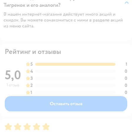
Тигренок и его аналоги?
В нашем интернет-магазине действует много акций и
скидок. Вы можете ознакомиться с ними в разделе акций
из меню сайта.
Рейтинг и отзывы
5
1
5,0
4
0
3
0
1 отзыв
2
0
1
0
Оставить отзыв
Рейтинг:
5