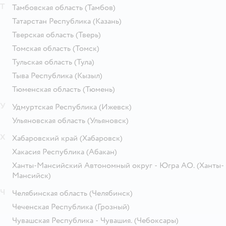
Т
Тамбовская область
(Тамбов)
Татарстан Республика
(Казань)
Тверская область
(Тверь)
Томская область
(Томск)
Тульская область
(Тула)
Тыва Республика
(Кызыл)
Тюменская область
(Тюмень)
У
Удмуртская Республика
(Ижевск)
Ульяновская область
(Ульяновск)
Х
Хабаровский край
(Хабаровск)
Хакасия Республика
(Абакан)
Ханты-Мансийский Автономный округ - Югра АО.
(Ханты-
Мансийск)
Ч
Челябинская область
(Челябинск)
Чеченская Республика
(Грозный)
Чувашская Республика - Чувашия.
(Чебоксары)