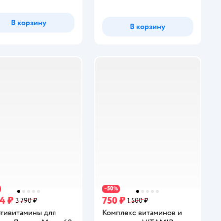
В корзину
В корзину
50
−
%
74 ₽
750 ₽
3 790 ₽
1 500 ₽
тивитамины для
Комплекс витаминов и