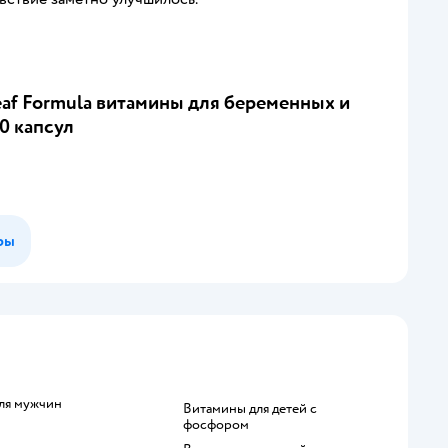
eaf Formula витамины для беременных и
0 капсул
ры
для мужчин
Витамины для детей с
фосфором