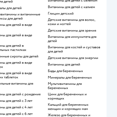
Витамины для детей с селеном
для детей
Витамины для детей с калием
ралы для детей
Глицин детский
ксы для детей
Детские витамины для волос,
кожи и ногтей
Детские витамины для зрения
Витамины для иммунитета для
детей
Витамины для костей и суставов
льных пастилках
для детей
инные сиропы для детей
Детские витамины для энергии
Витамины для детей
ок
Бады для беременных
х таблеток
Минералы для беременных
Мультивитамины для
беременных
ины для детей с рождения
Цинк для беременных и
кормящих
ины для детей с 3 лет
Кальций для беременных
ины для детей с 4 лет
женщин и кормящих мам
ины для детей с 6 лет
Железо для беременных и