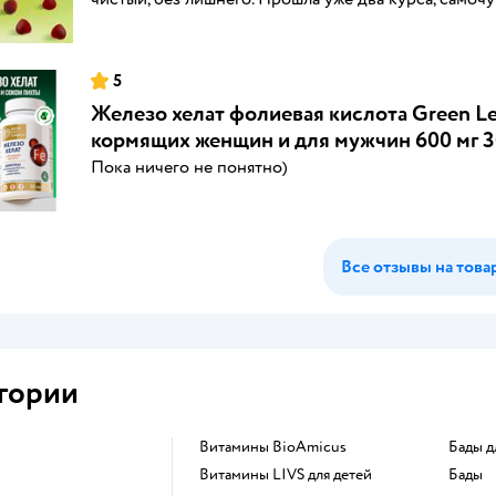
5
Железо хелат фолиевая кислота Green L
кормящих женщин и для мужчин 600 мг 3
Пока ничего не понятно)
Все отзывы на това
гории
Витамины BioAmicus
Бады 
Витамины LIVS для детей
Бады