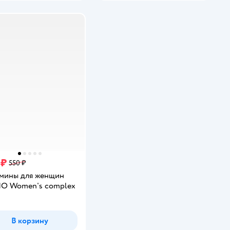
 ₽
550 ₽
мины для женщин
O Women's complex
В корзину