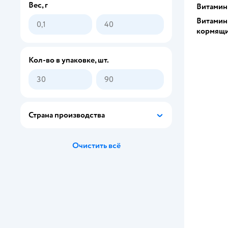
Вес, г
Витамин
калий
Витамин
кормящ
Кол-во в упаковке, шт.
Страна производства
Очистить всё