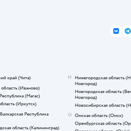
ВКонта
T
Н
кий край
(Чита)
Нижегородская область
(Н
Новгород)
 область
(Иваново)
Новгородская область
(Ве
Республика
(Магас)
Новгород)
область
(Иркутск)
Новосибирская область
(Н
Балкарская Республика
О
Омская область
(Омск)
Оренбургская область
(Ор
дская область
(Калининград)