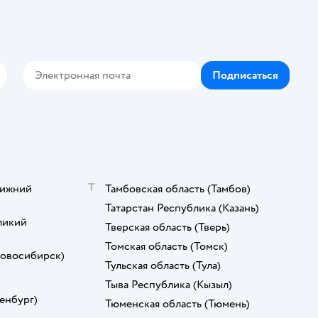
Подписаться
кте
elegram
Т
ижний
Тамбовская область
(Тамбов)
Татарстан Республика
(Казань)
ликий
Тверская область
(Тверь)
Томская область
(Томск)
овосибирск)
Тульская область
(Тула)
Тыва Республика
(Кызыл)
енбург)
Тюменская область
(Тюмень)