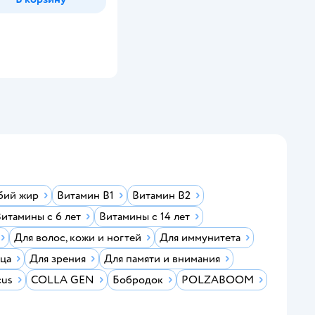
бий жир
Витамин B1
Витамин B2
итамины с 6 лет
Витамины с 14 лет
Для волос, кожи и ногтей
Для иммунитета
ца
Для зрения
Для памяти и внимания
cus
COLLA GEN
Бобродок
POLZABOOM