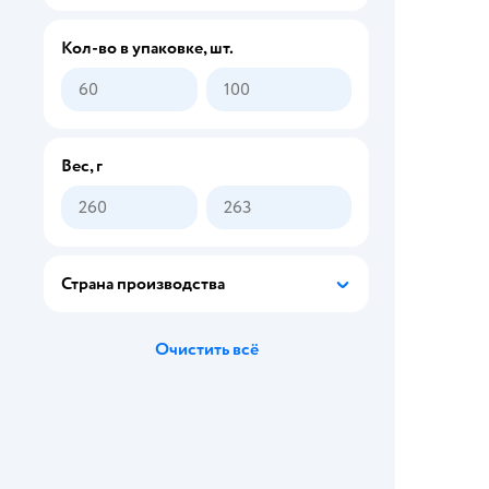
с 12 лет
с 14 лет
Кол-во в упаковке, шт.
с 16 лет
с 18 лет
Вес, г
Страна производства
Очистить всё