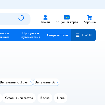
Войти
Бонусная карта
Корзина
етская
Прогулки и
Спорт и отдых
Ещё 10
омната
путешествия
Витамины с 3 лет
Витамины А
Сегодня или завтра
Бренд
Цена