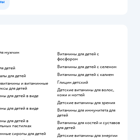
ры
для мужчин
Витамины для детей с
фосфором
Витамины для детей с селеном
для детей
Витамины для детей с калием
ралы для детей
Глицин детский
ксы для детей
Детские витамины для волос,
кожи и ногтей
Детские витамины для зрения
Витамины для иммунитета для
детей
Витамины для костей и суставов
льных пастилках
для детей
инные сиропы для детей
Детские витамины для энергии