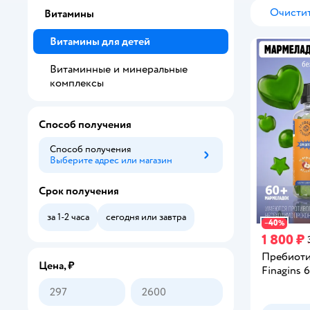
Очистит
Витамины
Витамины для детей
Витаминные и минеральные
комплексы
Способ получения
Способ получения
Выберите адрес или магазин
Способ получения
Срок получения
за 1-2 часа
сегодня или завтра
40
−
%
1 800 ₽
Пребиоти
Цена, ₽
Finagins 