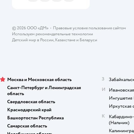
© 2026 ООО «ДМ»
•
Правовые условия пользования сайтом
Используем рекомендательные технологии
Детский мир в России
,
Казахстане
и
Беларуси
З
Москва и Московская область
Забайкальс
Санкт-Петербург и Ленинградская
И
Ивановская
область
Ингушетия 
Свердловская область
Иркутская 
Краснодарский край
К
Кабардино-
Башкортостан Республика
(Нальчик)
Самарская область
Калинингра
Челябинская область