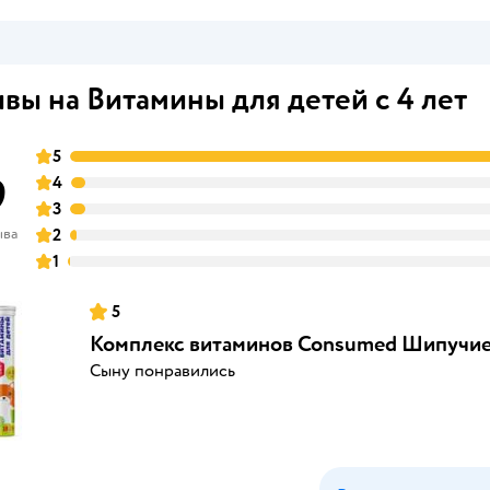
вы на Витамины для детей с 4 лет
5
9
4
3
ыва
2
1
5
Комплекс витаминов Consumed Шипучие 
Сыну понравились