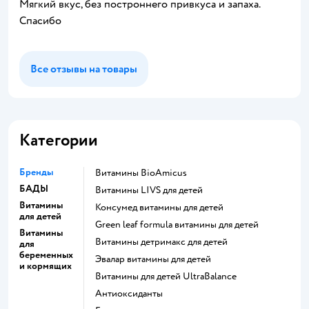
Мягкий вкус, без построннего привкуса и запаха.
Спасибо
Все отзывы на товары
Категории
Бренды
Витамины BioAmicus
БАДЫ
Витамины LIVS для детей
Витамины
Консумед витамины для детей
для детей
Green leaf formula витамины для детей
Витамины
Витамины детримакс для детей
для
беременных
Эвалар витамины для детей
и кормящих
Витамины для детей UltraBalance
Антиоксиданты