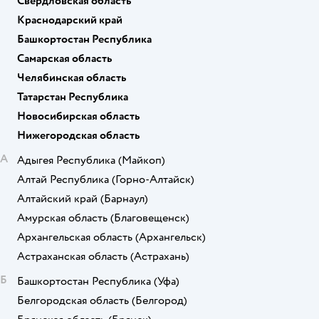
Свердловская область
Краснодарский край
Башкортостан Республика
Самарская область
Челябинская область
Татарстан Республика
Новосибирская область
Нижегородская область
А
Адыгея Республика
(Майкоп)
Алтай Республика
(Горно-Алтайск)
Алтайский край
(Барнаул)
Амурская область
(Благовещенск)
Архангельская область
(Архангельск)
Астраханская область
(Астрахань)
Б
Башкортостан Республика
(Уфа)
Белгородская область
(Белгород)