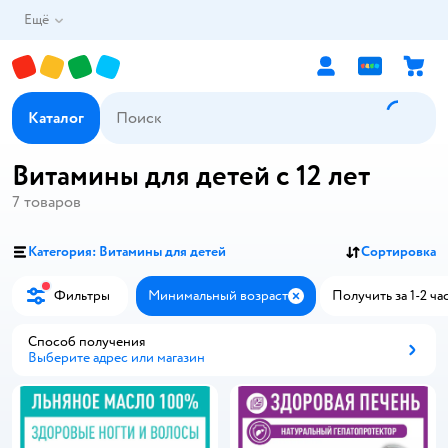
Ещё
Каталог
Витамины для детей с 12 лет
7
товаров
Категория: Витамины для детей
Сортировка
Фильтры
Минимальный возраст
Получить за 1-2 ча
Закрыть
Способ получения
Выберите адрес или магазин
Способ получения