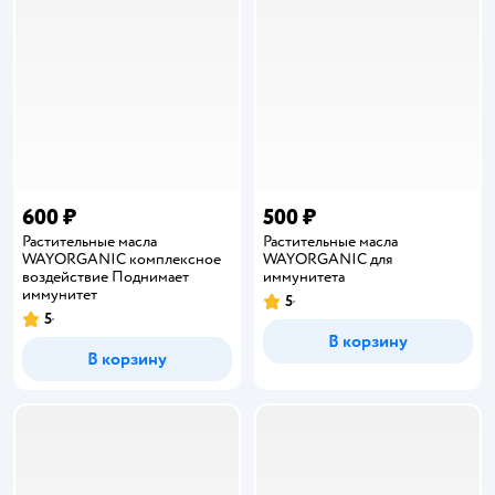
600 ₽
500 ₽
Растительные масла
Растительные масла
WAYORGANIC комплексное
WAYORGANIC для
воздействие Поднимает
иммунитета
иммунитет
5
Рейтинг:
5
Рейтинг:
В корзину
В корзину