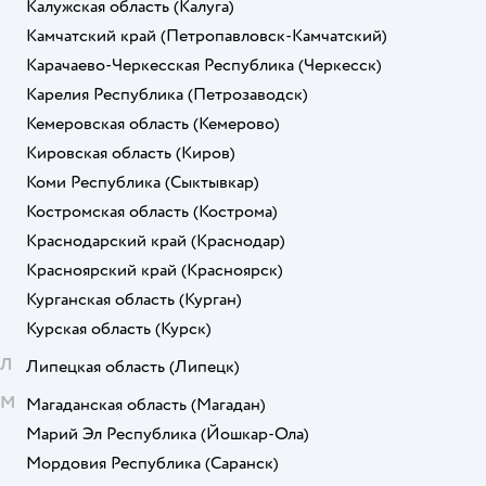
Калужская область
(Калуга)
Камчатский край
(Петропавловск-Камчатский)
Карачаево-Черкесская Республика
(Черкесск)
Карелия Республика
(Петрозаводск)
Кемеровская область
(Кемерово)
Кировская область
(Киров)
Коми Республика
(Сыктывкар)
Костромская область
(Кострома)
Краснодарский край
(Краснодар)
Красноярский край
(Красноярск)
Курганская область
(Курган)
Курская область
(Курск)
Л
Липецкая область
(Липецк)
М
Магаданская область
(Магадан)
Марий Эл Республика
(Йошкар-Ола)
Мордовия Республика
(Саранск)