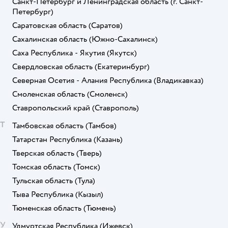
Санкт-Петербург и Ленинградская область
(г. Санкт-
Петербург)
Саратовская область
(Саратов)
Сахалинская область
(Южно-Сахалинск)
Саха Республика - Якутия
(Якутск)
Свердловская область
(Екатеринбург)
Северная Осетия - Алания Республика
(Владикавказ)
Смоленская область
(Смоленск)
Ставропольский край
(Ставрополь)
Т
Тамбовская область
(Тамбов)
Татарстан Республика
(Казань)
Тверская область
(Тверь)
Томская область
(Томск)
Тульская область
(Тула)
Тыва Республика
(Кызыл)
Тюменская область
(Тюмень)
У
Удмуртская Республика
(Ижевск)