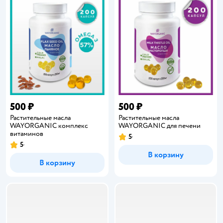
500 ₽
500 ₽
Растительные масла
Растительные масла
WAYORGANIC комплекс
WAYORGANIC для печени
витаминов
5
Рейтинг:
5
Рейтинг:
В корзину
В корзину