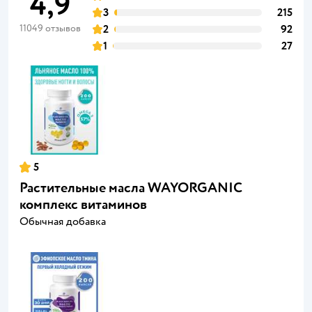
4,9
3
215
11049 отзывов
2
92
1
27
5
Растительные масла WAYORGANIC
комплекс витаминов
Обычная добавка