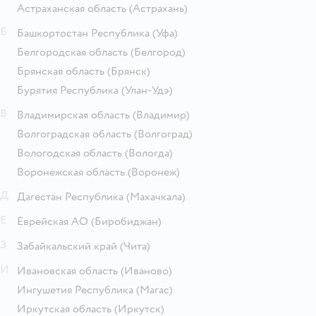
Астраханская область
(Астрахань)
Б
Башкортостан Республика
(Уфа)
Белгородская область
(Белгород)
Брянская область
(Брянск)
Бурятия Республика
(Улан-Удэ)
В
Владимирская область
(Владимир)
Волгоградская область
(Волгоград)
Вологодская область
(Вологда)
Воронежская область
(Воронеж)
Д
Дагестан Республика
(Махачкала)
Е
Еврейская АО
(Биробиджан)
З
Забайкальский край
(Чита)
И
Ивановская область
(Иваново)
Ингушетия Республика
(Магас)
Иркутская область
(Иркутск)