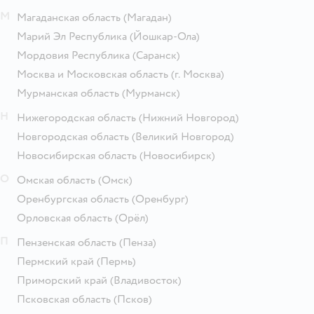
М
Магаданская область
(Магадан)
Марий Эл Республика
(Йошкар-Ола)
Мордовия Республика
(Саранск)
Москва и Московская область
(г. Москва)
Мурманская область
(Мурманск)
Н
Нижегородская область
(Нижний Новгород)
Новгородская область
(Великий Новгород)
Новосибирская область
(Новосибирск)
О
Омская область
(Омск)
Оренбургская область
(Оренбург)
Орловская область
(Орёл)
П
Пензенская область
(Пенза)
Пермский край
(Пермь)
Приморский край
(Владивосток)
Псковская область
(Псков)