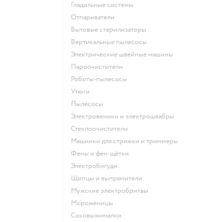
гладильные системы
отпариватели
бытовые стерилизаторы
вертикальные пылесосы
электрические швейные машины
пароочистители
роботы-пылесосы
утюги
пылесосы
электровеники и электрошвабры
стеклоочистители
машинки для стрижки и триммеры
фены и фен-щётки
электробигуди
щипцы и выпрямители
мужские электробритвы
мороженицы
соковыжималки