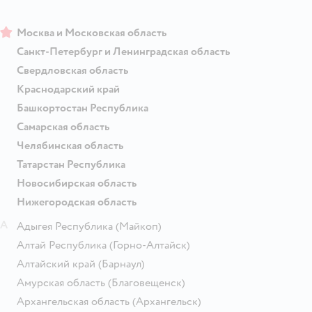
Москва и Московская область
Санкт-Петербург и Ленинградская область
Свердловская область
Краснодарский край
Башкортостан Республика
Самарская область
Челябинская область
Татарстан Республика
Новосибирская область
Нижегородская область
А
Адыгея Республика
(Майкоп)
Алтай Республика
(Горно-Алтайск)
Алтайский край
(Барнаул)
Амурская область
(Благовещенск)
Архангельская область
(Архангельск)