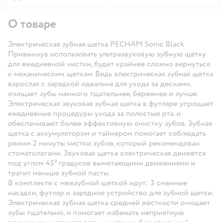
О товаре
Электрическая зубная щетка PECHAM Sonic Black
Привыкнув использовать ультразвуковую зубную щётку
для ежедневной чистки, будет крайнее сложно вернуться
к механическим щеткам. Ведь электрическая зубная щетка
взрослая с зарядкой идеальна для ухода за деснами,
очищает зубы намного тщательнее, бережнее и лучше.
Электрическая звуковая зубная щетка в футляре упрощает
ежедневные процедуры ухода за полостью рта, и
обеспечивают более эффективную очистку зубов. Зубная
щетка с аккумулятором и таймером помогает соблюдать
режим 2 минуты чистки зубов, который рекомендован
стоматологами. Звуковая щетка электрическая движется
под углом 45⁰ градусов выметающими движениями и
тратит меньше зубной пасты.
В комплекте с межзубной щеткой идут: 3 сменные
насадки, футляр и зарядное устройство для зубной щетки.
Электрическая зубная щетка средней жёсткости очищает
зубы тщательно, и помогает избежать неприятную