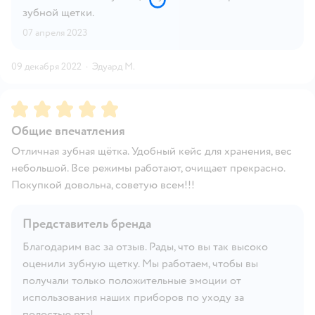
зубной щетки.
07 апреля 2023
09 декабря 2022
·
Эдуард М.
Рейтинг:
5
Общие впечатления
Отличная зубная щётка. Удобный кейс для хранения, вес
небольшой. Все режимы работают, очищает прекрасно.
Покупкой довольна, советую всем!!!
Представитель бренда
Благодарим вас за отзыв. Рады, что вы так высоко
оценили зубную щетку. Мы работаем, чтобы вы
получали только положительные эмоции от
использования наших приборов по уходу за
полостью рта!