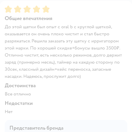
Рейтинг:
5
Общие впечатления
До этой щетки был опыт с oral b с круглой щеткой,
оказывается он очень плохо чистит и стал быстро
разряжаться. Решила заказать эту щетку с ирригатором
этой марки. По хорошей скидке+бонусы вышло 3500₽.
Отлично чистит, есть несколько режимов, долго держит
заряд (примерно месяц), таймер на каждую сторону по
30сек, классный дизайн+кейс переноска, запасные
насадки. Надеюсь, прослужит долго)
Достоинства
Все отлично
Недостатки
Нет
Представитель бренда