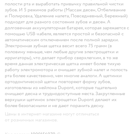
полости рта и выработать привычку правильной чистки
зубов. И 5 режимов работы (Массаж десен, Отбеливание
и Полировка, Удаление налета, Повседневный, Бережный)
подходят для разного состояния зубов и десен. А
долговечная аккумуляторная батарея, которая заряжается с
помощью USB-кабеля, является простой и безопасной с
автоматическим отключением после полной зарядки.
Электронная зубная щетка весит всего 75 грамм (в
половину меньше, чем любые другие электрощетки и
ирригаторы), что делает прибор сверхлегким, в то же
время данная электрическая щетка имеет более тихую
работу электромотора и очищает зубной налет и полость
рта более качественно, чем многие аналоги. А щетинки
ортодонтической щетки повторяют форму зубов,
изготовлены из нейлона Dupont, которые тщательно
очищают десна и труднодоступные места. Закругленные
верхушки щетинок электрощетки Dupont делают их
более безопасными и не дают поранить десну.
Цены в интернет-магазине могут отличаться
от розничных магазинов.