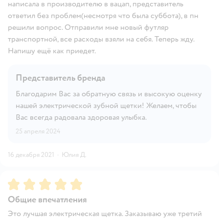
написала в производителю в вацап, представитель
ответил без проблем(несмотря что была суббота), в пн
решили вопрос. Отправили мне новый футляр
транспортной, все расходы взяли на себя. Теперь жду.
Напишу ещё как приедет.
Представитель бренда
Благодарим Вас за обратную связь и высокую оценку
нашей электрической зубной щетки! Желаем, чтобы
Вас всегда радовала здоровая улыбка.
25 апреля 2024
16 декабря 2021
·
Юлия Д.
Рейтинг:
5
Общие впечатления
Это лучшая электрическая щетка. Заказываю уже третий