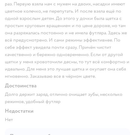
раз. Первую взяла нам с мужем на двоих, насадки имеют
цветное колечко, не перепутать. И после взяла ещё по
одной взрослым детям. До этого у дочки была щетка с
простым круговым вращением и по цене дороже, но там
она разряжалась постоянно и не имела футляра. Здесь же
всё предусмотрено. И сами режимы эффективнее. По
себе эффект увидела почти сразу. Причём чистит
качественно и бережно одновременно. Если от другой
щетки у меня кровоточили десны, то тут всё комфортно и
идеально. Для меня это лучшая щетка и окупает она себя
мгновенно. Заказываю все в чёрном цвете.
Достоинства
Долго держит заряд, отлично очищает зубы, несколько
режимов, удобный футляр
Недостатки
Нет