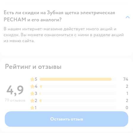
Есть ли скидки на Зубная щетка электрическая
PECHAM и его аналоги?
В нашем интернет-магазине действует много акций и
скидок. Вы можете ознакомиться с ними в разделе акций
из меню сайта.
Рейтинг и отзывы
5
74
4,9
4
2
3
1
79 отзывов
2
2
1
0
Оставить отзыв