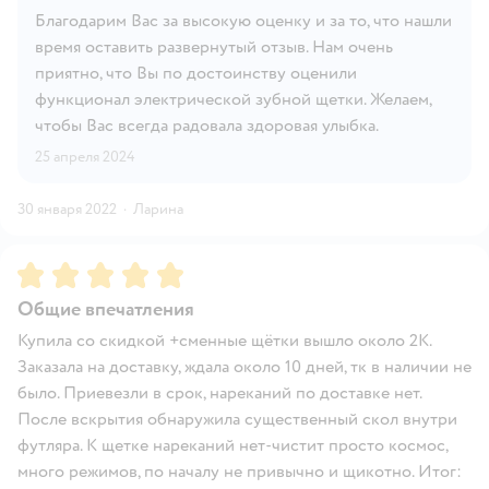
Благодарим Вас за высокую оценку и за то, что нашли
время оставить развернутый отзыв. Нам очень
приятно, что Вы по достоинству оценили
функционал электрической зубной щетки. Желаем,
чтобы Вас всегда радовала здоровая улыбка.
25 апреля 2024
30 января 2022
·
Ларина
Рейтинг:
5
Общие впечатления
Купила со скидкой +сменные щётки вышло около 2К.
Заказала на доставку, ждала около 10 дней, тк в наличии не
было. Приевезли в срок, нареканий по доставке нет.
После вскрытия обнаружила существенный скол внутри
футляра. К щетке нареканий нет-чистит просто космос,
много режимов, по началу не привычно и щикотно. Итог: