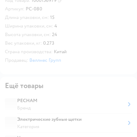
Код товара:
1000156979
Скопировать код товара
Артикул:
PC-080
Длина упаковки, см:
15
Ширина упаковки, см:
4
Высота упаковки, см:
24
Вес упаковки, кг:
0.273
Страна производства:
Китай
Продавец:
Веллнес Групп
Ещё товары
PECHAM
Бренд
Электрические зубные щетки
Категория