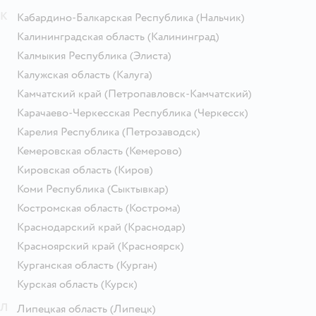
К
Кабардино-Балкарская Республика
(Нальчик)
Калининградская область
(Калининград)
Калмыкия Республика
(Элиста)
Калужская область
(Калуга)
Камчатский край
(Петропавловск-Камчатский)
Карачаево-Черкесская Республика
(Черкесск)
Карелия Республика
(Петрозаводск)
Кемеровская область
(Кемерово)
Кировская область
(Киров)
Коми Республика
(Сыктывкар)
Костромская область
(Кострома)
Краснодарский край
(Краснодар)
Красноярский край
(Красноярск)
Курганская область
(Курган)
Курская область
(Курск)
Л
Липецкая область
(Липецк)