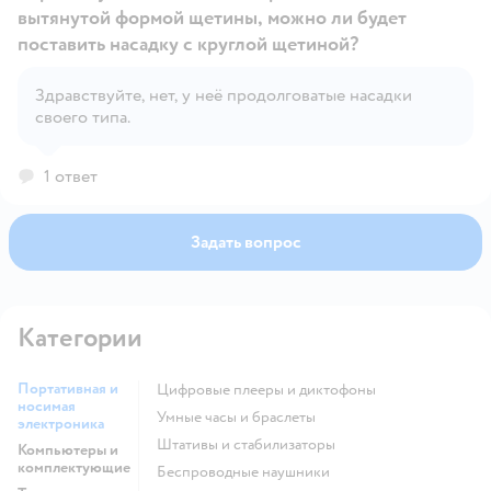
вытянутой формой щетины, можно ли будет
поставить насадку с круглой щетиной?
Открыть вопрос
Здравствуйте, нет, у неё продолговатые насадки
своего типа.
1 ответ
Задать вопрос
Категории
Портативная и
цифровые плееры и диктофоны
носимая
умные часы и браслеты
электроника
штативы и стабилизаторы
Компьютеры и
комплектующие
беспроводные наушники