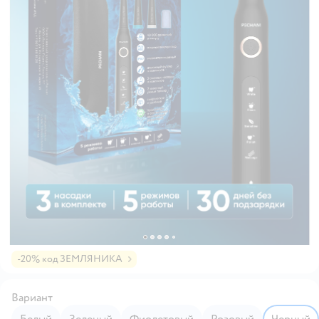
-20% код ЗЕМЛЯНИКА
Вариант
Белый
Зеленый
Фиолетовый
Розовый
Черный