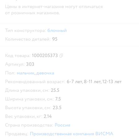
Цены в интернет-магазине могут отличаться
от розничных магазинов.
Тип конструктора:
блочный
Количество деталей:
95
Код товара:
1000205373
Скопировать код товара
Артикул:
303
Пол:
мальчик
,
девочка
Рекомендованный возраст:
6-7 лет,
8-11 лет,
12-13 лет
Длина упаковки, см:
25.5
Ширина упаковки, см:
7.5
Высота упаковки, см:
23.5
Вес упаковки, кг:
2.14
Страна производства:
Россия
Продавец:
Производственная компания ВИСМА