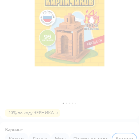
-10% по коду ЧЕРНИКА
Вариант
Кремль
Домик
Маяк
Пожарное депо
Беседка