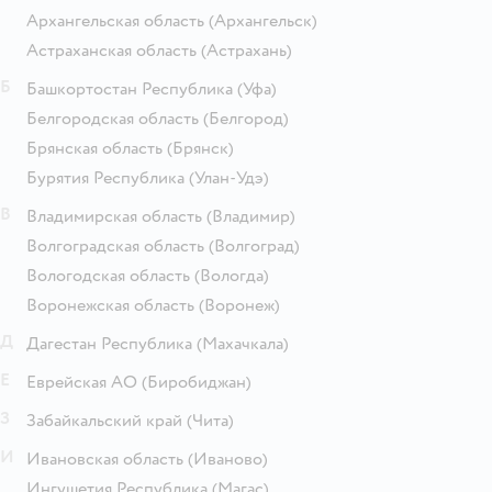
Архангельская область
(Архангельск)
Астраханская область
(Астрахань)
Б
Башкортостан Республика
(Уфа)
Белгородская область
(Белгород)
Брянская область
(Брянск)
Бурятия Республика
(Улан-Удэ)
В
Владимирская область
(Владимир)
Волгоградская область
(Волгоград)
Вологодская область
(Вологда)
Воронежская область
(Воронеж)
Д
Дагестан Республика
(Махачкала)
Е
Еврейская АО
(Биробиджан)
З
Забайкальский край
(Чита)
И
Ивановская область
(Иваново)
Ингушетия Республика
(Магас)