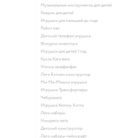
Музыкальные инструменты для детей
Коврик для детей
Игрушки для малышей до года
Робот пес
Детский телефон игрушка
Фигурки животных
Игрушки для детей 1 год
Кукла Хаги ваги
Уточка лалафанфан
Лего Бэтмен конструктор
Ми-Ми-Мишки игрушки
Игрушки Трансформеры
Чебурашка
Игрушка Хеллоу Китти
Лего наборы
Ниндзяго лего
Детский конструктор
Лего наборы майнкрафт