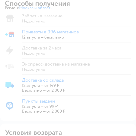
Способы получения
Регион:
Москва и область
Выбор адреса доставки.
Забрать в магазине
Недоступно
Привезти в 396 магазинов
Привезти в магазин
12 августа
—
бесплатно
Доставка за 2 часа
Недоступно
Экспресс-доставка из магазина
Недоступно
Доставка со склада
12 августа
—
от 149 ₽
Доставка со склада
Бесплатно — от 2 000 ₽
Пункты выдачи
12 августа
—
от 99 ₽
Пункты выдачи
Бесплатно — от 2 000 ₽
Условия возврата