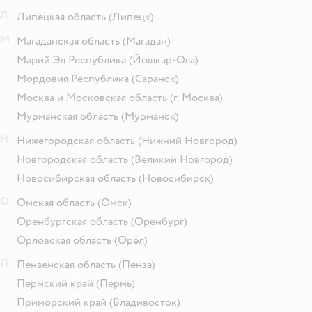
Л
Липецкая область
(Липецк)
М
Магаданская область
(Магадан)
Марий Эл Республика
(Йошкар-Ола)
Мордовия Республика
(Саранск)
Москва и Московская область
(г. Москва)
Мурманская область
(Мурманск)
Н
Нижегородская область
(Нижний Новгород)
Новгородская область
(Великий Новгород)
Новосибирская область
(Новосибирск)
О
Омская область
(Омск)
Оренбургская область
(Оренбург)
Орловская область
(Орёл)
П
Пензенская область
(Пенза)
Пермский край
(Пермь)
Приморский край
(Владивосток)