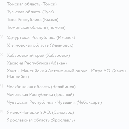
Томская область
(Томск)
Тульская область
(Тула)
Тыва Республика
(Кызыл)
Тюменская область
(Тюмень)
У
Удмуртская Республика
(Ижевск)
Ульяновская область
(Ульяновск)
Х
Хабаровский край
(Хабаровск)
Хакасия Республика
(Абакан)
Ханты-Мансийский Автономный округ - Югра АО.
(Ханты-
Мансийск)
Ч
Челябинская область
(Челябинск)
Чеченская Республика
(Грозный)
Чувашская Республика - Чувашия.
(Чебоксары)
Я
Ямало-Ненецкий АО.
(Салехард)
Ярославская область
(Ярославль)