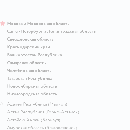
Москва и Московская область
Санкт-Петербург и Ленинградская область
Свердловская область
Краснодарский край
Башкортостан Республика
Самарская область
Челябинская область
Татарстан Республика
Новосибирская область
Нижегородская область
А
Адыгея Республика
(Майкоп)
Алтай Республика
(Горно-Алтайск)
Алтайский край
(Барнаул)
Амурская область
(Благовещенск)