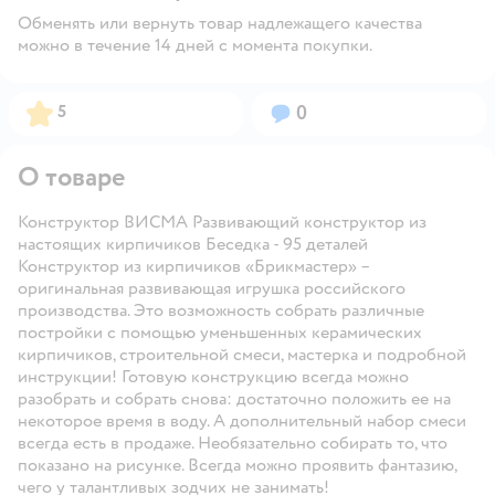
Обменять или вернуть товар надлежащего качества
можно в течение 14 дней с момента покупки.
Рейтинг:
Вопросов:
5
0
О товаре
Конструктор ВИСМА Развивающий конструктор из
настоящих кирпичиков Беседка - 95 деталей
Конструктор из кирпичиков «Брикмастер» –
оригинальная развивающая игрушка российского
производства. Это возможность собрать различные
постройки с помощью уменьшенных керамических
кирпичиков, строительной смеси, мастерка и подробной
инструкции! Готовую конструкцию всегда можно
разобрать и собрать снова: достаточно положить ее на
некоторое время в воду. А дополнительный набор смеси
всегда есть в продаже. Необязательно собирать то, что
показано на рисунке. Всегда можно проявить фантазию,
чего у талантливых зодчих не занимать!