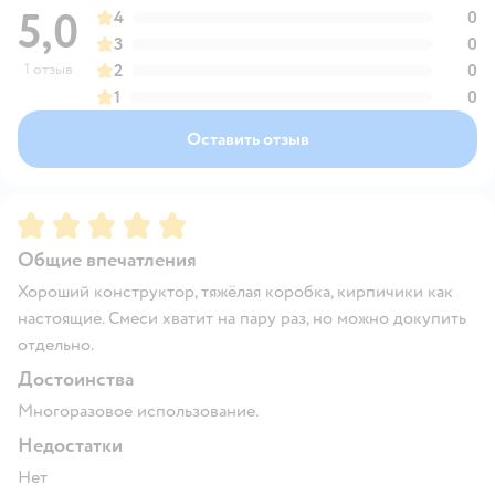
5,0
4
0
3
0
1 отзыв
2
0
1
0
Оставить отзыв
Рейтинг:
5
Общие впечатления
Хороший конструктор, тяжёлая коробка, кирпичики как
настоящие. Смеси хватит на пару раз, но можно докупить
отдельно.
Достоинства
Многоразовое использование.
Недостатки
Нет