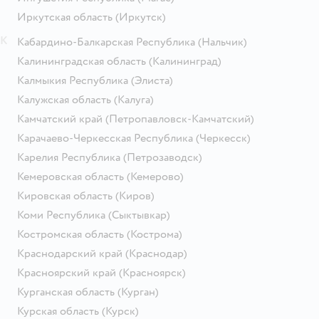
Иркутская область
(Иркутск)
К
Кабардино-Балкарская Республика
(Нальчик)
Калининградская область
(Калининград)
Калмыкия Республика
(Элиста)
Калужская область
(Калуга)
Камчатский край
(Петропавловск-Камчатский)
Карачаево-Черкесская Республика
(Черкесск)
Карелия Республика
(Петрозаводск)
Кемеровская область
(Кемерово)
Кировская область
(Киров)
Коми Республика
(Сыктывкар)
Костромская область
(Кострома)
Краснодарский край
(Краснодар)
Красноярский край
(Красноярск)
Курганская область
(Курган)
Курская область
(Курск)