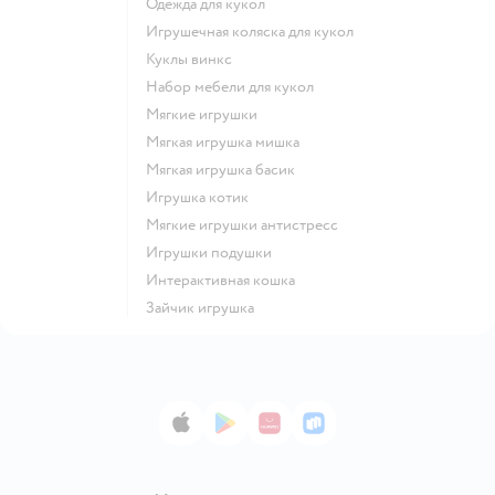
Одежда для кукол
Игрушечная коляска для кукол
Куклы винкс
Набор мебели для кукол
Мягкие игрушки
Мягкая игрушка мишка
Мягкая игрушка басик
Игрушка котик
Мягкие игрушки антистресс
Игрушки подушки
Интерактивная кошка
Зайчик игрушка
App Store
Google Play
AppGallery
RuStore