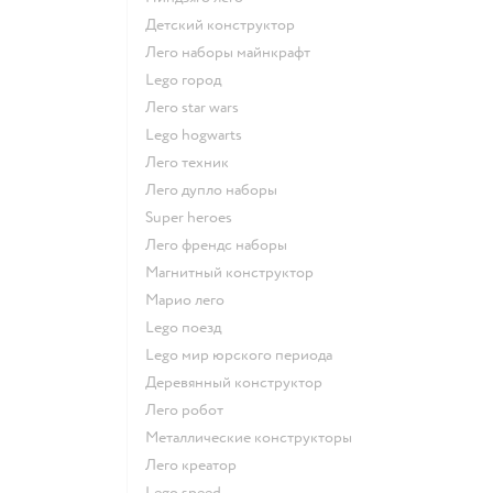
Детский конструктор
Лего наборы майнкрафт
Lego город
Лего star wars
Lego hogwarts
Лего техник
Лего дупло наборы
Super heroes
Лего френдс наборы
Магнитный конструктор
Марио лего
Lego поезд
Lego мир юрского периода
Деревянный конструктор
Лего робот
Металлические конструкторы
Лего креатор
Lego speed