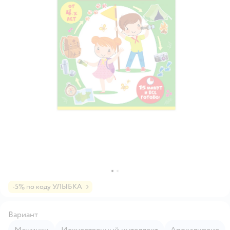
-5% по коду УЛЫБКА
Вариант
Машинки
Искусственный интеллект
Апокалипсис