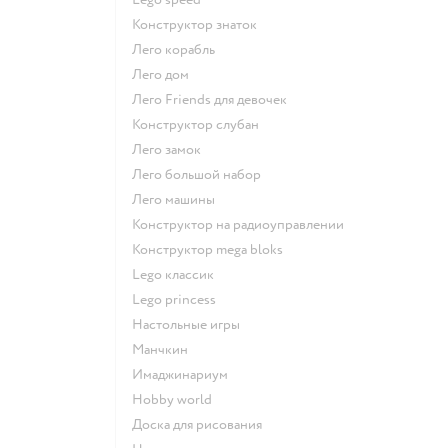
Конструктор знаток
Лего корабль
Лего дом
Лего Friends для девочек
Конструктор слубан
Лего замок
Лего большой набор
Лего машины
Конструктор на радиоуправлении
Конструктор mega bloks
Lego классик
Lego princess
Настольные игры
Манчкин
Имаджинариум
Hobby world
Доска для рисования