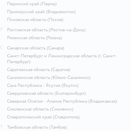
Пермский край
(Пермь)
Приморский край
(Владивосток)
Псковская область
(Псков)
Р
Ростовская область
(Ростов-на-Дону)
Рязанская область
(Рязань)
С
Самарская область
(Самара)
Санкт-Петербург и Ленинградская область
(г. Санкт-
Петербург)
Саратовская область
(Саратов)
Сахалинская область
(Южно-Сахалинск)
Саха Республика - Якутия
(Якутск)
Свердловская область
(Екатеринбург)
Северная Осетия - Алания Республика
(Владикавказ)
Смоленская область
(Смоленск)
Ставропольский край
(Ставрополь)
Т
Тамбовская область
(Тамбов)