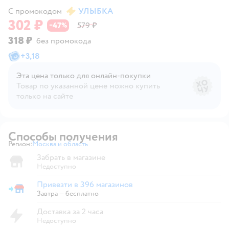
С промокодом
УЛЫБКА
302 ₽
47
579 ₽
−
%
318 ₽
без промокода
+
3,18
Эта цена только для онлайн‑покупки
Товар по указанной цене можно купить
только на сайте
Способы получения
Регион:
Москва и область
Выбор адреса доставки.
Забрать в магазине
Недоступно
Привезти в 396 магазинов
Привезти в магазин
Завтра
—
бесплатно
Доставка за 2 часа
Недоступно