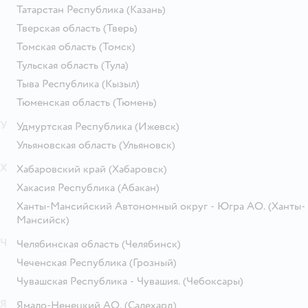
Татарстан Республика
(Казань)
Тверская область
(Тверь)
Томская область
(Томск)
Тульская область
(Тула)
Тыва Республика
(Кызыл)
Тюменская область
(Тюмень)
У
Удмуртская Республика
(Ижевск)
Ульяновская область
(Ульяновск)
Х
Хабаровский край
(Хабаровск)
Хакасия Республика
(Абакан)
Ханты-Мансийский Автономный округ - Югра АО.
(Ханты-
Мансийск)
Ч
Челябинская область
(Челябинск)
Чеченская Республика
(Грозный)
Чувашская Республика - Чувашия.
(Чебоксары)
Я
Ямало-Ненецкий АО.
(Салехард)