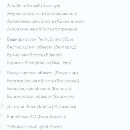
Алтайский край
(Барнаул)
Амурская область
(Благовещенск)
Архангельская область
(Архангельск)
Астраханская область
(Астрахань)
Б
Башкортостан Республика
(Уфа)
Белгородская область
(Белгород)
Брянская область
(Брянск)
Бурятия Республика
(Улан-Удэ)
В
Владимирская область
(Владимир)
Волгоградская область
(Волгоград)
Вологодская область
(Вологда)
Воронежская область
(Воронеж)
Д
Дагестан Республика
(Махачкала)
Е
Еврейская АО
(Биробиджан)
З
Забайкальский край
(Чита)