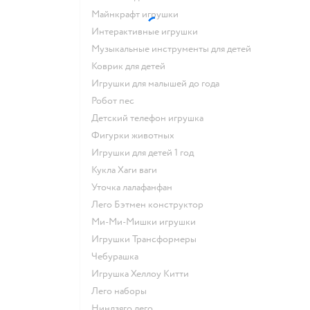
Майнкрафт игрушки
Интерактивные игрушки
Музыкальные инструменты для детей
Коврик для детей
Игрушки для малышей до года
Робот пес
Детский телефон игрушка
Фигурки животных
Игрушки для детей 1 год
Кукла Хаги ваги
Уточка лалафанфан
Лего Бэтмен конструктор
Ми-Ми-Мишки игрушки
Игрушки Трансформеры
Чебурашка
Игрушка Хеллоу Китти
Лего наборы
Ниндзяго лего