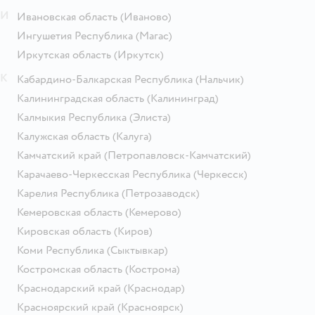
И
Ивановская область
(Иваново)
Ингушетия Республика
(Магас)
Иркутская область
(Иркутск)
К
Кабардино-Балкарская Республика
(Нальчик)
Калининградская область
(Калининград)
Калмыкия Республика
(Элиста)
Калужская область
(Калуга)
Камчатский край
(Петропавловск-Камчатский)
Карачаево-Черкесская Республика
(Черкесск)
Карелия Республика
(Петрозаводск)
Кемеровская область
(Кемерово)
Кировская область
(Киров)
Коми Республика
(Сыктывкар)
Костромская область
(Кострома)
Краснодарский край
(Краснодар)
Красноярский край
(Красноярск)