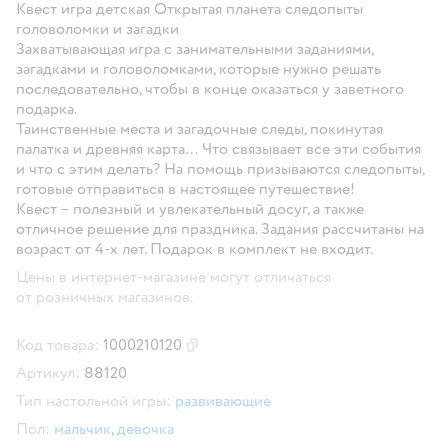
Квест игра детская Открытая планета следопыты
головоломки и загадки
Захватывающая игра с занимательными заданиями,
загадками и головоломками, которые нужно решать
последовательно, чтобы в конце оказаться у заветного
подарка.
Таинственные места и загадочные следы, покинутая
палатка и древняя карта… Что связывает все эти события
и что с этим делать? На помощь призываются следопыты,
готовые отправиться в настоящее путешествие!
Квест – полезный и увлекательный досуг, а также
отличное решение для праздника. Задания рассчитаны на
возраст от 4-х лет. Подарок в комплект не входит.
Цены в интернет-магазине могут отличаться
от розничных магазинов.
Код товара:
1000210120
Скопировать код товара
Артикул:
88120
Тип настольной игры:
развивающие
Пол:
мальчик
,
девочка