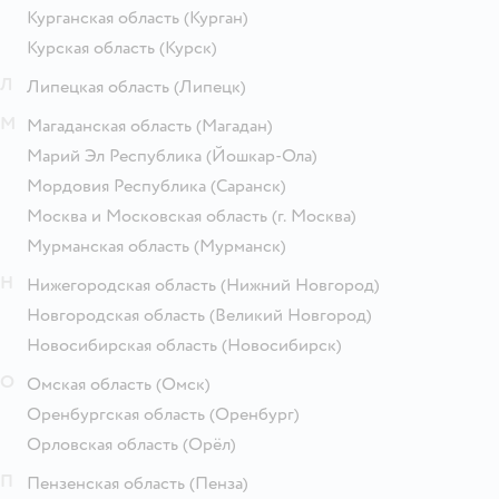
Курганская область
(Курган)
Курская область
(Курск)
Л
Липецкая область
(Липецк)
М
Магаданская область
(Магадан)
Марий Эл Республика
(Йошкар-Ола)
Мордовия Республика
(Саранск)
Москва и Московская область
(г. Москва)
Мурманская область
(Мурманск)
Н
Нижегородская область
(Нижний Новгород)
Новгородская область
(Великий Новгород)
Новосибирская область
(Новосибирск)
О
Омская область
(Омск)
Оренбургская область
(Оренбург)
Орловская область
(Орёл)
П
Пензенская область
(Пенза)