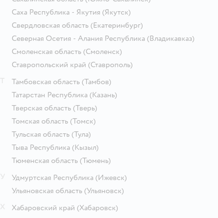
Саха Республика - Якутия
(Якутск)
Свердловская область
(Екатеринбург)
Северная Осетия - Алания Республика
(Владикавказ)
Смоленская область
(Смоленск)
Ставропольский край
(Ставрополь)
Т
Тамбовская область
(Тамбов)
Татарстан Республика
(Казань)
Тверская область
(Тверь)
Томская область
(Томск)
Тульская область
(Тула)
Тыва Республика
(Кызыл)
Тюменская область
(Тюмень)
У
Удмуртская Республика
(Ижевск)
Ульяновская область
(Ульяновск)
Х
Хабаровский край
(Хабаровск)