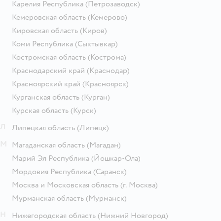
Карелия Республика
(Петрозаводск)
Кемеровская область
(Кемерово)
Кировская область
(Киров)
Коми Республика
(Сыктывкар)
Костромская область
(Кострома)
Краснодарский край
(Краснодар)
Красноярский край
(Красноярск)
Курганская область
(Курган)
Курская область
(Курск)
Л
Липецкая область
(Липецк)
М
Магаданская область
(Магадан)
Марий Эл Республика
(Йошкар-Ола)
Мордовия Республика
(Саранск)
Москва и Московская область
(г. Москва)
Мурманская область
(Мурманск)
Н
Нижегородская область
(Нижний Новгород)