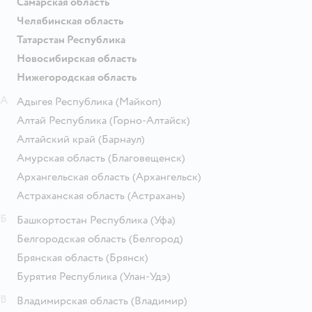
Самарская область
Челябинская область
Татарстан Республика
Новосибирская область
Нижегородская область
А
Адыгея Республика
(Майкоп)
Алтай Республика
(Горно-Алтайск)
Алтайский край
(Барнаул)
Амурская область
(Благовещенск)
Архангельская область
(Архангельск)
Астраханская область
(Астрахань)
Б
Башкортостан Республика
(Уфа)
Белгородская область
(Белгород)
Брянская область
(Брянск)
Бурятия Республика
(Улан-Удэ)
В
Владимирская область
(Владимир)