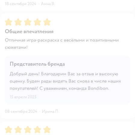
18 сентября 2024
·
Анна В.
Рейтинг:
5
Общие впечатления
Отличная игра-раскраска с весёлыми и позитивными
сюжетами!
Представитель бренда
Добрый день! Благодарим Вас за отзыв и высокую
оценку. Будем рады видеть Вас снова в числе наших
покупателей! С уважением, команда Bondibon.
15 апреля 2025
08 сентября 2024
·
Ирина П.
Рейтинг:
5