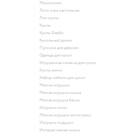
Монополия
Лото игра настольная
Лол куклы
Куклы
Куклы Барби
Кукольный домик
Пупсики для девочек
Одежда для кукол
Игрушечная коляска для кукол
Куклы винкс
Набор мебели для кукол
Мягкие игрушки
Мягкая игрушка мишка
Мягкая игрушка басик
Игрушка котик
Мягкие игрушки антистресс
Игрушки подушки
Интерактивная кошка