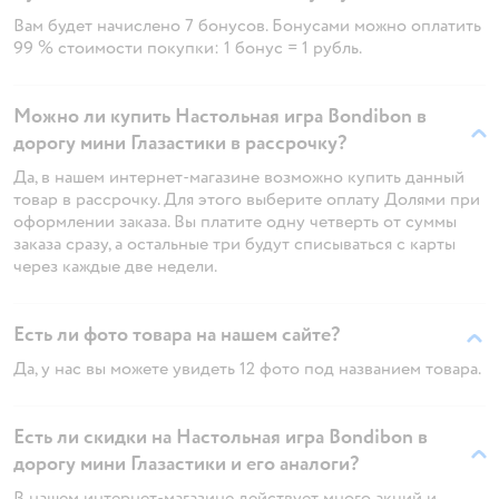
Вам будет начислено 7 бонусов. Бонусами можно оплатить
99 % стоимости покупки: 1 бонус = 1 рубль.
Можно ли купить Настольная игра Bondibon в
дорогу мини Глазастики в рассрочку?
Да, в нашем интернет-магазине возможно купить данный
товар в рассрочку. Для этого выберите оплату Долями при
оформлении заказа. Вы платите одну четверть от суммы
заказа сразу, а остальные три будут списываться с карты
через каждые две недели.
Есть ли фото товара на нашем сайте?
Да, у нас вы можете увидеть 12 фото под названием товара.
Есть ли скидки на Настольная игра Bondibon в
дорогу мини Глазастики и его аналоги?
В нашем интернет-магазине действует много акций и