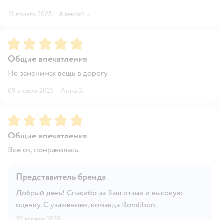
13 апреля 2025
·
Алексей u.
Рейтинг:
5
Общие впечатления
Не заменимая вещь в дорогу.
09 апреля 2025
·
Анна З.
Рейтинг:
5
Общие впечатления
Все ок, понравилась.
Представитель бренда
Добрый день! Спасибо за Ваш отзыв и высокую
оценку. С уважением, команда Bondibon.
22 апреля 2025