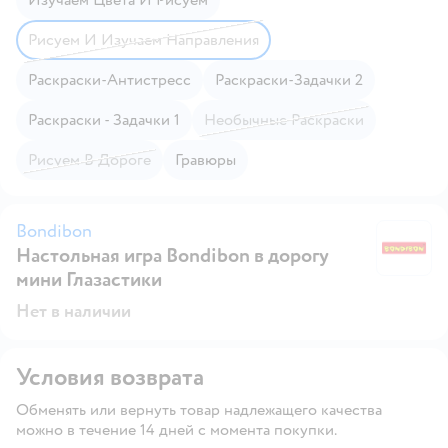
Рисуем И Изучаем Направления
Раскраски-Антистресс
Раскраски-Задачки 2
Раскраски - Задачки 1
Необычные Раскраски
Рисуем В Дороге
Гравюры
Bondibon
Настольная игра Bondibon в дорогу
B
мини Глазастики
Нет в наличии
Условия возврата
Обменять или вернуть товар надлежащего качества
можно в течение 14 дней с момента покупки.