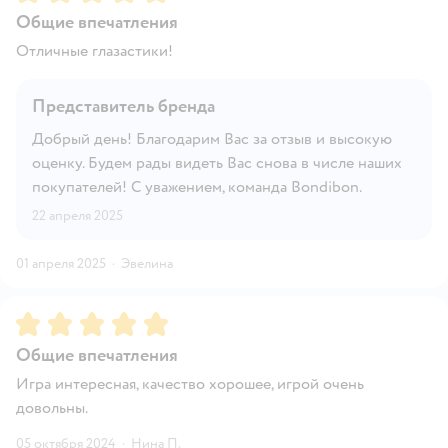
Общие впечатления
Отличные глазастики!
Представитель бренда
Добрый день! Благодарим Вас за отзыв и высокую
оценку. Будем рады видеть Вас снова в числе наших
покупателей! С уважением, команда Bondibon.
22 апреля 2025
01 апреля 2025
·
Эвелина
Рейтинг:
5
Общие впечатления
Игра интересная, качество хорошее, игрой очень
довольны.
05 октября 2024
·
Нина П.