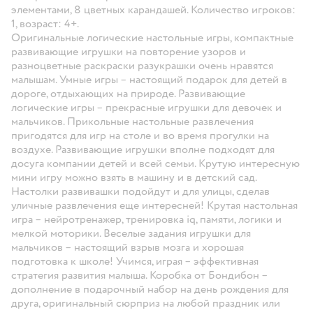
элементами, 8 цветных карандашей. Количество игроков:
1, возраст: 4+.
Оригинальные логические настольные игры, компактные
развивающие игрушки на повторение узоров и
разноцветные раскраски разукрашки очень нравятся
малышам. Умные игры – настоящий подарок для детей в
дороге, отдыхающих на природе. Развивающие
логические игры – прекрасные игрушки для девочек и
мальчиков. Прикольные настольные развлечения
пригодятся для игр на столе и во время прогулки на
воздухе. Развивающие игрушки вполне подходят для
досуга компании детей и всей семьи. Крутую интересную
мини игру можно взять в машину и в детский сад.
Настолки развивашки подойдут и для улицы, сделав
уличные развлечения еще интересней! Крутая настольная
игра – нейротренажер, тренировка iq, памяти, логики и
мелкой моторики. Веселые задания игрушки для
мальчиков – настоящий взрыв мозга и хорошая
подготовка к школе! Учимся, играя – эффективная
стратегия развития малыша. Коробка от Бондибон –
дополнение в подарочный набор на день рождения для
друга, оригинальный сюрприз на любой праздник или