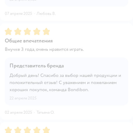
07 апреля 2025
·
Любовь В.
Рейтинг:
5
Общие впечатления
Внучке 3 года, очень нравится играть.
Представитель бренда
Добрый день! Спасибо за выбор нашей продукции и
положительный отзыв! С уважением и пожеланием
хороших покупок, команда Bondibon.
22 апреля 2025
02 апреля 2025
·
Татьяна О.
Рейтинг:
5