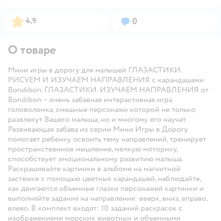
Рейтинг:
Вопросов:
4,9
0
О товаре
Мини игры в дорогу для малышей ГЛАЗАСТИКИ.
РИСУЕМ И ИЗУЧАЕМ НАПРАВЛЕНИЯ с карандашами
Bondibon. ГЛАЗАСТИКИ. ИЗУЧАЕМ НАПРАВЛЕНИЯ от
Bondibon – очень забавная интерактивная игра
головоломка, смешные персонажи которой не только
развлекут Вашего малыша, но и многому его научат.
Развивающая забава из серии Мини Игры в Дорогу
помогает ребенку освоить тему направлений, тренирует
пространственное мышление, мелкую моторику,
способствует эмоциональному развитию малыша.
Раскрашивайте картинки в альбоме на магнитной
застежке с помощью цветных карандашей, наблюдайте,
как двигаются объемные глазки персонажей картинки и
выполняйте задания на направления: вверх, вниз, вправо,
влево. В комплект входят: 10 заданий раскрасок с
изображениями морских животных и объемными