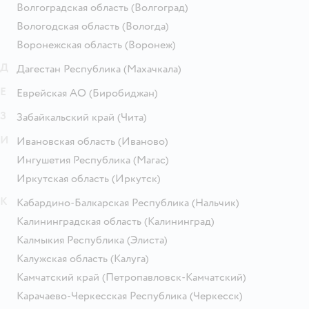
Волгоградская область
(Волгоград)
Вологодская область
(Вологда)
Воронежская область
(Воронеж)
Д
Дагестан Республика
(Махачкала)
Е
Еврейская АО
(Биробиджан)
З
Забайкальский край
(Чита)
И
Ивановская область
(Иваново)
Ингушетия Республика
(Магас)
Иркутская область
(Иркутск)
К
Кабардино-Балкарская Республика
(Нальчик)
Калининградская область
(Калининград)
Калмыкия Республика
(Элиста)
Калужская область
(Калуга)
Камчатский край
(Петропавловск-Камчатский)
Карачаево-Черкесская Республика
(Черкесск)