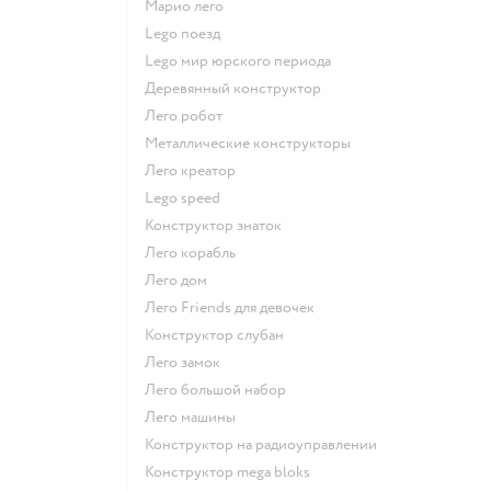
Марио лего
Lego поезд
Lego мир юрского периода
Деревянный конструктор
Лего робот
Металлические конструкторы
Лего креатор
Lego speed
Конструктор знаток
Лего корабль
Лего дом
Лего Friends для девочек
Конструктор слубан
Лего замок
Лего большой набор
Лего машины
Конструктор на радиоуправлении
Конструктор mega bloks