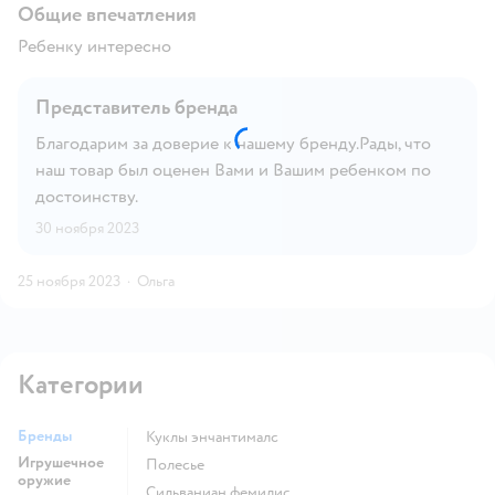
Общие впечатления
Ребенку интересно
Представитель бренда
Благодарим за доверие к нашему бренду.Рады, что
наш товар был оценен Вами и Вашим ребенком по
достоинству.
30 ноября 2023
25 ноября 2023
·
Ольга
Категории
Бренды
Куклы энчантималс
Игрушечное
Полесье
оружие
Сильваниан фемилис