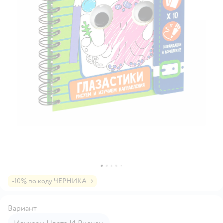
-10% по коду ЧЕРНИКА
Вариант
Изучаем Цвета И Рисуем