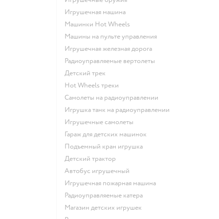
Игрушечная машина
Машинки Hot Wheels
Машины на пульте управления
Игрушечная железная дорога
Радиоуправляемые вертолеты
Детский трек
Hot Wheels треки
Самолеты на радиоуправлении
Игрушка танк на радиоуправлении
Игрушечные самолеты
Гараж для детских машинок
Подъемный кран игрушка
Детский трактор
Автобус игрушечный
Игрушечная пожарная машина
Радиоуправляемые катера
Магазин детских игрушек