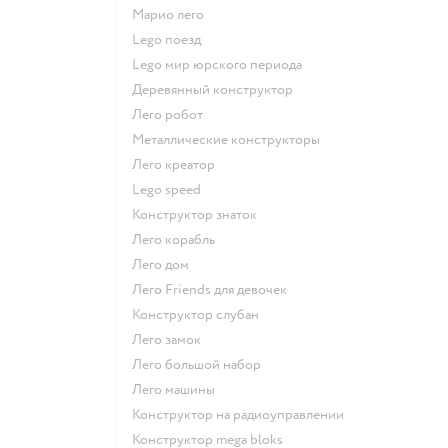
Марио лего
Lego поезд
Lego мир юрского периода
Деревянный конструктор
Лего робот
Металлические конструкторы
Лего креатор
Lego speed
Конструктор знаток
Лего корабль
Лего дом
Лего Friends для девочек
Конструктор слубан
Лего замок
Лего большой набор
Лего машины
Конструктор на радиоуправлении
Конструктор mega bloks