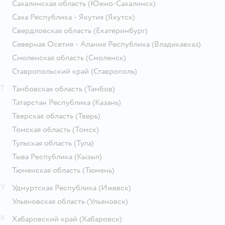
Сахалинская область
(Южно-Сахалинск)
Саха Республика - Якутия
(Якутск)
Свердловская область
(Екатеринбург)
Северная Осетия - Алания Республика
(Владикавказ)
Смоленская область
(Смоленск)
Ставропольский край
(Ставрополь)
Т
Тамбовская область
(Тамбов)
Татарстан Республика
(Казань)
Тверская область
(Тверь)
Томская область
(Томск)
Тульская область
(Тула)
Тыва Республика
(Кызыл)
Тюменская область
(Тюмень)
У
Удмуртская Республика
(Ижевск)
Ульяновская область
(Ульяновск)
Х
Хабаровский край
(Хабаровск)