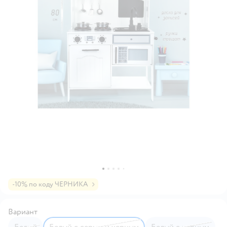
-10% по коду ЧЕРНИКА
Вариант
Белый
Белый с серым и черным
Белый с черным