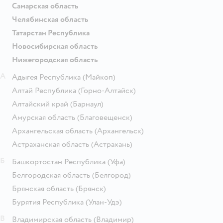
Самарская область
Челябинская область
Татарстан Республика
Новосибирская область
Нижегородская область
А
Адыгея Республика
(Майкоп)
Алтай Республика
(Горно-Алтайск)
Алтайский край
(Барнаул)
Амурская область
(Благовещенск)
Архангельская область
(Архангельск)
Астраханская область
(Астрахань)
Б
Башкортостан Республика
(Уфа)
Белгородская область
(Белгород)
Брянская область
(Брянск)
Бурятия Республика
(Улан-Удэ)
В
Владимирская область
(Владимир)