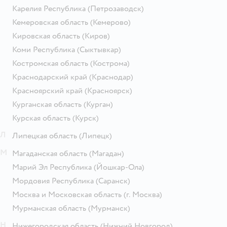
Карелия Республика
(Петрозаводск)
Кемеровская область
(Кемерово)
Кировская область
(Киров)
Коми Республика
(Сыктывкар)
Костромская область
(Кострома)
Краснодарский край
(Краснодар)
Красноярский край
(Красноярск)
Курганская область
(Курган)
Курская область
(Курск)
Л
Липецкая область
(Липецк)
М
Магаданская область
(Магадан)
Марий Эл Республика
(Йошкар-Ола)
Мордовия Республика
(Саранск)
Москва и Московская область
(г. Москва)
Мурманская область
(Мурманск)
Н
Нижегородская область
(Нижний Новгород)