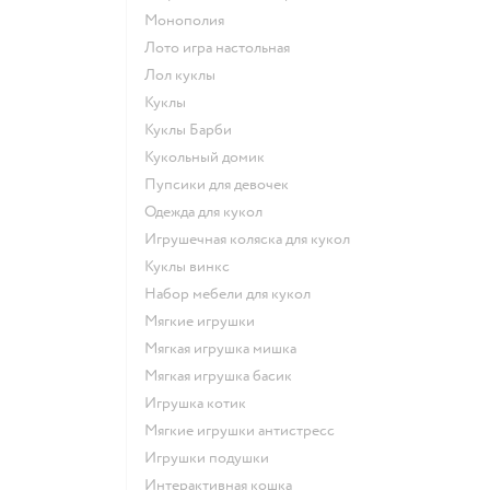
Монополия
Лото игра настольная
Лол куклы
Куклы
Куклы Барби
Кукольный домик
Пупсики для девочек
Одежда для кукол
Игрушечная коляска для кукол
Куклы винкс
Набор мебели для кукол
Мягкие игрушки
Мягкая игрушка мишка
Мягкая игрушка басик
Игрушка котик
Мягкие игрушки антистресс
Игрушки подушки
Интерактивная кошка