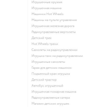
Игрушечные оружия
Игрушечная машина
Машинки Hot Wheels
Машины на пульте управления
Игрушечная железная дорога
Радиоуправляемые вертолеты
Детский трек
Hot Wheels треки
Самолеты на радиоуправлении
Игрушка танк на радиоуправлении
Игрушечные самолеты
Гараж для детских машинок
Подъемный кран игрушка
Детский трактор
Автобус игрушечный
Игрушечная пожарная машина
Радиоуправляемые катера
Магазин детских игрушек