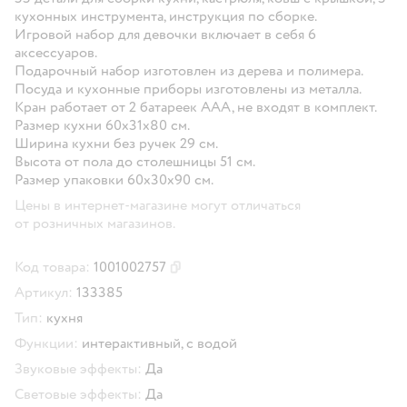
кухонных инструмента, инструкция по сборке.
Игровой набор для девочки включает в себя 6
аксессуаров.
Подарочный набор изготовлен из дерева и полимера.
Посуда и кухонные приборы изготовлены из металла.
Кран работает от 2 батареек ААА, не входят в комплект.
Размер кухни 60х31х80 см.
Ширина кухни без ручек 29 см.
Высота от пола до столешницы 51 см.
Размер упаковки 60х30х90 см.
Цены в интернет-магазине могут отличаться
от розничных магазинов.
Код товара:
1001002757
Скопировать код товара
Артикул:
133385
Тип:
кухня
Функции:
интерактивный,
с водой
Звуковые эффекты:
Да
Световые эффекты:
Да