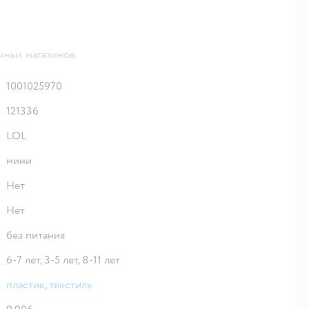
чных магазинов.
1001025970
121336
LOL
мини
Нет
Нет
без питания
6-7 лет,
3-5 лет,
8-11 лет
пластик
,
текстиль