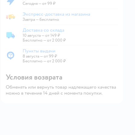
Доставка за 2 часа
Сегодня
—
от 99 ₽
Экспресс-доставка из магазина
Экспресс-доставка из магазина
Завтра
—
бесплатно
Доставка со склада
10 августа
—
от 149 ₽
Доставка со склада
Бесплатно — от 2 000 ₽
Пункты выдачи
8 августа
—
от 99 ₽
Пункты выдачи
Бесплатно — от 2 000 ₽
Условия возврата
Обменять или вернуть товар надлежащего качества
можно в течение 14 дней с момента покупки.