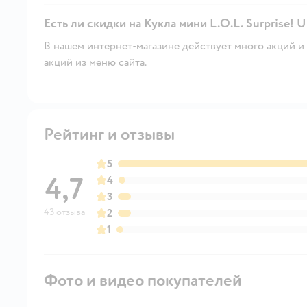
Есть ли скидки на Кукла мини L.O.L. Surprise! U
В нашем интернет-магазине действует много акций и 
акций из меню сайта.
Рейтинг и отзывы
5
4,7
4
3
43 отзыва
2
1
Фото и видео покупателей