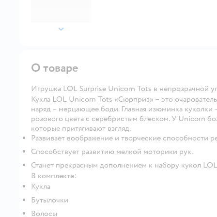
далее
О товаре
Игрушка LOL Surprise Unicorn Tots в непрозрачной 
Кукла LOL Unicorn Tots «Сюрприз» – это очарователь
наряд – мерцающее боди. Главная изюминка куколки 
розового цвета с серебристым блеском. У Unicorn бо
которые притягивают взгляд.
Развивает воображение и творческие способности ре
Способствует развитию мелкой моторики рук.
Станет прекрасным дополнением к набору кукол LOL
В комплекте:
Кукла
Бутылочки
Волосы