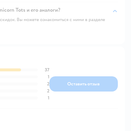
nicorn Tots и его аналоги?
скидок. Вы можете ознакомиться с ними в разделе
37
1
2
Оставить отзыв
2
1