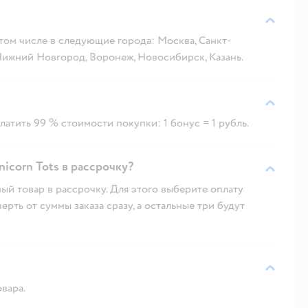
 том числе в следующие города: Москва, Санкт-
 Нижний Новгород, Воронеж, Новосибирск, Казань.
атить 99 % стоимости покупки: 1 бонус = 1 рубль.
nicorn Tots в рассрочку?
ый товар в рассрочку. Для этого выберите оплату
рть от суммы заказа сразу, а остальные три будут
овара.