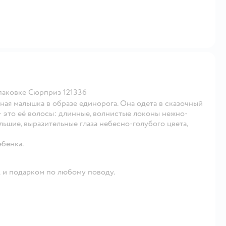
упаковке Сюрприз 121336
ная малышка в образе единорога. Она одета в сказочный
– это её волосы: длинные, волнистые локоны нежно-
льшие, выразительные глаза небесно-голубого цвета,
бенка.
 и подарком по любому поводу.