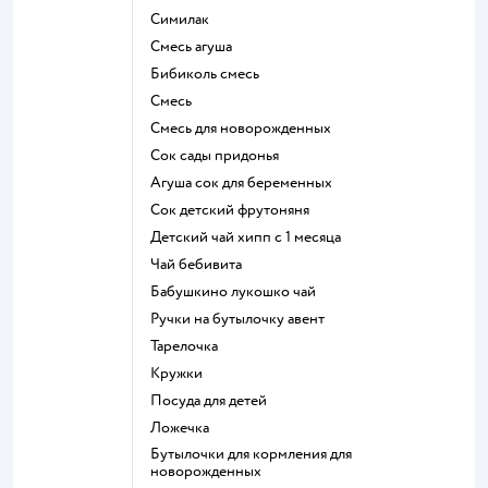
симилак
смесь агуша
бибиколь смесь
смесь
смесь для новорожденных
сок сады придонья
агуша сок для беременных
сок детский фрутоняня
детский чай хипп с 1 месяца
чай бебивита
бабушкино лукошко чай
ручки на бутылочку авент
тарелочка
кружки
посуда для детей
ложечка
бутылочки для кормления для
новорожденных