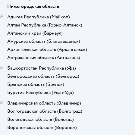
Нижегородская область
А
Адыгея Республика
(Майкоп)
Алтай Республика
(Горно-Алтайск)
Алтайский край
(Барнаул)
Амурская область
(Благовещенск)
Архангельская область
(Архангельск)
Астраханская область
(Астрахань)
Б
Башкортостан Республика
(Уфа)
Белгородская область
(Белгород)
Брянская область
(Брянск)
Бурятия Республика
(Улан-Удэ)
В
Владимирская область
(Владимир)
Волгоградская область
(Волгоград)
Вологодская область
(Вологда)
Воронежская область
(Воронеж)