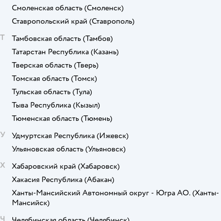
Смоленская область
(Смоленск)
Ставропольский край
(Ставрополь)
Т
Тамбовская область
(Тамбов)
Татарстан Республика
(Казань)
Тверская область
(Тверь)
Томская область
(Томск)
Тульская область
(Тула)
Тыва Республика
(Кызыл)
Тюменская область
(Тюмень)
У
Удмуртская Республика
(Ижевск)
Ульяновская область
(Ульяновск)
Х
Хабаровский край
(Хабаровск)
Хакасия Республика
(Абакан)
Ханты-Мансийский Автономный округ - Югра АО.
(Ханты-
Мансийск)
Ч
Челябинская область
(Челябинск)