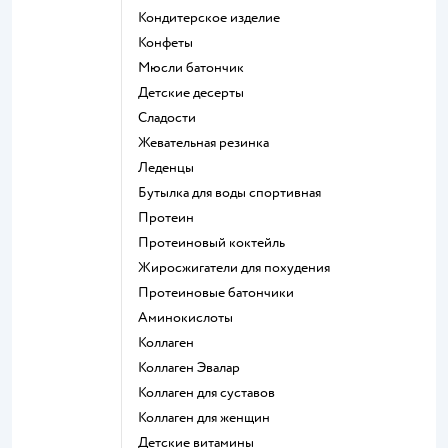
кондитерское изделие
конфеты
мюсли батончик
детские десерты
сладости
жевательная резинка
леденцы
Бутылка для воды спортивная
Протеин
Протеиновый коктейль
Жиросжигатели для похудения
Протеиновые батончики
Аминокислоты
Коллаген
Коллаген Эвалар
Коллаген для суставов
Коллаген для женщин
Детские витамины