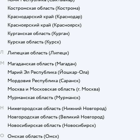
Костромская область
(Кострома)
Краснодарский край
(Краснодар)
Красноярский край
(Красноярск)
Курганская область
(Курган)
Курская область
(Курск)
Л
Липецкая область
(Липецк)
М
Магаданская область
(Магадан)
Марий Эл Республика
(Йошкар-Ола)
Мордовия Республика
(Саранск)
Москва и Московская область
(г. Москва)
Мурманская область
(Мурманск)
Н
Нижегородская область
(Нижний Новгород)
Новгородская область
(Великий Новгород)
Новосибирская область
(Новосибирск)
О
Омская область
(Омск)