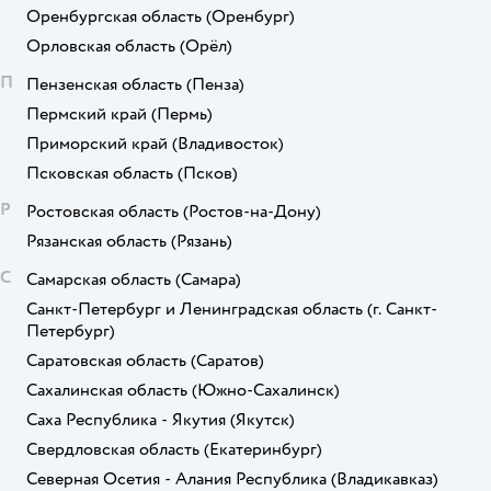
Оренбургская область
(Оренбург)
Орловская область
(Орёл)
П
Пензенская область
(Пенза)
Пермский край
(Пермь)
Приморский край
(Владивосток)
Псковская область
(Псков)
Р
Ростовская область
(Ростов-на-Дону)
Рязанская область
(Рязань)
С
Самарская область
(Самара)
Санкт-Петербург и Ленинградская область
(г. Санкт-
Петербург)
Саратовская область
(Саратов)
Сахалинская область
(Южно-Сахалинск)
Саха Республика - Якутия
(Якутск)
Свердловская область
(Екатеринбург)
Северная Осетия - Алания Республика
(Владикавказ)