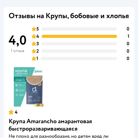
Отзывы на Крупы, бобовые и хлопья
5
0
4,0
4
1
3
0
1 отзыв
2
0
1
0
4
Крупа Amarancho амарантовая
быстроразваривающаяся
Не плохо для разнообразия, но детям вряд ли