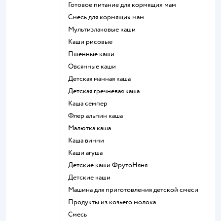
готовое питание для кормящих мам
смесь для кормящих мам
Мультизлаковые каши
Каши рисовые
Пшенные каши
овсянные каши
детская манная каша
детская гречневая каша
каша семпер
флер альпин каша
малютка каша
каша винни
каши агуша
Детские каши ФрутоНяня
детские каши
машина для приготовления детской смеси
продукты из козьего молока
смесь