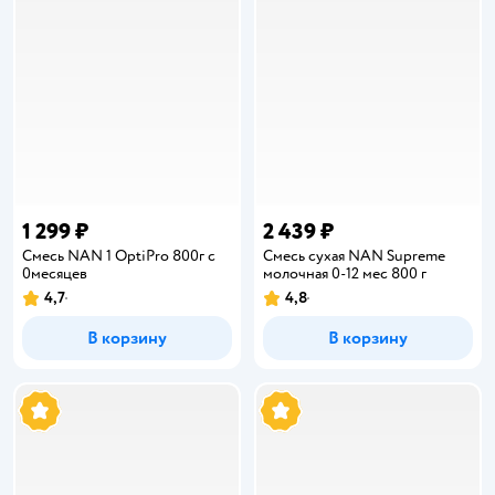
1 299 ₽
2 439 ₽
Смесь NAN 1 OptiPro 800г с
Смесь сухая NAN Supreme
0месяцев
молочная 0-12 мес 800 г
4,7
4,8
Рейтинг:
Рейтинг:
В корзину
В корзину