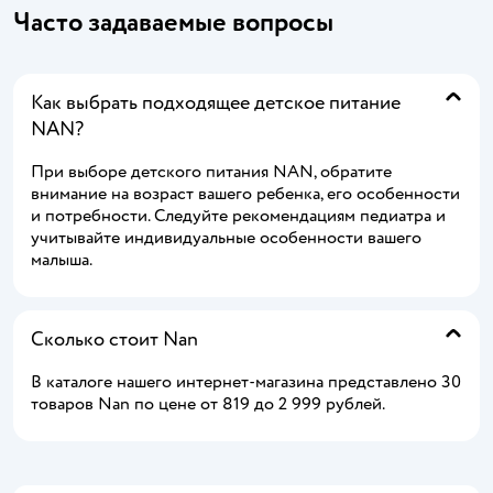
Часто задаваемые вопросы
Как выбрать подходящее детское питание
NAN?
При выборе детского питания NAN, обратите
внимание на возраст вашего ребенка, его особенности
и потребности. Следуйте рекомендациям педиатра и
учитывайте индивидуальные особенности вашего
малыша.
Сколько стоит Nan
В каталоге нашего интернет-магазина представлено 30
товаров Nan по цене от 819 до 2 999 рублей.