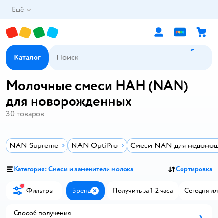
Ещё
Каталог
Молочные смеси НАН (NAN)
для новорожденных
30
товаров
NAN Supreme
NAN OptiPro
Смеси NAN для недоно
Категория: Смеси и заменители молока
Сортировка
Фильтры
Бренд
Получить за 1-2 часа
Сегодня ил
Закрыть
Способ получения