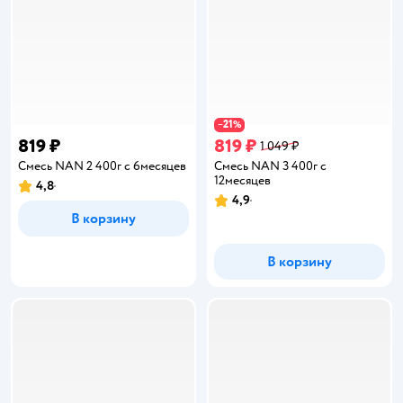
21
−
%
819 ₽
819 ₽
1 049 ₽
Смесь NAN 2 400г с 6месяцев
Смесь NAN 3 400г с
12месяцев
4,8
Рейтинг:
4,9
Рейтинг:
В корзину
В корзину