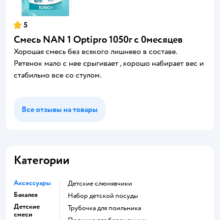
5
Смесь NAN 1 Optipro 1050г с 0месяцев
Хорошая смесь без всякого лишнево в составе.
Ретенок мало с нее срыгивает , хорошо набирает вес и
стабильно все со стулом.
Все отзывы на товары
Категории
Аксессуары
детские слюнявчики
Бакалея
набор детской посуды
Детские
трубочка для поильника
смеси