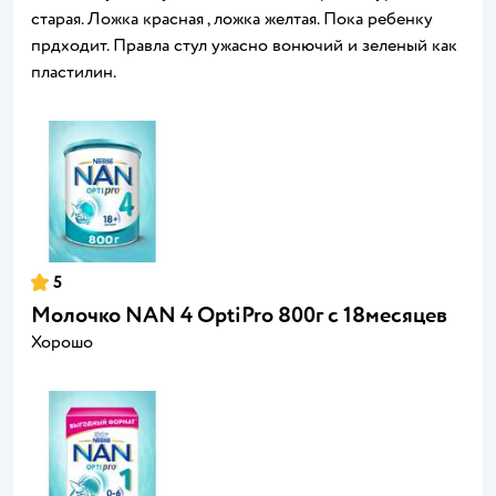
старая. Ложка красная , ложка желтая. Пока ребенку
прдходит. Правла стул ужасно вонючий и зеленый как
пластилин.
5
Молочко NAN 4 OptiPro 800г с 18месяцев
Хорошо