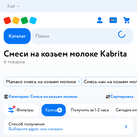
Ещё
Каталог
Смеси на козьем молоке Kabrita
6
товаров
Мамако смесь на козьем молоке
Смесь нан на козьем мо
Категория: Смеси на козьем молоке
Сортировка
Фильтры
Бренд
Получить за 1-2 часа
Сегодня ил
Закрыть
Способ получения
Выберите адрес или магазин
Способ получения