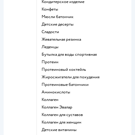
кондитерское изделие
конфеты
мюсли батончик
детские десерты
сладости
жевательная резинка
леденцы
Бутылка для воды спортивная
Протеин
Протеиновый коктейль
Жиросжигатели для похудения
Протеиновые батончики
Аминокислоты
Коллаген
Коллаген Эвалар
Коллаген для суставов
Коллаген для женщин
Детские витамины