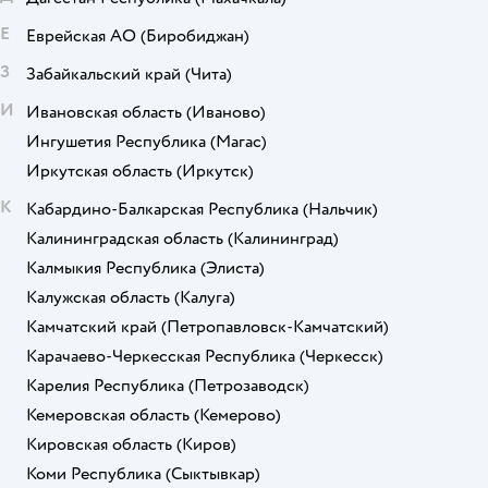
Е
Еврейская АО
(Биробиджан)
З
Забайкальский край
(Чита)
И
Ивановская область
(Иваново)
Ингушетия Республика
(Магас)
Иркутская область
(Иркутск)
К
Кабардино-Балкарская Республика
(Нальчик)
Калининградская область
(Калининград)
Калмыкия Республика
(Элиста)
Калужская область
(Калуга)
Камчатский край
(Петропавловск-Камчатский)
Карачаево-Черкесская Республика
(Черкесск)
Карелия Республика
(Петрозаводск)
Кемеровская область
(Кемерово)
Кировская область
(Киров)
Коми Республика
(Сыктывкар)