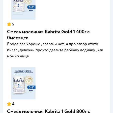
5
Смесь молочная Kabrita Gold 1 400г с
0месяцев
Вроде все хорошо , алергии нет , а про запор ктото
писал , девочки прочто давайте ребенку водичку , как
можно чаще
4
Смесь молочная Kabrita 1 Gold 800г c