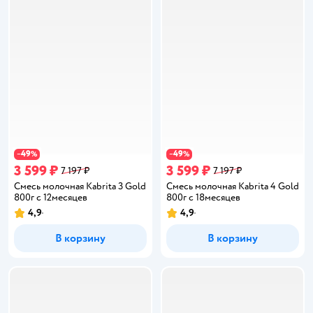
49
49
−
%
−
%
3 599 ₽
3 599 ₽
7 197 ₽
7 197 ₽
Смесь молочная Kabrita 3 Gold
Смесь молочная Kabrita 4 Gold
800г с 12месяцев
800г с 18месяцев
4,9
4,9
Рейтинг:
Рейтинг:
В корзину
В корзину