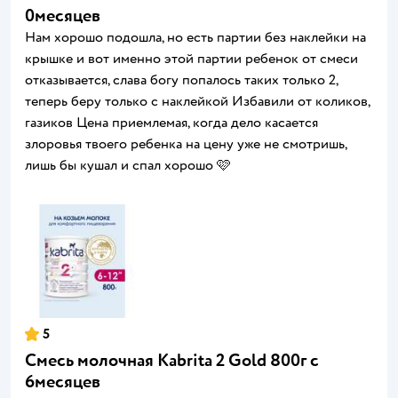
0месяцев
Нам хорошо подошла, но есть партии без наклейки на
крышке и вот именно этой партии ребенок от смеси
отказывается, слава богу попалось таких только 2,
теперь беру только с наклейкой Избавили от коликов,
газиков Цена приемлемая, когда дело касается
злоровья твоего ребенка на цену уже не смотришь,
лишь бы кушал и спал хорошо 🩷
5
Смесь молочная Kabrita 2 Gold 800г с
6месяцев