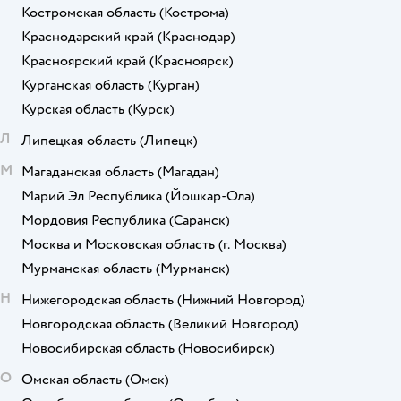
Костромская область
(Кострома)
Краснодарский край
(Краснодар)
Красноярский край
(Красноярск)
Курганская область
(Курган)
Курская область
(Курск)
Л
Липецкая область
(Липецк)
М
Магаданская область
(Магадан)
Марий Эл Республика
(Йошкар-Ола)
Мордовия Республика
(Саранск)
Москва и Московская область
(г. Москва)
Мурманская область
(Мурманск)
Н
Нижегородская область
(Нижний Новгород)
Новгородская область
(Великий Новгород)
Новосибирская область
(Новосибирск)
О
Омская область
(Омск)