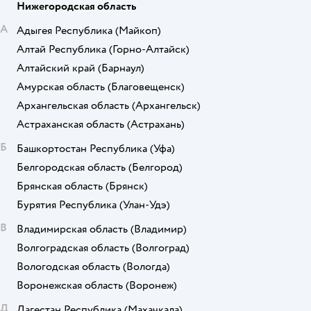
Нижегородская область
А
Адыгея Республика
(Майкоп)
Алтай Республика
(Горно-Алтайск)
Алтайский край
(Барнаул)
Амурская область
(Благовещенск)
Архангельская область
(Архангельск)
Астраханская область
(Астрахань)
Б
Башкортостан Республика
(Уфа)
Белгородская область
(Белгород)
Брянская область
(Брянск)
Бурятия Республика
(Улан-Удэ)
В
Владимирская область
(Владимир)
Волгоградская область
(Волгоград)
Вологодская область
(Вологда)
Воронежская область
(Воронеж)
Д
Дагестан Республика
(Махачкала)