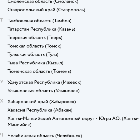
Смоленская область
(Смоленск)
Ставропольский край
(Ставрополь)
Т
Тамбовская область
(Тамбов)
Татарстан Республика
(Казань)
Тверская область
(Тверь)
Томская область
(Томск)
Тульская область
(Тула)
Тыва Республика
(Кызыл)
Тюменская область
(Тюмень)
У
Удмуртская Республика
(Ижевск)
Ульяновская область
(Ульяновск)
Х
Хабаровский край
(Хабаровск)
Хакасия Республика
(Абакан)
Ханты-Мансийский Автономный округ - Югра АО.
(Ханты-
Мансийск)
Ч
Челябинская область
(Челябинск)