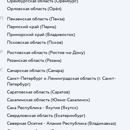
Оренбургская область
(Оренбург)
Орловская область
(Орёл)
П
Пензенская область
(Пенза)
Пермский край
(Пермь)
Приморский край
(Владивосток)
Псковская область
(Псков)
Р
Ростовская область
(Ростов-на-Дону)
Рязанская область
(Рязань)
С
Самарская область
(Самара)
Санкт-Петербург и Ленинградская область
(г. Санкт-
Петербург)
Саратовская область
(Саратов)
Сахалинская область
(Южно-Сахалинск)
Саха Республика - Якутия
(Якутск)
Свердловская область
(Екатеринбург)
Северная Осетия - Алания Республика
(Владикавказ)