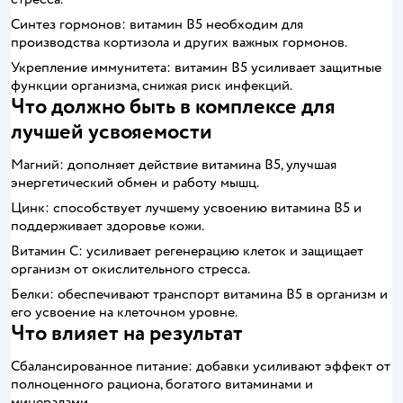
Синтез гормонов: витамин B5 необходим для
производства кортизола и других важных гормонов.
Укрепление иммунитета: витамин B5 усиливает защитные
функции организма, снижая риск инфекций.
Что должно быть в комплексе для
лучшей усвояемости
Магний: дополняет действие витамина B5, улучшая
энергетический обмен и работу мышц.
Цинк: способствует лучшему усвоению витамина B5 и
поддерживает здоровье кожи.
Витамин C: усиливает регенерацию клеток и защищает
организм от окислительного стресса.
Белки: обеспечивают транспорт витамина B5 в организм и
его усвоение на клеточном уровне.
Что влияет на результат
Сбалансированное питание: добавки усиливают эффект от
полноценного рациона, богатого витаминами и
минералами.