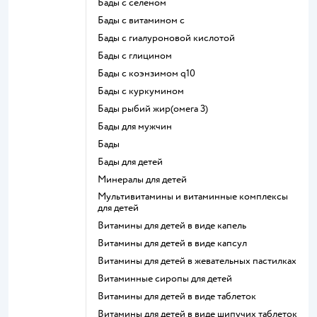
Бады с селеном
Бады с витамином c
Бады с гиалуроновой кислотой
Бады с глицином
Бады с коэнзимом q10
Бады с куркумином
Бады рыбий жир(омега 3)
Бады для мужчин
Бады
Бады для детей
Минералы для детей
Мультивитамины и витаминные комплексы
для детей
Витамины для детей в виде капель
Витамины для детей в виде капсул
Витамины для детей в жевательных пастилках
Витаминные сиропы для детей
Витамины для детей в виде таблеток
Витамины для детей в виде шипучих таблеток