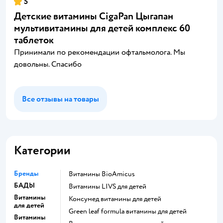
5
Детские витамины CigaPan Цыгапан
мультивитамины для детей комплекс 60
таблеток
Принимали по рекомендации офтальмолога. Мы
довольны. Спасибо
Все отзывы на товары
Категории
Бренды
Витамины BioAmicus
БАДЫ
Витамины LIVS для детей
Витамины
Консумед витамины для детей
для детей
Green leaf formula витамины для детей
Витамины