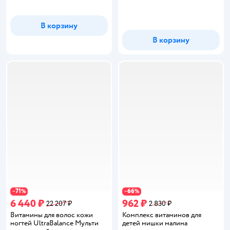
В корзину
В корзину
71
66
−
%
−
%
6 440 ₽
962 ₽
22 207 ₽
2 830 ₽
Витамины для волос кожи
Комплекс витаминов для
ногтей UltraBalance Мульти
детей мишки малина