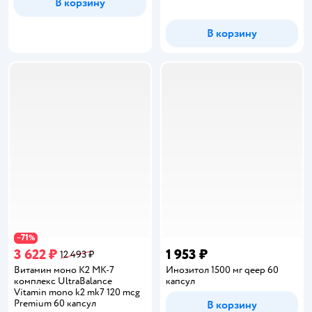
В корзину
В корзину
71
−
%
3 622 ₽
1 953 ₽
12 493 ₽
Витамин моно К2 МК-7
Инозитол 1500 мг qeep 60
комплекс UltraBalance
капсул
Vitamin mono k2 mk7 120 mcg
Premium 60 капсул
В корзину