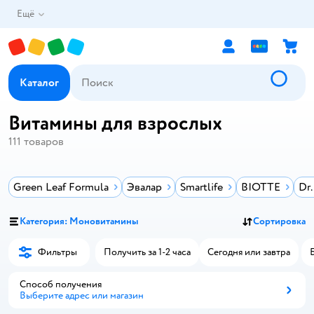
Ещё
Каталог
Витамины для взрослых
111
товаров
Green Leaf Formula
Эвалар
Smartlife
BIOTTE
Dr.
Категория: Моновитамины
Сортировка
Фильтры
Получить за 1-2 часа
Сегодня или завтра
Способ получения
Выберите адрес или магазин
Способ получения