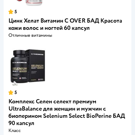
5
Цинк Хелат Витамин С OVER БАД Красота
кожи волос и ногтей 60 капсул
Отличные витамины
5
Комплекс Селен селект премиум
UltraBalance для женщин и мужчин с
биоперином Selenium Select BioPerine БАД
90 капсул
Класс