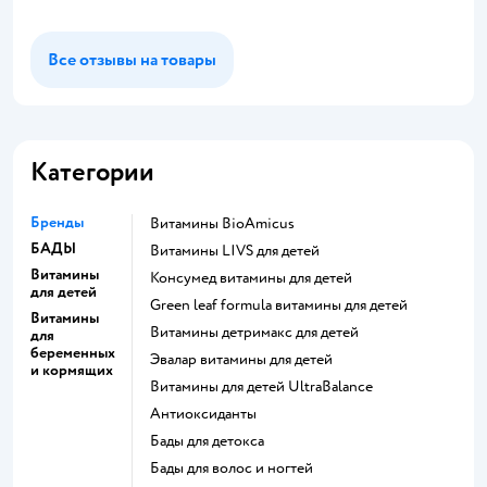
Все отзывы на товары
Категории
Бренды
Витамины BioAmicus
БАДЫ
Витамины LIVS для детей
Витамины
Консумед витамины для детей
для детей
Green leaf formula витамины для детей
Витамины
Витамины детримакс для детей
для
беременных
Эвалар витамины для детей
и кормящих
Витамины для детей UltraBalance
Антиоксиданты
Бады для детокса
Бады для волос и ногтей