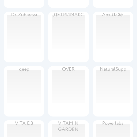
Dr. Zubareva
ДЕТРИМАКС
Арт Лайф
qeep
OVER
NaturalSupp
VITA D3
VITAMIN
Powerlabs
GARDEN