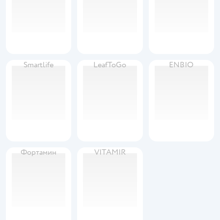
Smartlife
LeafToGo
ENBIO
Фортамин
VITAMIR