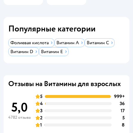
Популярные категории
Фолиевая кислота
Витамин А
Витамин C
Витамин D
Витамин E
Отзывы на Витамины для взрослых
5
999+
5,0
4
36
3
17
4782 отзыва
2
5
1
8