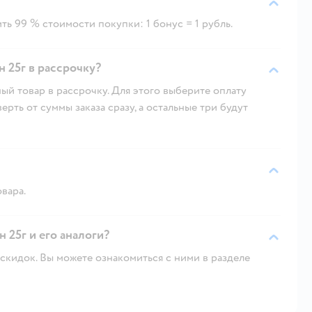
ть 99 % стоимости покупки: 1 бонус = 1 рубль.
 25г в рассрочку?
ый товар в рассрочку. Для этого выберите оплату
рть от суммы заказа сразу, а остальные три будут
овара.
 25г и его аналоги?
скидок. Вы можете ознакомиться с ними в разделе