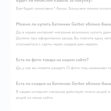
Будет ли начислен кэшбэк за покупку?
Вам будет начислено 1 бонус. Бонусами можно оплати
Можно ли купить Батончик Gerber яблоко-банан
Да, в нашем интернет-магазине возможно купить данн
Долями при оформлении заказа. Вы платите одну четве
списываться с карты через каждые две недели.
Есть ли фото товара на нашем сайте?
Да, у нас вы можете увидеть 13 фото под названием т
Есть ли скидки на Батончик Gerber яблоко-банан
В нашем интернет-магазине действует много акций и 
акций из меню сайта.