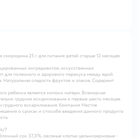
 смородина 25 г. для питания детей старше 12 месяцев
ицированных ингредиентов, искусственных
т для полезного и здорового перекуса между едой.
. Натуральная сладость фруктов и злаков. Содержит
ого ребенка является молоко матери. Всемирная
ельно грудное вскармливание в первые шесть месяцев
 грудного вскармливания. Компания Нестле
ешения о сроках и способе введения данного продукта
ста.
24/7
яблочный сок 37,3%, овсяные хлопья цельнозерновые -