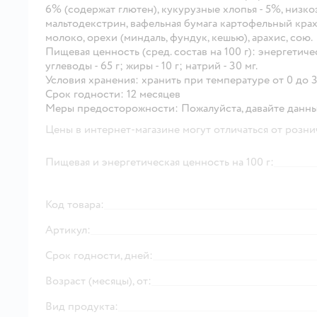
6% (содержат глютен), кукурузные хлопья - 5%, низко
мальтодекстрин, вафельная бумага картофельный крах
молоко, орехи (миндаль, фундук, кешью), арахис, сою.
Пищевая ценность
(сред. состав на 100 г): энергетиче
углеводы - 65 г; жиры - 10 г; натрий - 30 мг.
Условия хранения:
хранить при температуре от 0 до 
Срок годности:
12 месяцев
Меры предосторожности:
Пожалуйста, давайте данн
Цены в интернет-магазине могут отличаться от розни
Пищевая и энергетическая ценность на 100 г:
Код товара:
Артикул:
Срок годности, дней:
Возраст (месяцы), от:
Вид продукта: