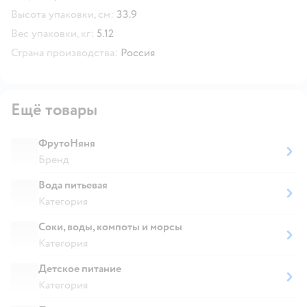
Высота упаковки, см:
33.9
Вес упаковки, кг:
5.12
Страна производства:
Россия
Ещё товары
ФрутоНяня
Бренд
Вода питьевая
Категория
Соки, воды, компоты и морсы
Категория
Детское питание
Категория