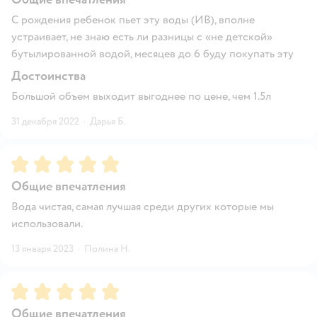
С рождения ребенок пьет эту воды (ИВ), вполне
устраивает, не знаю есть ли разницы с «не детской»
бутылированной водой, месяцев до 6 буду покупать эту
Достоинства
Большой объем выходит выгоднее по цене, чем 1.5л
31 декабря 2022
·
Дарья Б.
Рейтинг:
5
Общие впечатления
Вода чистая, самая лучшая среди других которые мы
использовали.
13 января 2023
·
Полина Н.
Рейтинг:
5
Общие впечатления