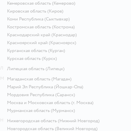
Кемеровская область
(Кемерово)
Кировская область
(Киров)
Коми Республика
(Сыктывкар)
Костромская область
(Кострома)
Краснодарский край
(Краснодар)
Красноярский край
(Красноярск)
Курганская область
(Курган)
Курская область
(Курск)
Л
Липецкая область
(Липецк)
М
Магаданская область
(Магадан)
Марий Эл Республика
(Йошкар-Ола)
Мордовия Республика
(Саранск)
Москва и Московская область
(г. Москва)
Мурманская область
(Мурманск)
Н
Нижегородская область
(Нижний Новгород)
Новгородская область
(Великий Новгород)