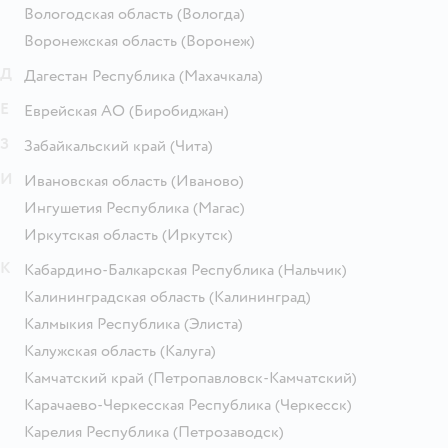
Вологодская область
(Вологда)
Воронежская область
(Воронеж)
Д
Дагестан Республика
(Махачкала)
Е
Еврейская АО
(Биробиджан)
З
Забайкальский край
(Чита)
И
Ивановская область
(Иваново)
Ингушетия Республика
(Магас)
Иркутская область
(Иркутск)
К
Кабардино-Балкарская Республика
(Нальчик)
Калининградская область
(Калининград)
Калмыкия Республика
(Элиста)
Калужская область
(Калуга)
Камчатский край
(Петропавловск-Камчатский)
Карачаево-Черкесская Республика
(Черкесск)
Карелия Республика
(Петрозаводск)