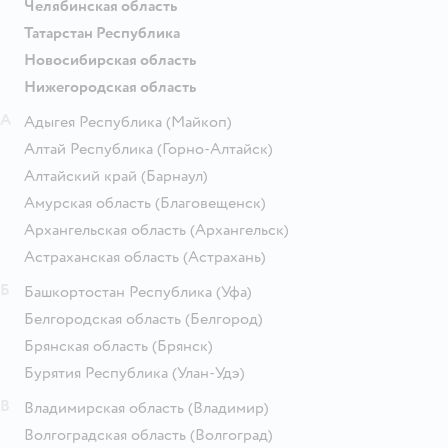
Челябинская область
Татарстан Республика
Новосибирская область
Нижегородская область
А
Адыгея Республика
(Майкоп)
Алтай Республика
(Горно-Алтайск)
Алтайский край
(Барнаул)
Амурская область
(Благовещенск)
Архангельская область
(Архангельск)
Астраханская область
(Астрахань)
Б
Башкортостан Республика
(Уфа)
Белгородская область
(Белгород)
Брянская область
(Брянск)
Бурятия Республика
(Улан-Удэ)
В
Владимирская область
(Владимир)
Волгоградская область
(Волгоград)