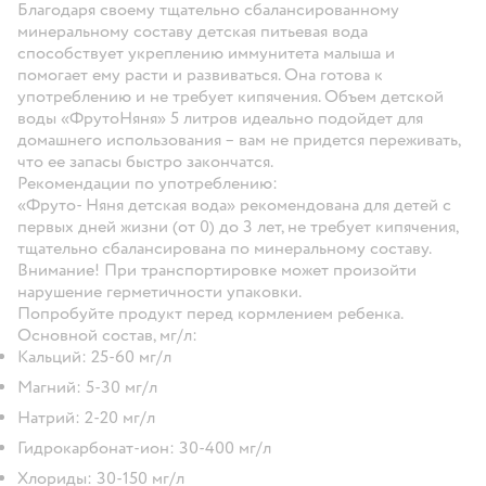
Благодаря своему тщательно сбалансированному
минеральному составу детская питьевая вода
способствует укреплению иммунитета малыша и
помогает ему расти и развиваться. Она готова к
употреблению и не требует кипячения. Объем детской
воды «ФрутоНяня» 5 литров идеально подойдет для
домашнего использования – вам не придется переживать,
что ее запасы быстро закончатся.
Рекомендации по употреблению:
«Фруто- Няня детская вода» рекомендована для детей с
первых дней жизни (от 0) до 3 лет, не требует кипячения,
тщательно сбалансирована по минеральному составу.
Внимание! При транспортировке может произойти
нарушение герметичности упаковки.
Попробуйте продукт перед кормлением ребенка.
Основной состав, мг/л:
Кальций: 25-60 мг/л
Магний: 5-30 мг/л
Натрий: 2-20 мг/л
Гидрокарбонат-ион: 30-400 мг/л
Хлориды: 30-150 мг/л