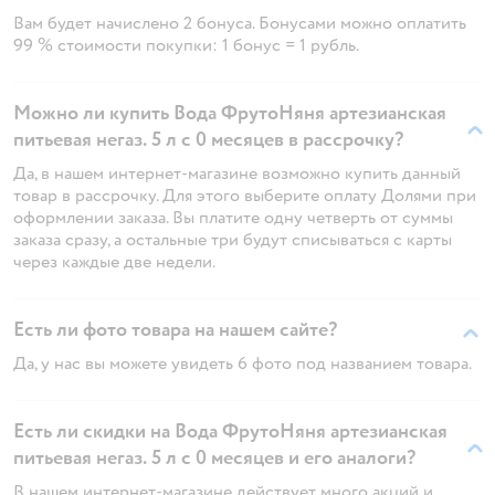
Вам будет начислено 2 бонуса. Бонусами можно оплатить
99 % стоимости покупки: 1 бонус = 1 рубль.
Можно ли купить Вода ФрутоНяня артезианская
питьевая негаз. 5 л с 0 месяцев в рассрочку?
Да, в нашем интернет-магазине возможно купить данный
товар в рассрочку. Для этого выберите оплату Долями при
оформлении заказа. Вы платите одну четверть от суммы
заказа сразу, а остальные три будут списываться с карты
через каждые две недели.
Есть ли фото товара на нашем сайте?
Да, у нас вы можете увидеть 6 фото под названием товара.
Есть ли скидки на Вода ФрутоНяня артезианская
питьевая негаз. 5 л с 0 месяцев и его аналоги?
В нашем интернет-магазине действует много акций и