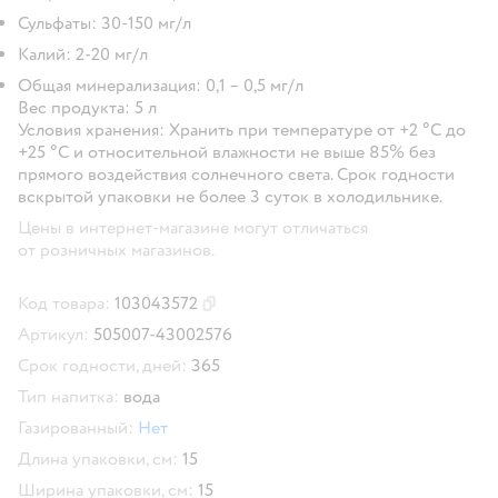
Сульфаты: 30-150 мг/л
Калий: 2-20 мг/л
Общая минерализация: 0,1 – 0,5 мг/л
Вес продукта: 5 л
Условия хранения: Хранить при температуре от +2 °С до
+25 °С и относительной влажности не выше 85% без
прямого воздействия солнечного света. Срок годности
вскрытой упаковки не более 3 суток в холодильнике.
Цены в интернет-магазине могут отличаться
от розничных магазинов.
Код товара:
103043572
Скопировать код товара
Артикул:
505007-43002576
Срок годности, дней:
365
Тип напитка:
вода
Газированный:
Нет
Длина упаковки, см:
15
Ширина упаковки, см:
15