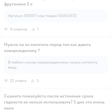
фрутоняня 5 л
Открыть вопрос
Артикул 505007 код товара 103043572
9 ответов
1
Нужно ли ее кипятить перед тем как давать
новорожденому ?
В любом случае новорожденному нужно кипятить
Открыть вопрос
воду.
22 ответа
3
Скажите пожалуйста после истечения срока
годности ее нельзя использовать? 3 дня это очень
мало