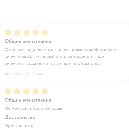
Рейтинг:
5
Общие впечатления
Отличная вода, пьём только её с рождения. Не требует
кипячения. Для малышей это очень важно так как
уипячёная вода может стать причиной запоров
16 июля 2020
·
Ирина
Рейтинг:
5
Общие впечатления
Не могу жить без этой воды
Достоинства
Приятно пить