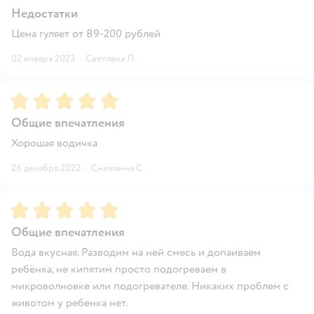
Недостатки
Цена гуляет от 89-200 рублей
02 января 2023
·
Светлана Л.
Рейтинг:
5
Общие впечатления
Хорошая водичка
26 декабря 2022
·
Снежанна С.
Рейтинг:
5
Общие впечатления
Вода вкусная. Разводим на ней смесь и допаиваем
ребёнка, не кипятим просто подогреваем в
микроволновке или подогревателе. Никаких проблем с
животом у ребенка нет.