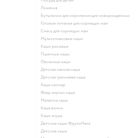
посуда для детей
ложечка
бутылочки для кормления для новорожденных
готовое питание для кормящих мам
смесь для кормящих мам
Мультизлаковые каши
Каши рисовые
Пшенные каши
овсянные каши
детская манная каша
детская гречневая каша
каша семпер
флер альпин каша
малютка каша
каша винни
каши агуша
Детские каши ФрутоНяня
детские каши