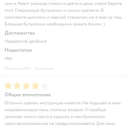
ним и Авент разница только в цвете и цене, смело берите
этот. Стерилизую бутылочки и соски, прелесть. В
комплекте щипчики и мерный стаканчик, но я лью на глаз.
Большие бутылочки необходимо ложить боком :)
Достоинства
Недорогой, удобный
Недостатки
Нет
05 августа 2021
·
Анастасия
Рейтинг:
4
Общие впечатления
Отлично сделан, инструкция имеется. Не подошёл в мою
микроволновую печь, поэтому возврат. И вообще
занимает много места и хранить в нем бутылочки
простерилизованные не предусматривается. Для меня