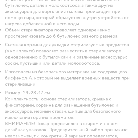
бутылочек, деталей молокоотсоса, а также других
аксессуаров для кормления малыша происходит при
помощи пара, который образуется внутри устройства от
нагрева добавленной в него воды.
Объем стерилизатора позволяет одновременно
простерилизовать до 6 бутылочек разного размера.
Съемная корзина для укладки стерилизуемых предметов
(в комплекте) позволяет разместить в стерилизаторе
одновременно с бутылочками и различные аксессуары:
соски, пустышки или детали молокоотсоса.
Изготовлен из безопасного материала, не содержащего
бисфенол-А, который не выделяет вредных веществ при
стерилизации.
Размер: 29х28х17 см.
Комплектность: основа стерилизатора, крышка с
фиксаторами, корзина для размещения бутылочек и
аксессуаров, мерный стакан, щипцы для безопасного
извлечения горячих предметов.
ВНИМАНИЕ! Товар представлен в старом и новом
дизайнах упаковок. Предварительный выбор при заказе
невозможен, т.к. конкретный вариант определяется,