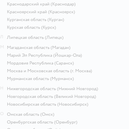
Краснодарский край
(Краснодар)
Красноярский край
(Красноярск)
Курганская область
(Курган)
Курская область
(Курск)
Л
Липецкая область
(Липецк)
М
Магаданская область
(Магадан)
Марий Эл Республика
(Йошкар-Ола)
Мордовия Республика
(Саранск)
Москва и Московская область
(г. Москва)
Мурманская область
(Мурманск)
Н
Нижегородская область
(Нижний Новгород)
Новгородская область
(Великий Новгород)
Новосибирская область
(Новосибирск)
О
Омская область
(Омск)
Оренбургская область
(Оренбург)