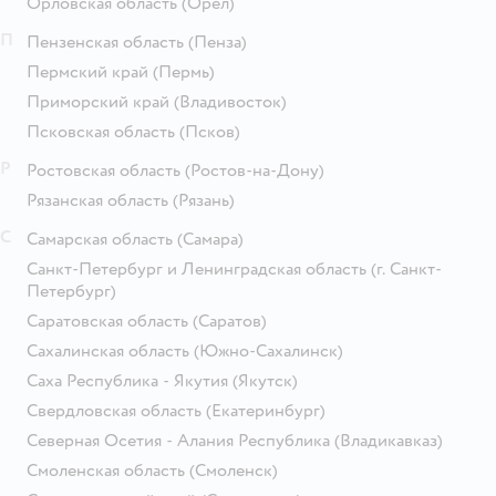
Орловская область
(Орёл)
П
Пензенская область
(Пенза)
Пермский край
(Пермь)
Приморский край
(Владивосток)
Псковская область
(Псков)
Р
Ростовская область
(Ростов-на-Дону)
Рязанская область
(Рязань)
С
Самарская область
(Самара)
Санкт-Петербург и Ленинградская область
(г. Санкт-
Петербург)
Саратовская область
(Саратов)
Сахалинская область
(Южно-Сахалинск)
Саха Республика - Якутия
(Якутск)
Свердловская область
(Екатеринбург)
Северная Осетия - Алания Республика
(Владикавказ)
Смоленская область
(Смоленск)