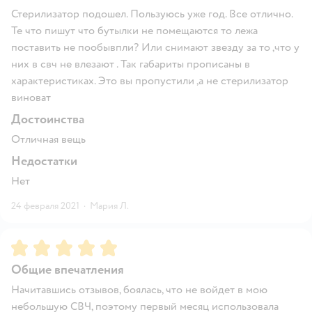
Стерилизатор подошел. Пользуюсь уже год. Все отлично.
Те что пишут что бутылки не помещаются то лежа
поставить не пообывпли? Или снимают звезду за то ,что у
них в свч не влезают . Так габариты прописаны в
характеристиках. Это вы пропустили ,а не стерилизатор
виноват
Достоинства
Отличная вещь
Недостатки
Нет
24 февраля 2021
·
Мария Л.
Рейтинг:
5
Общие впечатления
Начитавшись отзывов, боялась, что не войдет в мою
небольшую СВЧ, поэтому первый месяц использовала