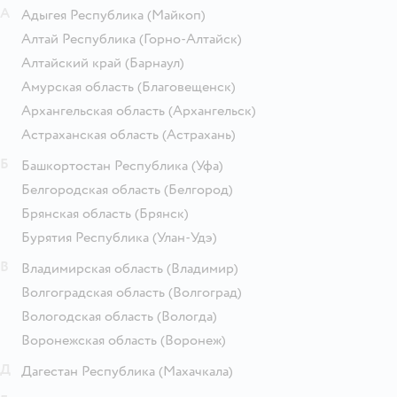
А
Адыгея Республика
(Майкоп)
Алтай Республика
(Горно-Алтайск)
Алтайский край
(Барнаул)
Амурская область
(Благовещенск)
Архангельская область
(Архангельск)
Астраханская область
(Астрахань)
Б
Башкортостан Республика
(Уфа)
Белгородская область
(Белгород)
Брянская область
(Брянск)
Бурятия Республика
(Улан-Удэ)
В
Владимирская область
(Владимир)
Волгоградская область
(Волгоград)
Вологодская область
(Вологда)
Воронежская область
(Воронеж)
Д
Дагестан Республика
(Махачкала)