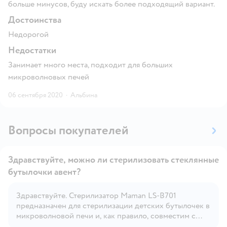
больше минусов, буду искать более подходящий вариант.
Достоинства
Недорогой
Недостатки
Занимает много места, подходит для больших
микроволновых печей
06 сентября 2020
·
Альбина
Вопросы покупателей
Здравствуйте, можно ли стерилизовать стеклянные
бутылочки авент?
Здравствуйте. Стерилизатор Maman LS-B701
Открыть вопрос
предназначен для стерилизации детских бутылочек в
микроволновой печи и, как правило, совместим с
большинством пластиковых и стеклянных бутылочек.