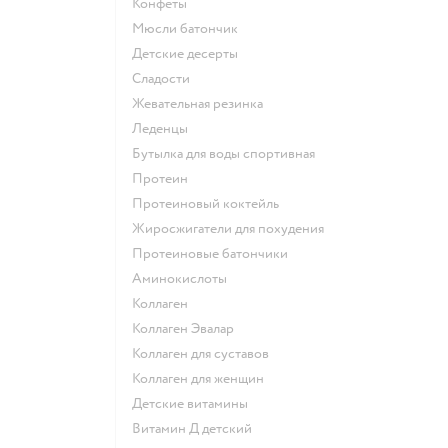
конфеты
мюсли батончик
детские десерты
сладости
жевательная резинка
леденцы
Бутылка для воды спортивная
Протеин
Протеиновый коктейль
Жиросжигатели для похудения
Протеиновые батончики
Аминокислоты
Коллаген
Коллаген Эвалар
Коллаген для суставов
Коллаген для женщин
Детские витамины
Витамин Д детский