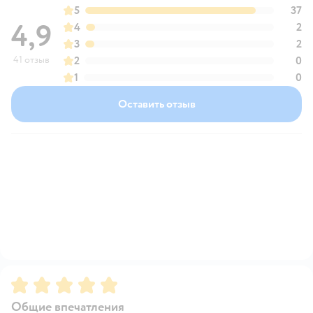
5
37
4,9
4
2
3
2
41 отзыв
2
0
1
0
Оставить отзыв
Рейтинг:
5
Общие впечатления