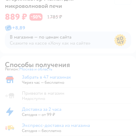
микроволновой печи
889 ₽
50
1 785 ₽
−
%
+
8,89
В магазине — по ценам сайта
Скажите на кассе «Хочу как на сайте»
В магазине — по ценам сайта
Способы получения
Регион:
Москва и область
Выбор адреса доставки.
Забрать в 47 магазинах
Забрать в магазине
Через час — бесплатно
Привезти в магазин
Недоступно
Доставка за 2 часа
Доставка за 2 часа
Сегодня
—
от 99 ₽
Экспресс-доставка из магазина
Экспресс-доставка из магазина
Сегодня
—
бесплатно