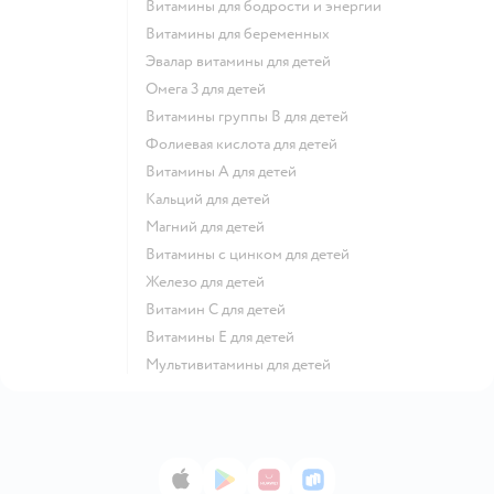
Витамины для бодрости и энергии
Витамины для беременных
Эвалар витамины для детей
Омега 3 для детей
Витамины группы В для детей
Фолиевая кислота для детей
Витамины А для детей
Кальций для детей
Магний для детей
Витамины с цинком для детей
Железо для детей
Витамин С для детей
Витамины Е для детей
Мультивитамины для детей
App Store
Google Play
AppGallery
RuStore