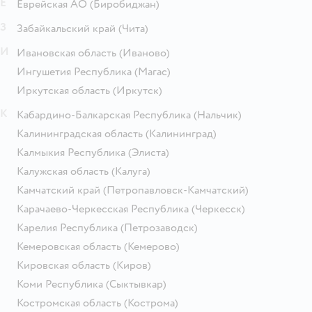
Е
Еврейская АО
(Биробиджан)
З
Забайкальский край
(Чита)
И
Ивановская область
(Иваново)
Ингушетия Республика
(Магас)
Иркутская область
(Иркутск)
К
Кабардино-Балкарская Республика
(Нальчик)
Калининградская область
(Калининград)
Калмыкия Республика
(Элиста)
Калужская область
(Калуга)
Камчатский край
(Петропавловск-Камчатский)
Карачаево-Черкесская Республика
(Черкесск)
Карелия Республика
(Петрозаводск)
Кемеровская область
(Кемерово)
Кировская область
(Киров)
Коми Республика
(Сыктывкар)
Костромская область
(Кострома)