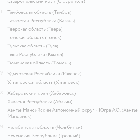
Ставропольский край
(Ставрополь)
Т
Тамбовская область
(Тамбов)
Татарстан Республика
(Казань)
Тверская область
(Тверь)
Томская область
(Томск)
Тульская область
(Тула)
Тыва Республика
(Кызыл)
Тюменская область
(Тюмень)
У
Удмуртская Республика
(Ижевск)
Ульяновская область
(Ульяновск)
Х
Хабаровский край
(Хабаровск)
Хакасия Республика
(Абакан)
Ханты-Мансийский Автономный округ - Югра АО.
(Ханты-
Мансийск)
Ч
Челябинская область
(Челябинск)
Чеченская Республика
(Грозный)