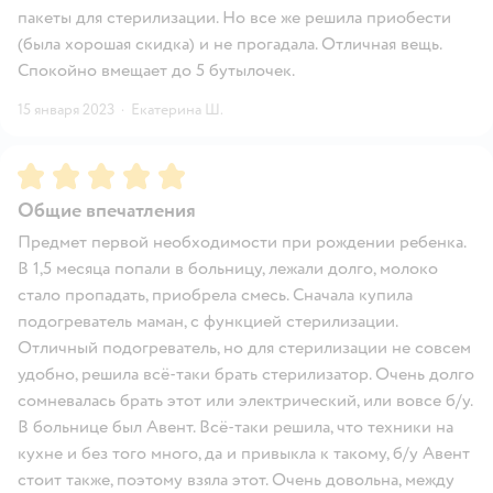
пакеты для стерилизации. Но все же решила приобести
(была хорошая скидка) и не прогадала. Отличная вещь.
Спокойно вмещает до 5 бутылочек.
15 января 2023
·
Екатерина Ш.
Рейтинг:
5
Общие впечатления
Предмет первой необходимости при рождении ребенка.
В 1,5 месяца попали в больницу, лежали долго, молоко
стало пропадать, приобрела смесь. Сначала купила
подогреватель маман, с функцией стерилизации.
Отличный подогреватель, но для стерилизации не совсем
удобно, решила всё-таки брать стерилизатор. Очень долго
сомневалась брать этот или электрический, или вовсе б/у.
В больнице был Авент. Всё-таки решила, что техники на
кухне и без того много, да и привыкла к такому, б/у Авент
стоит также, поэтому взяла этот. Очень довольна, между