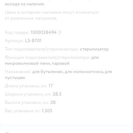
исходя из наличия.
Цены в интернет-магазине могут отличаться
от розничных магазинов.
Код товара:
1000038494
Скопировать код товара
Артикул:
LS-B701
Тип подогревателя/стерилизатора:
стерилизатор
Функции подогревателя/стерилизатора:
для
микроволновой печи,
паровой
Назначение:
для бутылочек,
для молокоотсоса,
для
пустышек
Длина упаковки, см:
17
Ширина упаковки, см:
28.5
Высота упаковки, см:
28
Вес упаковки, кг:
1.305