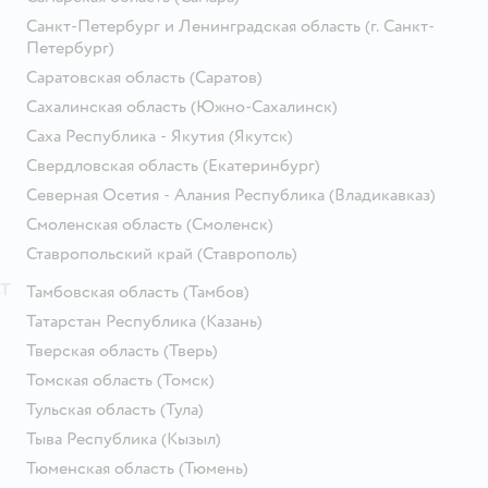
Санкт-Петербург и Ленинградская область
(г. Санкт-
Петербург)
Саратовская область
(Саратов)
Сахалинская область
(Южно-Сахалинск)
Саха Республика - Якутия
(Якутск)
Свердловская область
(Екатеринбург)
Северная Осетия - Алания Республика
(Владикавказ)
Смоленская область
(Смоленск)
Ставропольский край
(Ставрополь)
Т
Тамбовская область
(Тамбов)
Татарстан Республика
(Казань)
Тверская область
(Тверь)
Томская область
(Томск)
Тульская область
(Тула)
Тыва Республика
(Кызыл)
Тюменская область
(Тюмень)