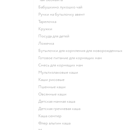
бабушкино лукошко чай
ручки на бутылочку авент
тарелочка
кружки
посуда для детей
ложечка
бутылочки для кормления для новорожденных
готовое питание для кормящих мам
смесь для кормящих мам
Мультизлаковые каши
Каши рисовые
Пшенные каши
овсянные каши
детская манная каша
детская гречневая каша
каша семпер
флер альпин каша