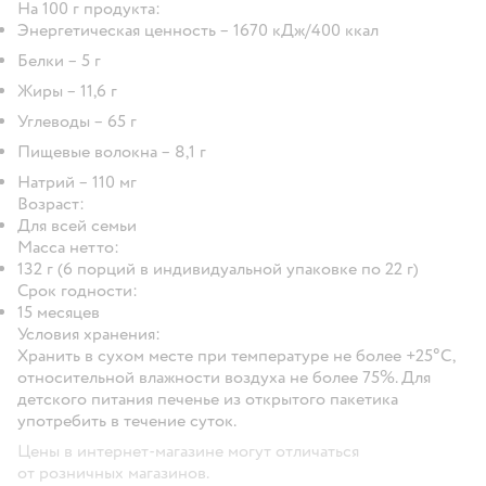
На 100 г продукта:
Энергетическая ценность – 1670 кДж/400 ккал
Белки – 5 г
Жиры – 11,6 г
Углеводы – 65 г
Пищевые волокна – 8,1 г
Натрий – 110 мг
Возраст:
Для всей семьи
Масса нетто:
132 г (6 порций в индивидуальной упаковке по 22 г)
Срок годности:
15 месяцев
Условия хранения:
Хранить в сухом месте при температуре не более +25°С,
относительной влажности воздуха не более 75%. Для
детского питания печенье из открытого пакетика
употребить в течение суток.
Цены в интернет-магазине могут отличаться
от розничных магазинов.