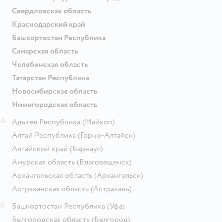
Свердловская область
Краснодарский край
Башкортостан Республика
Самарская область
Челябинская область
Татарстан Республика
Новосибирская область
Нижегородская область
А
Адыгея Республика
(Майкоп)
Алтай Республика
(Горно-Алтайск)
Алтайский край
(Барнаул)
Амурская область
(Благовещенск)
Архангельская область
(Архангельск)
Астраханская область
(Астрахань)
Б
Башкортостан Республика
(Уфа)
Белгородская область
(Белгород)