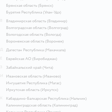
Брянская область
(Брянск)
Бурятия Республика
(Улан-Удэ)
В
Владимирская область
(Владимир)
Волгоградская область
(Волгоград)
Вологодская область
(Вологда)
Воронежская область
(Воронеж)
Д
Дагестан Республика
(Махачкала)
Е
Еврейская АО
(Биробиджан)
З
Забайкальский край
(Чита)
И
Ивановская область
(Иваново)
Ингушетия Республика
(Магас)
Иркутская область
(Иркутск)
К
Кабардино-Балкарская Республика
(Нальчик)
Калининградская область
(Калининград)