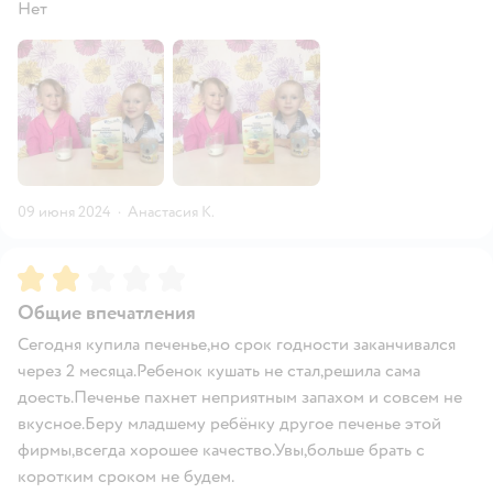
Нет
09 июня 2024
·
Анастасия К.
Рейтинг:
2
Общие впечатления
Сегодня купила печенье,но срок годности заканчивался
через 2 месяца.Ребенок кушать не стал,решила сама
доесть.Печенье пахнет неприятным запахом и совсем не
вкусное.Беру младшему ребёнку другое печенье этой
фирмы,всегда хорошее качество.Увы,больше брать с
коротким сроком не будем.