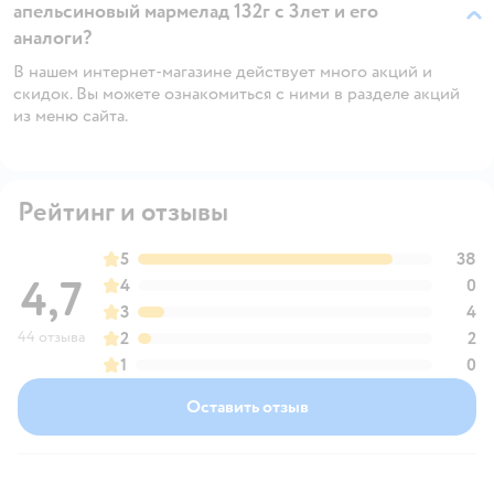
апельсиновый мармелад 132г с 3лет и его
аналоги?
В нашем интернет-магазине действует много акций и
скидок. Вы можете ознакомиться с ними в разделе акций
из меню сайта.
Рейтинг и отзывы
5
38
4,7
4
0
3
4
44 отзыва
2
2
1
0
Оставить отзыв