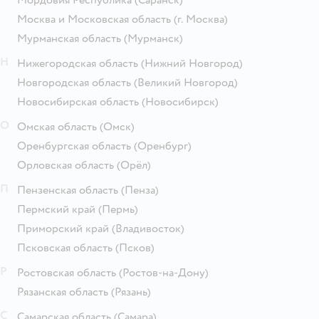
Мордовия Республика
(Саранск)
Москва и Московская область
(г. Москва)
Мурманская область
(Мурманск)
Н
Нижегородская область
(Нижний Новгород)
Новгородская область
(Великий Новгород)
Новосибирская область
(Новосибирск)
О
Омская область
(Омск)
Оренбургская область
(Оренбург)
Орловская область
(Орёл)
П
Пензенская область
(Пенза)
Пермский край
(Пермь)
Приморский край
(Владивосток)
Псковская область
(Псков)
Р
Ростовская область
(Ростов-на-Дону)
Рязанская область
(Рязань)
С
Самарская область
(Самара)