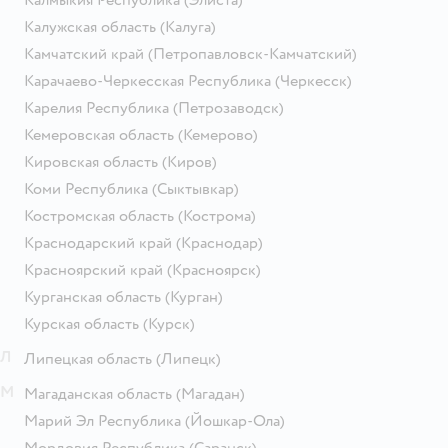
Калмыкия Республика
(Элиста)
Калужская область
(Калуга)
Камчатский край
(Петропавловск-Камчатский)
Карачаево-Черкесская Республика
(Черкесск)
Карелия Республика
(Петрозаводск)
Кемеровская область
(Кемерово)
Кировская область
(Киров)
Коми Республика
(Сыктывкар)
Костромская область
(Кострома)
Краснодарский край
(Краснодар)
Красноярский край
(Красноярск)
Курганская область
(Курган)
Курская область
(Курск)
Л
Липецкая область
(Липецк)
М
Магаданская область
(Магадан)
Марий Эл Республика
(Йошкар-Ола)