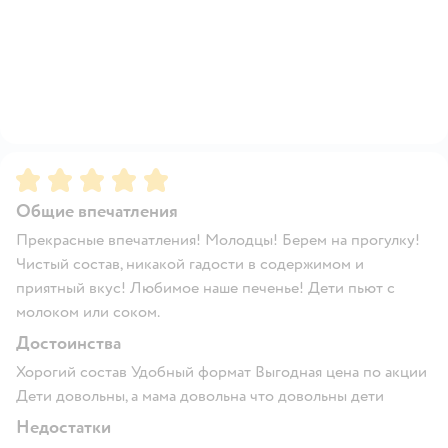
Рейтинг:
5
Общие впечатления
Прекрасные впечатления! Молодцы! Берем на прогулку!
Чистый состав, никакой гадости в содержимом и
приятный вкус! Любимое наше печенье! Дети пьют с
молоком или соком.
Достоинства
Хорогий состав Удобный формат Выгодная цена по акции
Дети довольны, а мама довольна что довольны дети
Недостатки