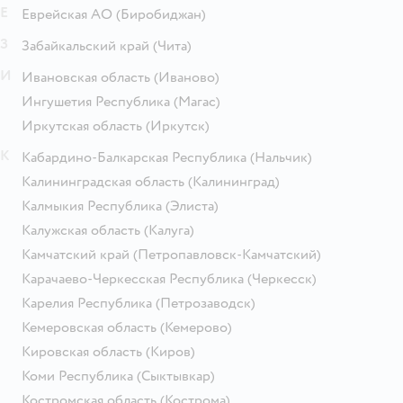
Е
Еврейская АО
(Биробиджан)
З
Забайкальский край
(Чита)
И
Ивановская область
(Иваново)
Ингушетия Республика
(Магас)
Иркутская область
(Иркутск)
К
Кабардино-Балкарская Республика
(Нальчик)
Калининградская область
(Калининград)
Калмыкия Республика
(Элиста)
Калужская область
(Калуга)
Камчатский край
(Петропавловск-Камчатский)
Карачаево-Черкесская Республика
(Черкесск)
Карелия Республика
(Петрозаводск)
Кемеровская область
(Кемерово)
Кировская область
(Киров)
Коми Республика
(Сыктывкар)
Костромская область
(Кострома)