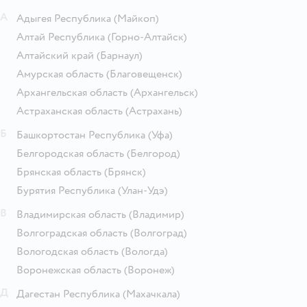
А
Адыгея Республика
(Майкоп)
Алтай Республика
(Горно-Алтайск)
Алтайский край
(Барнаул)
Амурская область
(Благовещенск)
Архангельская область
(Архангельск)
Астраханская область
(Астрахань)
Б
Башкортостан Республика
(Уфа)
Белгородская область
(Белгород)
Брянская область
(Брянск)
Бурятия Республика
(Улан-Удэ)
В
Владимирская область
(Владимир)
Волгоградская область
(Волгоград)
Вологодская область
(Вологда)
Воронежская область
(Воронеж)
Д
Дагестан Республика
(Махачкала)