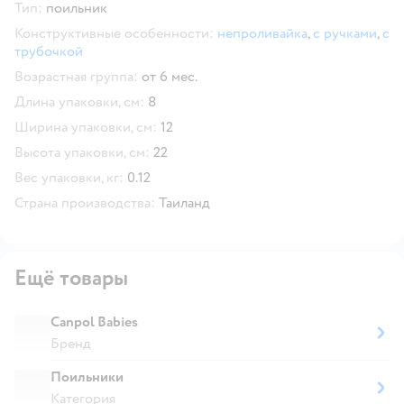
Тип:
поильник
Конструктивные особенности:
непроливайка
,
с ручками
,
с
трубочкой
Возрастная группа:
от 6 мес.
Длина упаковки, см:
8
Ширина упаковки, см:
12
Высота упаковки, см:
22
Вес упаковки, кг:
0.12
Страна производства:
Таиланд
Ещё товары
Canpol Babies
Бренд
Поильники
Категория