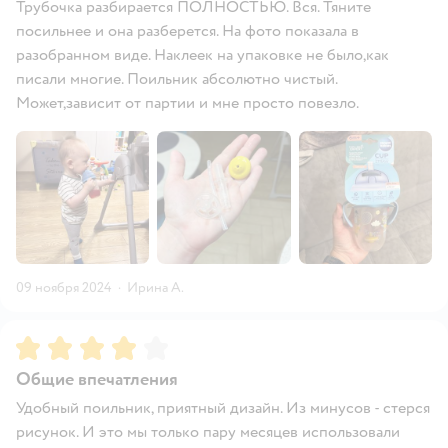
Трубочка разбирается ПОЛНОСТЬЮ. Вся. Тяните
посильнее и она разберется. На фото показала в
разобранном виде. Наклеек на упаковке не было,как
писали многие. Поильник абсолютно чистый.
Может,зависит от партии и мне просто повезло.
09 ноября 2024
·
Ирина А.
Рейтинг:
4
Общие впечатления
Удобный поильник, приятный дизайн. Из минусов - стерся
рисунок. И это мы только пару месяцев использовали