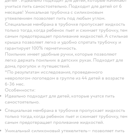
детей*. Идеально подходит для детей, которые начинают
учиться пить самостоятельно. Подходит для детей от 6
месяцев! Уникальная трубочка с силиконовым
утяжелением позволяет пить под любым углом.
Специальная мембрана в трубочке пропускает жидкость
только тогда, когда ребенок пьет и сжимает трубочку, тем
самым предотвращает проливание жидкостей. А стильная
крышка позволяет легко и удобно спрятать трубочку и
гарантирует 100% герметичность.
Поильник имеет удобные ручки, которые позволяют
легко держать поильник в детских руках. Подходит для
дома, прогулок и путешествий.
*По результатам исследования, проведенного
неврологом-логопедом в группе из 44 детей в возрасте
6-36 мес.
Особенности:
Идеально подходит для детей, которые учатся пить
самостоятельно.
Специальная мембрана в трубочке пропускает жидкость
только тогда, когда ребенок пьет и сжимает трубочку, тем
самым предотвращает проливание жидкостей.
Уникальный силиконовый утяжелитель— позволяет пить