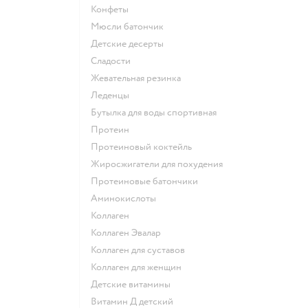
конфеты
мюсли батончик
детские десерты
сладости
жевательная резинка
леденцы
Бутылка для воды спортивная
Протеин
Протеиновый коктейль
Жиросжигатели для похудения
Протеиновые батончики
Аминокислоты
Коллаген
Коллаген Эвалар
Коллаген для суставов
Коллаген для женщин
Детские витамины
Витамин Д детский