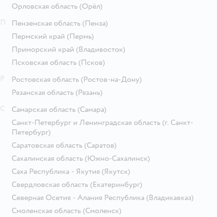
Орловская область
(Орёл)
П
Пензенская область
(Пенза)
Пермский край
(Пермь)
Приморский край
(Владивосток)
Псковская область
(Псков)
Р
Ростовская область
(Ростов-на-Дону)
Рязанская область
(Рязань)
С
Самарская область
(Самара)
Санкт-Петербург и Ленинградская область
(г. Санкт-
Петербург)
Саратовская область
(Саратов)
Сахалинская область
(Южно-Сахалинск)
Саха Республика - Якутия
(Якутск)
Свердловская область
(Екатеринбург)
Северная Осетия - Алания Республика
(Владикавказ)
Смоленская область
(Смоленск)