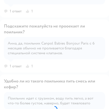
Открыть вопрос
1 ответ
1
Подскажите пожалуйста не прооекает ли
поильник?
Анна, да, поильник Canpol Babies Bonjour Paris с 6
Открыть вопрос
месяцев обычно не проливается благодаря
специальной системе клапанов.
1 ответ
1
Удобно ли из такого поильника пить смесь или
кефир?
Поильник идет с грузиком, воду пить легко, а вот
Открыть вопрос
что-то более густое, наверно, будет тяжеловато