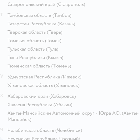
Ставропольский край
(Ставрополь)
Т
Тамбовская область
(Тамбов)
Татарстан Республика
(Казань)
Тверская область
(Тверь)
Томская область
(Томск)
Тульская область
(Тула)
Тыва Республика
(Кызыл)
Тюменская область
(Тюмень)
У
Удмуртская Республика
(Ижевск)
Ульяновская область
(Ульяновск)
Х
Хабаровский край
(Хабаровск)
Хакасия Республика
(Абакан)
Ханты-Мансийский Автономный округ - Югра АО.
(Ханты-
Мансийск)
Ч
Челябинская область
(Челябинск)
Чеченская Республика
(Грозный)