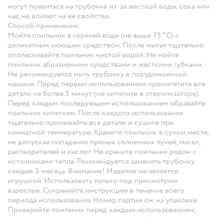
могут появиться на трубочке из-за жесткой воды, сока или
чая, не влияют на ее свойства.
Способ применения:
Мойте поильник в горячей воде (не выше 75 °C) с
деликатным моющим средством. После мытья тщательно
ополаскивайте поильник чистой водой. Не мойте
поильник абразивными средствами и жесткими губками.
Не рекомендуется мыть трубочку в посудомоечной
машине. Перед первым использованием прокипятите все
детали не более 5 минут (не кипятите в стерилизаторе).
Перед каждым последующим использованием обдавайте
поильник кипятком. После каждого использования
тщательно промывайте все детали и сушите при
комнатной температуре. Храните поильник в сухом месте,
не допуская попадания прямых солнечных лучей, масел,
растворителей и кислот. Не храните поильник рядом с
источниками тепла. Рекомендуется заменять трубочку
каждые 3 месяца. Внимание! Изделие не является
игрушкой. Использовать только под присмотром
взрослых. Сохраняйте инструкцию в течение всего
периода использования. Номер партии см. на упаковке.
Проверяйте поильник перед каждым использованием;