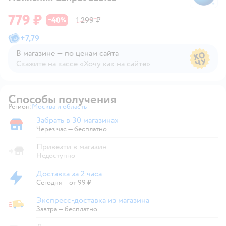
779 ₽
40
1 299 ₽
−
%
+
7,79
В магазине — по ценам сайта
Скажите на кассе «Хочу как на сайте»
В магазине — по ценам сайта
Способы получения
Регион:
Москва и область
Выбор адреса доставки.
Забрать в 30 магазинах
Забрать в магазине
Через час — бесплатно
Привезти в магазин
Недоступно
Доставка за 2 часа
Доставка за 2 часа
Сегодня
—
от 99 ₽
Экспресс-доставка из магазина
Экспресс-доставка из магазина
Завтра
—
бесплатно