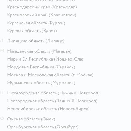
Краснодарский край
(Краснодар)
Красноярский край
(Красноярск)
Курганская область
(Курган)
Курская область
(Курск)
Л
Липецкая область
(Липецк)
М
Магаданская область
(Магадан)
Марий Эл Республика
(Йошкар-Ола)
Мордовия Республика
(Саранск)
Москва и Московская область
(г. Москва)
Мурманская область
(Мурманск)
Н
Нижегородская область
(Нижний Новгород)
Новгородская область
(Великий Новгород)
Новосибирская область
(Новосибирск)
О
Омская область
(Омск)
Оренбургская область
(Оренбург)