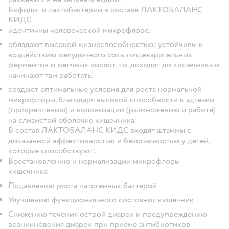
Бифидо- и лактобактерии в составе ЛАКТОБАЛАНС
КИДС
идентичны человеческой микрофлоре.
обладают высокой жизнеспособностью: устойчивы к
воздействию желудочного сока, пищеварительных
ферментов и желчных кислот, т.о. доходят до кишечника и
начинают там работать.
создают оптимальные условия для роста нормальной
микрофлоры, благодаря высокой способности к адгезии
(прикреплению) и колонизации (размножению и работе)
на слизистой оболочке кишечника.
В состав ЛАКТОБАЛАНС КИДС входят штаммы с
доказанной эффективностью и безопасностью у детей,
которые способствуют:
Восстановлению и нормализации микрофлоры
кишечника
Подавлению роста патогенных бактерий
Улучшению функционального состояния кишечник
Снижению течения острой диареи и предупреждению
возникновения диареи при приёме антибиотиков