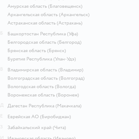
Амурская область
(Благовещенск)
Архангельская область
(Архангельск)
Астраханская область
(Астрахань)
Б
Башкортостан Республика
(Уфа)
Белгородская область
(Белгород)
Брянская область
(Брянск)
Бурятия Республика
(Улан-Удэ)
В
Владимирская область
(Владимир)
Волгоградская область
(Волгоград)
Вологодская область
(Вологда)
Воронежская область
(Воронеж)
Д
Дагестан Республика
(Махачкала)
Е
Еврейская АО
(Биробиджан)
З
Забайкальский край
(Чита)
И
Ивановская область
(Иваново)