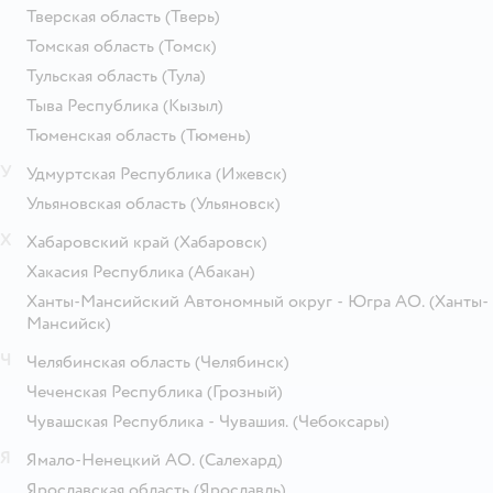
Тверская область
(Тверь)
Томская область
(Томск)
Тульская область
(Тула)
Тыва Республика
(Кызыл)
Тюменская область
(Тюмень)
У
Удмуртская Республика
(Ижевск)
Ульяновская область
(Ульяновск)
Х
Хабаровский край
(Хабаровск)
Хакасия Республика
(Абакан)
Ханты-Мансийский Автономный округ - Югра АО.
(Ханты-
Мансийск)
Ч
Челябинская область
(Челябинск)
Чеченская Республика
(Грозный)
Чувашская Республика - Чувашия.
(Чебоксары)
Я
Ямало-Ненецкий АО.
(Салехард)
Ярославская область
(Ярославль)