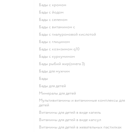
Бады с хромом
Бады с йодом
Бады с селеном
Бады с витамином c
Бады с гиалуроновой кислотой
Бады с глицином
Бады с коэнзимом q10
Бады с куркумином
Бады рыбий жир(омега 3)
Бады для мужчин
Бады
Бады для детей
Минералы для детей
Мультивитамины и витаминные комплексы для
детей
Витамины для детей в виде капель
Витамины для детей в виде капсул
Витамины для детей в жевательных пастилках