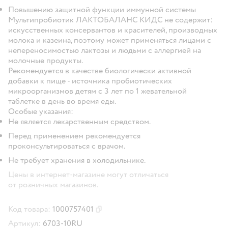
Повышению защитной функции иммунной системы
Мультипробиотик ЛАКТОБАЛАНС КИДС не содержит:
искусственных консервантов и красителей, производных
молока и казеина, поэтому может применяться лицами с
непереносимостью лактозы и людьми с аллергией на
молочные продукты.
Рекомендуется в качестве биологически активной
добавки к пище - источника пробиотических
микроорганизмов детям с 3 лет по 1 жевательной
таблетке в день во время еды.
Особые указания:
Не является лекарственным средством.
Перед применением рекомендуется
проконсультироваться с врачом.
Не требует хранения в холодильнике.
Цены в интернет-магазине могут отличаться
от розничных магазинов.
Код товара:
1000757401
Скопировать код товара
Артикул:
6703-10RU