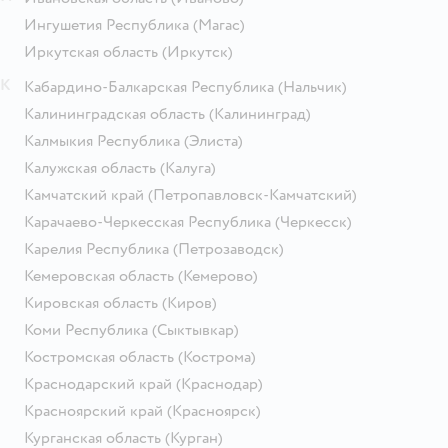
Ингушетия Республика
(Магас)
Иркутская область
(Иркутск)
К
Кабардино-Балкарская Республика
(Нальчик)
Калининградская область
(Калининград)
Калмыкия Республика
(Элиста)
Калужская область
(Калуга)
Камчатский край
(Петропавловск-Камчатский)
Карачаево-Черкесская Республика
(Черкесск)
Карелия Республика
(Петрозаводск)
Кемеровская область
(Кемерово)
Кировская область
(Киров)
Коми Республика
(Сыктывкар)
Костромская область
(Кострома)
Краснодарский край
(Краснодар)
Красноярский край
(Красноярск)
Курганская область
(Курган)