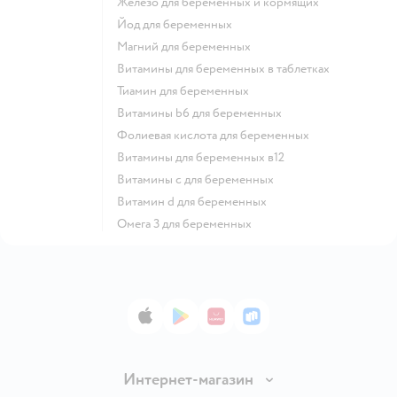
Железо для беременных и кормящих
Йод для беременных
Магний для беременных
Витамины для беременных в таблетках
Тиамин для беременных
Витамины b6 для беременных
Фолиевая кислота для беременных
Витамины для беременных в12
Витамины c для беременных
Витамин d для беременных
Омега 3 для беременных
App Store
Google Play
AppGallery
RuStore
Интернет-магазин