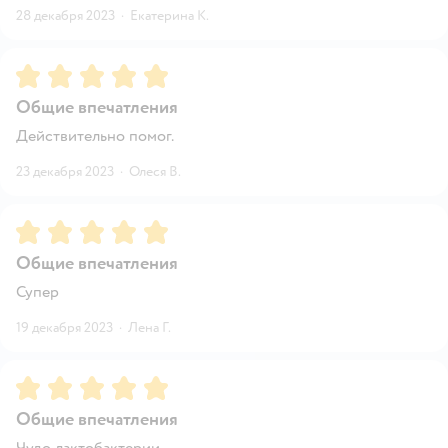
28 декабря 2023
·
Екатерина К.
Рейтинг:
5
Общие впечатления
Действительно помог.
23 декабря 2023
·
Олеся В.
Рейтинг:
5
Общие впечатления
Супер
19 декабря 2023
·
Лена Г.
Рейтинг:
5
Общие впечатления
Чудо лактобактерии