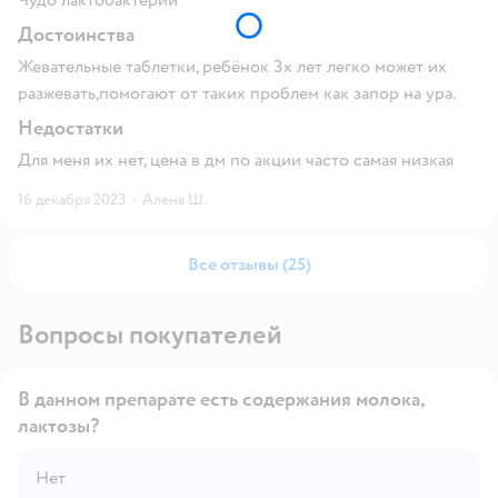
Достоинства
Жевательные таблетки, ребёнок 3х лет легко может их
разжевать,помогают от таких проблем как запор на ура.
Недостатки
Для меня их нет, цена в дм по акции часто самая низкая
16 декабря 2023
·
Алена Ш.
Все отзывы (25)
Вопросы покупателей
В данном препарате есть содержания молока,
лактозы?
Открыть вопрос
Нет