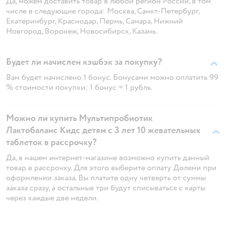
Да, можем доставить товар в любой регион России, в том
числе в следующие города: Москва, Санкт-Петербург,
Екатеринбург, Краснодар, Пермь, Самара, Нижний
Новгород, Воронеж, Новосибирск, Казань.
Будет ли начислен кэшбэк за покупку?
Вам будет начислено 1 бонус. Бонусами можно оплатить 99
% стоимости покупки: 1 бонус = 1 рубль.
Можно ли купить Мультипробиотик
Лактобаланс Кидс детям с 3 лет 10 жевательных
таблеток в рассрочку?
Да, в нашем интернет-магазине возможно купить данный
товар в рассрочку. Для этого выберите оплату Долями при
оформлении заказа. Вы платите одну четверть от суммы
заказа сразу, а остальные три будут списываться с карты
через каждые две недели.