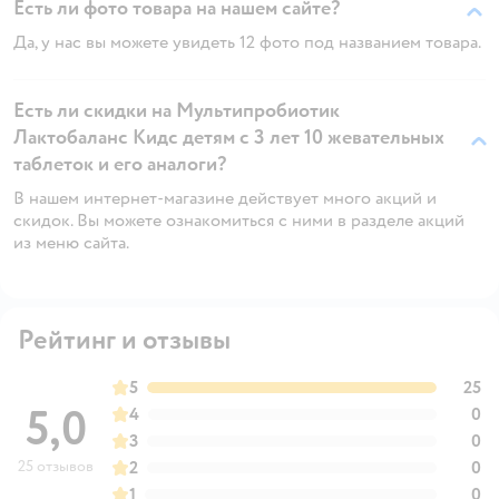
Есть ли фото товара на нашем сайте?
Да, у нас вы можете увидеть 12 фото под названием товара.
Есть ли скидки на Мультипробиотик
Лактобаланс Кидс детям с 3 лет 10 жевательных
таблеток и его аналоги?
В нашем интернет-магазине действует много акций и
скидок. Вы можете ознакомиться с ними в разделе акций
из меню сайта.
Рейтинг и отзывы
5
25
5,0
4
0
3
0
25 отзывов
2
0
1
0