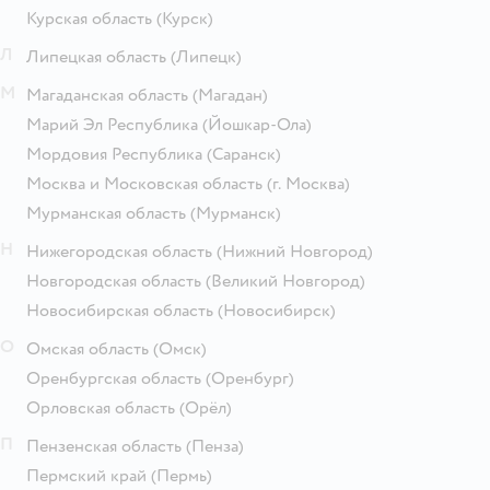
Курская область
(Курск)
Л
Липецкая область
(Липецк)
М
Магаданская область
(Магадан)
Марий Эл Республика
(Йошкар-Ола)
Мордовия Республика
(Саранск)
Москва и Московская область
(г. Москва)
Мурманская область
(Мурманск)
Н
Нижегородская область
(Нижний Новгород)
Новгородская область
(Великий Новгород)
Новосибирская область
(Новосибирск)
О
Омская область
(Омск)
Оренбургская область
(Оренбург)
Орловская область
(Орёл)
П
Пензенская область
(Пенза)
Пермский край
(Пермь)