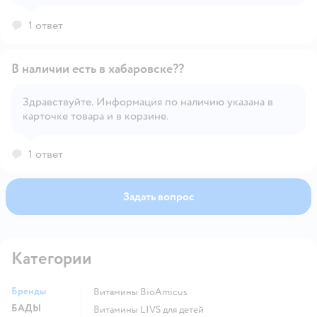
1 ответ
В наличии есть в хабаровске??
Здравствуйте. Информация по наличию указана в
карточке товара и в корзине.
Открыть вопрос
1 ответ
Задать вопрос
Категории
Бренды
Витамины BioAmicus
БАДЫ
Витамины LIVS для детей