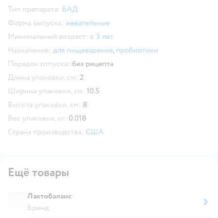
Тип препарата:
БАД
Форма выпуска:
жевательные
Минимальный возраст:
с 3 лет
Назначение:
для пищеварения
,
пробиотики
Порядок отпуска:
без рецепта
Длина упаковки, см:
2
Ширина упаковки, см:
10.5
Высота упаковки, см:
8
Вес упаковки, кг:
0.018
Страна производства:
США
Ещё товары
Лактобаланс
Бренд