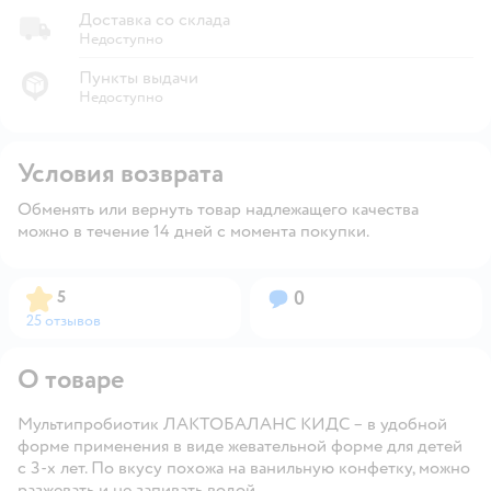
Доставка со склада
Недоступно
Пункты выдачи
Недоступно
Условия возврата
Обменять или вернуть товар надлежащего качества
можно в течение 14 дней с момента покупки.
Рейтинг:
Вопросов:
5
0
25 отзывов
О товаре
Мультипробиотик ЛАКТОБАЛАНС КИДС – в удобной
форме применения в виде жевательной форме для детей
с 3-х лет. По вкусу похожа на ванильную конфетку, можно
разжевать и не запивать водой.