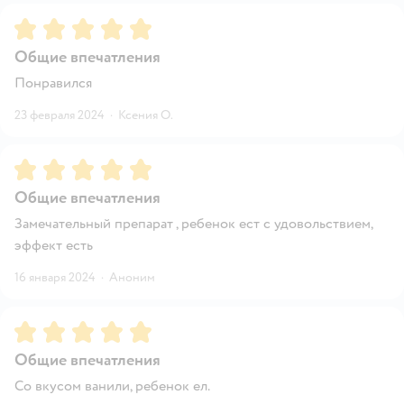
Рейтинг:
5
Общие впечатления
Понравился
23 февраля 2024
·
Ксения О.
Рейтинг:
5
Общие впечатления
Замечательный препарат , ребенок ест с удовольствием,
эффект есть
16 января 2024
·
Аноним
Рейтинг:
5
Общие впечатления
Со вкусом ванили, ребенок ел.