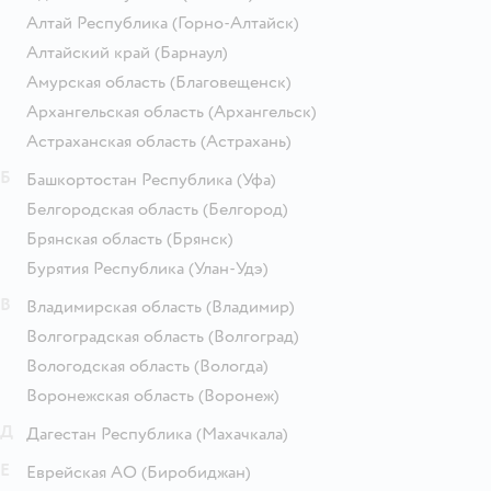
Алтай Республика
(Горно-Алтайск)
Алтайский край
(Барнаул)
Амурская область
(Благовещенск)
Архангельская область
(Архангельск)
Астраханская область
(Астрахань)
Б
Башкортостан Республика
(Уфа)
Белгородская область
(Белгород)
Брянская область
(Брянск)
Бурятия Республика
(Улан-Удэ)
В
Владимирская область
(Владимир)
Волгоградская область
(Волгоград)
Вологодская область
(Вологда)
Воронежская область
(Воронеж)
Д
Дагестан Республика
(Махачкала)
Е
Еврейская АО
(Биробиджан)