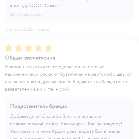
команда ООО "Олант"
22 сентября 2025
13 августа 2025
·
Света
Рейтинг:
5
Общие впечатления
Наконец-то хоть кто-то сделал силиконовые
наконечники, и соски от бутылочек не рвутся обо швы от
спаек как у хб и других, более бюджетных. Жаль, что нет
разветвлений, но и так норм)
Представитель бренда
Добрый день! Спасибо Вам, что оставили
положительный отзыв. Благодарим Вас за покупку!
Уважаемый клиент, будем рады видеть Вас в числе
наших постоянных покупателей. С уважением,