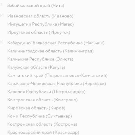
З
Забайкальский край
(Чита)
И
Ивановская область
(Иваново)
Ингушетия Республика
(Магас)
Иркутская область
(Иркутск)
К
Кабардино-Балкарская Республика
(Нальчик)
Калининградская область
(Калининград)
Калмыкия Республика
(Элиста)
Калужская область
(Калуга)
Камчатский край
(Петропавловск-Камчатский)
Карачаево-Черкесская Республика
(Черкесск)
Карелия Республика
(Петрозаводск)
Кемеровская область
(Кемерово)
Кировская область
(Киров)
Коми Республика
(Сыктывкар)
Костромская область
(Кострома)
Краснодарский край
(Краснодар)