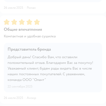
26 июля 2025
·
Роман
Рейтинг:
5
Общие впечатления
Компактная и удобная сушилка
Представитель бренда
Добрый день! Спасибо Вам, что оставили
положительный отзыв. Благодарим Вас за покупку!
Уважаемый клиент, будем рады видеть Вас в числе
наших постоянных покупателей. С уважением,
команда ООО "Олант"
22 сентября 2025
26 июля 2025
·
Анзор