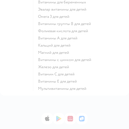
Витамины для беременных
Эвалар витамины для детей
Омега 3 для детей
Витамины группы В для детей
Фолиевая кислота для детей
Витамины А для детей
Кальций для детей
Магний для детей
Витамины с цинком для детей
Железо для детей
Витамин С для детей
Витамины Е для детей
Мультивитамины для детей
App Store
Google Play
AppGallery
RuStore