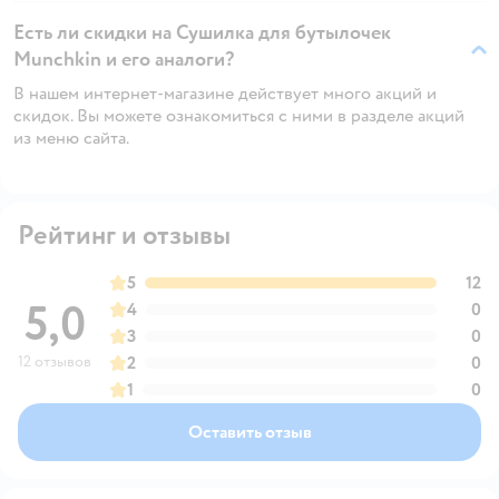
Есть ли скидки на Сушилка для бутылочек
Munchkin и его аналоги?
В нашем интернет-магазине действует много акций и
скидок. Вы можете ознакомиться с ними в разделе акций
из меню сайта.
Рейтинг и отзывы
5
12
5,0
4
0
3
0
12 отзывов
2
0
1
0
Оставить отзыв