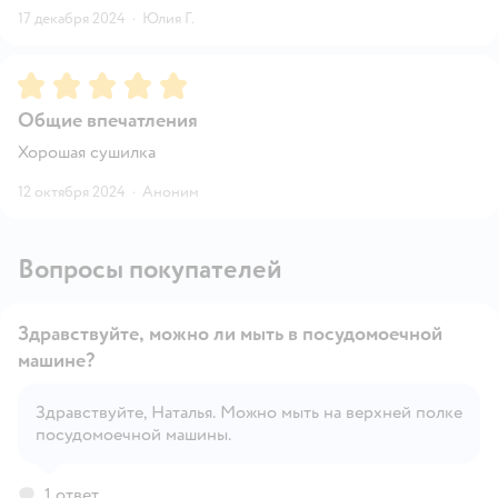
17 декабря 2024
·
Юлия Г.
Рейтинг:
5
Общие впечатления
Хорошая сушилка
12 октября 2024
·
Аноним
Вопросы покупателей
Здравствуйте, можно ли мыть в посудомоечной
машине?
Здравствуйте, Наталья. Можно мыть на верхней полке
Открыть вопрос
посудомоечной машины.
1 ответ