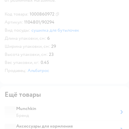
от розничных магазинов.
Код товара:
1000860972
Скопировать код товара
Артикул:
1104801/90294
Вид посуды:
сушилка для бутылочек
Длина упаковки, см:
6
Ширина упаковки, см:
29
Высота упаковки, см:
23
Вес упаковки, кг:
0.45
Продавец:
Альбатрос
Ещё товары
Munchkin
Бренд
Аксессуары для кормления