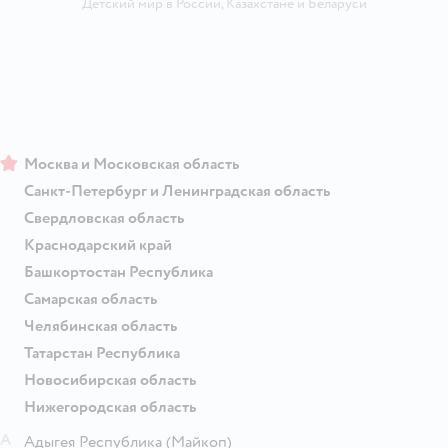
Детский мир в России
,
Казахстане
и
Беларуси
Москва и Московская область
Санкт-Петербург и Ленинградская область
Свердловская область
Краснодарский край
Башкортостан Республика
Самарская область
Челябинская область
Татарстан Республика
Новосибирская область
Нижегородская область
А
Адыгея Республика
(Майкоп)