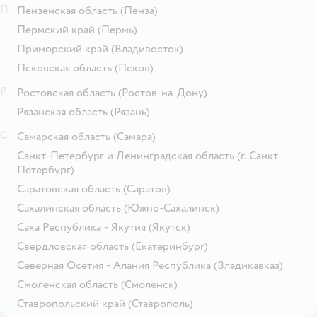
П
Пензенская область
(Пенза)
Пермский край
(Пермь)
Приморский край
(Владивосток)
Псковская область
(Псков)
Р
Ростовская область
(Ростов-на-Дону)
Рязанская область
(Рязань)
С
Самарская область
(Самара)
Санкт-Петербург и Ленинградская область
(г. Санкт-
Петербург)
Саратовская область
(Саратов)
Сахалинская область
(Южно-Сахалинск)
Саха Республика - Якутия
(Якутск)
Свердловская область
(Екатеринбург)
Северная Осетия - Алания Республика
(Владикавказ)
Смоленская область
(Смоленск)
Ставропольский край
(Ставрополь)