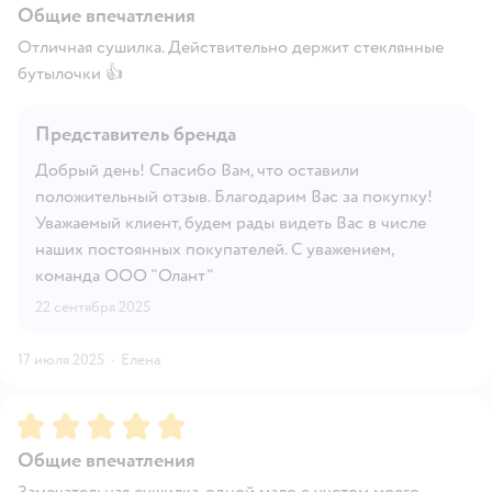
Общие впечатления
Отличная сушилка. Действительно держит стеклянные
бутылочки 👍
Представитель бренда
Добрый день! Спасибо Вам, что оставили
положительный отзыв. Благодарим Вас за покупку!
Уважаемый клиент, будем рады видеть Вас в числе
наших постоянных покупателей. С уважением,
команда ООО "Олант"
22 сентября 2025
17 июля 2025
·
Елена
Рейтинг:
5
Общие впечатления
Замечательная сушилка, одной мало с учетом моего