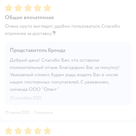
Рейтинг:
5
Общие впечатления
Очень круто выглядит, удобно пользоваться. Спасибо
огромное за доставку💐
Представитель бренда
Добрый день! Спасибо Вам, что оставили
положительный отзыв. Благодарим Вас за покупку!
Уважаемый клиент, будем рады видеть Вас в числе
наших постоянных покупателей. С уважением,
команда ООО "Олант"
22 сентября 2025
25 июля 2025
·
Снежанна
Рейтинг:
5