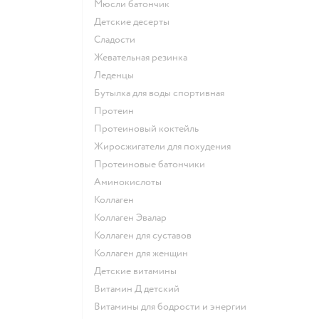
мюсли батончик
детские десерты
сладости
жевательная резинка
леденцы
Бутылка для воды спортивная
Протеин
Протеиновый коктейль
Жиросжигатели для похудения
Протеиновые батончики
Аминокислоты
Коллаген
Коллаген Эвалар
Коллаген для суставов
Коллаген для женщин
Детские витамины
Витамин Д детский
Витамины для бодрости и энергии