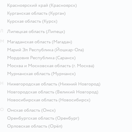
Красноярский край
(Красноярск)
Курганская область
(Курган)
Курская область
(Курск)
Л
Липецкая область
(Липецк)
М
Магаданская область
(Магадан)
Марий Эл Республика
(Йошкар-Ола)
Мордовия Республика
(Саранск)
Москва и Московская область
(г. Москва)
Мурманская область
(Мурманск)
Н
Нижегородская область
(Нижний Новгород)
Новгородская область
(Великий Новгород)
Новосибирская область
(Новосибирск)
О
Омская область
(Омск)
Оренбургская область
(Оренбург)
Орловская область
(Орёл)