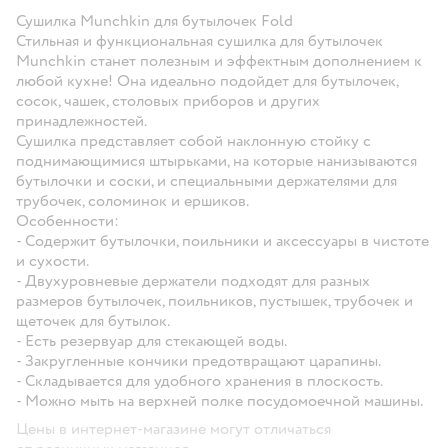
Сушилка Munchkin для бутылочек Fold
Стильная и функциональная сушилка для бутылочек
Munchkin станет полезным и эффектным дополнением к
любой кухне! Она идеально подойдет для бутылочек,
сосок, чашек, столовых приборов и других
принадлежностей.
Сушилка представляет собой наклонную стойку с
поднимающимися штырьками, на которые нанизываются
бутылочки и соски, и специальными держателями для
трубочек, соломинок и ершиков.
Особенности:
- Содержит бутылочки, поильники и аксессуары в чистоте
и сухости.
- Двухуровневые держатели подходят для разных
размеров бутылочек, поильников, пустышек, трубочек и
щеточек для бутылок.
- Есть резервуар для стекающей воды.
- Закругленные кончики предотвращают царапины.
- Складывается для удобного хранения в плоскость.
- Можно мыть на верхней полке посудомоечной машины.
Цены в интернет-магазине могут отличаться