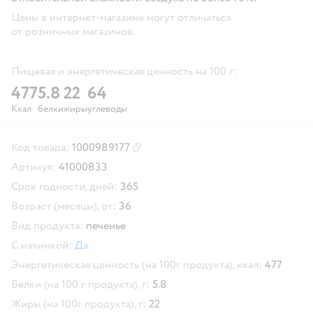
Цены в интернет-магазине могут отличаться
от розничных магазинов.
Пищевая и энергетическая ценность на 100 г:
477
5.8
22
64
Ккал
белки
жиры
углеводы
Код товара:
1000989177
Скопировать код товара
Артикул:
41000833
Срок годности, дней:
365
Возраст (месяцы), от:
36
Вид продукта:
печенье
С начинкой:
Да
Энергетическая ценность (на 100г продукта), ккал:
477
Белки (на 100 г продукта), г:
5.8
Жиры (на 100г продукта), г:
22