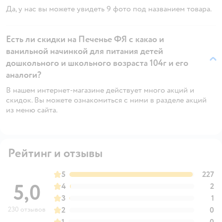
Да, у нас вы можете увидеть 9 фото под названием товара.
Есть ли скидки на Печенье ФЯ c какао и
ванильной начинкой для питания детей
дошкольного и школьного возраста 104г и его
аналоги?
В нашем интернет-магазине действует много акций и
скидок. Вы можете ознакомиться с ними в разделе акций
из меню сайта.
Рейтинг и отзывы
5
227
5,0
4
2
3
1
230 отзывов
2
0
1
0