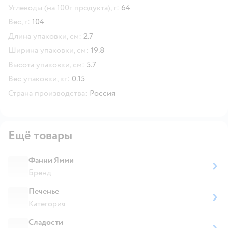
Углеводы (на 100г продукта), г:
64
Вес, г:
104
Длина упаковки, см:
2.7
Ширина упаковки, см:
19.8
Высота упаковки, см:
5.7
Вес упаковки, кг:
0.15
Страна производства:
Россия
Ещё товары
Фанни Ямми
Бренд
Печенье
Категория
Сладости