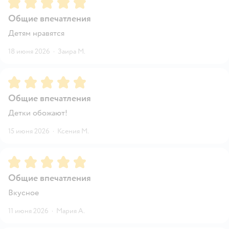
Рейтинг:
5
Общие впечатления
Детям нравятся
18 июня 2026
·
Заира М.
Рейтинг:
5
Общие впечатления
Детки обожают!
15 июня 2026
·
Ксения М.
Рейтинг:
5
Общие впечатления
Вкусное
11 июня 2026
·
Мария А.