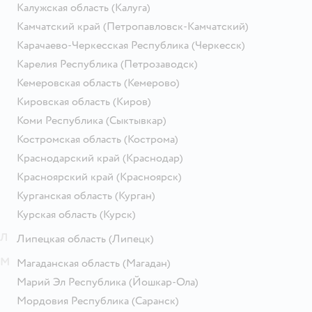
Калужская область
(Калуга)
Камчатский край
(Петропавловск-Камчатский)
Карачаево-Черкесская Республика
(Черкесск)
Карелия Республика
(Петрозаводск)
Кемеровская область
(Кемерово)
Кировская область
(Киров)
Коми Республика
(Сыктывкар)
Костромская область
(Кострома)
Краснодарский край
(Краснодар)
Красноярский край
(Красноярск)
Курганская область
(Курган)
Курская область
(Курск)
Л
Липецкая область
(Липецк)
М
Магаданская область
(Магадан)
Марий Эл Республика
(Йошкар-Ола)
Мордовия Республика
(Саранск)