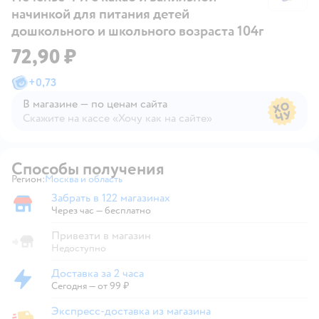
начинкой для питания детей
дошкольного и школьного возраста 104г
72,90 ₽
+
0,73
В магазине — по ценам сайта
Скажите на кассе «Хочу как на сайте»
В магазине — по ценам сайта
Способы получения
Регион:
Москва и область
Выбор адреса доставки.
Забрать в 122 магазинах
Забрать в магазине
Через час — бесплатно
Привезти в магазин
Недоступно
Доставка за 2 часа
Доставка за 2 часа
Сегодня
—
от 99 ₽
Экспресс-доставка из магазина