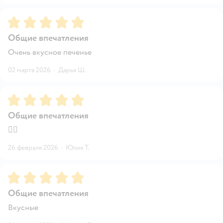
Рейтинг:
5
Общие впечатления
Очень вкусное печенье
02 марта 2026
·
Дарья Ш.
Рейтинг:
5
Общие впечатления
👍🏻
26 февраля 2026
·
Юлия Т.
Рейтинг:
5
Общие впечатления
Вкусные