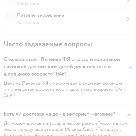
Категория
Питание и кормление
Категория
Часто задаваемые вопросы
Сколько стоит Печенье ФЯ c какао и ванильной
начинкой для питания детей дошкольного и
школьного возраста 104г?
Цена на Печенье ФЯ c какао и ванильной начинкой для
питания детей дошкольного и школьного возраста 104г -
72.9 ₽.
Есть ли доставка на дом в интернет-магазине?
Да, можем доставить товар в любой регион России, в том
числе в следующие города: Москва, Санкт-Петербург,
Екатеринбург, Краснодар, Пермь, Самара, Нижний