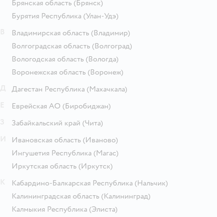
Брянская область
(Брянск)
Бурятия Республика
(Улан-Удэ)
В
Владимирская область
(Владимир)
Волгоградская область
(Волгоград)
Вологодская область
(Вологда)
Воронежская область
(Воронеж)
Д
Дагестан Республика
(Махачкала)
Е
Еврейская АО
(Биробиджан)
З
Забайкальский край
(Чита)
И
Ивановская область
(Иваново)
Ингушетия Республика
(Магас)
Иркутская область
(Иркутск)
К
Кабардино-Балкарская Республика
(Нальчик)
Калининградская область
(Калининград)
Калмыкия Республика
(Элиста)