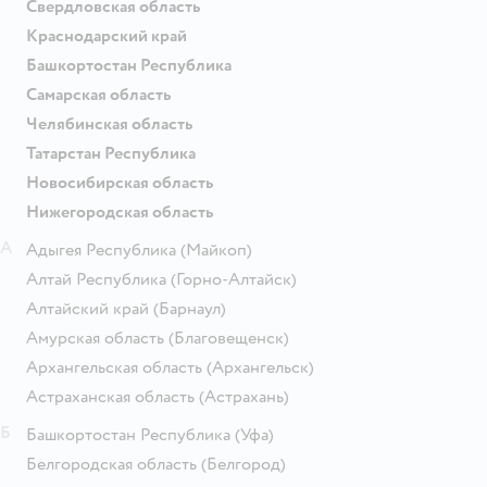
Свердловская область
Краснодарский край
Башкортостан Республика
Самарская область
Челябинская область
Татарстан Республика
Новосибирская область
Нижегородская область
А
Адыгея Республика
(Майкоп)
Алтай Республика
(Горно-Алтайск)
Алтайский край
(Барнаул)
Амурская область
(Благовещенск)
Архангельская область
(Архангельск)
Астраханская область
(Астрахань)
Б
Башкортостан Республика
(Уфа)
Белгородская область
(Белгород)