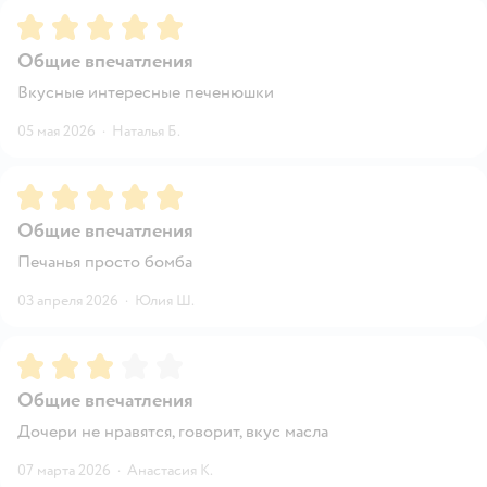
Рейтинг:
5
Общие впечатления
Вкусные интересные печенюшки
05 мая 2026
·
Наталья Б.
Рейтинг:
5
Общие впечатления
Печанья просто бомба
03 апреля 2026
·
Юлия Ш.
Рейтинг:
3
Общие впечатления
Дочери не нравятся, говорит, вкус масла
07 марта 2026
·
Анастасия К.